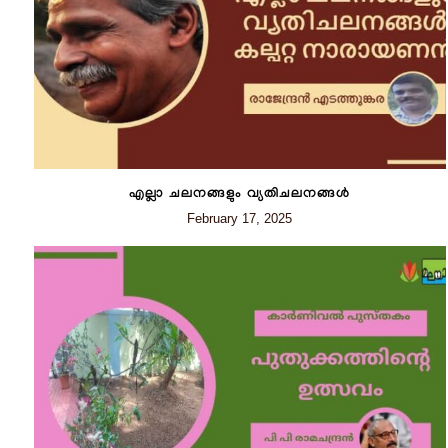
എല്ലാ ചലനങ്ങളും വ്യതിചലനങ്ങൾ
February 17, 2025