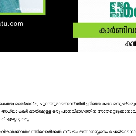
ിക്കകത്തു മാത്രമല്ല, പുറത്തുമാണെന്ന് തിരിച്ചറിഞ്ഞ കുറേ മന
ര അധ്യാപകർ മാത്രമുള്ള ഒരു പഠനവിഭാഗത്തിന് അതേറ്റെടുക്കാനാവുമ
് ഏറ്റെടുത്തു.
്പെട്ട കവികൾക്ക് വർഷത്തിലൊരിക്കൽ സ്വയം ജ്ഞാനസ്നാനം ചെയ്യാന