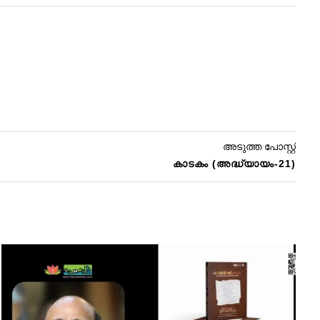
അടുത്ത പോസ്റ്റ്
കാടകം (അദ്ധ്യായം-21)