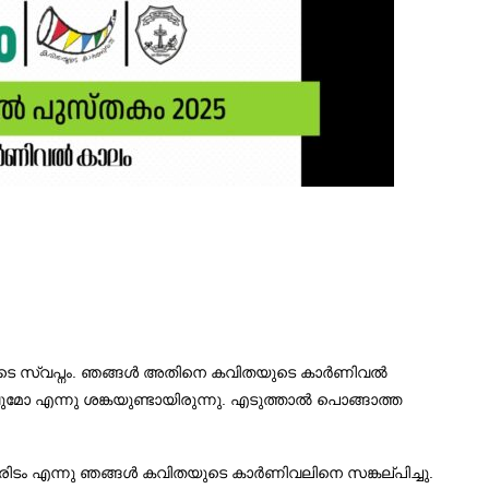
ുഷ്യരുടെ സ്വപ്നം. ഞങ്ങൾ അതിനെ കവിതയുടെ കാർണിവൽ
ോ എന്നു ശങ്കയുണ്ടായിരുന്നു. എടുത്താൽ പൊങ്ങാത്ത
ൊരിടം എന്നു ഞങ്ങൾ കവിതയുടെ കാർണിവലിനെ സങ്കല്പിച്ചു.