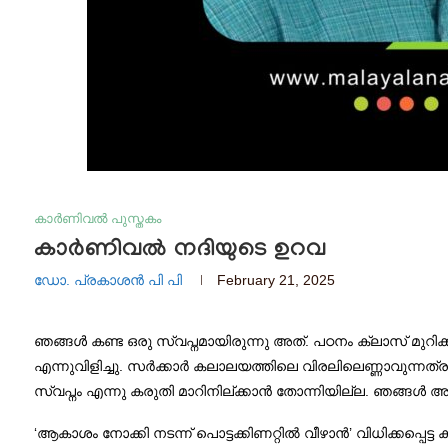
കാർണിവൽ പുസ്തകം
കാർണിവൽ നദിയുടെ ഉറവ
ഡോ. പ്രകാശൻ പി പി
February 21, 2025
ഞങ്ങൾ കണ്ട ഒരു സ്വപ്നമായിരുന്നു അത്. പഠനം ക്ലാസ് മുറ
എന്നുവിളിച്ചു. സർക്കാർ കലാലയത്തിലെ വിരലിലെണ്ണാവുന്നത്
സ്വപ്നം എന്നു കരുതി മാറിനില്ക്കാൻ തോന്നിയില്ല. ഞങ്ങൾ അത
‘ആകാശം നോക്കി നടന്ന് പൊട്ടക്കിണറ്റിൽ വീഴാൻ’ വിധിക്കപ