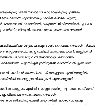
േയിരുന്നു. അത് സ്വാഭാവികവുമായിരുന്നു. ഉത്തരം
 മനോഹരമായ എന്തിനെയും ‘കവിത പോലെ’ എന്നു
്ദർശനമായാണ് കാർണിവൽ വരുന്നത്. ജീവിതത്തിന്റെ എല്ലാ
കളും കാർണിവലിനു വിഷയമാകുന്നത്. അങ്ങനെ ഞങ്ങൾ
 നിലത്തിലേക്ക് അവരുടെ വരവുണ്ടായി. ദൈവമേ, ഞങ്ങൾ സ്വയം
കുപ്പായമിട്ടവർ, കുപ്പായമിട്ടത് മറന്നുപോയവർ, കണ്ണിൽ തീ
ിൽ പട്ടാമ്പി ഒരു വണ്ടർലാൻ്റായി. മണ്മറഞ്ഞ
 കാർണിവൽ. പട്ടാമ്പിപ്പുഴ ഇനിമുതൽ കാർണിവൽപ്പുഴയാണ്.
ായി. കവികൾ ഞങ്ങൾക്ക് പ്രിയപ്പെട്ടവർ എന്ന് മനസ്സിൽ
റരാത്രിയിൽ ഞങ്ങളുടെ വിത്തുകൾ പൂമരങ്ങളായി.
ൻ ഞങ്ങളുടെ മുമ്പിൽ ഒരാളുണ്ടായിരുന്നു : സന്തോഷ് മാഷ്
്തോഷ്മാഷിനെ അതിനകംതന്നെ ഞങ്ങൾ
തയുടെ കാർണിവലിനു വേണ്ടി വിട്ടുനൽകി. ഓരോ വർഷവും