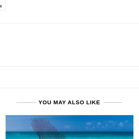
‍
YOU MAY ALSO LIKE