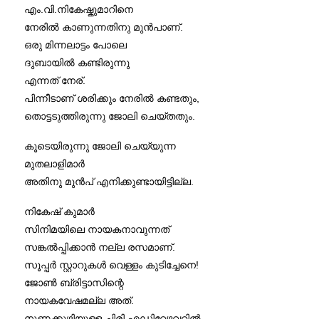
എം.വി.നികേഷ്കുമാറിനെ
നേരിൽ കാണുന്നതിനു മുൻപാണ്.
ഒരു മിന്നലാട്ടം പോലെ
ദുബായിൽ കണ്ടിരുന്നു
എന്നത് നേര്.
പിന്നീടാണ് ശരിക്കും നേരിൽ കണ്ടതും,
തൊട്ടടുത്തിരുന്നു ജോലി ചെയ്തതും.
കൂടെയിരുന്നു ജോലി ചെയ്യുന്ന
മുതലാളിമാർ
അതിനു മുൻപ് എനിക്കുണ്ടായിട്ടില്ല.
നികേഷ് കുമാർ
സിനിമയിലെ നായകനാവുന്നത്
സങ്കൽപ്പിക്കാൻ നല്ല രസമാണ്.
സൂപ്പർ സ്റ്റാറുകൾ വെള്ളം കുടിച്ചേനെ!
ജോൺ ബ്രിട്ടാസിന്റെ
നായകവേഷമല്ല അത്.
നുണക്കുഴിയുള്ള ചിരി എഡിറ്റേഴ്സവറിൽ