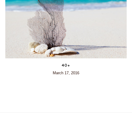
40+
March 17, 2016