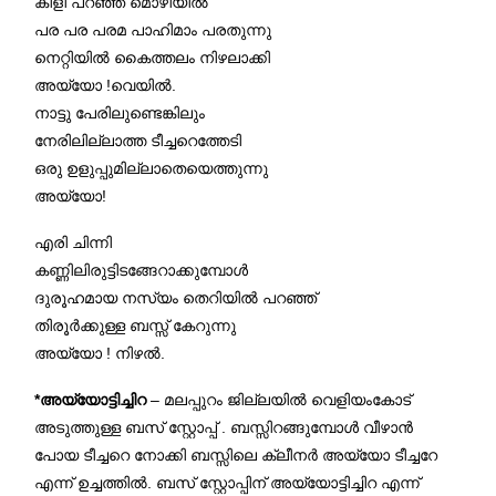
കിളി പറഞ്ഞ മൊഴിയിൽ
പര പര പരമ പാഹിമാം പരതുന്നു
നെറ്റിയിൽ കൈത്തലം നിഴലാക്കി
അയ്യോ !വെയിൽ.
നാട്ടു പേരിലുണ്ടെങ്കിലും
നേരിലില്ലാത്ത ടീച്ചറെത്തേടി
ഒരു ഉളുപ്പുമില്ലാതെയെത്തുന്നു
അയ്യോ!
എരി ചിന്നി
കണ്ണിലിരുട്ടിടങ്ങേറാക്കുമ്പോൾ
ദുരൂഹമായ നസ്യം തെറിയിൽ പറഞ്ഞ്
തിരൂർക്കുള്ള ബസ്സ് കേറുന്നു
അയ്യോ ! നിഴൽ.
*അയ്യോട്ടിച്ചിറ
– മലപ്പുറം ജില്ലയിൽ വെളിയംകോട്
അടുത്തുള്ള ബസ് സ്റ്റോപ്പ് . ബസ്സിറങ്ങുമ്പോൾ വീഴാൻ
പോയ ടീച്ചറെ നോക്കി ബസ്സിലെ ക്ലീനർ അയ്യോ ടീച്ചറേ
എന്ന് ഉച്ചത്തിൽ. ബസ് സ്റ്റോപ്പിന് അയ്യോട്ടിച്ചിറ എന്ന്