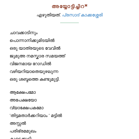
അയ്യോട്ടിച്ചിറ*
എഴുതിയത്.
പ്രസാദ് കാക്കശ്ശേരി
ചാവക്കാടിനും
പൊന്നാനിക്കുമിടയിൽ
ഒരു യാത്രയുടെ വേവിൽ
ജുമുഅ നമസ്കാര സമയത്ത്
വിജനമായ റോഡിൽ
വഴിയറിയാതെയുഴലുന്ന
ഒരു ശബ്ദത്തെ കണ്ടുമുട്ടി.
ആക്ഷേപമോ
അപേക്ഷയോ
വ്യാക്ഷേപകമോ
‘തിട്ടമതാർക്കറിയാം ‘ മട്ടിൽ
അസ്സൽ
പരിഭ്രമമുഖം
കൂടെക്കൂട്ടി;