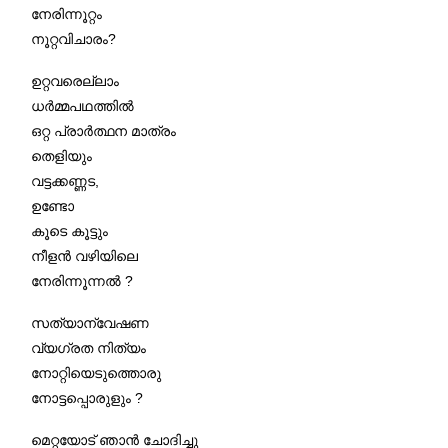
നേരിന്നൂറ്റം
നൂറ്റവിചാരം?
ഉറ്റവരെല്ലാം
ധർമ്മപഥത്തിൽ
ഒറ്റ പ്രാർത്ഥന മാത്രം
തെളിയും
വട്ടക്കണ്ണട,
ഉണ്ടോ
കൂടെ കൂട്ടും
നീളൻ വഴിയിലെ
നേരിന്നൂന്നൽ ?
സത്യാന്വേഷണ
വ്യഗ്രത നിത്യം
നോറ്റിയെടുത്തൊരു
നോട്ടപ്പൊരുളും ?
മെറ്റയോട് ഞാൻ ചോദിച്ചു