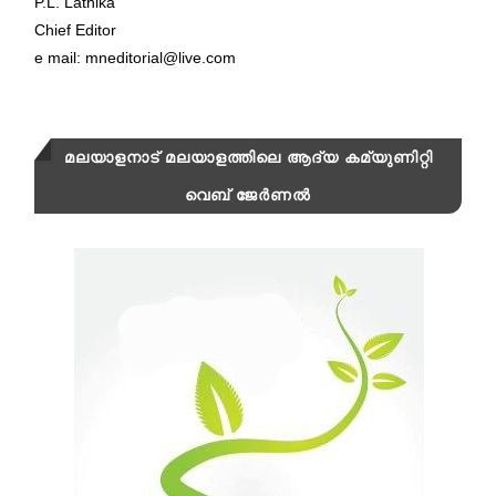
P.L. Lathika
Chief Editor
e mail: mneditorial@live.com
മലയാളനാട് മലയാളത്തിലെ ആദ്യ കമ്യുണിറ്റി
വെബ് ജേർണൽ