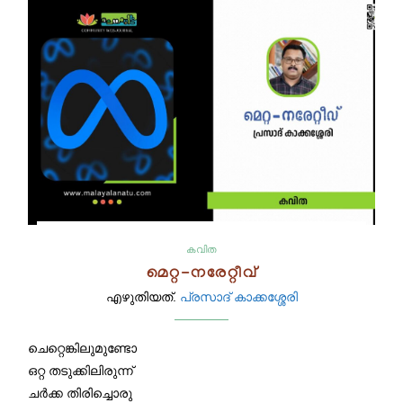
കവിത
മെറ്റ-നരേറ്റീവ്
എഴുതിയത്.
പ്രസാദ് കാക്കശ്ശേരി
ചെറ്റെങ്കിലുമുണ്ടോ
ഒറ്റ തടുക്കിലിരുന്ന്
ചർക്ക തിരിച്ചൊരു