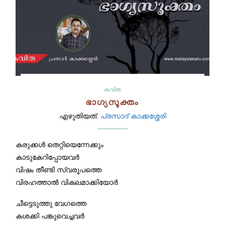
കവിത
ഭാഗ്യസൂക്തം
എഴുതിയത്.
പ്രസാദ് കാക്കശ്ശേരി
കരുക്കൾ തെറ്റിയെന്നേക്കും
കാടുകേറിപ്പോയവർ
വിഷം തീണ്ടി സ്വരൂപത്തെ
വിരഹത്താൽ വികലമാക്കിയോർ
ചീട്ടെടുത്തു വേഗത്തെ
കശക്കി പങ്കുവെച്ചവർ