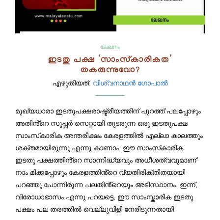
ലേഖനം
ഇടതു പക്ഷ ‘സാംസ്‌കാരികത’
തകരുന്നുവോ?
എഴുതിയത്.
വിശ്വനാഥൻ ഗോപാൽ
മുഖ്യധാരാ ഇടതുപക്ഷരാഷ്ട്രീയത്തിന് പുറത്ത് പലപ്പോഴും
അതിൻ്റെ സൂപ്പർ സെറ്റായി തുടരുന്ന ഒരു ഇടതുപക്ഷ
സാംസ്‌കാരിക അന്തരീക്ഷം കേരളത്തിൽ എല്ലാ കാലത്തും
ശക്തമായിരുന്നു എന്നു കാണാം. ഈ സാംസ്‌കാരിക
ഇടതു പക്ഷത്തിൻ്റെ സാന്നിദ്ധ്യവും അധീശത്വവുമാണ്
നാം മിക്കപ്പോഴും കേരളത്തിൻ്റെ വ്യതിരിക്തിതയായി
പറഞ്ഞു പോന്നിരുന്ന പലതിൻ്റെയും അടിസ്ഥാനം. ഇന്ന്,
വിരോധാഭാസം എന്നു പറയട്ടെ, ഈ സാംസ്കാരിക ഇടതു
പക്ഷം പല തരത്തിൽ വെല്ലുവിളി നേരിടുന്നതായി