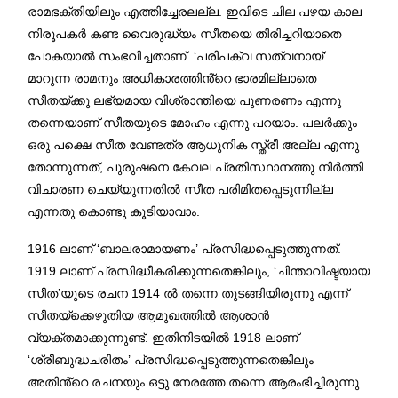
രാമഭക്തിയിലും എത്തിച്ചേരലല്ല. ഇവിടെ ചില പഴയ കാല
നിരൂപകർ കണ്ട വൈരുദ്ധ്യം സീതയെ തിരിച്ചറിയാതെ
പോകയാൽ സംഭവിച്ചതാണ്. ‘പരിപക്വ സത്വനായ്’
മാറുന്ന രാമനും അധികാരത്തിൻ്റെ ഭാരമില്ലാതെ
സീതയ്ക്കു ലഭ്യമായ വിശ്രാന്തിയെ പുണരണം എന്നു
തന്നെയാണ് സീതയുടെ മോഹം എന്നു പറയാം. പലർക്കും
ഒരു പക്ഷെ സീത വേണ്ടത്ര ആധുനിക സ്ത്രീ അല്ല എന്നു
തോന്നുന്നത്, പുരുഷനെ കേവല പ്രതിസ്ഥാനത്തു നിർത്തി
വിചാരണ ചെയ്യുന്നതിൽ സീത പരിമിതപ്പെടുന്നില്ല
എന്നതു കൊണ്ടു കൂടിയാവാം.
1916 ലാണ് ‘ബാലരാമായണം’ പ്രസിദ്ധപ്പെടുത്തുന്നത്.
1919 ലാണ് പ്രസിദ്ധീകരിക്കുന്നതെങ്കിലും, ‘ചിന്താവിഷ്ടയായ
സീത’യുടെ രചന 1914 ൽ തന്നെ തുടങ്ങിയിരുന്നു എന്ന്
സീതയ്ക്കെഴുതിയ ആമുഖത്തിൽ ആശാൻ
വ്യക്തമാക്കുന്നുണ്ട്. ഇതിനിടയിൽ 1918 ലാണ്
‘ശ്രീബുദ്ധചരിതം’ പ്രസിദ്ധപ്പെടുത്തുന്നതെങ്കിലും
അതിൻ്റെ രചനയും ഒട്ടു നേരത്തേ തന്നെ ആരംഭിച്ചിരുന്നു.