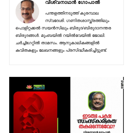
വിശ്വനാഥൻ ഗോപാൽ
പന്തളത്തിനടുത്ത് കുരമ്പാല
സ്വദേശി. ഗണിതശാസ്ത്രത്തിലും
പൊളിറ്റക്കല്‍ സയന്‍സിലും ബിരുദ/ബിരുദാനന്തര
ബിരുദങ്ങള്‍. മുംബയില്‍ റയില്‍വേയില്‍ ജോലി.
ചര്‍ച്ച്ഗേറ്റില്‍ താമസം. ആനുകാലികങ്ങളില്‍
കവിതകളും ലേഖനങ്ങളും പ്രസിദ്ധീകരിച്ചിട്ടുണ്ട്.