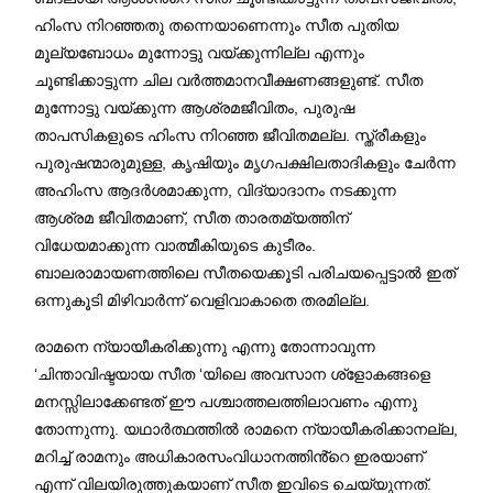
ഹിംസ നിറഞ്ഞതു തന്നെയാണെന്നും സീത പുതിയ
മൂല്യബോധം മുന്നോട്ടു വയ്ക്കുന്നില്ല എന്നും
ചൂണ്ടിക്കാട്ടുന്ന ചില വർത്തമാനവീക്ഷണങ്ങളുണ്ട്. സീത
മുന്നോട്ടു വയ്ക്കുന്ന ആശ്രമജീവിതം, പുരുഷ
താപസികളുടെ ഹിംസ നിറഞ്ഞ ജീവിതമല്ല. സ്ത്രീകളും
പുരുഷന്മാരുമുള്ള, കൃഷിയും മൃഗപക്ഷിലതാദികളും ചേർന്ന
അഹിംസ ആദർശമാക്കുന്ന, വിദ്യാദാനം നടക്കുന്ന
ആശ്രമ ജീവിതമാണ്, സീത താരതമ്യത്തിന്
വിധേയമാക്കുന്ന വാത്മീകിയുടെ കുടീരം.
ബാലരാമായണത്തിലെ സീതയെക്കൂടി പരിചയപ്പെട്ടാൽ ഇത്
ഒന്നുകൂടി മിഴിവാർന്ന് വെളിവാകാതെ തരമില്ല.
രാമനെ ന്യായീകരിക്കുന്നു എന്നു തോന്നാവുന്ന
‘ചിന്താവിഷ്ടയായ സീത ‘യിലെ അവസാന ശ്ളോകങ്ങളെ
മനസ്സിലാക്കേണ്ടത് ഈ പശ്ചാത്തലത്തിലാവണം എന്നു
തോന്നുന്നു. യഥാർത്ഥത്തിൽ രാമനെ ന്യായീകരിക്കാനല്ല,
മറിച്ച് രാമനും അധികാരസംവിധാനത്തിൻ്റെ ഇരയാണ്
എന്ന് വിലയിരുത്തുകയാണ് സീത ഇവിടെ ചെയ്യുന്നത്.