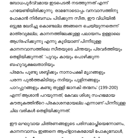
ബോധപൂർവ്വമായ ഇടപെടൽ നടത്തുന്നത് എന്ന്
പറയേണ്ടിയിരിക്കുന്നു. രാമനോടൊപ്പം വനവാസത്തിനു
പോകാൻ നിർബന്ധം പിടിക്കുന്ന സീത, ഈ വിധിയിൽ
ഒട്ടുമേ ഖേദിച്ചു കൊണ്ടല്ല അങ്ങനെ ചെയ്യുന്നതെന്ന്
മാത്രവുമല്ല, കാനനത്തിലേക്കുള്ള പലായനം ഉള്ളാലെ
ആഗ്രഹിക്കുന്നു എന്നു കൂടിയാണ് പിന്നീടുള്ള
കാനനവാസത്തിലെ സീതയുടെ ചിന്തയും പ്രവർത്തിയും
തെളിയിക്കുന്നത്. ‘പൂവും കായും പൊഴിക്കുന്ന
ബഹുവൃക്ഷലതാദിയും
പ്രമദം പൂണ്ടു ശബ്ദിക്കും നാനാപക്ഷി മൃഗങ്ങളും
പരന്ന പുൽത്തകിടിയും നദിയും പുളിനങ്ങളും
പാറപ്പുറങ്ങളും കണ്ടു തുള്ളി ജാനകി തന്മനം’ (199-200)
എന്ന് ആശാൻ പറയുന്നത്, കേവല ശിശു സഹജമായ
കൗതുകത്തിൻ്റെ പ്രകാശനമായല്ല എന്നാണ് പിന്നീടുള്ള
ചില വരികൾ തെളിയിക്കുന്നത്.
ഈ ലഘുവായ ചിത്രണങ്ങളുടെ പരിസമാപ്തിയെന്നോണം,
കാനനവാസം ഇങ്ങനെ ആഹ്ളാദകരമായി പോകുമ്പോൾ,