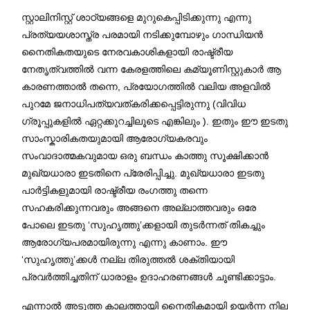
സ്റ്റാലിനിസ്റ്റ് ശാഠ്യങ്ങളെ മുറുകെപ്പിടിക്കുന്നു എന്നു
പ്രത്യയശാസ്ത്ര പരമായി നടിക്കുമ്പോഴും ഗാന്ധിയൻ
നൈതികതയുടെ നേരവകാശികളായി രാഷ്ട്രീയ
നേതൃത്വത്തിൽ വന്ന കേരളത്തിലെ കമ്യൂണിസ്റ്റുകാർ ആ
കാരണത്താൽ തന്നെ, പ്രയോഗത്തിൽ വലിയ അളവിൽ
പുറമേ ജനാധിപത്യവത്കരിക്കപ്പെട്ടിരുന്നു (വിവിധ
ഗ്രൂപ്പുകളിൽ ഏറ്റക്കുറച്ചിലൂടെ എങ്കിലും ). ഇതും ഈ ഇടതു
സാംസ്കാരികതയുമായി ആരോഗ്യകരവും
സംവാദാത്മകവുമായ ഒരു ബന്ധം കാത്തു സൂക്ഷിക്കാൻ
മുഖ്യധാരാ ഇടതിനെ പ്രേരിപ്പിച്ചു. മുഖ്യധാരാ ഇടതു
പാർട്ടികളുമായി രാഷ്ട്രീയ രംഗത്തു തന്നെ
സഹകരിക്കുന്നവരും അങ്ങനെ അല്ലാത്തവരും ഒരേ
പോലെ ഇടതു ‘സുഹൃത്തു’ക്കളായി തുടർന്നത് തികച്ചും
ആരോഗ്യപരമായിരുന്നു എന്നു കാണാം. ഈ
‘സുഹൃത്തു’ക്കൾ നല്ല തിരുത്തൽ ശക്തിയായി
പ്രവർത്തിച്ചതിന് ധാരാളം ഉദാഹരണങ്ങൾ ചൂണ്ടിക്കാട്ടാം.
എന്നാൽ അടുത്ത കാലത്തായി നൈതികമായി ഉയർന്ന നില