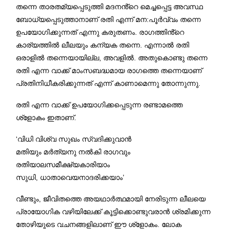
തന്നെ താരതമ്യപ്പെടുത്തി മദനൻ്റെ മെച്ചപ്പെട്ട അവസ്ഥ
ബോധ്യപ്പെടുത്താനാണ് രതി എന്ന് മന:പൂർവ്വം തന്നെ
ഉപയോഗിക്കുന്നത് എന്നു കരുതണം. രാഗത്തിൻ്റെ
കാര്യത്തിൽ ലീലയും കന്യക തന്നെ. എന്നാൽ രതി
ഒരാളിൽ തന്നെയായില്ല, അവളിൽ. അതുകൊണ്ടു തന്നെ
രതി എന്ന വാക്ക് മാംസബദ്ധമായ രാഗത്തെ തന്നെയാണ്
പ്രതിനിധീകരിക്കുന്നത് എന്ന് കാണാമെന്നു തോന്നുന്നു.
രതി എന്ന വാക്ക് ഉപയോഗിക്കപ്പെടുന്ന രണ്ടാമത്തെ
ശ്ളോകം ഇതാണ്.
‘വിധി വിശ്വ സുഖം സ്വദിക്കുവാൻ
മതിയും മർത്യനു നൽകി രാഗവും
രതിയാലസമീക്ഷ്യകാരിയാം
സുധി, ധാതാവെയനാദരിക്കയാം’
വീണ്ടും, ജീവിതത്തെ അയഥാർത്ഥമായി നേരിടുന്ന ലീലയെ
പ്രായോഗിക വഴിയിലേക്ക് കൂട്ടിക്കൊണ്ടുവരാൻ ശ്രമിക്കുന്ന
തോഴിയുടെ വചനങ്ങളിലാണ് ഈ ശ്ളോകം. ലോക