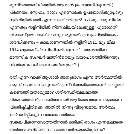
മൂന്നിടത്താണ് ലീലയിൽ ആശാൻ ഉപയോഗിക്കുന്നത് (
പ്രണയം, സ്നേഹം, രാഗം എന്നൊക്കെ ഉപയോഗിക്കുപ്പോഴും
നളിനിയിൽ രതി എന്ന വാക്ക് ഒരിക്കൽ പോലും വരുന്നില്ല
എന്നതും നളിനിയിൽ നിന്ന് ലീലയിലേക്കുള്ള ‘പുരോഗതി’
യിലാണ് ഈ വാക്ക് കടന്നു വരുന്നത് എന്നും പ്രത്യേകം
ശ്രദ്ധിക്കണം – കാലഗണനയിൽ നളിനി 1911 ലും ലീല
1914 ലുമാണ് പ്രസിദ്ധീകരിക്കുന്നത് – ആശാൻ്റെ
മാനസിക സംഘർഷത്തിൻ്റെയും വ്യാപാരത്തിൻ്റെയും
നിദർശനങ്ങൾ തന്നെയല്ലേ ഇത്? ).
രതി എന്ന വാക്ക് ആശാൻ അനുരാഗം എന്ന അർത്ഥത്തിൽ
ആണ് ഉപയോഗിക്കുന്നത് എന്ന് വ്യാഖ്യാതാക്കൾ തെറ്റായി
കണ്ടെത്തിയതാവുമോ? ശരീരസ്ഥിതമല്ലാത്ത
പ്രണയത്തിൻ്റെ വക്താവായി ആദ്യമേ തന്നെ ആശാനെ
പ്രതിഷ്ഠിച്ചിരിക്കെ, അതിൽ നിന്നു വിരുദ്ധമായ അർത്ഥം
ഉത്പാദിപ്പിക്കുന്ന വാക്കോ വരിയോ
സങ്കല്പിക്കാനാവാത്തതിനാൽ രതിക്ക്, രാഗം എന്നല്ലാതെ
അർത്ഥം കല്പിക്കാനാവാതെ വരികയായിരുന്നോ?