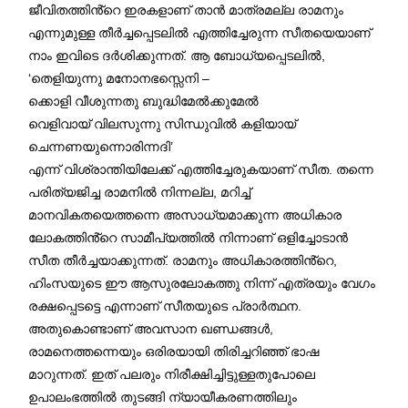
ജീവിതത്തിൻ്റെ ഇരകളാണ് താൻ മാത്രമല്ല രാമനും
എന്നുമുള്ള തീർച്ചപ്പെടലിൽ എത്തിച്ചേരുന്ന സീതയെയാണ്
നാം ഇവിടെ ദർശിക്കുന്നത്. ആ ബോധ്യപ്പെടലിൽ,
‘തെളിയുന്നു മനോനഭസ്സെനി –
ക്കൊളി വീശുന്നതു ബുദ്ധിമേൽക്കുമേൽ
വെളിവായ് വിലസുന്നു സിന്ധുവിൽ കളിയായ്
ചെന്നണയുന്നൊരിന്നദി’
എന്ന് വിശ്രാന്തിയിലേക്ക് എത്തിച്ചേരുകയാണ് സീത. തന്നെ
പരിത്യജിച്ച രാമനിൽ നിന്നല്ല, മറിച്ച്
മാനവികതയെത്തന്നെ അസാധ്യമാക്കുന്ന അധികാര
ലോകത്തിൻ്റെ സാമീപ്യത്തിൽ നിന്നാണ് ഒളിച്ചോടാൻ
സീത തീർച്ചയാക്കുന്നത്. രാമനും അധികാരത്തിൻ്റെ,
ഹിംസയുടെ ഈ ആസുരലോകത്തു നിന്ന് എത്രയും വേഗം
രക്ഷപ്പെടട്ടെ എന്നാണ് സീതയുടെ പ്രാർത്ഥന.
അതുകൊണ്ടാണ് അവസാന ഖണ്ഡങ്ങൾ,
രാമനെത്തന്നെയും ഒരിരയായി തിരിച്ചറിഞ്ഞ് ഭാഷ
മാറുന്നത്. ഇത് പലരും നിരീക്ഷിച്ചിട്ടുള്ളതുപോലെ
ഉപാലംഭത്തിൽ തുടങ്ങി ന്യായീകരണത്തിലും