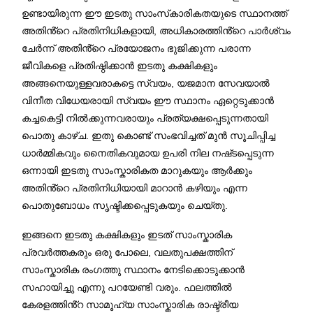
ഉണ്ടായിരുന്ന ഈ ഇടതു സാംസ്‌കാരികതയുടെ സ്ഥാനത്ത്
അതിൻ്റെ പ്രതിനിധികളായി, അധികാരത്തിൻ്റെ പാർശ്വം
ചേർന്ന് അതിൻ്റെ പ്രയോജനം ഭുജിക്കുന്ന പരാന്ന
ജീവികളെ പ്രതിഷ്ഠിക്കാൻ ഇടതു കക്ഷികളും
അങ്ങനെയുള്ളവരാകട്ടെ സ്വയം, യജമാന സേവയാൽ
വിനീത വിധേയരായി സ്വയം ഈ സ്ഥാനം ഏറ്റെടുക്കാൻ
കച്ചകെട്ടി നിൽക്കുന്നവരായും പ്രത്യക്ഷപ്പെടുന്നതായി
പൊതു കാഴ്ച. ഇതു കൊണ്ട് സംഭവിച്ചത് മുൻ സൂചിപ്പിച്ച
ധാർമ്മികവും നൈതികവുമായ ഉപരി നില നഷ്‌ടപ്പെടുന്ന
ഒന്നായി ഇടതു സാംസ്കാരികത മാറുകയും ആർക്കും
അതിൻ്റെ പ്രതിനിധിയായി മാറാൻ കഴിയും എന്ന
പൊതുബോധം സൃഷ്ടിക്കപ്പെടുകയും ചെയ്തു.
ഇങ്ങനെ ഇടതു കക്ഷികളും ഇടത് സാംസ്കാരിക
പ്രവർത്തകരും ഒരു പോലെ, വലതുപക്ഷത്തിന്
സാംസ്കാരിക രംഗത്തു സ്ഥാനം നേടിക്കൊടുക്കാൻ
സഹായിച്ചു എന്നു പറയേണ്ടി വരും. ഫലത്തിൽ
കേരളത്തിൻ്റ സാമൂഹ്യ സാംസ്കാരിക രാഷ്ട്രീയ