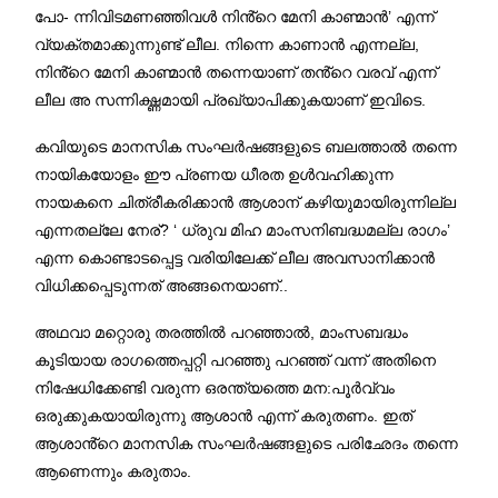
പോ- ന്നിവിടമണഞ്ഞിവൾ നിൻ്റെ മേനി കാണ്മാൻ’ എന്ന്
വ്യക്തമാക്കുന്നുണ്ട് ലീല. നിന്നെ കാണാൻ എന്നല്ല,
നിൻ്റെ മേനി കാണ്മാൻ തന്നെയാണ് തൻ്റെ വരവ് എന്ന്
ലീല അ സന്നിഗ്ദ്ധമായി പ്രഖ്യാപിക്കുകയാണ് ഇവിടെ.
കവിയുടെ മാനസിക സംഘർഷങ്ങളുടെ ബലത്താൽ തന്നെ
നായികയോളം ഈ പ്രണയ ധീരത ഉൾവഹിക്കുന്ന
നായകനെ ചിത്രീകരിക്കാൻ ആശാന് കഴിയുമായിരുന്നില്ല
എന്നതല്ലേ നേര്? ‘ ധ്രുവ മിഹ മാംസനിബദ്ധമല്ല രാഗം’
എന്ന കൊണ്ടാടപ്പെട്ട വരിയിലേക്ക് ലീല അവസാനിക്കാൻ
വിധിക്കപ്പെടുന്നത് അങ്ങനെയാണ്..
അഥവാ മറ്റൊരു തരത്തിൽ പറഞ്ഞാൽ, മാംസബദ്ധം
കൂടിയായ രാഗത്തെപ്പറ്റി പറഞ്ഞു പറഞ്ഞ് വന്ന് അതിനെ
നിഷേധിക്കേണ്ടി വരുന്ന ഒരന്ത്യത്തെ മന:പൂർവ്വം
ഒരുക്കുകയായിരുന്നു ആശാൻ എന്ന് കരുതണം. ഇത്
ആശാൻ്റെ മാനസിക സംഘർഷങ്ങളുടെ പരിഛേദം തന്നെ
ആണെന്നും കരുതാം.