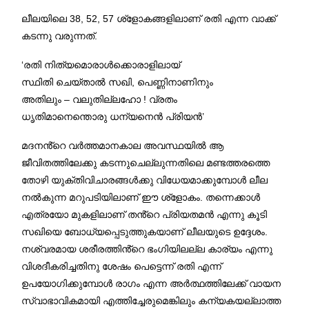
ലീലയിലെ 38, 52, 57 ശ്ളോകങ്ങളിലാണ് രതി എന്ന വാക്ക്
കടന്നു വരുന്നത്.
‘രതി നിത്യമൊരാൾക്കൊരാളിലായ്
സ്ഥിതി ചെയ്താൽ സഖി, പെണ്ണിനാണിനും
അതിലും – വലുതില്ലഹോ ! വ്രതം
ധൃതിമാനെന്തൊരു ധന്യനെൻ പ്രിയൻ’
മദനൻ്റെ വർത്തമാനകാല അവസ്ഥയിൽ ആ
ജീവിതത്തിലേക്കു കടന്നുചെല്ലുന്നതിലെ മണ്ടത്തരത്തെ
തോഴി യുക്തിവിചാരങ്ങൾക്കു വിധേയമാക്കുമ്പോൾ ലീല
നൽകുന്ന മറുപടിയിലാണ് ഈ ശ്ളോകം. തന്നെക്കാൾ
എത്രയോ മുകളിലാണ് തൻ്റെ പ്രിയതമൻ എന്നു കൂടി
സഖിയെ ബോധ്യപ്പെടുത്തുകയാണ് ലീലയുടെ ഉദ്ദേശം.
നശ്വരമായ ശരീരത്തിൻ്റെ ഭംഗിയിലല്ല കാര്യം എന്നു
വിശദീകരിച്ചതിനു ശേഷം പെട്ടെന്ന് രതി എന്ന്
ഉപയോഗിക്കുമ്പോൾ രാഗം എന്ന അർത്ഥത്തിലേക്ക് വായന
സ്വാഭാവികമായി എത്തിച്ചേരുമെങ്കിലും കന്യകയല്ലാത്ത