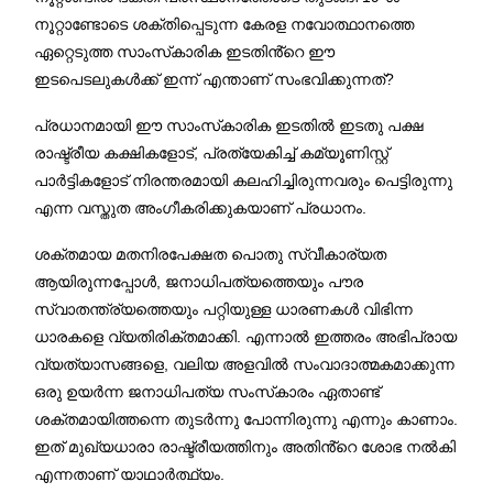
നൂറ്റാണ്ടോടെ ശക്തിപ്പെടുന്ന കേരള നവോത്ഥാനത്തെ
ഏറ്റെടുത്ത സാംസ്‌കാരിക ഇടതിൻ്റെ ഈ
ഇടപെടലുകൾക്ക് ഇന്ന് എന്താണ് സംഭവിക്കുന്നത്?
പ്രധാനമായി ഈ സാംസ്‌കാരിക ഇടതിൽ ഇടതു പക്ഷ
രാഷ്ട്രീയ കക്ഷികളോട്, പ്രത്യേകിച്ച് കമ്യൂണിസ്റ്റ്
പാർട്ടികളോട് നിരന്തരമായി കലഹിച്ചിരുന്നവരും പെട്ടിരുന്നു
എന്ന വസ്തുത അംഗീകരിക്കുകയാണ് പ്രധാനം.
ശക്തമായ മതനിരപേക്ഷത പൊതു സ്വീകാര്യത
ആയിരുന്നപ്പോൾ, ജനാധിപത്യത്തെയും പൗര
സ്വാതന്ത്ര്യത്തെയും പറ്റിയുള്ള ധാരണകൾ വിഭിന്ന
ധാരകളെ വ്യതിരിക്തമാക്കി. എന്നാൽ ഇത്തരം അഭിപ്രായ
വ്യത്യാസങ്ങളെ, വലിയ അളവിൽ സംവാദാത്മകമാക്കുന്ന
ഒരു ഉയർന്ന ജനാധിപത്യ സംസ്‌കാരം ഏതാണ്ട്
ശക്തമായിത്തന്നെ തുടർന്നു പോന്നിരുന്നു എന്നും കാണാം.
ഇത് മുഖ്യധാരാ രാഷ്ട്രീയത്തിനും അതിൻ്റെ ശോഭ നൽകി
എന്നതാണ് യാഥാർത്ഥ്യം.