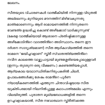
ലേഖനം.
സീതയുടെ വിചാരണകൾ വാത്മീകിയിൽ നിന്നുള്ള വിടുതൽ
അല്ലെന്നും മുനിയുടെ മൗനത്തിന് മിഴിവേകുന്നതു
മാത്രമാണെന്നും ആദി രാമായണത്തിൽ നിന്നുതന്നെ
വേണ്ടത്ര ഉദ്ധരിച്ചു കൊണ്ട് അഴീക്കോട് വാദിക്കുന്നുണ്ട്
(കേരള വാത്മീകിയായി ആശാനെ പ്രതിഷ്ഠിക്കാനുള്ള
അഴീക്കോടിൻ്റെ വാദത്തിൻ്റെ അടിസ്ഥാനം തന്നെ ഈ
ദർശന സാദൃശ്യമാണ്) സീത ആദികാവ്യത്തിൽ തന്നെ
രാമനെ “ജയിച്ചവളാണ്” സ്ത്രീ സ്വാതന്ത്ര്യത്തിൻ്റെ
നവീന കാലത്തെ വാഴ്ത്തുപാട്ടായി മുണ്ടശ്ശേരിയെപ്പോലുള്ളവർ
(ഇന്നും തുടരുന്ന ഒരു വീക്ഷണം ) കണ്ടെത്തിയപ്പോൾ,
ആദ്യകാല യാഥാസ്ഥിതികനിരൂപകരിൽ ചിലർ,
ഉപാലംഭങ്ങൾക്കു ശേഷം രാമൻ്റെ പൂർണ
ന്യായീകരണത്തിൽ എത്തുന്ന ചിന്താവിഷ്ടയായ സീത
യുക്തിപരമായി നിലനിൽപ്പുള്ള കഥാപാത്രമല്ല എന്നും
വിലയിരുത്തി. പുരാതന മൂല്യബോധങ്ങളിൽ തന്നെ
ഉറച്ചവളാകയാൽ, സീത നവോത്ഥാന സ്ത്രീത്വത്തെ