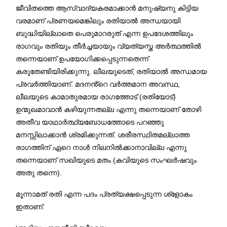
ജീവിതത്തെ ആസ്വാദ്യകരമാക്കാൻ മനുഷ്യനു കിട്ടിയ
വരമാണ് പ്രണയമെങ്കിലും രതിയാൽ അന്ധയായി
ബുദ്ധിയില്ലാതെ പെരുമാറരുത് എന്ന ഉപദേശത്തിലും
രാഗവും രതിയും തീർച്ചയായും വ്യത്യസ്ത അർത്ഥത്തിൽ
തന്നെയാണ് ഉപയോഗിക്കപ്പെടുന്നതെന്ന്
കരുതേണ്ടിയിരിക്കുന്നു. ലീലയുടെത്, രതിയാൽ അന്ധമായ
പ്രവർത്തിയാണ്. മദനൻ്റെ വർത്തമാന അവസ്ഥ,
ലീലയുടെ കാമാതുരമായ രാഗത്തോട് (രതിയോട്)
ഉന്മുഖമാവാൻ കഴിയുന്നതല്ല എന്നു തന്നെയാണ് തോഴി
അതീവ യാഥാർത്ഥ്യബോധത്തോടെ പറഞ്ഞു
മനസ്സിലാക്കാൻ ശ്രമിക്കുന്നത്. ശരീരസ്ഥിതമല്ലാത്ത
രാഗത്തിന് ഏറെ നാൾ നിലനിൽക്കാനാവില്ല എന്നു
തന്നെയാണ് സഖിയുടെ മതം (കവിയുടെ സംഘർഷവും
അതു തന്നെ).
മൂന്നാമത് രതി എന്ന പദം പ്രത്യക്ഷപ്പെടുന്ന ശ്ളോകം
ഇതാണ്: