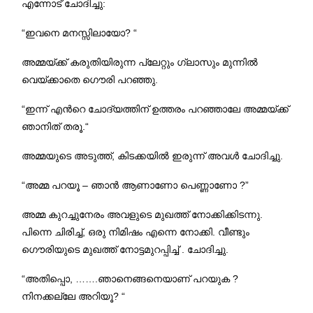
എന്നോട് ചോദിച്ചു:
“ഇവനെ മനസ്സിലായോ? “
അമ്മയ്ക്ക് കരുതിയിരുന്ന പ്ലേറ്റും ഗ്ലാസും മുന്നില്‍
വെയ്ക്കാതെ ഗൌരി പറഞ്ഞു.
“ഇന്ന് എന്‍റെ ചോദ്യത്തിന് ഉത്തരം പറഞ്ഞാലേ അമ്മയ്ക്ക്
ഞാനിത് തരൂ.“
അമ്മയുടെ അടുത്ത്, കിടക്കയില്‍ ഇരുന്ന് അവള്‍ ചോദിച്ചു.
“അമ്മ പറയൂ – ഞാന്‍ ആണാണോ പെണ്ണാണോ ?”
അമ്മ കുറച്ചുനേരം അവളുടെ മുഖത്ത് നോക്കിക്കിടന്നു.
പിന്നെ ചിരിച്ച്, ഒരു നിമിഷം എന്നെ നോക്കി. വീണ്ടും
ഗൌരിയുടെ മുഖത്ത് നോട്ടമുറപ്പിച്ച് . ചോദിച്ചു.
“അതിപ്പൊ, …….ഞാനെങ്ങനെയാണ് പറയുക ?
നിനക്കല്ലേ അറിയൂ? “