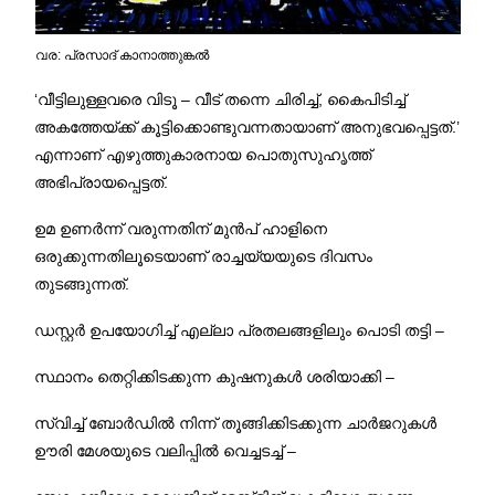
വര: പ്രസാദ് കാനാത്തുങ്കൽ
‘വീട്ടിലുള്ളവരെ വിടൂ – വീട് തന്നെ ചിരിച്ച്, കൈപിടിച്ച്
അകത്തേയ്ക്ക് കൂട്ടിക്കൊണ്ടുവന്നതായാണ് അനുഭവപ്പെട്ടത്.’
എന്നാണ് എഴുത്തുകാരനായ പൊതുസുഹൃത്ത്
അഭിപ്രായപ്പെട്ടത്.
ഉമ ഉണര്‍ന്ന് വരുന്നതിന് മുന്‍പ് ഹാളിനെ
ഒരുക്കുന്നതിലൂടെയാണ് രാച്ചയ്യയുടെ ദിവസം
തുടങ്ങുന്നത്.
ഡസ്റ്റര്‍ ഉപയോഗിച്ച് എല്ലാ പ്രതലങ്ങളിലും പൊടി തട്ടി –
സ്ഥാനം തെറ്റിക്കിടക്കുന്ന കുഷനുകൾ ശരിയാക്കി –
സ്വിച്ച് ബോർഡിൽ നിന്ന് തൂങ്ങിക്കിടക്കുന്ന ചാർജറുകൾ
ഊരി മേശയുടെ വലിപ്പിൽ വെച്ചടച്ച് –