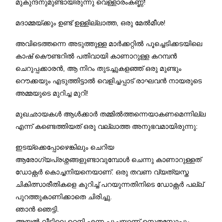
മുകുന്ദനുമുണ്ടായിരുന്നു വെള്ളാരംകണ്ണ്!
മദാമ്മയ്ക്കും ഉണ്ട് ഉള്ളില്ലാത്ത, ഒരു മേല്‍മീശ!
അവിടെത്തന്നെ അടുത്തുള്ള മാർക്കറ്റിൽ പൂച്ചെടിക്കടയിലെ
കാഷ് കൌണ്ടറില്‍ പതിവായി കാണാറുള്ള കറമ്പന്‍
ചെറുപ്പക്കാരന്‍, ആ നിറം തുടച്ചുകളഞ്ഞ് ഒരു മുണ്ടും
റൌക്കയും എടുത്തിട്ടാല്‍ വെളിച്ചപ്പാട് രാഘവന്‍ നായരുടെ
അമ്മയുടെ മുറിച്ച മുറി!
മുഖഛായകള്‍ ആള്‍ക്കാര്‍ തമ്മില്‍ത്തന്നെയാകണമെന്നില്ല
എന്ന് കണ്ടെത്തിയത് ഒരു വല്ലാത്ത അനുഭവമായിരുന്നു:
ഇടയ്ക്കെപ്പോഴെങ്കിലും ചെറിയ
ആരോഗ്യപ്രശ്നങ്ങളുണ്ടാവുമ്പോള്‍ ചെന്നു കാണാറുള്ളത്
ഡോക്റ്റര്‍ കൊച്ചനിയനെയാണ്. ഒരു തവണ വ്യത്യസ്ത
ചികിത്സാരീതികളെ കുറിച്ച് പറയുന്നതിനിടെ ഡോക്റ്റര്‍ പല്ല്
പുറത്തുകാണിക്കാതെ ചിരിച്ചു.
ഞാന്‍ ഞെട്ടി.
അയല്‍ വീട്ടിലെ റെനി എന്ന പൂച്ചയാണ് സ്റ്റെതസ്കോപ്പും