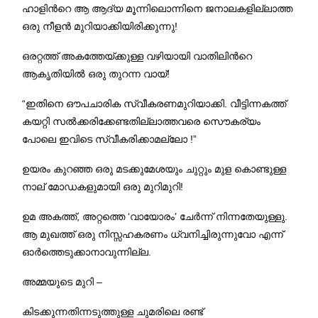
ഹാളിന്‍റെ ആ ആദ്യ മൂന്നിലൊന്നിനെ ജനാലകളില്ലാത്ത
ഒരു നീളന്‍ മുറിയാക്കിയിരിക്കുന്നു!
ഒരറ്റത്ത് അകത്തേയ്ക്കുള്ള വഴിയായി വാതിലിന്‍റെ
ആകൃതിയില്‍ ഒരു തുറന്ന വായ്!
“ഇതിനെ ഔപചാരിക സ്വീകരണമുറിയാക്കി. വീട്ടിന്നകത്ത്
കയറ്റി സല്‍ക്കരിക്കേണ്ടതില്ലാത്തവരെ സൌകര്യം
പോലെ ഇവിടെ സ്വീകരിക്കാമല്ലോ !”
ഉയരം കുറഞ്ഞ ഒരു മടക്കുമേശയും ചുറ്റും മുള കൊണ്ടുള്ള
നാല് മോഡകളുമായി ഒരു മുറിമുറി!
ഉമ അകത്ത്, അറ്റത്തെ ‘വായോരം’ ചേർന്ന് നിന്നതേയുള്ളു.
ആ മുഖത്ത് ഒരു നിസ്സഹകരണം ധ്വനിച്ചിരുന്നുവോ എന്ന്
ഓർത്തെടുക്കാനാവുന്നില്ല.
അമ്മയുടെ മുറി –
കിടക്കുന്നതിന്നടുത്തുള്ള ചുമരിലെ രണ്ട്