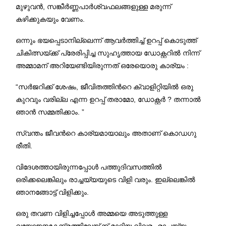
മുഴുവന്‍, സങ്കീർണ്ണപാര്‍ശ്വഫലങ്ങളുള്ള മരുന്ന്
കഴിക്കുകയും വേണം.
ഒന്നും ഭയപ്പെടാനില്ലെന്ന് ആവര്‍ത്തിച്ച് ഉറപ്പ് കൊടുത്ത്
ചികിത്സയ്ക്ക് പ്രേരിപ്പിച്ച സുഹൃത്തായ ഡോക്റ്ററില്‍ നിന്ന്
അമ്മാമന് അറിയേണ്ടിയിരുന്നത് ഒരേയൊരു കാര്യം :
“സര്‍ജറിക്ക് ശേഷം, ജീവിതത്തിന്‍റെ ക്വാളിറ്റിയില്‍ ഒരു
കുറവും വരില്ല എന്ന ഉറപ്പ് തരാമോ, ഡോക്റ്റര്‍ ? തന്നാല്‍
ഞാന്‍ സമ്മതിക്കാം. ”
സ്വന്തം ജീവന്‍റെ കാര്യമായാലും അതാണ് കൊഡഗു
രീതി.
വിദേശത്തായിരുന്നപ്പോള്‍ പത്തുദിവസത്തില്‍
ഒരിക്കലെങ്കിലും രാച്ചയ്യയുടെ വിളി വരും. ഇല്ലെങ്കില്‍
ഞാനങ്ങോട്ട് വിളിക്കും.
ഒരു തവണ വിളിച്ചപ്പോള്‍ അമ്മയെ അടുത്തുള്ള
വയോജനകേന്ദ്രത്തിലേയ്ക്ക് മാറ്റിയ വിവരം രാച്ചയ്യ