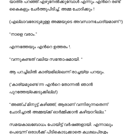
യാത്ര പറഞ്ഞ് എഴുനേൽക്കുമ്പോൾ എന്നും എന്‍റെ രണ്ട്
കൈകളും ചേര്‍ത്തുപിടിച്ച്, അമ്മ ചോദിക്കും !
(എല്ലാവരോടുമുള്ള അമ്മയുടെ അവസാനചോദ്യമാണ് !)
“നാളെ വരാം.”
എന്നത്തേയും എന്‍റെ ഉത്തരം !.
“വന്നുകണ്ടത് വലിയ സന്തോഷമായി. “
ആ പറച്ചിലില്‍ കാര്യമില്ലെന്ന് രാച്ചയ്യ പറയും.
(‘കാര്യമുണ്ടെ’ന്ന എന്‍റെ തോന്നൽ ഞാൻ
പുറത്തേയ്‌ക്കെടുക്കില്ല!)
“അഞ്ച് മിനുട്ട് കഴിഞ്ഞ്, ആരാണ് വന്നിരുന്നതെന്ന്
ചോദിച്ചാല്‍ അമ്മയ്ക്ക് ഓര്‍മ്മിക്കാന്‍ കഴിയാറില്ല.”
സമയകാലബോധം പോയിട്ട് വര്‍ഷങ്ങളായി. എന്നാലും
പെട്ടെന്ന് ഒരാള്‍ക്ക് പിടികൊടുക്കാതെ കുശലപ്രശ്നം