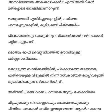
‘അനാര്‍ഭാടമായ അകക്കാഴ്ചകള്‍ !’ എന്ന് അതിഥികൾ
മതിപ്പോടെ നോക്കിക്കാണാറുണ്ട്.
രണ്ടറ്റത്തായി എതിർച്ചുമരുകളിൽ, പതിഞ്ഞ
ചായച്ചേരുവകളിൽ, കൂടിട്ട രണ്ട് ചിത്രങ്ങൾ –
പ്രകാശത്തിനും വായുവിനും സ്വതന്ത്രമായി വഴിനടക്കാൻ
പറ്റിയ ചുറ്റുപാട് –
മൊത്തം ഓഫ് വൈറ്റ് നിറത്തില്‍ ഊന്നിയുള്ള
വര്‍ണ്ണസംവിധാനം –
തൊട്ടടുത്ത ബാല്‍ക്കണിയില്‍, പ്രകാശത്തെ തടയാതെ,
എതിരെയുള്ള വീടുകളില്‍ നിന്ന് സ്വകാര്യത ഉറപ്പ് വരുത്തി
തൂങ്ങിക്കിടക്കുന്ന ബ്ലൈന്‍ഡ്സ് .
അഭിനന്ദിച്ച് രണ്ട് വാക്ക് പറയാതെ ആരും പോകാറില്ല.
ചിട്ടയുടെയും നിറങ്ങളുടെയും കലാപരതയുടെയും
പിന്നിലെ കൈകള്‍ ഭാര്യ ഉമയുടേതാണ്. ആകര്‍ഷകമായ