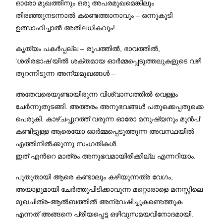
ഓരോ മുഖത്തിനും ഒരു അപരമുഖമെങ്കിലും
തിരഞ്ഞുനടന്നാല്‍ കണ്ടെത്താനാവും – ഒന്നുകൂടി
ഉത്സാഹിച്ചാല്‍ അതിലധികവും!
കൃത്യം പകര്‍പ്പല്ല – രൂപത്തില്‍, ഭാവത്തില്‍,
‘ശരീരഭാഷ’യില്‍ ശക്തമായ ഓര്‍മ്മപ്പെടുത്തലുകളുടെ വഴി
തുറന്നിടുന്ന അന്യമുഖങ്ങള്‍ –
അതേവരെയുണ്ടായിരുന്ന വിശ്വാസത്തില്‍ വെള്ളം
ചേര്‍ന്നുതുടങ്ങി. അത്തരം അനുഭവങ്ങള്‍ പതുക്കെപ്പതുക്കെ
പെരുകി. കാഴ്ചപ്പുറത്ത് വരുന്ന ഓരോ മനുഷ്യനും മുന്‍പ്
കണ്ടിട്ടുള്ള ആരെയോ ഓര്‍മ്മപ്പെടുത്തുന്ന അവസ്ഥയില്‍
എത്തിനില്‍ക്കുന്നു സംഗതികള്‍.
ഇത് എന്‍റെ മാത്രം അനുഭവമായിരിക്കില്ല എന്നറിയാം.
പുതുതായി ആരെ കണ്ടാലും കഴിയുന്നത്ര വേഗം,
അയാളുമായി ചേര്‍ത്തുപിടിക്കാവുന്ന മറ്റൊരാളെ മനസ്സിലെ
മുഖചിത്ര-ആല്‍ബത്തില്‍ അന്വേഷിച്ചുകണ്ടെത്തുക
എന്നത് അങ്ങനെ പ്രിയപ്പെട്ട ഒഴിവുസമയവിനോദമായി.