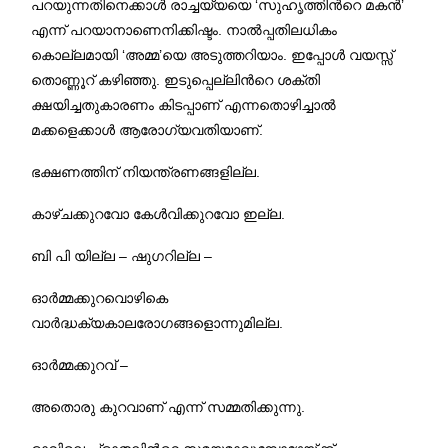
പറയുന്നതിനെക്കാള്‍ രാച്ചയ്യയെ ‘സുഹൃത്തിന്‍റെ മകന്‍’
എന്ന് പറയാനാണെനിക്കിഷ്ടം. നാല്‍പ്പതിലധികം
കൊല്ലമായി ‘അമ്മ’യെ അടുത്തറിയാം. ഇപ്പോള്‍ വയസ്സ്
തൊണ്ണൂറ് കഴിഞ്ഞു. ഇടുപ്പെല്ലിന്‍റെ ശക്തി
ക്ഷയിച്ചതുകാരണം കിടപ്പാണ് എന്നതൊഴിച്ചാല്‍
മക്കളെക്കാള്‍ ആരോഗ്യവതിയാണ്.
ഭക്ഷണത്തിന് നിയന്ത്രണങ്ങളില്ല.
കാഴ്ചക്കുറവോ കേള്‍വിക്കുറവോ ഇല്ല.
ബി പി യില്ല – ഷുഗറില്ല –
ഓര്‍മ്മക്കുറവൊഴികെ
വാര്‍ദ്ധക്യകാലരോഗങ്ങളൊന്നുമില്ല.
ഓര്‍മ്മക്കുറവ് –
അതൊരു കുറവാണ് എന്ന് സമ്മതിക്കുന്നു.