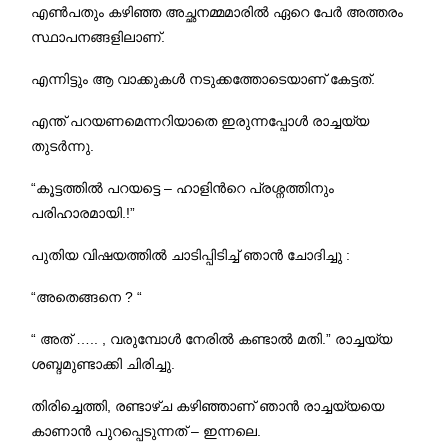
എണ്‍പതും കഴിഞ്ഞ അച്ഛനമ്മമാരില്‍ ഏറെ പേർ അത്തരം
സ്ഥാപനങ്ങളിലാണ്.
എന്നിട്ടും ആ വാക്കുകള്‍ നടുക്കത്തോടെയാണ് കേട്ടത്.
എന്ത് പറയണമെന്നറിയാതെ ഇരുന്നപ്പോള്‍ രാച്ചയ്യ
തുടര്‍ന്നു.
“കൂട്ടത്തില്‍ പറയട്ടെ – ഹാളിന്‍റെ പ്രശ്നത്തിനും
പരിഹാരമായി.!”
പുതിയ വിഷയത്തില്‍ ചാടിപ്പിടിച്ച് ഞാന്‍ ചോദിച്ചു :
“അതെങ്ങനെ ? “
“ അത് ….. , വരുമ്പോള്‍ നേരില്‍ കണ്ടാല്‍ മതി.” രാച്ചയ്യ
ശബ്ദമുണ്ടാക്കി ചിരിച്ചു.
തിരിച്ചെത്തി, രണ്ടാഴ്ച കഴിഞ്ഞാണ് ഞാന്‍ രാച്ചയ്യയെ
കാണാന്‍ പുറപ്പെടുന്നത് – ഇന്നലെ.