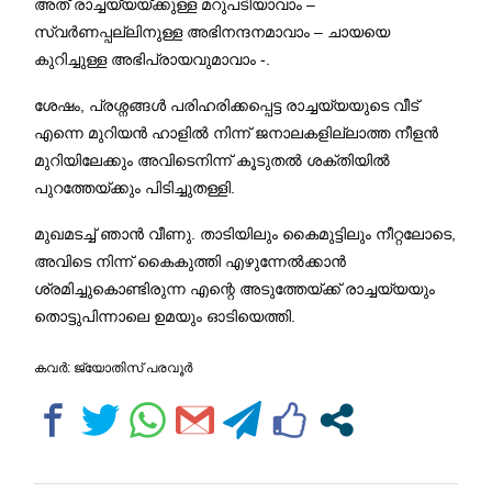
അത് രാച്ചയ്യയ്ക്കുള്ള മറുപടിയാവാം –
സ്വർണപ്പല്ലിനുള്ള അഭിനന്ദനമാവാം – ചായയെ
കുറിച്ചുള്ള അഭിപ്രായവുമാവാം -.
ശേഷം, പ്രശ്നങ്ങൾ പരിഹരിക്കപ്പെട്ട രാച്ചയ്യയുടെ വീട്
എന്നെ മുറിയൻ ഹാളിൽ നിന്ന് ജനാലകളില്ലാത്ത നീളൻ
മുറിയിലേക്കും അവിടെനിന്ന് കൂടുതൽ ശക്തിയിൽ
പുറത്തേയ്‌ക്കും പിടിച്ചുതള്ളി.
മുഖമടച്ച് ഞാൻ വീണു. താടിയിലും കൈമുട്ടിലും നീറ്റലോടെ,
അവിടെ നിന്ന് കൈകുത്തി എഴുന്നേൽക്കാൻ
ശ്രമിച്ചുകൊണ്ടിരുന്ന എന്റെ അടുത്തേയ്ക്ക് രാച്ചയ്യയും
തൊട്ടുപിന്നാലെ ഉമയും ഓടിയെത്തി.
കവർ: ജ്യോതിസ് പരവൂർ