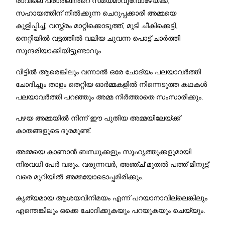
രാവിലെ പ്രാതലിന്‍റെ സമയമാവുമ്പോഴേയ്ക്ക്,
സഹായത്തിന് നില്‍ക്കുന്ന ചെറുപ്പക്കാരി അമ്മയെ
കുളിപ്പിച്ച്, വസ്ത്രം മാറ്റിക്കൊടുത്ത്, മുടി ചീകിക്കെട്ടി,
നെറ്റിയില്‍ വട്ടത്തില്‍ വലിയ ചുവന്ന പൊട്ട് ചാര്‍ത്തി
സുന്ദരിയാക്കിയിട്ടുണ്ടാവും.
വീട്ടില്‍ ആരെങ്കിലും വന്നാല്‍ ഒരേ ചോദ്യം പലയാവര്‍ത്തി
ചോദിച്ചും താളം തെറ്റിയ ഓര്‍മ്മകളില്‍ നിന്നെടുത്ത കഥകള്‍
പലയാവര്‍ത്തി പറഞ്ഞും അമ്മ നിര്‍ത്താതെ സംസാരിക്കും.
പഴയ അമ്മയില്‍ നിന്ന് ഈ പുതിയ അമ്മയിലേയ്ക്ക്
കാതങ്ങളുടെ ദൂരമുണ്ട്.
അമ്മയെ കാണാന്‍ ബന്ധുക്കളും സുഹൃത്തുക്കളുമായി
നിരവധി പേര്‍ വരും. വരുന്നവര്‍, അഞ്ച് മുതല്‍ പത്ത് മിനുട്ട്
വരെ മുറിയില്‍ അമ്മയോടൊപ്പമിരിക്കും.
കൃത്യമായ ആശയവിനിമയം എന്ന് പറയാനാവില്ലെങ്കിലും
എന്തെങ്കിലും ഒക്കെ ചോദിക്കുകയും പറയുകയും ചെയ്യും.