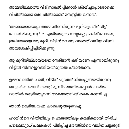
അമ്മയില്ലാത്ത വീട് സങ്കല്‍പ്പിക്കാന്‍ ശ്രമിച്ചപ്പോഴൊക്കെ
വിചിത്രമായ ഒരു ചിത്രമാണ് മനസ്സില്‍ വന്നത് :
‘അമ്മയോടൊപ്പം അമ്മ കിടന്നിരുന്ന മുറിയും വീട് വിട്ട്
പോയിരിക്കുന്നു ! രാച്ചയ്യയുടെ നഷ്ടപ്പെട്ട പല്ല് പോലെ,
ഇല്ലാതായ ആ മുറി, വീടിന്‍റെ ആ വശത്ത് വലിയ വിടവ്
അവശേഷിപ്പിച്ചിരിക്കുന്നു.’
ആ മുറിയില്ലായ്മയെ നേരിടാന്‍ കഴിയണേ എന്നായിരുന്നു
വീട്ടില്‍ നിന്ന് ഇറങ്ങിയത് മുതല്‍ പ്രാര്‍ത്ഥന.
ഉമ്മറവാതില്‍ ചാരി, വീടിന് പുറത്ത് നില്‍പ്പുണ്ടായിരുന്നു
രാച്ചയ്യ. ഞാന്‍ തൊട്ട് മുന്നിലെത്തിയപ്പോള്‍ ചാരിയ
വാതില്‍ തള്ളിത്തുറന്ന് അകത്തേയ്ക്ക് കൈ കാണിച്ചു.
ഞാന്‍ ഉള്ളിലേയ്ക്ക് കാലെടുത്തുവെച്ചു.
ഹാളിന്‍റെ വീതിയിലും പൊക്കത്തിലും കള്ളികളായി തിരിച്ച്
പ്ലൈവുഡ് പലകകള്‍ പിടിപ്പിച്ച മരത്തിന്‍റെ വലിയ ചട്ടക്കൂട്