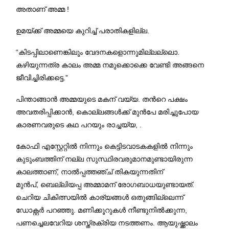
അതാണ് അമ്മ !
ഉമയ്ക്ക് അമ്മയെ കുറിച്ച് പരാതികളില്ല.
“കിടപ്പിലാണെങ്കിലും വേദനകളൊന്നുമില്ലല്ലൊ.
കഴിയുന്നത്ര കാലം അമ്മ നമുക്കൊക്കെ വേണ്ടി അങ്ങനെ
ജീവിച്ചിരിക്കട്ടെ.”
പിന്താങ്ങാന്‍ അമ്മയുടെ മകന് വയ്യ. തന്‍റെ പക്ഷം
അവതരിപ്പിക്കാന്‍, കൊല്ലങ്ങള്‍ക്ക് മുന്‍പേ മരിച്ചുപോയ
കാരണവരുടെ കഥ പറയും രാച്ചയ്യ, .
കോഫി എസ്റ്റേറ്റിൽ നിന്നും കെട്ടിടവാടകകളിൽ നിന്നും
കുടുംബത്തിന് നല്ല സുസ്ഥിരവരുമാനമുണ്ടായിരുന്ന
കാലത്താണ്, നാല്‍പ്പത്തഞ്ച് തികയുന്നതിന്
മുന്‍പ്, ബെല്ലിയപ്പ അമ്മാമന് രോഗബാധയുണ്ടായത്.
ചെറിയ ചികിത്സയില്‍ കാര്യങ്ങള്‍ ഒതുങ്ങില്ലെന്ന്
ഡോക്റ്റര്‍ പറഞ്ഞു. മണിക്കൂറുകള്‍ നീണ്ടുനില്‍ക്കുന്ന,
പണച്ചെലവേറിയ ശസ്ത്രക്രിയ നടത്തണം. ആയുഷ്ക്കാലം