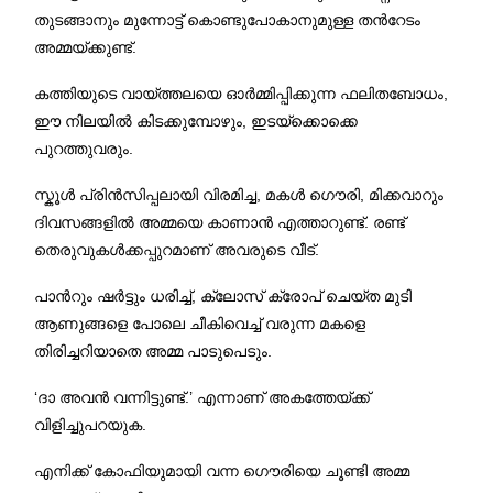
തുടങ്ങാനും മുന്നോട്ട് കൊണ്ടുപോകാനുമുള്ള തന്‍റേടം
അമ്മയ്ക്കുണ്ട്.
കത്തിയുടെ വായ്ത്തലയെ ഓര്‍മ്മിപ്പിക്കുന്ന ഫലിതബോധം,
ഈ നിലയില്‍ കിടക്കുമ്പോഴും, ഇടയ്ക്കൊക്കെ
പുറത്തുവരും.
സ്കൂള്‍ പ്രിന്‍സിപ്പലായി വിരമിച്ച, മകള്‍ ഗൌരി, മിക്കവാറും
ദിവസങ്ങളില്‍ അമ്മയെ കാണാന്‍ എത്താറുണ്ട്. രണ്ട്
തെരുവുകള്‍ക്കപ്പുറമാണ് അവരുടെ വീട്.
പാന്‍റും ഷര്‍ട്ടും ധരിച്ച്, ക്ലോസ് ക്രോപ് ചെയ്ത മുടി
ആണുങ്ങളെ പോലെ ചീകിവെച്ച് വരുന്ന മകളെ
തിരിച്ചറിയാതെ അമ്മ പാടുപെടും.
‘ദാ അവന്‍ വന്നിട്ടുണ്ട്.’ എന്നാണ് അകത്തേയ്ക്ക്
വിളിച്ചുപറയുക.
എനിക്ക് കോഫിയുമായി വന്ന ഗൌരിയെ ചൂണ്ടി അമ്മ