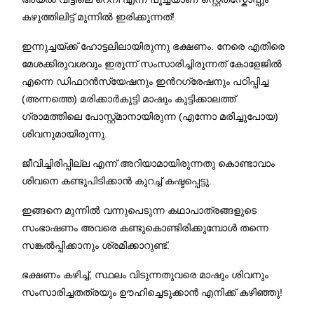
കഴുത്തിലിട്ട് മുന്നില്‍ ഇരിക്കുന്നത്!
ഇന്നുച്ചയ്ക്ക് ഹോട്ടലിലായിരുന്നു ഭക്ഷണം. നേരെ എതിരെ
മേശക്കിരുവശവും ഇരുന്ന് സംസാരിച്ചിരുന്നത് കോളേജില്‍
എന്നെ ഡിഫറന്‍സ്യേഷനും ഇന്‍റഗ്രേഷനും പഠിപ്പിച്ച
(അന്നത്തെ) മരിക്കാര്‍കുട്ടി മാഷും കുട്ടിക്കാലത്ത്
ഗ്രാമത്തിലെ പോസ്റ്റ്മാനായിരുന്ന (എന്നോ മരിച്ചുപോയ)
ശിവനുമായിരുന്നു.
ജീവിച്ചിരിപ്പില്ല എന്ന് അറിയാമായിരുന്നതു കൊണ്ടാവാം
ശിവനെ കണ്ടുപിടിക്കാന്‍ കുറച്ച് കഷ്ടപ്പെട്ടു.
ഇങ്ങനെ മുന്നില്‍ വന്നുപെടുന്ന കഥാപാത്രങ്ങളുടെ
സംഭാഷണം അവരെ കണ്ടുകൊണ്ടിരിക്കുമ്പോള്‍ തന്നെ
സങ്കല്‍പ്പിക്കാനും ശ്രമിക്കാറുണ്ട്.
ഭക്ഷണം കഴിച്ച്, സ്ഥലം വിടുന്നതുവരെ മാഷും ശിവനും
സംസാരിച്ചതത്രയും ഊഹിച്ചെടുക്കാന്‍ എനിക്ക് കഴിഞ്ഞു!