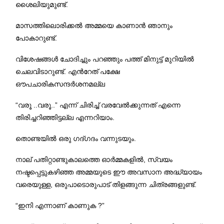
ശൈലിയുമുണ്ട്.
മാസത്തിലൊരിക്കല്‍ അമ്മയെ കാണാന്‍ ഞാനും
പോകാറുണ്ട്.
വിശേഷങ്ങള്‍ ചോദിച്ചും പറഞ്ഞും പത്ത് മിനുട്ട് മുറിയില്‍
ചെലവിടാറുണ്ട്. എന്‍റേത് പക്ഷേ
ഔപചാരികസന്ദര്‍ശനമല്ല
“വരൂ ..വരൂ..” എന്ന് ചിരിച്ച് വരവേല്‍ക്കുന്നത് എന്നെ
തിരിച്ചറിഞ്ഞിട്ടല്ല എന്നറിയാം.
തൊണ്ടയിൽ ഒരു ഗദ്ഗദം വന്നുടയും.
നാല് പതിറ്റാണ്ടുകാലത്തെ ഓര്‍മ്മകളില്‍, സ്വയം
നഷ്ടപ്പെട്ടുകഴിഞ്ഞ അമ്മയുടെ ഈ അവസാന അദ്ധ്യായം
വരെയുള്ള, ഒരുപാടൊരുപാട് തിളങ്ങുന്ന ചിത്രങ്ങളുണ്ട്.
“ഇനി എന്നാണ് കാണുക ?”