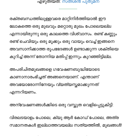
എഴുതിയത്.
സതീശന്‍ പുതുമന
രക്തബന്ധത്തിലുള്ളവരെ മാറ്റിനിര്‍ത്തിയാല്‍ ഈ
ലോകത്തെ ഒരു മുഖവും മറ്റൊരു മുഖം പോലെയല്ല
എന്നായിരുന്നു ഒരു കാലത്തെ വിശ്വാസം. രണ്ട് കണ്ണും
രണ്ട് ചെവിയും ഒരു മൂക്കും ഒരു വായും വെച്ച് ഇങ്ങനെ
അവസാനിക്കാത്ത രൂപഭേദങ്ങള്‍ ഉണ്ടാക്കുന്ന ശക്തിയെ
കുറിച്ച് അന്ന് തോന്നിയ മതിപ്പ് ഇന്നും കുറഞ്ഞിട്ടില്ല.
അപരിചിതമുഖങ്ങളെ ഗവേഷണബുദ്ധിയോടെ
കാണാനാരംഭിച്ചത് അങ്ങനെയാണ്. എന്താണ്
അവയോരോന്നിനേയും വ്യത്യസ്തമാക്കുന്നത്
എന്നറിയണം.
അന്വേഷണങ്ങള്‍ക്കിടെ ഒരു വസ്തുത വെളിപ്പെട്ടുകിട്ടി:
വിരലടയാളം പോലെ, ക്യു ആര്‍ കോഡ് പോലെ, അത്ര
സമാനതകള്‍ ഇല്ലാത്തവയല്ല സത്യത്തില്‍, മുഖങ്ങള്‍!