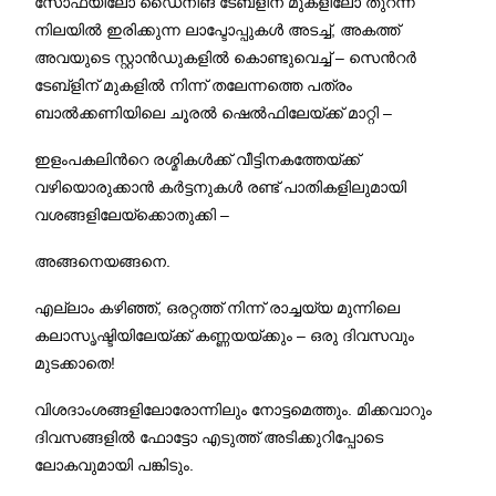
സോഫയിലോ ഡൈനിങ് ടേബ്ളിന് മുകളിലോ തുറന്ന
നിലയിൽ ഇരിക്കുന്ന ലാപ്ടോപ്പുകൾ അടച്ച്, അകത്ത്
അവയുടെ സ്റ്റാൻഡുകളില്‍ കൊണ്ടുവെച്ച് – സെന്‍റര്‍
ടേബ്ളിന് മുകളിൽ നിന്ന് തലേന്നത്തെ പത്രം
ബാൽക്കണിയിലെ ചൂരല്‍ ഷെൽഫിലേയ്ക്ക് മാറ്റി –
ഇളംപകലിന്‍റെ രശ്മികൾക്ക് വീട്ടിനകത്തേയ്ക്ക്
വഴിയൊരുക്കാന്‍ കർട്ടനുകൾ രണ്ട് പാതികളിലുമായി
വശങ്ങളിലേയ്ക്കൊതുക്കി –
അങ്ങനെയങ്ങനെ.
എല്ലാം കഴിഞ്ഞ്, ഒരറ്റത്ത് നിന്ന് രാച്ചയ്യ മുന്നിലെ
കലാസൃഷ്ടിയിലേയ്ക്ക് കണ്ണയയ്ക്കും – ഒരു ദിവസവും
മുടക്കാതെ!
വിശദാംശങ്ങളിലോരോന്നിലും നോട്ടമെത്തും. മിക്കവാറും
ദിവസങ്ങളില്‍ ഫോട്ടോ എടുത്ത് അടിക്കുറിപ്പോടെ
ലോകവുമായി പങ്കിടും.