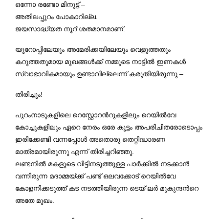
ഒന്നോ രണ്ടോ മിനുട്ട് –
അതിലപ്പുറം പോകാറില്ല.
ജയസാദ്ധ്യത നൂറ് ശതമാനമാണ്.
യൂറോപ്പിലേയും അമേരിക്കയിലേയും വെളുത്തതും
കറുത്തതുമായ മുഖങ്ങള്‍ക്ക് നമ്മുടെ നാട്ടില്‍ ഇണകള്‍
സ്വാഭാവികമായും ഉണ്ടാവില്ലെന്ന് കരുതിയിരുന്നു –
തിരിച്ചും!
പുറംനാടുകളിലെ റെസ്റ്റോറന്‍റുകളിലും റെയില്‍വേ
കോച്ചുകളിലും ഏറെ നേരം ഒരേ കൂട്ടം അപരിചിതരോടൊപ്പം
ഇരിക്കേണ്ടി വന്നപ്പോള്‍ അതൊരു തെറ്റിദ്ധാരണ
മാത്രമായിരുന്നു എന്ന് തിരിച്ചറിഞ്ഞു.
ലണ്ടനിൽ മകളുടെ വീട്ടിനടുത്തുള്ള പാർക്കിൽ നടക്കാൻ
വന്നിരുന്ന മദാമ്മയ്ക്ക് പണ്ട് ഒലവക്കോട് റെയില്‍വേ
കോളനിക്കടുത്ത് കട നടത്തിയിരുന്ന ടെയ് ലര്‍ മുകുന്ദന്‍റെ
അതേ മുഖം.