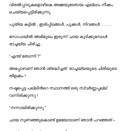
വിരൽപ്പാടുകളൊഴികെ അമ്മയുടേതായ എല്ലാം നീക്കം
ചെയ്യപ്പെട്ടിരിക്കുന്നു.
പുതിയ കട്ടില്‍ , ഇരിപ്പിടങ്ങള്‍, പൂക്കള്‍, നിറങ്ങള്‍ ……..
സോഫയില്‍ അഭിമുഖം ഇരുന്ന് ചായ കുടിക്കുമ്പോള്‍
രാച്ചയ്യ ചിരിച്ചു :
“എന്ത് തോന്നി ?”
അപ്പോഴാണ് ഞാന്‍ ശ്രദ്ധിച്ചത്. രാച്ചയ്യയുടെ ചിരിയുടെ
തിളക്കം !
നഷ്ടപ്പെട്ട പല്ലിന്‍റെ സ്ഥാനത്ത് ഒരു സ്വര്‍ണ്ണപ്പല്ല്
വന്നിരിക്കുന്നു !
“നന്നായിരിക്കുന്നു.”
ചായ നുണഞ്ഞുകൊണ്ട് ഉമയോടാണ് ഞാന്‍ പറഞ്ഞത് –