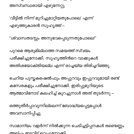
അസ്വസ്ഥരായി എഴുന്നേറ്റു.
‘വീട്ടില്‍ നിന്ന് മുറിച്ചുമാറ്റിയതുപോലെ’ എന്ന്
എഴുത്തുകാരന്‍ സുഹൃത്ത് –
“ശ്വാസതടസ്സം അനുഭവപ്പെടുന്നതുപോലെ!”
പുറമെ ആരുമില്ലാത്ത സമയത്ത് സ്വയം
പരീക്ഷിച്ചുനോക്കി, സുഹൃത്തിന്‍റെ വാക്കുകള്‍
അതിശയോക്തിയല്ല എന്ന് രാച്ചയ്യ തിരിച്ചറിഞ്ഞു.
ചെറിയ പുസ്തകഷെല്‍ഫും അപ്പുറവും ഇപ്പുറവുമായി രണ്ട്
കസേരകളും പരീക്ഷിച്ചുനോക്കി. ഇരിപ്പുമുറിയുടെ
ആത്മാവിനോട് കലഹിച്ച് കുറച്ചുനാള്‍ അത് തുടര്‍ന്നു –
ഒത്തുതീര്‍പ്പാവുന്നില്ലെന്ന് ബോദ്ധ്യപ്പെട്ടപ്പോള്‍
അവസാനിപ്പിച്ചു.
സാമാന്യം വളര്‍ന്ന് നില്‍ക്കുന്ന ചെടിച്ചട്ടിപ്പനകള്‍ രണ്ടെണ്ണം
അല്പം ഇടവിട്ട് വെച്ചുനോക്കി.