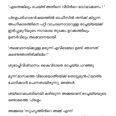
“എന്തെങ്കിലും ചെയ്ത് അതിനെ വീടിന്‍റെ ഭാഗമാക്കണം ! ”
പ്രശ്നപരിഹാരവിഷയത്തില്‍ ഓഫീസില്‍ തനിക്ക് കിട്ടുന്ന
അംഗീകാരത്തിനെ പറ്റി വാചാലനാവാറുള്ള രാച്ചയ്യയ്ക്ക്
ഇരിപ്പുമുറിയുടെ നഗ്നമായ തുടക്കം ഉറക്കത്തിലും
ഉണര്‍വിലും തലവേദനയായി.
“തലവേദനയ്ക്കുള്ള മരുന്ന് എവിടെയോ ഉണ്ട്. ഞാനത്
കണ്ടെത്താതിരിക്കില്ല !”
ശുഭാപ്തിവിശ്വാസം കൈവിടാതെ രാച്ചയ്യ പറഞ്ഞു.
മൂന്ന് മാസത്തെ വിദേശയാത്രയ്ക്ക് തൊട്ടുമുന്‍പ് യാത്ര
ചോദിക്കാന്‍ ചെന്നതായിരുന്നു, ഞങ്ങള്‍.
ശയ്യാവലംബിയായി കഴിയുന്ന അമ്മയാണ് രാച്ചയ്യയുടെ
രണ്ടാമത്തെ ‘പ്രശ്നം’.
അമ്മയെ ‘സുഹൃത്തിന്‍റെ അമ്മ’ എന്ന്