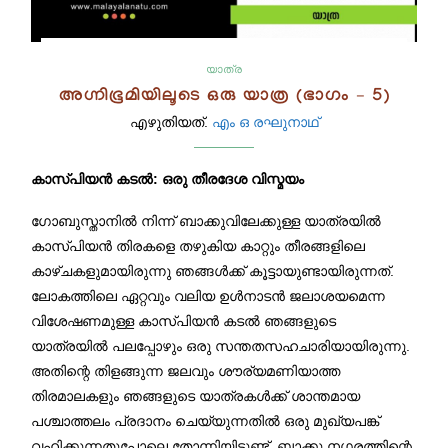
യാത്ര
അഗ്നിഭൂമിയിലൂടെ ഒരു യാത്ര (ഭാഗം – 5)
എഴുതിയത്.
എം ഒ രഘുനാഥ്‌
കാസ്പിയൻ കടൽ: ഒരു തീരദേശ വിസ്മയം
ഗോബുസ്താനിൽ നിന്ന് ബാക്കുവിലേക്കുള്ള യാത്രയിൽ
കാസ്പിയൻ തിരകളെ തഴുകിയ കാറ്റും തീരങ്ങളിലെ
കാഴ്ചകളുമായിരുന്നു ഞങ്ങൾക്ക് കൂട്ടായുണ്ടായിരുന്നത്.
ലോകത്തിലെ ഏറ്റവും വലിയ ഉൾനാടൻ ജലാശയമെന്ന
വിശേഷണമുള്ള കാസ്പിയൻ കടൽ ഞങ്ങളുടെ
യാത്രയിൽ പലപ്പോഴും ഒരു സന്തതസഹചാരിയായിരുന്നു.
അതിന്റെ തിളങ്ങുന്ന ജലവും ശൗര്യമണിയാത്ത
തിരമാലകളും ഞങ്ങളുടെ യാത്രകൾക്ക് ശാന്തമായ
പശ്ചാത്തലം പ്രദാനം ചെയ്യുന്നതിൽ ഒരു മുഖ്യപങ്ക്
വഹിക്കുന്നതുപോലെ തോന്നിയിട്ടുണ്ട്. ബാക്കു നഗരത്തിന്റെ