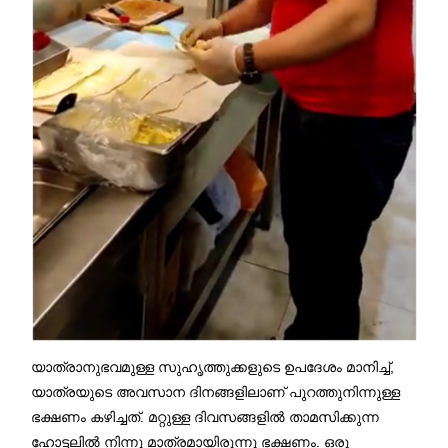
യാത്രാനുഭവമുള്ള സുഹൃത്തുക്കളുടെ ഉപദേശം മാനിച്ച്,
യാത്രയുടെ അവസാന ദിനങ്ങളിലാണ് പുറത്തുനിന്നുള്ള
ഭക്ഷണം കഴിച്ചത്. മറ്റുള്ള ദിവസങ്ങളിൽ താമസിക്കുന്ന
ഹോട്ടലിൽ നിന്നു മാത്രമായിരുന്നു ഭക്ഷണം. ഒരു