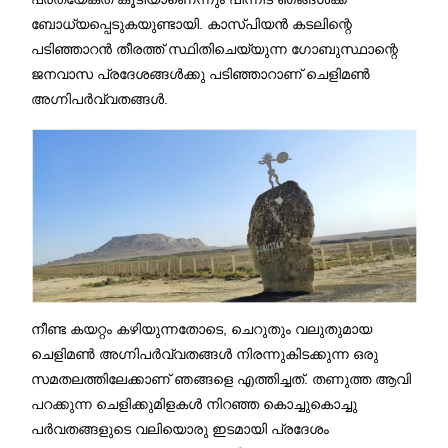
ബോധ്യപ്പെടുകയുണ്ടായി. കാസ്പിയൻ കടലിന്റെ
പടിഞ്ഞാറൻ തീരത്ത് സ്ഥിതിചെയ്യുന്ന ഗോബുസ്ഥാന്റെ
ജനവാസ പ്രദേശങ്ങൾക്കു പടിഞ്ഞാറാണ് ചെളിമൺ
അഗ്നിപർവ്വതങ്ങൾ.
നീണ്ട കയറ്റം കഴിയുന്നതോടെ, ചെറുതും വലുതുമായ
ചെളിമൺ അഗ്നിപർവ്വതങ്ങൾ നിരന്നുകിടക്കുന്ന ഒരു
സമതലത്തിലേക്കാണ് ഞങ്ങളെ എത്തിച്ചത്. തണുത്ത ആവി
പറക്കുന്ന ചെളിക്കുമിളകൾ നിറഞ്ഞ കൊച്ചുകൊച്ചു
പർവതങ്ങളുടെ വലിയൊരു ഇടമായി പ്രദേശം