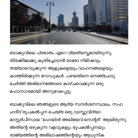
ബാക്കുവിലെ പ്രഭാതം ഏറെ വ്യത്യസ്തമായിരുന്നു.
തിരക്കിലേക്കു കുതിച്ചോടാൻ ഓരോ നിമിഷവും
തയ്യാറെടുക്കുന്ന ആളുകളെയും വാഹനങ്ങളെയും
കാത്തിരിക്കുന്ന റോഡുകൾ. പഴയതിനെ നെഞ്ചോടു
ചേർത്ത് അഭിമാനത്തോടെ കാഴ്ചവെക്കുന്ന ഒരു
മഹാനഗരമായി അനുഭവപ്പെട്ടു.
ബാക്കുവിലെ ഞങ്ങളുടെ ആദ്യ സന്ദർശനസ്ഥലം, സഹ
ഹദീദ് രൂപകൽപ്പന ചെയ്ത ഒരു വാസ്തുവിദ്യാ
മാസ്റ്റർപീസായ “ഹെയ്‌ദർ അലിയേവ് സെന്റർ” ആയിരുന്നു.
അതിന്റെ ഒഴുകുന്ന വളവുകളും രൂപകൽപ്പനയും
രാജ്യത്തിന്റെ അഭിലാഷത്തിന്റെയും ആധുനിക