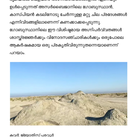
ഉൾപ്പെടുന്നത് അസർബൈജാനിലെ ഗോബുസ്ഥാൻ,
കാസ്പിയൻ കടലിനോടു ചേർന്നുള്ള മറ്റു ചില പ്രദേശങ്ങൾ
എന്നിവിടങ്ങളിലാണെന്ന് കണക്കാക്കപ്പെടുന്നു.
ഗോബുസ്ഥാനിലെ ഈ വിശിഷ്ടമായ അഗ്നിപർവ്വതങ്ങൾ
ശാസ്ത്രജ്ഞർക്കും വിനോദസഞ്ചാരികൾക്കും ഒരുപോലെ
ആകർഷകമായ ഒരു പ്രകൃതിവിരുന്നുതന്നെയാണെന്ന്
പറയാം.
കവര്‍: ജ്യോതിസ് പരവൂര്‍