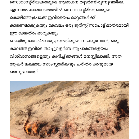
സൊറാസ്ട്രിയക്കാരുടെ ആരാധന തുടർന്നിരുന്നുവത്രെ.
എന്നാൽ കാലാന്തരത്തിൽ സൊറാസ്ട്രിയക്കാരുടെ
കൊഴിഞ്ഞുപോക്ക് ഇവിടെയും മാറ്റങ്ങൾക്ക്
കാരണമാകുകയും കേവലം ഒരു ടൂറിസ്റ്റ് സ്പോട്ട് മാത്രമായി
ഈ ക്ഷേത്രം മാറുകയും
ചെയ്തു.ക്ഷേത്രസമുച്ചയത്തിലൂടെ നടക്കുമ്പോൾ, ഒരു
കാലത്ത് ഇവിടെ തഴച്ചുവളർന്ന ആചാരങ്ങളെയും
വിശ്വാസങ്ങളെയും കുറിച്ച് ഞങ്ങൾ മനസ്സിലാക്കി. അത്
ആകർഷകമായ സാംസ്കാരികവും ചരിത്രപരവുമായ
ഒരനുഭവമായി.