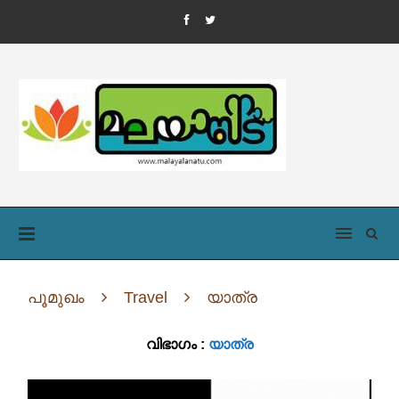
പൂമുഖം
Travel
യാത്ര
വിഭാഗം :
യാത്ര