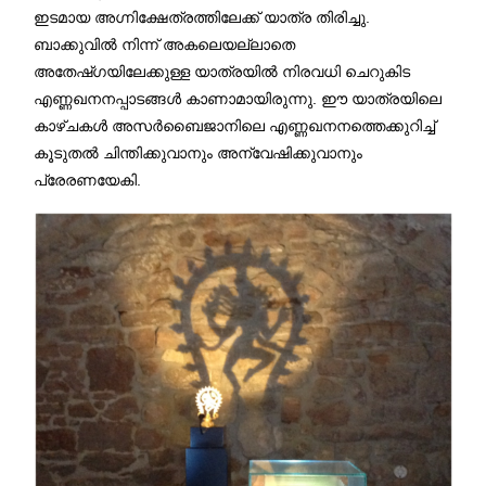
ഇടമായ അഗ്നിക്ഷേത്രത്തിലേക്ക് യാത്ര തിരിച്ചു.
ബാക്കുവിൽ നിന്ന് അകലെയല്ലാതെ
അതേഷ്ഗയിലേക്കുള്ള യാത്രയിൽ നിരവധി ചെറുകിട
എണ്ണഖനനപ്പാടങ്ങൾ കാണാമായിരുന്നു. ഈ യാത്രയിലെ
കാഴ്ചകൾ അസർബൈജാനിലെ എണ്ണഖനനത്തെക്കുറിച്ച്
കൂടുതൽ ചിന്തിക്കുവാനും അന്വേഷിക്കുവാനും
പ്രേരണയേകി.