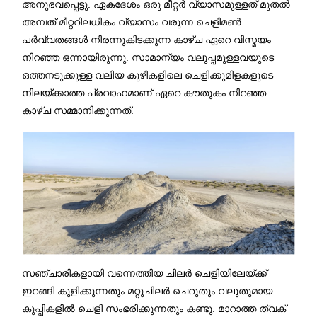
അനുഭവപ്പെട്ടു. ഏകദേശം ഒരു മീറ്റർ വ്യാസമുള്ളത് മുതൽ
അമ്പത് മീറ്ററിലധികം വ്യാസം വരുന്ന ചെളിമൺ
പർവ്വതങ്ങൾ നിരന്നുകിടക്കുന്ന കാഴ്ച ഏറെ വിസ്മയം
നിറഞ്ഞ ഒന്നായിരുന്നു. സാമാന്യം വലുപ്പമുള്ളവയുടെ
ഒത്തനടുക്കുള്ള വലിയ കുഴികളിലെ ചെളിക്കുമിളകളുടെ
നിലയ്ക്കാത്ത പ്രവാഹമാണ് ഏറെ കൗതുകം നിറഞ്ഞ
കാഴ്ച സമ്മാനിക്കുന്നത്.
സഞ്ചാരികളായി വന്നെത്തിയ ചിലർ ചെളിയിലേയ്ക്ക്
ഇറങ്ങി കുളിക്കുന്നതും മറ്റുചിലർ ചെറുതും വലുതുമായ
കുപ്പികളിൽ ചെളി സംഭരിക്കുന്നതും കണ്ടു. മാറാത്ത ത്വക്