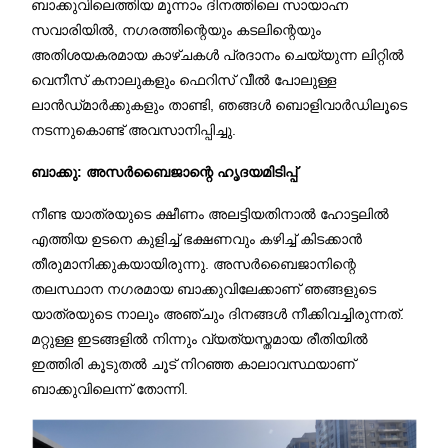
ബാക്കുവിലെത്തിയ മൂന്നാം ദിനത്തിലെ സായാഹ്ന
സവാരിയിൽ, നഗരത്തിന്റെയും കടലിന്റെയും
അതിശയകരമായ കാഴ്ചകൾ പ്രദാനം ചെയ്യുന്ന ലിറ്റിൽ
വെനീസ് കനാലുകളും ഫെറിസ് വീൽ പോലുള്ള
ലാൻഡ്‌മാർക്കുകളും താണ്ടി, ഞങ്ങൾ ബൊളിവാർഡിലൂടെ
നടന്നുകൊണ്ട് അവസാനിപ്പിച്ചു.
ബാക്കു: അസർബൈജാന്റെ ഹൃദയമിടിപ്പ്
നീണ്ട യാത്രയുടെ ക്ഷീണം അലട്ടിയതിനാൽ ഹോട്ടലിൽ
എത്തിയ ഉടനെ കുളിച്ച് ഭക്ഷണവും കഴിച്ച് കിടക്കാൻ
തീരുമാനിക്കുകയായിരുന്നു. അസർബൈജാനിന്റെ
തലസ്ഥാന നഗരമായ ബാക്കുവിലേക്കാണ് ഞങ്ങളുടെ
യാത്രയുടെ നാലും അഞ്ചും ദിനങ്ങൾ നീക്കിവച്ചിരുന്നത്.
മറ്റുള്ള ഇടങ്ങളിൽ നിന്നും വ്യത്യസ്തമായ രീതിയിൽ
ഇത്തിരി കൂടുതൽ ചൂട് നിറഞ്ഞ കാലാവസ്ഥയാണ്
ബാക്കുവിലെന്ന് തോന്നി.