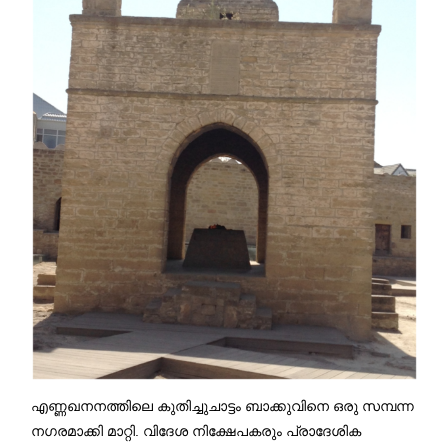
എണ്ണഖനനത്തിലെ കുതിച്ചുചാട്ടം ബാക്കുവിനെ ഒരു സമ്പന്ന
നഗരമാക്കി മാറ്റി. വിദേശ നിക്ഷേപകരും പ്രാദേശിക