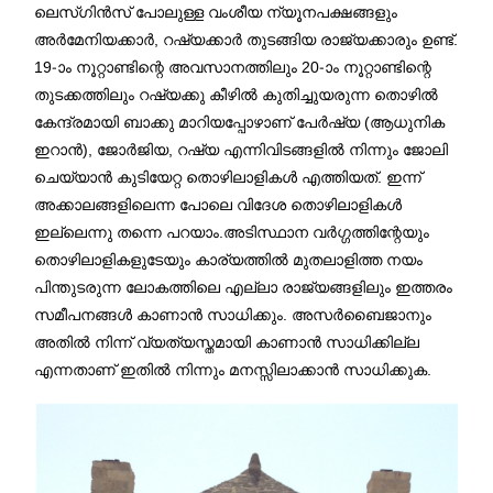
ലെസ്ഗിൻസ് പോലുള്ള വംശീയ ന്യൂനപക്ഷങ്ങളും
അർമേനിയക്കാർ, റഷ്യക്കാർ തുടങ്ങിയ രാജ്യക്കാരും ഉണ്ട്.
19-ാം നൂറ്റാണ്ടിന്റെ അവസാനത്തിലും 20-ാം നൂറ്റാണ്ടിന്റെ
തുടക്കത്തിലും റഷ്യക്കു കീഴിൽ കുതിച്ചുയരുന്ന തൊഴിൽ
കേന്ദ്രമായി ബാക്കു മാറിയപ്പോഴാണ് പേർഷ്യ (ആധുനിക
ഇറാൻ), ജോർജിയ, റഷ്യ എന്നിവിടങ്ങളിൽ നിന്നും ജോലി
ചെയ്യാൻ കുടിയേറ്റ തൊഴിലാളികൾ എത്തിയത്. ഇന്ന്
അക്കാലങ്ങളിലെന്ന പോലെ വിദേശ തൊഴിലാളികൾ
ഇല്ലെന്നു തന്നെ പറയാം.അടിസ്ഥാന വർഗ്ഗത്തിന്റേയും
തൊഴിലാളികളുടേയും കാര്യത്തിൽ മുതലാളിത്ത നയം
പിന്തുടരുന്ന ലോകത്തിലെ എല്ലാ രാജ്യങ്ങളിലും ഇത്തരം
സമീപനങ്ങൾ കാണാൻ സാധിക്കും. അസർബൈജാനും
അതിൽ നിന്ന് വ്യത്യസ്തമായി കാണാൻ സാധിക്കില്ല
എന്നതാണ് ഇതിൽ നിന്നും മനസ്സിലാക്കാൻ സാധിക്കുക.