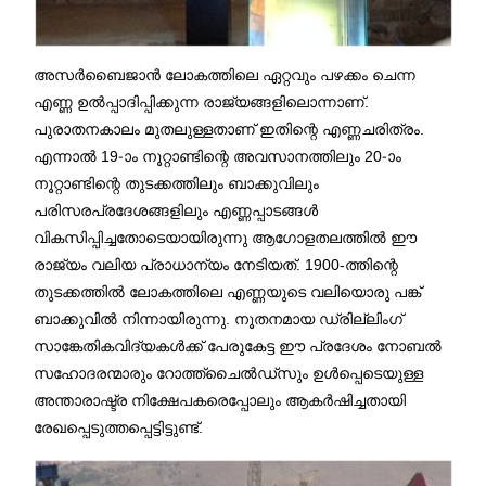
അസർബൈജാൻ ലോകത്തിലെ ഏറ്റവും പഴക്കം ചെന്ന
എണ്ണ ഉൽപ്പാദിപ്പിക്കുന്ന രാജ്യങ്ങളിലൊന്നാണ്.
പുരാതനകാലം മുതലുള്ളതാണ് ഇതിന്റെ എണ്ണചരിത്രം.
എന്നാൽ 19-ാം നൂറ്റാണ്ടിന്റെ അവസാനത്തിലും 20-ാം
നൂറ്റാണ്ടിന്റെ തുടക്കത്തിലും ബാക്കുവിലും
പരിസരപ്രദേശങ്ങളിലും എണ്ണപ്പാടങ്ങൾ
വികസിപ്പിച്ചതോടെയായിരുന്നു ആഗോളതലത്തിൽ ഈ
രാജ്യം വലിയ പ്രാധാന്യം നേടിയത്. 1900-ത്തിന്റെ
തുടക്കത്തിൽ ലോകത്തിലെ എണ്ണയുടെ വലിയൊരു പങ്ക്
ബാക്കുവിൽ നിന്നായിരുന്നു. നൂതനമായ ഡ്രില്ലിംഗ്
സാങ്കേതികവിദ്യകൾക്ക് പേരുകേട്ട ഈ പ്രദേശം നോബൽ
സഹോദരന്മാരും റോത്ത്‌ചൈൽഡ്‌സും ഉൾപ്പെടെയുള്ള
അന്താരാഷ്ട്ര നിക്ഷേപകരെപ്പോലും ആകർഷിച്ചതായി
രേഖപ്പെടുത്തപ്പെട്ടിട്ടുണ്ട്.