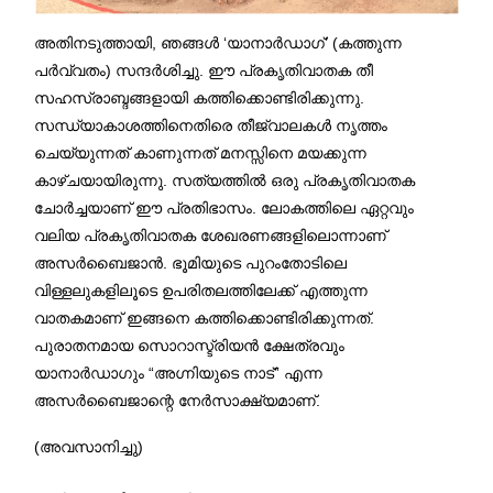
അതിനടുത്തായി, ഞങ്ങൾ ‘യാനാർഡാഗ്’ (കത്തുന്ന
പർവ്വതം) സന്ദർശിച്ചു. ഈ പ്രകൃതിവാതക തീ
സഹസ്രാബ്ദങ്ങളായി കത്തിക്കൊണ്ടിരിക്കുന്നു.
സന്ധ്യാകാശത്തിനെതിരെ തീജ്വാലകൾ നൃത്തം
ചെയ്യുന്നത് കാണുന്നത് മനസ്സിനെ മയക്കുന്ന
കാഴ്ചയായിരുന്നു. സത്യത്തിൽ ഒരു പ്രകൃതിവാതക
ചോർച്ചയാണ് ഈ പ്രതിഭാസം. ലോകത്തിലെ ഏറ്റവും
വലിയ പ്രകൃതിവാതക ശേഖരണങ്ങളിലൊന്നാണ്
അസർബൈജാൻ. ഭൂമിയുടെ പുറംതോടിലെ
വിള്ളലുകളിലൂടെ ഉപരിതലത്തിലേക്ക് എത്തുന്ന
വാതകമാണ് ഇങ്ങനെ കത്തിക്കൊണ്ടിരിക്കുന്നത്.
പുരാതനമായ സൊറാസ്ട്രിയൻ ക്ഷേത്രവും
യാനാർഡാഗും “അഗ്നിയുടെ നാട്” എന്ന
അസർബൈജാന്റെ നേർസാക്ഷ്യമാണ്.
(അവസാനിച്ചു)