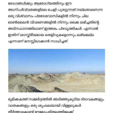
രോഗങ്ങൾക്കും ആരോഗ്യത്തിനും ഈ
അഗ്നിപർവ്വതങ്ങളിലെ ചെളി പുരട്ടുന്നത് നല്ലതാണെന്ന
ഒരു വിശ്വാസം പ്രദേശവാസികളിൽ നിന്നും ചില
ഓൺലൈൻ വിവരണങ്ങളിൽ നിന്നും ഒക്കെ ലഭിച്ചതിന്റെ
അടിസ്ഥാനത്തിലാണ് ഇത്തരം പ്രവൃത്തികൾ. എന്നാൽ
ഇതിന് ശാസ്ത്രീയമായ തെളിവുകളൊന്നും ലഭ്യമല്ല
എന്നാണ് മനസ്സിലാക്കാൻ സാധിച്ചത്.
ഭൂമിക്കകത്ത് സമ്മർദ്ദത്തിൽ അടിഞ്ഞുകൂടിയ ദ്രാവകങ്ങളും
വാതകങ്ങളും ഒരു ശൃംഖലയായി വിള്ളലുകൾ
തീർത്തുകൊണ്ട് ഭൗമോപരിതലത്തിലേക്ക്