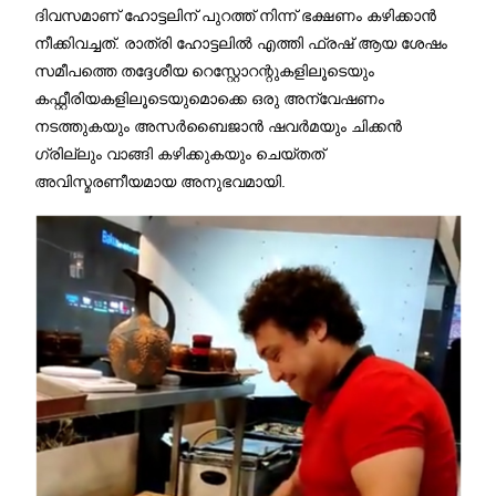
ദിവസമാണ് ഹോട്ടലിന് പുറത്ത് നിന്ന് ഭക്ഷണം കഴിക്കാൻ
നീക്കിവച്ചത്. രാത്രി ഹോട്ടലിൽ എത്തി ഫ്രഷ് ആയ ശേഷം
സമീപത്തെ തദ്ദേശീയ റെസ്റ്റോറന്റുകളിലൂടെയും
കഫ്റ്റീരിയകളിലൂടെയുമൊക്കെ ഒരു അന്വേഷണം
നടത്തുകയും അസർബൈജാൻ ഷവർമയും ചിക്കൻ
ഗ്രില്ലും വാങ്ങി കഴിക്കുകയും ചെയ്തത്
അവിസ്മരണീയമായ അനുഭവമായി.