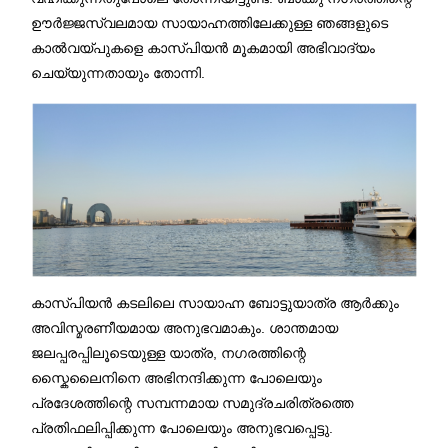
ഊർജ്ജസ്വലമായ സായാഹ്നത്തിലേക്കുള്ള ഞങ്ങളുടെ
കാൽവയ്പുകളെ കാസ്പിയൻ മൂകമായി അഭിവാദ്യം
ചെയ്യുന്നതായും തോന്നി.
കാസ്പിയൻ കടലിലെ സായാഹ്ന ബോട്ടുയാത്ര ആർക്കും
അവിസ്മരണീയമായ അനുഭവമാകും. ശാന്തമായ
ജലപ്പരപ്പിലൂടെയുള്ള യാത്ര, നഗരത്തിന്റെ
സ്കൈലൈനിനെ അഭിനന്ദിക്കുന്ന പോലെയും
പ്രദേശത്തിന്റെ സമ്പന്നമായ സമുദ്രചരിത്രത്തെ
പ്രതിഫലിപ്പിക്കുന്ന പോലെയും അനുഭവപ്പെട്ടു.