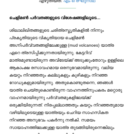
എഴുതിയത്.
എം ഒ രഘുനാഥ്‌
ചെളിമൺ പർവതങ്ങളുടെ വിശേഷങ്ങളിലൂടെ…
ശിലാലിഖിതങ്ങളുടെ ചരിത്രസ്മൃതികളിൽ നിന്നും
പ്രകൃതിയുടെ വികൃതിയായ ചെളിമൺ
അഗ്നിപർവ്വതങ്ങളിലേക്കുള്ള (mud volcanoes) യാത്ര
ഏറെ ത്രസിപ്പിക്കുന്നതായിരുന്നു. കേട്ടറിവ്
മാത്രമുണ്ടായിരുന്ന അവിടേയ്ക്ക് അടുക്കുംതോറും ഉള്ളിലെ
ആകാംക്ഷ രസാവഹമായ ഒരനുഭവമായിരുന്നു. വലിയ
കയറ്റം നിറഞ്ഞതും കല്ലുകളും കുഴികളും നിറഞ്ഞ
റോഡുകളുമായിരുന്നു. അതുകൊണ്ടുതന്നെ, ഞങ്ങൾ
യാത്ര ചെയ്തുകൊണ്ടിരുന്ന വാഹനത്തിനുപകരം മറ്റൊരു
വാഹനമായിരുന്നു പർവ്വതമുകളിലേയ്ക്ക്
ഒരുക്കിയിരുന്നത്. നിരപ്പല്ലാത്തതും കയറ്റം നിറഞ്ഞതുമായ
വഴിയിലൂടെയുള്ള യാത്രയും ചെറിയ സാഹസികത
നിറഞ്ഞ അനുഭവം പകർന്നു നൽകി. സമയം
സായാഹ്നത്തിലേക്കുള്ള യാത്ര തുടങ്ങിയിരുന്നെങ്കിലും