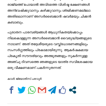
രാജ്യത്ത് പോയാൽ അവിടത്തെ വിശിഷ്ട ഭക്ഷണങ്ങൾ
അന്വേഷിക്കുവാനും കഴിക്കുവാനും ശ്രമിക്കണമല്ലോ.
അതിലൊന്നാണ് അസർബൈജാൻ ഷവർമയും ചിക്കൻ
കബാബും.
പുരാതന പാരമ്പര്യങ്ങൾ ആധുനികതയ്‌ക്കൊപ്പം
നിലകൊള്ളുന്ന അസർബൈജാൻ വൈരുദ്ധ്യങ്ങളുടെ
നാടാണ്. അത് തദ്ദേശീയരുടെ വസ്ത്രധാരണങ്ങളിലും
സംസർഗ്ഗത്തിലും പ്രകടമായിരുന്നു. ആകർഷകമായ
പ്രകൃതി സൗന്ദര്യവും അത്ഭുതങ്ങളും നുകർന്നുള്ള
അഞ്ചു ദിവസത്തെ ഞങ്ങളുടെ യാത്ര സവിശേഷമായ
ഒരു വീക്ഷണമാണ് പകർന്നുതന്നത്.
കവര്‍: ജ്യോതിസ് പരവൂര്‍