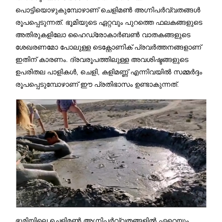
പൊട്ടിയൊഴുകുമ്പോഴാണ് ചെളിമൺ അഗ്നിപർവ്വതങ്ങൾ
രൂപപ്പെടുന്നത്. ഭൂമിയുടെ ഏറ്റവും പുറത്തെ ഫലകങ്ങളുടെ
അതിരുകളിലോ ഹൈഡ്രോകാർബൺ വാതകങ്ങളുടെ
ശേഖരണമോ പോലുള്ള ടെക്റ്റോണിക് പ്രവർത്തനങ്ങളാണ്
ഇതിന് കാരണം. ദ്രവരൂപത്തിലുള്ള അവശിഷ്ടങ്ങളുടെ
ഉപരിതല പാളികൾ, ചെളി, കളിമണ്ണ് എന്നിവയിൽ സമ്മർദ്ദം
രൂപപ്പെടുമ്പോഴാണ് ഈ പ്രതിഭാസം ഉണ്ടാകുന്നത്.
ഭൂമിയിലെ ചെളിമൺ അഗ്നിപർവ്വതങ്ങളിൽ ഏറെയും