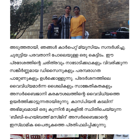
അടുത്തതായി, ഞങ്ങൾ കാർപെറ്റ് മ്യൂസിയം സന്ദർശിച്ചു.
ചുരുട്ടിയ പരവതാനി പോലെയുള്ള ഒരു കെട്ടിടം. ഈ
പ്രദേശത്തിന്റെ ചരിത്രവും നാടോടിക്കഥകളും വിവരിക്കുന്ന
സങ്കീർണ്ണമായ ഡിസൈനുകളും പരമ്പരാഗത
പാറ്റേണുകളും ഉൾക്കൊള്ളുന്നു. പ്രദർശനത്തിലെ
വൈവിധ്യമാർന്ന ശൈലികളും സാങ്കേതികതകളും
അസർബൈജാനി കരകൗശലത്തിന്റെ വൈവിധ്യത്തെ
ഉയർത്തിക്കാട്ടുന്നതായിരുന്നു. കാസ്പിയൻ കടലിന്
അഭിമുഖമായി ഒരു കുന്നിൻ മുകളിൽ സ്ഥിതിചെയ്യുന്ന
‘ബീബി-ഹെയ്ബത്ത് മസ്ജിദ്’ അസർബൈജാന്റെ
ഇസ്ലാമിക പൈതൃകത്തെ പ്രതിഫലിപ്പിക്കുന്നു.