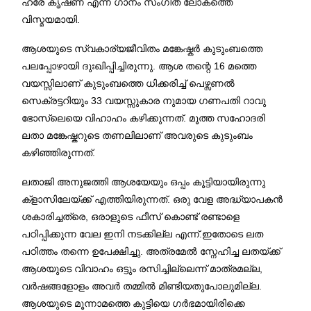
ഹരേ കൃഷ്‌ണ എന്ന ഗാനം സംഗീത ലോകത്തെ
വിസ്മയമായി.
ആശയുടെ സ്വകാര്യജീവിതം മങ്കേഷ്കർ കുടുംബത്തെ
പലപ്പോഴായി ദുഃഖിപ്പിച്ചിരുന്നു. ആശ തന്റെ 16 മത്തെ
വയസ്സിലാണ് കുടുംബത്തെ ധിക്കരിച്ച് പെഴ്സണൽ
സെക്രട്ടറിയും 33 വയസ്സുകാര നുമായ ഗണപതി റാവു
ഭോസ്ലെയെ വിഹാഹം കഴിക്കുന്നത്. മൂത്ത സഹോദരി
ലതാ മങ്കേഷ്കറുടെ തണലിലാണ് അവരുടെ കുടുംബം
കഴിഞ്ഞിരുന്നത്.
ലതാജി അനുജത്തി ആശയേയും ഒപ്പം കൂട്ടിയായിരുന്നു
ക്‌ളാസിലേയ്ക്ക് എത്തിയിരുന്നത്. ഒരു വേള അദ്ധ്യാപകൻ
ശകാരിച്ചത്രെ, ഒരാളുടെ ഫീസ് കൊണ്ട് രണ്ടാളെ
പഠിപ്പിക്കുന്ന വേല ഇനി നടക്കില്ല എന്ന്.ഇതോടെ ലത
പഠിത്തം തന്നെ ഉപേക്ഷിച്ചു. അത്രമേൽ സ്നേഹിച്ച ലതയ്ക്ക്
ആശയുടെ വിവാഹം ഒട്ടും രസിച്ചില്ലെന്ന് മാത്രമല്ല,
വർഷങ്ങളോളം അവർ തമ്മിൽ മിണ്ടിയതുപോലുമില്ല.
ആശയുടെ മൂന്നാമത്തെ കുട്ടിയെ ഗർഭമായിരിക്കെ