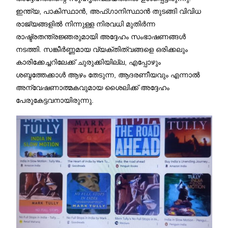
ഇന്ത്യ, പാകിസ്ഥാൻ, അഫ്ഗാനിസ്ഥാൻ തുടങ്ങി വിവിധ
രാജ്യങ്ങളിൽ നിന്നുള്ള നിരവധി മുതിർന്ന
രാഷ്ട്രതന്ത്രജ്ഞരുമായി അദ്ദേഹം സംഭാഷണങ്ങൾ
നടത്തി. സങ്കീർണ്ണമായ വ്യക്തിത്വങ്ങളെ ഒരിക്കലും
കാരിക്കേച്ചറിലേക്ക് ചുരുക്കിയില്ല, എപ്പോഴും
ശബ്ദത്തേക്കാൾ ആഴം തേടുന്ന, ആദരണീയവും എന്നാൽ
അന്വേഷണാത്മകവുമായ ശൈലിക്ക് അദ്ദേഹം
പേരുകേട്ടവനായിരുന്നു.