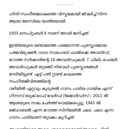
ഹിന്ദി സംഗീതലോകത്തെ വിസ്മയമായി ജ്വലിച്ച് നിന്ന
ആശാ ഭോസ്‌ലെ യാത്രയായി.
1933 സെപ്റ്റംബർ 8 നാണ് അവർ ജനിച്ചത്.
ഇന്ത്യയുടെ രണ്ടാമത്തെ പരമോന്നത പുരസ്കാരമായ
പത്മവിഭൂഷൺ, ദാദാ സാഹെബ് ഫാൽക്കെ അവാർഡ്,
മറാത്ത സർക്കാരിന്റെ 18 അവാർഡുകൾ, 7 ഫിലിം ഫെയർ
അവാർഡുകൾ തുടങ്ങി നിരവധി പുരസ്കാരങ്ങൾ
നേടിയിട്ടുണ്ട്. എട്ട് പതി റ്റാണ്ട് കാലത്തെ
സംഗീതജീവിതത്തിന്റെ
വഴിയിൽ ഏറ്റവും കൂടുതൽ ഗാനം പാടിയ ഗായിക എന്ന്
ഗിന്നസ് ബുക് ഓഫ് വേൾഡ് റിക്കോർഡ്സ് – 2011 ൽ
ആശയുടെ നാമം ചേർത്ത് വെയ്ക്കപ്പെട്ടു. 1943 ൽ
മജ്ഹാബൽ എന്ന മറാത്ത സിനിമയിൽ ചലാ, ചലാ എന്ന
ഗാനം പാടിയാണ് തുടക്കം കുറിച്ചത്.