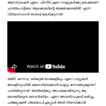
ആസ്വാദകർ ഏറെ. പിന്നീട് ഏറെ നാളുകൾക്കു ശേഷമാണ്
ചാന്ത്പൊട്ടിലെ ‘ആഴക്കടലിന്റെ അങ്ങേക്കരയിൽ’ എന്ന
വിദ്യാസാഗർ താരാട്ട് കേൾക്കുന്നത്.
തമിഴ്, കന്നഡ, തെലുങ്ക് ഭാഷകളിലും ഏറെ പാട്ടുകൾ.
ബോളിവുഡിൽ മെലഡിയെക്കാൾ ഐറ്റം സോങ്ങുകളാണ്
പാടിയിരുന്നത്. അത്രയ്ക്കും അപാരമായിരുന്നു ആ
ശൈലിയുടെ വൈവിദ്ധ്യം. ഏറെ അവാർഡുകൾ ലഭിച്ചു.
പത്മഭൂഷൺ പ്രഖ്യാപിച്ചപ്പോൾ അത് നിരസിക്കാൻ