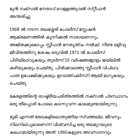
മുൻ നക്സൽ നേതാവ് വെള്ളത്തൂവൽ സ്‌റ്റീഫൻ
അന്തരിച്ചു.
1968 ൽ നടന്ന തലശ്ശേരി പോലീസ് സ്റ്റേഷൻ
ആക്രമണത്തിൽ കുന്നിക്കൽ നാരായണനും
അജിതക്കുമൊപ്പം സ്റ്റീഫൻ നേതൃത്വം നൽകി. നീണ്ട ഒളിവു
ജീവിതത്തിനു ശേഷം ഒടുവിൽ 1971 ൽ പോലീസ്
പിടിയിലാവുകയും തുടർന്ന് 15 വർഷങ്ങളോളം ജയിലിൽ
കഴിയുകയും ചെയ്തു. പിൽക്കാലത്തു സ്റ്റീഫൻ വിപ്ലവ
പാത ഉപേക്ഷിക്കുകയും ഇവാഞ്ചലിസ്റ് ആയി മാറുകയും
ചെയ്തു
കേരളത്തിന്റെ രാഷ്ട്രീയചരിത്രത്തിൽ നക്സൽ പ്രസ്ഥാനം
ഒരു തീപ്പൊരി പോലെ കടന്നുവന്ന കാലമുണ്ടായിരുന്നു.
ഭൂമി എന്നത് രേഖകളിലൊതുങ്ങിയ സ്വത്തല്ല, ജീവനും
നിലനില്പുമാണെന്ന് വിശ്വസിച്ച ഒരു തലമുറയുടെ
കലഹമായിരുന്നു അത്. 1960കളുടെ അവസാനവും