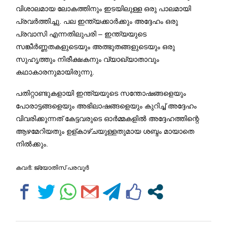
വിശാലമായ ലോകത്തിനും ഇടയിലുള്ള ഒരു പാലമായി
പ്രവർത്തിച്ചു. പല ഇന്ത്യക്കാർക്കും അദ്ദേഹം ഒരു
പ്രവാസി എന്നതിലുപരി – ഇന്ത്യയുടെ
സങ്കീർണ്ണതകളുടെയും അത്ഭുതങ്ങളുടെയും ഒരു
സുഹൃത്തും നിരീക്ഷകനും വ്യാഖ്യാതാവും
കഥാകാരനുമായിരുന്നു.
പതിറ്റാണ്ടുകളായി ഇന്ത്യയുടെ സന്തോഷങ്ങളെയും
പോരാട്ടങ്ങളെയും അഭിലാഷങ്ങളെയും കുറിച്ച് അദ്ദേഹം
വിവരിക്കുന്നത് കേട്ടവരുടെ ഓർമ്മകളിൽ അദ്ദേഹത്തിന്റെ
ആഴമേറിയതും ഉള്കാഴ്ചയുള്ളതുമായ ശബ്ദം മായാതെ
നിൽക്കും.
കവർ: ജ്യോതിസ് പരവൂർ