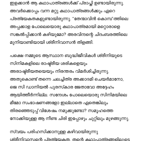
ഇളക്കാൻ ആ കഥാപാത്രങ്ങൾക്ക് പ്രാപ്തി ഉണ്ടായിരുന്നു.
അവർക്കൊപ്പം വന്ന മറ്റു കഥാപാത്രങ്ങൾക്കും ഏറെ
പ്രത്യേകതകളുണ്ടായിരുന്നു. “തേന്മാവിൻ കൊമ്പ”ത്തിലെ
അപ്പക്കാള പോലെയൊരു കഥാപാത്രമായി മറ്റൊരാളെ
സങ്കൽപ്പിക്കാൻ കഴിയുമോ? അരവിന്ദന്റെ ചിദംബരത്തിലെ
മുനിയാണ്ടിയായി ശ്രീനിവാസൻ തിളങ്ങി.
പക്ഷെ നമ്മുടെ ആസ്ഥാന ബുദ്ധിജീവികൾ ശ്രീനിയുടെ
സിനിമകളിലെ രാഷ്ട്രീയ ശരികളെയും
അരാഷ്ട്രീയതയെയും നിരന്തരം വിമർശിച്ചിരുന്നു.
അതുകൊണ്ട് തന്നെ ചലച്ചിത്ര അക്കാദമി ചെയർമാനോ,
ജെ സി ഡാനിയൽ പുരസ്‌കാര ജേതാവോ അദ്ദേഹം
ആയിത്തീർന്നില്ല. സന്ദേശം പോലെയൊരു സിനിമയിലെ
മീമോ സംഭാഷണങ്ങളോ ഇല്ലാതെ ഏതെങ്കിലും
തിരഞ്ഞെടുപ്പ് വിശേഷം നമുക്കുണ്ടോ? സമൂഹത്തെ
നോക്കിയുള്ള ആ നീണ്ട ചിരി ഇപ്പോഴും ചുറ്റിലും മുഴങ്ങുന്നു.
സ്വയം പരിഹസിക്കാനുള്ള കഴിവായിരുന്നു
ശ്രീനിവാസന്റെ പ്രത്യേകത. തന്റെ കഥാപാത്രങ്ങളിലൂടെ