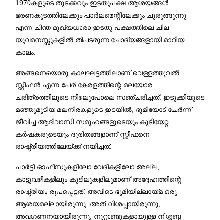
1970കളുടെ തുടക്കവും ഇടതുപക്ഷ ആശയങ്ങൾ
ഭരണകൂടത്തിലേക്കും പാർലമെന്റിലേക്കും ചുരുങ്ങുന്നു
എന്ന ചിന്ത മുഖ്യധാരാ ഇടതു പക്ഷത്തിലെ ചില
യുവമനസ്സുകളിൽ തീപടരുന്ന ചോദ്യങ്ങളായി മാറിയ
കാലം.
അങ്ങനെയൊരു കാലഘട്ടത്തിലാണ് വെള്ളത്തൂവൽ
സ്റ്റീഫൻ എന്ന പേര് കേരളത്തിന്റെ മലയോര
ചരിത്രത്തിലൂടെ നിഴലുപോലെ സഞ്ചരിച്ചത്. ഇടുക്കിയുടെ
മഞ്ഞുമൂടിയ മലനിരകളുടെ ഇടയിൽ, ഭൂമിയോട് ചേർന്ന്
ജീവിച്ച ആദിവാസി സമൂഹങ്ങളുടെയും കുടിയേറ്റ
കർഷകരുടെയും ദുരിതങ്ങളാണ് സ്റ്റീഫനെ
രാഷ്ട്രീയത്തിലേയ്ക്ക് നയിച്ചത്.
പാർട്ടി ഓഫിസുകളിലോ വേദികളിലോ അല്ല,
കാട്ടുവഴികളിലും കുടിലുകളിലുമാണ് അദ്ദേഹത്തിന്റെ
രാഷ്ട്രീയം രൂപപ്പെട്ടത്. അവിടെ ഭൂമിയില്ലായ്മ ഒരു
ആശയമല്ലായിരുന്നു. അത് വിശപ്പായിരുന്നു,
അവഗണനയായിരുന്നു, നൂറ്റാണ്ടുകളായുള്ള നിശ്ശബ്ദ