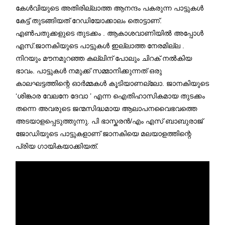
കേൾവിയുടെ അതിരില്ലാത്ത ആനന്ദം പകരുന്ന പാട്ടുകൾ
കേട്ട് തുടങ്ങിയത് റേഡിയോക്കാലം തൊട്ടാണ്.
എൺപതുക്കളുടെ തുടക്കം . ആകാശവാണിയിൽ അപ്പോൾ
എസ്.ജാനകിയുടെ പാട്ടുകൾ ഇല്ലാത്ത നേരമില്ല .
നിറയും മൗനമുറഞ്ഞ കല്ലിന് പോലും ചിറക് നൽകിയ
ഭാവം. പാട്ടുകൾ നമുക്ക് സമ്മാനിക്കുന്നത് ഒരു
കാലഘട്ടത്തിന്റെ ഓർമ്മകൾ കൂടിയാണല്ലോ. ജാനകിയുടെ
‘ശിങ്കാര വേലനേ ദേവാ ’ എന്ന ഐതിഹാസികമായ തുടക്കം
തന്നെ അവരുടെ ജന്മസിദ്ധമായ ആലാപനവൈഭവത്തെ
അടയാളപ്പെടുത്തുന്നു. പി ഭാസ്കരൻ/എം എസ് ബാബുരാജ്
ജോഡിയുടെ പാട്ടുകളാണ് ജാനകിയെ മലയാളത്തിന്റെ
പ്രിയ ഗായികയാക്കിയത്.