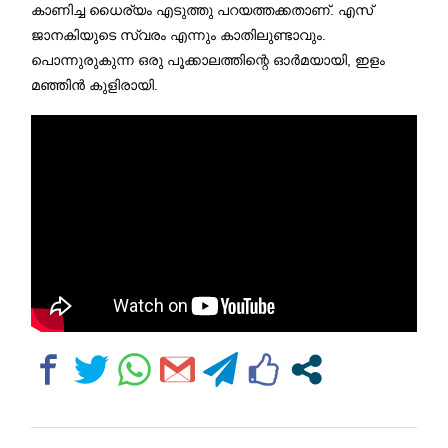
കാണിച്ച ധൈര്യം എടുത്തു പറയത്തക്കതാണ്. എസ്
ജാനകിയുടെ സ്വരം എന്നും കാതിലുണ്ടാവും.
പൊന്നുരുകുന്ന ഒരു പൂക്കാലത്തിന്റെ ഓർമയായി, ഇളം
മഞ്ഞിൻ കുളിരായി.