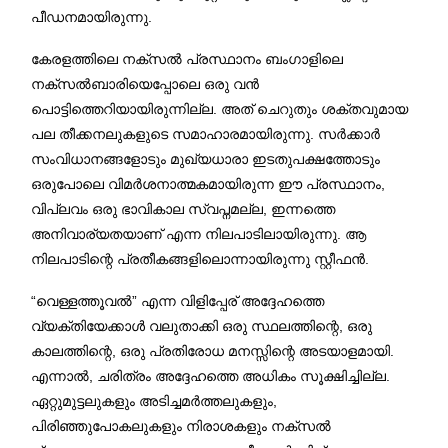
പീഡനമായിരുന്നു.
കേരളത്തിലെ നക്സൽ പ്രസ്ഥാനം ബംഗാളിലെ
നക്സൽബാരിയെപ്പോലെ ഒരു വൻ
പൊട്ടിത്തെറിയായിരുന്നില്ല. അത് ചെറുതും ശക്തവുമായ
പല തീക്കനലുകളുടെ സമാഹാരമായിരുന്നു. സർക്കാർ
സംവിധാനങ്ങളോടും മുഖ്യധാരാ ഇടതുപക്ഷത്തോടും
ഒരുപോലെ വിമർശനാത്മകമായിരുന്ന ഈ പ്രസ്ഥാനം,
വിപ്ലവം ഒരു ഭാവികാല സ്വപ്നമല്ല, ഇന്നത്തെ
അനിവാര്യതയാണ് എന്ന നിലപാടിലായിരുന്നു. ആ
നിലപാടിന്റെ പ്രതീകങ്ങളിലൊന്നായിരുന്നു സ്റ്റീഫൻ.
“വെള്ളത്തൂവൽ” എന്ന വിളിപ്പേര് അദ്ദേഹത്തെ
വ്യക്തിയേക്കാൾ വലുതാക്കി ഒരു സ്ഥലത്തിന്റെ, ഒരു
കാലത്തിന്റെ, ഒരു പ്രതിരോധ മനസ്സിന്റെ അടയാളമായി.
എന്നാൽ, ചരിത്രം അദ്ദേഹത്തെ അധികം സൂക്ഷിച്ചില്ല.
ഏറ്റുമുട്ടലുകളും അടിച്ചമർത്തലുകളും,
പിരിഞ്ഞുപോകലുകളും നിരാശകളും നക്സൽ