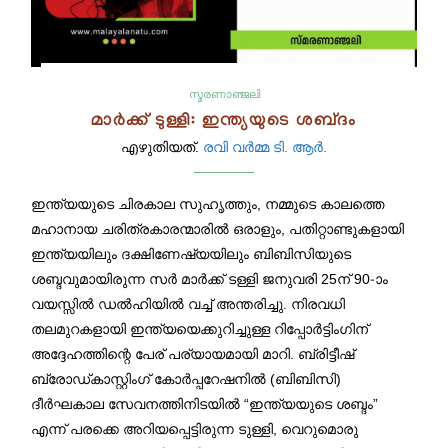
സ്മരണാഞ്ജലി
മാർക്ക് ടുള്ളി: ഇന്ത്യയുടെ ശബ്‌ദം
എഴുതിയത്.
രവി വർമ്മ ടി. ആർ.
ഇന്ത്യയുടെ ചിരകാല സുഹൃത്തും, നമ്മുടെ കാലത്തെ
മഹാനായ ചരിത്രകാരന്മാരിൽ ഒരാളും, പതിറ്റാണ്ടുകളായി
ഇന്ത്യയിലും ദക്ഷിണേഷ്യയിലും ബിബിസിയുടെ
ശബ്ദവുമായിരുന്ന സർ മാർക്ക് ടള്ളി ജനുവരി 25ന് 90-ാം
വയസ്സിൽ ഡൽഹിയിൽ വച്ച് അന്തരിച്ചു. നിരവധി
തലമുറകളായി ഇന്ത്യയെക്കുറിച്ചുള്ള റിപ്പോർട്ടിംഗിന്
അദ്ദേഹത്തിന്റെ പേര് പര്യായമായി മാറി. ബ്രിട്ടീഷ്
ബ്രോഡ്കാസ്റ്റിംഗ് കോർപ്പറേഷനിൽ (ബിബിസി)
ദീർഘകാല സേവനത്തിനിടയിൽ “ഇന്ത്യയുടെ ശബ്ദം”
എന്ന് പരക്കെ അറിയപ്പെട്ടിരുന്ന ടുള്ളി, വെറുമൊരു