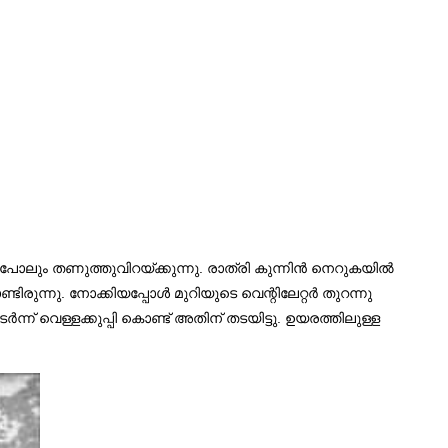
 പോലും തണുത്തുവിറയ്ക്കുന്നു. രാത്രി കുന്നിൻ നെറുകയിൽ
്ടിരുന്നു. നോക്കിയപ്പോൾ മുറിയുടെ വെന്റിലേറ്റർ തുറന്നു
ന്ന് വെള്ളക്കുപ്പി കൊണ്ട് അതിന് തടയിട്ടു. ഉയരത്തിലുള്ള