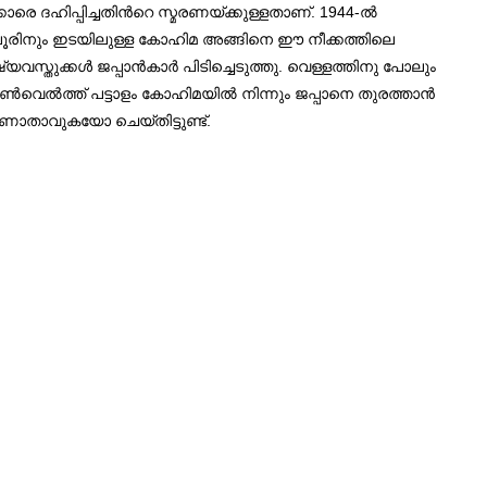
ാരെ ദഹിപ്പിച്ചതിൻറെ സ്മരണയ്ക്കുള്ളതാണ്. 1944-ൽ
മാപൂരിനും ഇടയിലുള്ള കോഹിമ അങ്ങിനെ ഈ നീക്കത്തിലെ
വസ്തുക്കൾ ജപ്പാൻകാർ പിടിച്ചെടുത്തു. വെള്ളത്തിനു പോലും
വെൽത്ത് പട്ടാളം കോഹിമയിൽ നിന്നും ജപ്പാനെ തുരത്താൻ
ാണാതാവുകയോ ചെയ്തിട്ടുണ്ട്.