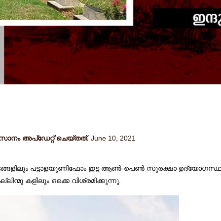
നം അപ്ഡേറ്റ് ചെയ്തത്.
June 10, 2021
ടങ്ങളിലും പട്ടാളയൂണിഫോം ഇട്ട ആൺ-പെൺ സുരക്ഷാ ഉദ്യോഗസ്ഥർ 
ിന്മു കളിലും ഒക്കെ വിശ്രമിക്കുന്നു.