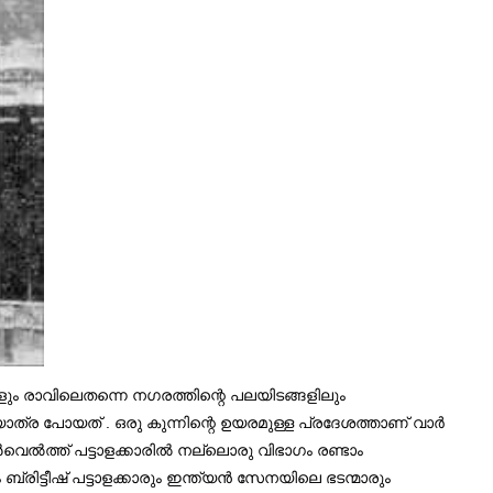
ും രാവിലെതന്നെ നഗരത്തിന്റെ പലയിടങ്ങളിലും
ത്ര പോയത് . ഒരു കുന്നിന്റെ ഉയരമുള്ള പ്രദേശത്താണ് വാർ
ൺവെൽത്ത് പട്ടാളക്കാരിൽ നല്ലൊരു വിഭാഗം രണ്ടാം
ടീഷ് പട്ടാളക്കാരും ഇന്ത്യൻ സേനയിലെ ഭടന്മാരും