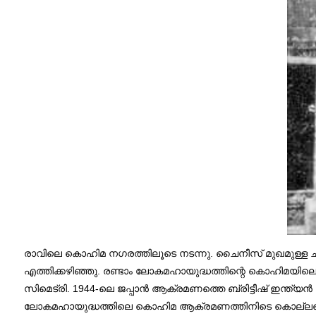
രാവിലെ കൊഹിമ നഗരത്തിലൂടെ നടന്നു. ചൈനീസ് മുഖമുള്ള ചു
എത്തിക്കഴിഞ്ഞു. രണ്ടാം ലോകമഹായുദ്ധത്തിന്റെ കൊഹിമയിലെ 
സിമെട്രി. 1944-ലെ ജപ്പാൻ ആക്രമണത്തെ ബ്രിട്ടീഷ് ഇന്ത്യൻ
ലോകമഹായുദ്ധത്തിലെ കൊഹിമ ആക്രമണത്തിനിടെ കൊല്ലപ്പെട്ട