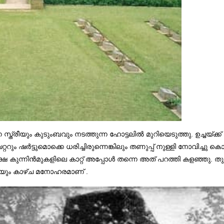
ീയും കുടുംബവും നടത്തുന്ന ഹോട്ടലിൽ മുറിയെടുത്തു. ഉച്ചയ്ക്ക്
ും ഷർട്ടുമൊക്കെ ധരിച്ചിരുന്നെങ്കിലും തണുപ്പ് നുള്ളി നോവിച്ചു കൊണ
ക്ഷേ കുന്നിൻമുകളിലെ കാറ്റ് അപ്പോൾ തന്നെ അത് പറത്തി കളഞ്ഞു. തുടർ
ടെയും കാഴ്ച മനോഹരമാണ് .