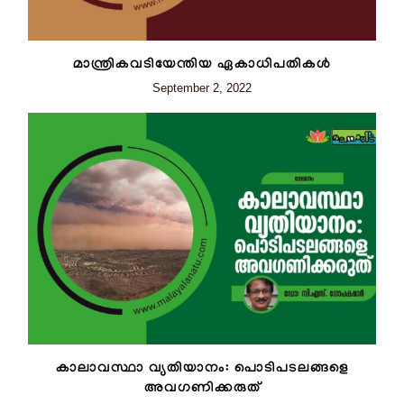
മാന്ത്രികവടിയേന്തിയ ഏകാധിപതികൾ
September 2, 2022
കാലാവസ്ഥാ വ്യതിയാനം: പൊടിപടലങ്ങളെ
അവഗണിക്കരുത്