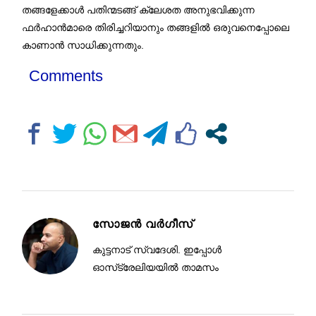
തങ്ങളേക്കാൾ പതിന്മടങ്ങ് ക്ലേശത അനുഭവിക്കുന്ന
ഫർഹാൻമാരെ തിരിച്ചറിയാനും തങ്ങളിൽ ഒരുവനെപ്പോലെ
കാണാൻ സാധിക്കുന്നതും.
Comments
സോജൻ വർഗീസ്
കുട്ടനാട് സ്വദേശി. ഇപ്പോൾ
ഓസ്‌ട്രേലിയയിൽ താമസം