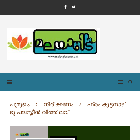
പൂമുഖം
നിരീക്ഷണം
ഫ്രം കുട്ടനാട്
ടു പലസ്തീൻ വിത്ത് ലവ്