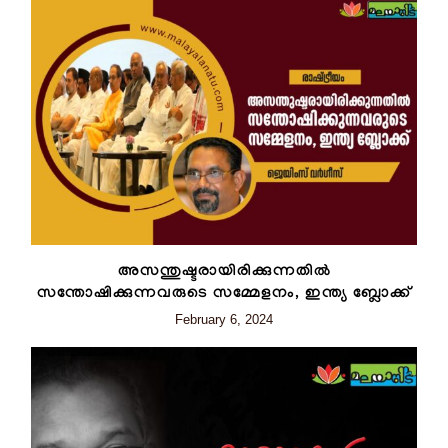
അസന്തുഷ്ടരായിരിക്കുന്നതിൽ
സന്തോഷിക്കുന്നവരുടെ സമ്മേളനം, ഇന്ത്യ ബ്ലോക്ക്
February 6, 2024