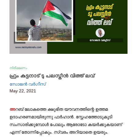
നിരീക്ഷണം
ഫ്രം കുട്ടനാട് ടു പലസ്തീൻ വിത്ത് ലവ്
സോജൻ വർഗീസ്
May 22, 2021
അ
റബ് ലോകത്തെ ക്ഷുഭിത യൗവനത്തിന്റെ ഉത്തമ
ഉദാഹരണമായിരുന്നു ഫർഹാൻ. സ്നേഹത്തോടുകൂടി
സംസാരിക്കുമ്പോൾ പോലും ആരോടോ കയർക്കുകയാണ്
എന്ന് തോന്നിപ്പോകും. സ്വരം അറിയാതെ ഉയരും.