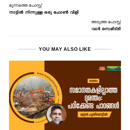
മുന്നത്തെ പോസ്റ്റ്
നാട്ടിൽ നിന്നുള്ള ഒരു ഫോൺ വിളി
അടുത്ത പോസ്റ്റ്
വാർ സെമിട്രി
YOU MAY ALSO LIKE