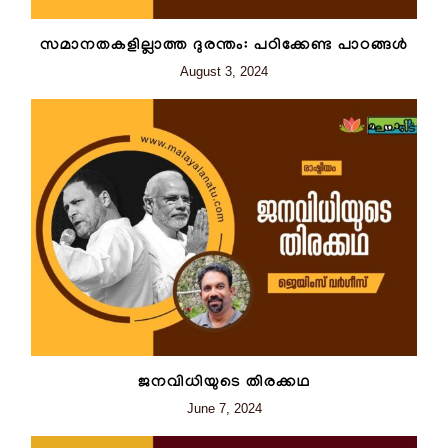
സമാനതകളില്ലാത്ത ദുരന്തം: പഠിക്കേണ്ട പാഠങ്ങള്‍
August 3, 2024
ജനവിധിയുടെ തിരക്കഥ
June 7, 2024