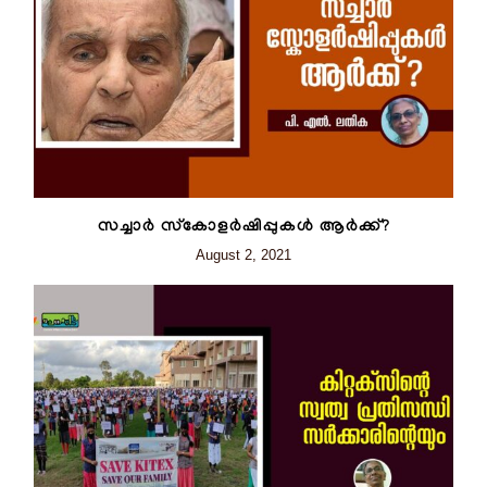
സച്ചാർ സ്കോളർഷിപ്പുകൾ ആർക്ക്?
August 2, 2021