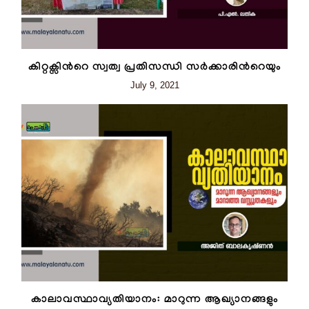
കിറ്റക്സിന്‍റെ സ്വത്വ പ്രതിസന്ധി സര്‍ക്കാരിന്‍റെയും
July 9, 2021
കാലാവസ്ഥാവ്യതിയാനം: മാറുന്ന ആഖ്യാനങ്ങളും