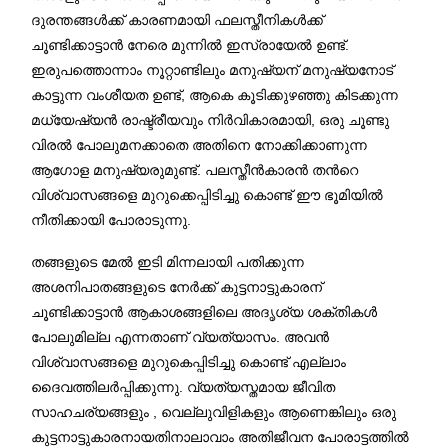
ദുരന്തങ്ങൾക്ക് കാരണമായി ഫലസ്തീനികൾക്ക്
ചൂണ്ടിക്കാട്ടാൻ നേരെ മുന്നിൽ ഇസ്രായേൽ ഉണ്ട്.
ഇരുപത്തൊന്നാം നൂറ്റാണ്ടിലും മനുഷ്യന് മനുഷ്യനോട്
കാട്ടുന്ന വംശീയത ഉണ്ട്, ആകെ കൂടിക്കുഴഞ്ഞു കിടക്കുന്ന
മധ്യേഷ്യൻ രാഷ്ട്രീയവും നിർവികാരമായി, ഒരു ചൂണ്ടു
വിരൽ പോലുമനക്കാതെ അതിനെ നോക്കിക്കാണുന്ന
ആഗോള മനുഷ്യരുമുണ്ട്. പലസ്തീൻകാരൻ തൻറെ
വിശ്വാസങ്ങളെ മുറുക്കെപ്പിടിച്ചു കൊണ്ട് ഈ ഭൂമിയിൽ
നീതിക്കായി പോരാടുന്നു.
തങ്ങളുടെ മേൽ ഇടി മിന്നലായി പതിക്കുന്ന
അശനിപാതങ്ങളുടെ നേർക്ക് കുട്ടനാട്ടുകാരന്
ചൂണ്ടിക്കാട്ടാൻ ആകാശങ്ങളിലെ അദൃശ്യ ശക്തികൾ
പോലുമില്ല എന്നതാണ് വ്യത്യാസം. അവൻ
വിശ്വാസങ്ങളെ മുറുകെപ്പിടിച്ചു കൊണ്ട് എല്ലാം
ദൈവത്തിലർപ്പിക്കുന്നു. വ്യത്യസ്തമായ ജീവിത
സാഹചര്യങ്ങളും , വെല്ലുവിളികളും ആണെങ്കിലും ഒരു
കുട്ടനാട്ടുകാരനായതിനാലാവാം അതിജീവന പോരാട്ടത്തിൽ