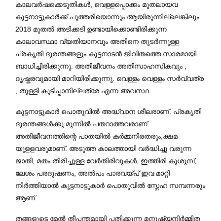
കാലവർഷക്കെടുതികൾ, വെള്ളപ്പൊക്കം മുതലായവ
കുട്ടനാട്ടുകാർക്ക് പുത്തരിയൊന്നും ആയിരുന്നില്ലെങ്കിലും
2018 മുതൽ അടിക്കടി ഉണ്ടായിക്കൊണ്ടിരിക്കുന്ന
കാലാവസ്ഥാ വ്യതിയാനവും അതിനെ തുടർന്നുള്ള
പ്രകൃതി ദുരന്തങ്ങളും കുട്ടനാടൻ ജീവിതത്തെ സാരമായി
ബാധിച്ചിരിക്കുന്നു. അതിജീവനം അതിസാഹസികവും ,
ദൃഷ്കരവുമായി മാറിയിരിക്കുന്നു. വെള്ളം വെള്ളം സർവ്വത്ര
, തുള്ളി കുടിപ്പാനില്ലത്രേ എന്ന അവസ്ഥ.
കുട്ടനാട്ടുകാർ പൊതുവിൽ അദ്ധ്വാന ശീലരാണ്. പ്രകൃതി
ദുരന്തങ്ങൾക്കു മുന്നിൽ പതറാത്തവരാണ്.
അതിജീവനത്തിന്റെ പാതയിൽ കർമ്മനിരതരും,ക്ഷമ
യുളളവരുമാണ്. അടുത്ത കാലത്തായി വർദ്ധിച്ചു വരുന്ന
ജാതി, മതം തിരിച്ചുള്ള വേർതിരിവുകൾ, ഇത്തിരി കുശുമ്പ്,
ലേശം പരദൂഷണം, അൽപം പാരവയ്പ് ഇവ മാറ്റി
നിർത്തിയാൽ കുട്ടനാട്ടുകാർ പൊതുവിൽ സ്നേഹ സമ്പന്നരും
ആണ്.
തങ്ങളുടെ മേൽ തീപ്പന്തമായി പതിക്കുന്ന മനുഷ്യനിർമ്മിത