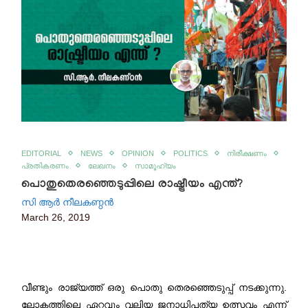
EDITORIAL
NEWS
OPINION
POLITICS
നിരീക്ഷണം
പ്രതികരണം
ലേഖനം
സാമൂഹ്യം
പൊതുതെരഞ്ഞെടുപ്പിലെ രാഷ്ട്രീയം എന്ത്?
സി ആര്‍ നീലകണ്ഠന്‍
March 26, 2019
വീണ്ടും രാജ്യത്ത് ഒരു പൊതു തെരഞ്ഞെടുപ്പ് നടക്കുന്നു.
ലോകത്തിലെ ഏറ്റവും വലിയ ജനാധിപത്യ ഉത്സവം എന്ന്