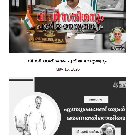
വി ഡി സതീശനും പുതിയ നേതൃത്വവും
May 16, 2026