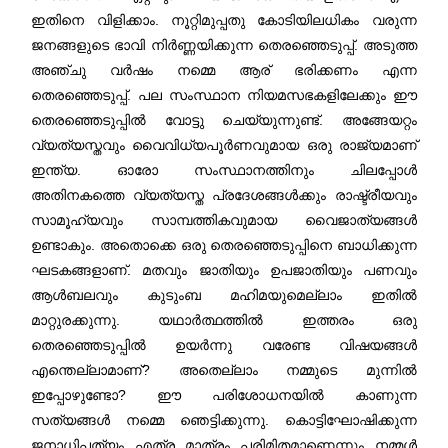
ഇതിനെ വിളിക്കാം. നൂറ്റിമുപ്പതു കോടിയിലധികം വരുന്ന
ജനങ്ങളുടെ ഭാവി നിർണ്ണയിക്കുന്ന തെരഞ്ഞെടുപ്പ്. അടുത്ത
അഞ്ചു വർഷം നമ്മെ ആര് ഭരിക്കണം എന്ന
തെരഞ്ഞെടുപ്പ്. പല സംസ്ഥാന നിയമസഭകളിലേക്കും ഈ
തെരഞ്ഞെടുപ്പിൽ വോട്ടു ചെയ്യുന്നുണ്ട്. അങ്ങേയറ്റം
വ്യത്യസ്തവും വൈവിധ്യപൂർണവുമായ ഒരു രാജ്യമാണ്
ഇന്ത്യ. ഓരോ സംസ്ഥാനത്തിനും ചിലപ്പോൾ
അതിനകത്തെ വ്യത്യസ്ത പ്രദേശങ്ങൾക്കും രാഷ്ട്രീയവും
സാമൂഹ്യവും സാമ്പത്തികവുമായ വൈജാത്യങ്ങൾ
ഉണ്ടാകും. അതൊക്കെ ഒരു തെരഞ്ഞെടുപ്പിനെ ബാധിക്കുന്ന
ഘടകങ്ങളാണ്. മതവും ജാതിയും ഉപജാതിയും പണവും
ആൾബലവും കുടുംബ മഹിമയുമെല്ലാം ഇതിൽ
മാറ്റുരക്കുന്നു. യഥാർത്ഥത്തിൽ ഇത്തരം ഒരു
തെരഞ്ഞെടുപ്പിൽ ഉയർന്നു വരേണ്ട വിഷയങ്ങൾ
എന്തെല്ലാമാണ്? അതെല്ലാം നമ്മുടെ മുന്നിൽ
ഇപ്പോഴുണ്ടോ? ഈ പരിശോധനയിൽ കാണുന്ന
സത്യങ്ങൾ നമ്മെ ഞെട്ടിക്കുന്നു. കൊട്ടിഘോഷിക്കുന്ന
ജനാധിപത്യം എത്ര മാത്രം പരിമിതമാണെന്നും നമ്മൾ