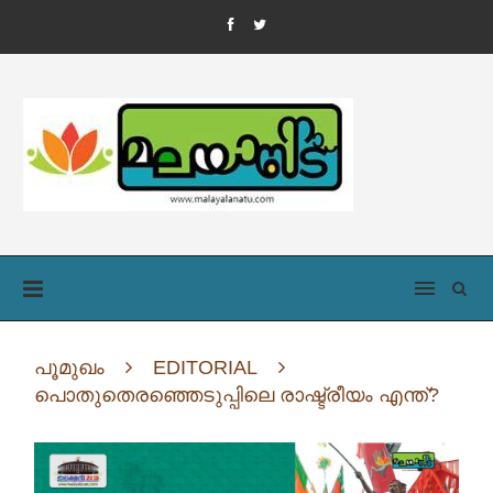
പൂമുഖം
EDITORIAL
പൊതുതെരഞ്ഞെടുപ്പിലെ രാഷ്ട്രീയം എന്ത്?