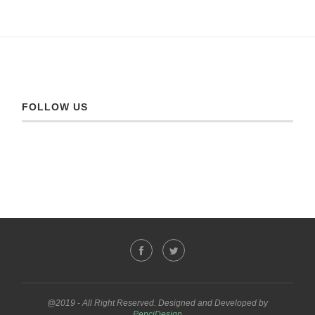
FOLLOW US
@2019 - All Right Reserved. Designed and Developed by
PenciDesign