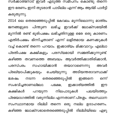
സര്‍ക്കാരിനോട് ഇവര്‍ എടുത്ത സമീപനം കൊണ്ടു തന്നെ
ഈ ഭരണം ഇനി തുടരാന്‍ പാടില്ല എന്ന് ആം ആദ്മി പാര്‍ട്ടി
കരുതുന്നു.
2014 ലെ തെരഞ്ഞെടുപ്പിൽ കേവലം മൂന്നിലൊന്നു മാത്രം
ജനങ്ങളുടെ പിന്തുണ ലഭിച്ച ഇവർക്ക് ലോക്സഭയിൽ
മൂന്നിൽ രണ്ട് ഭൂരിപക്ഷം ലഭിച്ചതിനുള്ള ഒരേ ഒരു കാരണം
എതിർപക്ഷം ഭിന്നിച്ചതാണ് എന്ന് ലളിതമായ കണക്കുകൾ
വച്ച് കൊണ്ട് തന്നെ പറയാം. ഇക്കാര്യം മിക്കവാറും എല്ലാ
പ്രതിപക്ഷ കക്ഷികളും പരസ്യമായി സമ്മതിക്കുന്നുണ്ട്.
കഴിഞ്ഞ തവണത്തെ അബദ്ധം ആവർത്തിക്കാതിരിക്കാൻ,
പരസ്പരം സഹായിക്കാൻ തയാറാണെന്നു അവർ
പ്രഖ്യാപിക്കുകയും ചെയ്യുന്നു. അടിയന്തരാവസ്ഥക്ക്
ശേഷം നടന്ന തെരഞ്ഞെടുപ്പിൽ ഇങ്ങനെ ഒന്ന്
സംഭവിച്ചതാണല്ലോ. പക്ഷേ, ഇക്കാര്യത്തിൽ ഈ
കക്ഷികൾ പറയുന്ന നിലപാടുകൾ പലയിടത്തും
പ്രയോഗത്തിൽ വരുന്നില്ല എന്നതാണ് പ്രശ്നം. തലസ്ഥാന
സംസ്ഥാനമായ ദില്ലി തന്നെ ഒരു നല്ല ഉദാഹരണം.
കഴിഞ്ഞ ലോക്സഭാതെരഞ്ഞെടുപ്പിൽ ദില്ലിയിലെ ഏഴു