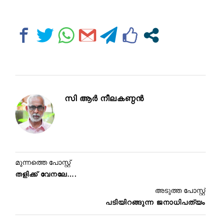
സി ആര്‍ നീലകണ്ഠന്‍
മുന്നത്തെ പോസ്റ്റ്
തളിക്ക് വേനലേ….
അടുത്ത പോസ്റ്റ്
പടിയിറങ്ങുന്ന ജനാധിപത്യം