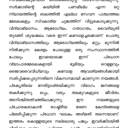
സർക്കാരിന്റെ കയ്യിൽ പണമില്ല എന്ന ഒറ്റ
ന്യായത്തിന്റെ ബലത്തിൽ എല്ലാ സേവന പശ്ചാത്തല
മേഖലകളും സ്വകാര്യ ചുങ്കത്തിന് വിട്ടുകൊടുക്കുന്നു.
വിദ്യാഭ്യാസം, ആരോഗ്യം, ഗതാഗതം, വൈദ്യുതി
തുടങ്ങി ശുദ്ധജലം വരെ ഇന്ന് കമ്പോളച്ചരക്കാണ്. പൊതു
വിദ്യാഭ്യാസത്തിലും ആരോഗ്യത്തിലും മറ്റും മുന്നിൽ
നിൽക്കുന്ന കേരളം പോലുള്ള ഒരു സംസ്ഥാനത്തിൽ
പോലും ഇവയൊക്കെ ഇന്ന് പ്രധാന
വ്യാപാരമേഖലകളായി. ഭൂമിയും വെള്ളവും
ജൈവവൈവിധ്യവും കമ്പോള ആവശ്യങ്ങൾക്കായി
നശിപ്പിക്കപ്പെടുന്നതിനെ വികസനമായി കാണുന്ന നയങ്ങൾ,
പ്രകൃതിയെ നേരിട്ടാശ്രയിക്കുന്ന വിഭാഗം ജനങ്ങളെ
തകർക്കുന്നു. ഒപ്പം, വരും തലമുറകളുടെ ജീവിതം
അനിശ്ചിതത്വത്തിലാക്കുന്നു. ഈ നയങ്ങളുടെ
പ്രചാരകരാകാൻ രാഷ്ട്രീയ ഭരണ കേന്ദ്രങ്ങളെ
പ്രേരിപ്പിക്കുന്ന പ്രധാന ഘടകം അഴിമതി തന്നെയാണ്.
ഇത്തരം കൊള്ളയുടെ നല്ലൊരു പങ്കും ഇവർക്കിടയിൽ