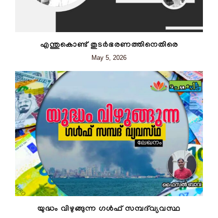
എന്തുകൊണ്ട് തുടർഭരണത്തിനെതിരെ
May 5, 2026
യുദ്ധം വിഴുങ്ങുന്ന ഗൾഫ് സമ്പദ്‌വ്യവസ്ഥ