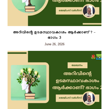
അറിവിൻ്റെ ഉടമസ്ഥാവകാശം ആർക്കാണ് ? –
ഭാഗം 3
June 26, 2026