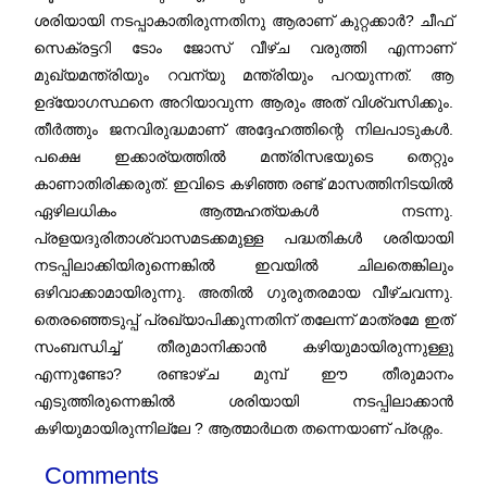
ശരിയായി നടപ്പാകാതിരുന്നതിനു ആരാണ് കുറ്റക്കാർ? ചീഫ്
സെക്രട്ടറി ടോം ജോസ് വീഴ്ച വരുത്തി എന്നാണ്
മുഖ്യമന്ത്രിയും റവന്യു മന്ത്രിയും പറയുന്നത്. ആ
ഉദ്യോഗസ്ഥനെ അറിയാവുന്ന ആരും അത് വിശ്വസിക്കും.
തീർത്തും ജനവിരുദ്ധമാണ് അദ്ദേഹത്തിന്റെ നിലപാടുകൾ.
പക്ഷെ ഇക്കാര്യത്തിൽ മന്ത്രിസഭയുടെ തെറ്റും
കാണാതിരിക്കരുത്. ഇവിടെ കഴിഞ്ഞ രണ്ട് മാസത്തിനിടയിൽ
ഏഴിലധികം ആത്മഹത്യകൾ നടന്നു.
പ്രളയദുരിതാശ്വാസമടക്കമുള്ള പദ്ധതികൾ ശരിയായി
നടപ്പിലാക്കിയിരുന്നെങ്കിൽ ഇവയിൽ ചിലതെങ്കിലും
ഒഴിവാക്കാമായിരുന്നു. അതിൽ ഗുരുതരമായ വീഴ്ചവന്നു.
തെരഞ്ഞെടുപ്പ് പ്രഖ്യാപിക്കുന്നതിന് തലേന്ന് മാത്രമേ ഇത്
സംബന്ധിച്ച് തീരുമാനിക്കാൻ കഴിയുമായിരുന്നുള്ളു
എന്നുണ്ടോ? രണ്ടാഴ്ച മുമ്പ് ഈ തീരുമാനം
എടുത്തിരുന്നെങ്കിൽ ശരിയായി നടപ്പിലാക്കാൻ
കഴിയുമായിരുന്നില്ലേ ? ആത്മാർഥത തന്നെയാണ് പ്രശ്നം.
Comments