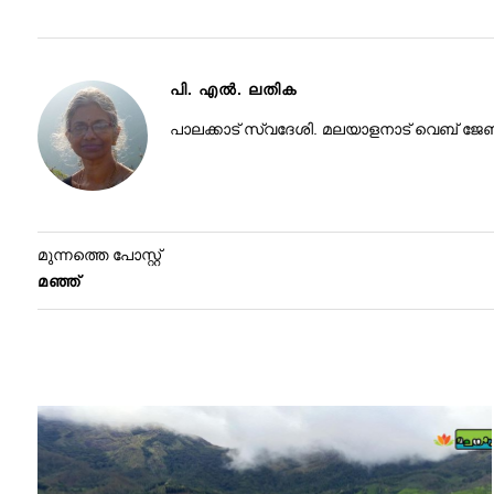
പി. എൽ. ലതിക
പാലക്കാട് സ്വദേശി. മലയാളനാട് വെബ് ജേ
മുന്നത്തെ പോസ്റ്റ്
മഞ്ഞ്