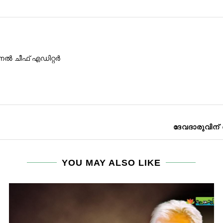
ണൽ ചീഫ് എഡിറ്റർ
ദേവദാരുവിന്
YOU MAY ALSO LIKE