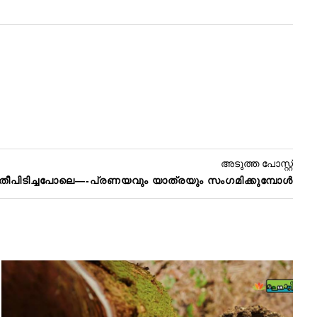
അടുത്ത പോസ്റ്റ്
 തീപിടിച്ചപോലെ—-പ്രണയവും യാത്രയും സംഗമിക്കുമ്പോൾ