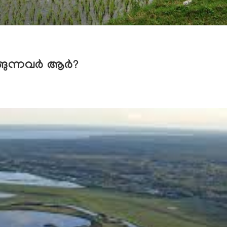
്ങുന്നവർ ആർ?