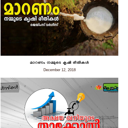
മാറണം നമ്മുടെ കൃഷി രീതികൾ
December 12, 2018