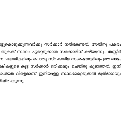
ുകൊട്ടുകൊടുക്കുന്നവർക്കു സർക്കാർ നൽകേണ്ടത്. അതിനു പകരം
്ക് സ്ഥലം ഏറ്റെടുക്കാൻ സർക്കാരിന് കഴിയുന്നു.. തണ്ണീർ
ുന്ന പദ്ധതികളിലും പൊതു സ്വകാര്യ സംരംഭങ്ങളിലും ഈ ലാഭം
ികളുടെ കൂട്ട് സർക്കാർ ഒരിക്കലും ചെയ്തു കൂടാത്തത്. ഇനി
ാധ്യത വിരളമാണ് ഇനിയുള്ള സ്ഥലമേറ്റെടുക്കൽ ഭൂരിഭാഗവും
രിക്കുന്നു.