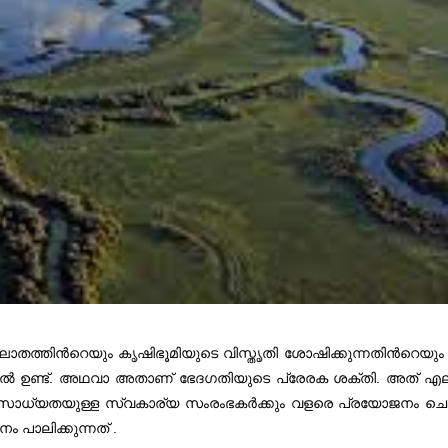
തത്തിന്‍റെയും കൃഷിഭൂമിയുടെ വിസ്തൃതി ശോഷിക്കുന്നതിന്‍റെയും പേ
നിൽ ഉണ്ട്. അഥവാ അതാണ് ഭേദഗതിയുടെ പ്രേരക ശക്തി. അത് എല്ല
ാൻ സാധ്യതയുള്ള സ്വകാര്യ സംരംഭകർക്കും വളരെ പ്രയോജനം ച
 പാലിക്കുന്നത് .