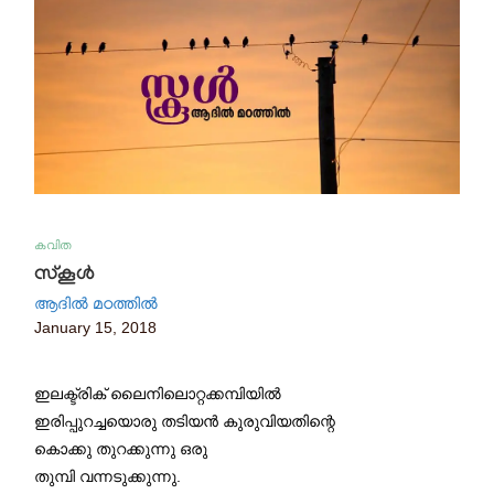
കവിത
സ്കൂൾ
ആദിൽ മഠത്തിൽ
January 15, 2018
ഇലക്ട്രിക് ലൈനിലൊറ്റക്കമ്പിയിൽ
ഇരിപ്പുറച്ചയൊരു തടിയൻ കുരുവിയതിന്റെ
കൊക്കു തുറക്കുന്നു ഒരു
തുമ്പി വന്നടുക്കുന്നു.