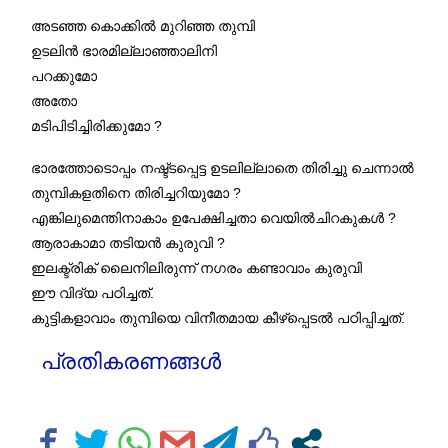
അടഞ്ഞ കൊക്കിൽ മുറിഞ്ഞ തുമ്പി
ഉടലിൻ ഭാരമില്ലാഞ്ഞാലിനി
പറക്കുമോ
അതോ
മടിപിടിച്ചിരിക്കുമോ ?
ഭാരത്തോടൊപ്പം നഷ്ട്ടപ്പെട്ട ഉടലില്ലാതെ തിരിച്ചു ചെന്നാൽ
തുമ്പികളതിനെ തിരിച്ചറിയുമോ ?
എങ്കിലുമെന്തിനാകാം ഉപേക്ഷിച്ചതാ വെയിൽചിറകുകൾ ?
ആരാകാമാ തടിയൻ കുരുവി ?
ഇലക്ട്രിക് ലൈനിലിരുന്ന് നഗരം കണ്ടാവാം കുരുവി
ഈ വിദ്യ പഠിച്ചത്.
കുട്ടികളാവാം തുമ്പിയെ വിനീതമായ കീഴ്പ്പെടൽ പഠിപ്പിച്ചത്.
പ്രതികരണങ്ങൾ