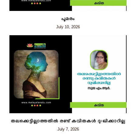
പൂമരം
July 10, 2026
തലക്കെട്ടില്ലാത്തതിൽ രണ്ട് കവിതകൾ ദുഃഖിക്കാറില്ല
July 7, 2026