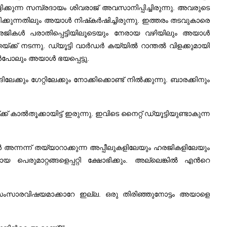
ിക്കുന്ന സമ്പ്രദായം ശിവരാജ്‌ അവസാനിപ്പിച്ചിരുന്നു. അവരുടെ
ിരിക്കുന്നതിലും അയാള്‍ നിഷ്‌കര്‍ഷിച്ചിരുന്നു. ഇത്തരം തടവുകാരെ
ഹരജികള്‍ പരാതിപ്പെട്ടിയിലൂടെയും നേരായ വഴിയിലും അയാള്‍
ക്‌ നടന്നു. ഡ്യൂട്ടി വാര്‍ഡര്‍ കയ്യില്‍ റാന്തല്‍ വിളക്കുമായി
്‍പോലും അയാള്‍ ഭയപ്പെട്ടു.
േക്കും ഗേറ്റിലേക്കും നോക്കിക്കൊണ്ട്‌ നില്‍ക്കുന്നു. ബാരക്കിനും
്‌ കാല്‍തൂക്കായിട്ട്‌ ഇരുന്നു. ഇവിടെ നൈറ്റ്‌ ഡ്യൂട്ടിയുണ്ടാകുന്ന
യാള്‍ അന്നന്ന്‌ തയ്യാറാക്കുന്ന അപ്പീലുകളിലേയും ഹരജികളിലേയും
പെരുമാറ്റങ്ങളെപ്പറ്റി ക്ഷോഭിക്കും. അല്ലെങ്കില്‍ എന്‍റെ
്‍ സംസാരവിഷയമാക്കാറേ ഇല്ല. ഒരു തിരിഞ്ഞുനോട്ടം അയാളെ