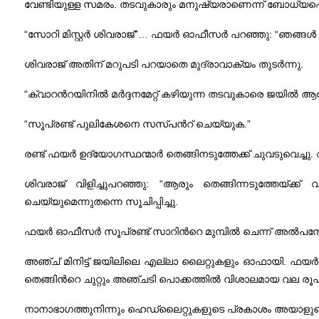
വേണ്ടിയുള്ള സമരം. തടവുകാരും മനുഷ്യരാണെന്ന്‌ ബോധ്യപ്പെ
“സോറി മിസ്റ്റര്‍ ശിവരാജ്‌”… ഫയര്‍ ഓഫീസര്‍ പറഞ്ഞു: “ഞങ്ങള
ശിവരാജ്‌ അതിന്‌ മറുപടി പറയാതെ മുദ്രാവാക്യം തുടര്‍ന്നു.
“ക്വാറന്‍റയിനില്‍ മര്‍ദ്ദനമേറ്റ്‌ കഴിയുന്ന തടവുകാരെ ജയില്‍ ആസ
“സൂപ്രണ്ട്‌ പുലികേശനെ സസ്‌പന്‍റ് ചെയ്യുക.”
രണ്ട്‌ ഫയര്‍ ഉദ്യോഗസ്ഥന്മാര്‍ തെങ്ങിനടുത്തേക്ക്‌ ചുവടുവെച്ച
ശിവരാജ്‌ വിളിച്ചുപറഞ്ഞു: “ആരും തെങ്ങിന്നടുത്തേയ്‌ക്
ചെയ്യുമെന്നുതന്നെ സൂചിപ്പിച്ചു.
ഫയര്‍ ഓഫീസര്‍ സൂപ്രണ്ട്‌ സാറിന്‍റെ മുമ്പില്‍ ചെന്ന്‌ അല്
അഞ്ച്‌ മിനിട്ട്‌ ജയിലിലെ എല്ലാ ലൈറ്റുകളും ഓഫായി. ഫയര്‍ 
തെങ്ങിന്‍റെ ചുറ്റും അഞ്ചടി പൊക്കത്തില്‍ വിശാലമായ വല രൂപപ്പ
നാനാഭാഗത്തുനിന്നും ഹെഡ്‌ലൈറ്റുകളുടെ പ്രകാശം അയാളുടെ മ