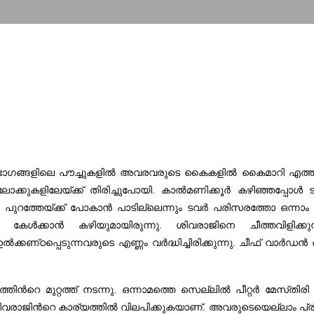
പല ഭാഗങ്ങളിലെ പൗച്ചുകളില്‍ അവരവരുടെ കൈകളില്‍ കൈമാറി എത്തിയ അ
ബ്ലോക്കുകളിലേയ്‌ക്ക്‌ തിരിച്ചുപോയി. കാല്‍മണിക്കൂര്‍ കഴിഞ്ഞപ്പോള
ും പുറത്തേയ്‌ക്ക്‌ പോകാന്‍ പാടില്ലെന്നും ടവര്‍ പരിസരത്തോ ഒന
കേള്‍ക്കാന്‍ കഴിയുമായിരുന്നു. ശിവരാജിനെ ചീത്തവിളിക്കുന
 ഉല്‍ക്കണ്‌ഠപ്പെടുന്നവരുടെ എണ്ണം വര്‍ദ്ധിച്ചിരിക്കുന്നു. ചീഫ്‌ വാര
തിന്‍റെ മുറ്റത്ത്‌ നടന്നു. ഒന്നാമത്തെ സെല്ലില്‍ പീറ്റര്‍ മേസ്‌തി
ാജിന്‍റെ കാര്യത്തില്‍ വിലപിക്കുകയാണ്‌. അവരുടെയെല്ലാം പ്രിയ