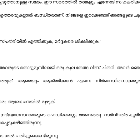
ടുത്താനുള്ള സമരം. ഈ സമരത്തില്‍ താങ്കളും എന്നോട്‌ സഹകരിക്ക
്‍ ഉത്തരവുകളാല്‍ ബന്ധിതരാണ്‌. നിങ്ങളെ ഇറക്കേണ്ടത്‌ ഞങ്ങളുടെ ച
്‌പത്രിയില്‍ എത്തിക്കുക, മര്‍ദ്ദകരെ ശിക്ഷിക്കുക.”
ു. അവരുടെ തൊട്ടുമുമ്പിലായി ഒരു കുല തേങ്ങ വീണ്‌ ചിതറി. അവര്‍ ഞെട്ടി
ക്‌ വരരുത്‌. ആരെയും ആക്രമിക്കാന്‍ എന്നെ നിര്‍ബന്ധിതനാക്ക
‍പനേരം ആലോചനയില്‍ മുഴുകി.
ഉദ്യോഗസ്ഥന്മാരുടെ ഹെഡ്‌ലൈറ്റും അണഞ്ഞു. സര്‍വ്വത്ര കൂരിരുട്ട്
െട്ടുകഴിഞ്ഞിരുന്നു.
േല്‍ പതിച്ചുകൊണ്ടിരുന്നു.