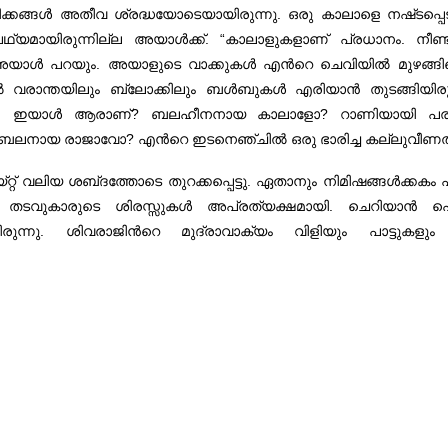
നീക്കങ്ങള്‍ അതീവ ശ്രദ്ധയോടെയായിരുന്നു. ഒരു കാലാളെ നഷ്‌ടപ്പ
ായിരുന്നില്ല അയാള്‍ക്ക്‌. “കാലാളുകളാണ്‌ പ്രധാനം. നീണ്ടകാല
ള്‍ പറയും. അയാളുടെ വാക്കുകള്‍ എന്‍റെ ചെവിയില്‍ മുഴങ്ങിക്കൊണ
‍ വരാന്തയിലും ബ്ലോക്കിലും ബള്‍ബുകള്‍ എരിയാന്‍ തുടങ്ങിയിരുന
ുന്നു. ഇയാള്‍ ആരാണ്‌? ബലഹീനനായ കാലാളോ? റാണിയായി പര
 ദുര്‍ബലനായ രാജാവോ? എന്‍റെ ഇടനെഞ്ചില്‍ ഒരു ഭാരിച്ച കല്ലുവീ
റ്‌ വലിയ ശബ്‌ദത്തോടെ തുറക്കപ്പെട്ടു. ഏതാനും നിമിഷങ്ങള്‍ക്കകം 
കപ്പുറം തടവുകാരുടെ ശിരസ്സുകള്‍ അപ്രത്യക്ഷമായി. ചെറിയാന്‍ ഹെഡ്
ൊണ്ടിരുന്നു. ശിവരാജിന്‍റെ മുദ്രാവാക്യം വിളിയും പാട്ടുക