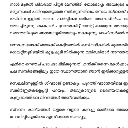
നാള്‍ മുതല്‍ ശിവരാജ്‌ പീറ്റര്‍ മേസ്‌തിരി യോടൊപ്പം അവരുടെ
മരുന്നുകള്‍ പതിവുതെറ്റാതെ നല്‍കുന്നതിലും ഒന്നാം ബ്ലോക്ക്‌ മു
ജയിലിന്നുള്ളില്‍ തന്നെ പാര്‍പ്പിക്കുന്നതിലെ അനൗചിത്യ
അയച്ചിരുന്നു. കൈകള്‍ പുറത്തേക്കിട്ട്‌ വാവിട്ട്‌ കരയുന്ന അവര
വരാന്തയിലൂടെ അങ്ങോട്ടുമിങ്ങോട്ടും നടക്കുന്നു. ഓഫീസര്‍മാര്‍ ആ
ഒന്നാംബ്ലോക്ക്‌ ബാരക്ക്‌ കെട്ടിടത്തില്‍ കമ്പിയഴികളില്‍ മുഖമമര
ഗെയ്‌റ്റിനുമിടയില്‍ കൂട്ടംകൂടി നില്‍ക്കുന്ന വാര്‍ഡര്‍മാര്‍ ന
എന്‍റെ നെഞ്ച്‌ പടാപടാ മിടിക്കുന്നത്‌ എനിക്ക്‌ തന്നെ കേള്‍ക്കാം.
പല സന്ദര്‍ഭങ്ങളിലും ഇതേ സ്ഥാനത്താണ്‌ ഞാന്‍ ഇരിക്കാറുള്ളത്‌
സെല്ലിന്നുള്ളില്‍ ശിവരാജ്‌ ഉണ്ടാകും. പുറത്ത്‌ വരാന്തയിലെ ഇ
സങ്കീര്‍ണ്ണതകളെപ്പറ്റി പറയും. തടവുകാരുടെ ദൈന്യതകളെപ്പ
കുടുംബത്തിലെ വിവരങ്ങള്‍ അന്വേഷിക്കും.
സ്വന്തം കാര്യങ്ങള്‍ വളരെ വളരെ കുറച്ചു മാത്രമെ അയാള
വേദനിപ്പിച്ചെങ്കിലോ എന്ന്‌ ഞാന്‍ ഭയപ്പെട്ടു.