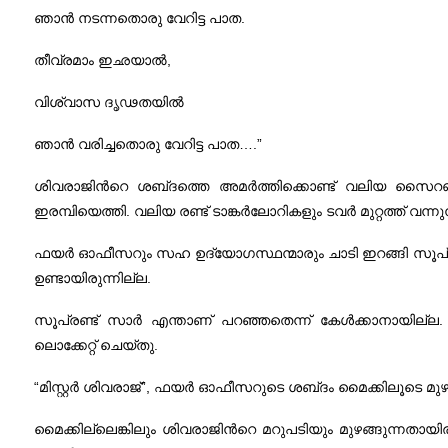
ഞാന്‍ നടന്നതൊരു വേറിട്ട പാത.
തീവ്രമാം ഇഛയാല്‍,
വിശ്വാസ ദൃഢതയില്‍
ഞാന്‍ വരിച്ചതൊരു വേറിട്ട പാത….”
ശിവരാജിന്‍റെ ശബ്‌ദത്തെ അമര്‍ത്തിക്കൊണ്ട്‌ വലിയ സൈറണ്‍ 
ഇരമ്പിയെത്തി. വലിയ രണ്ട്‌ ടാങ്കര്‍ലോറികളും ടവര്‍ മുറ്റത്ത്‌ വന
ഫയര്‍ ഓഫീസറും സഹ ഉദ്യോഗസ്ഥന്മാരും ചാടി ഇറങ്ങി സൂപ്രണ്ട്‌ സാറ
ഉണ്ടായിരുന്നില്ല.
സൂപ്രണ്ട്‌ സാര്‍ എന്താണ്‌ പറഞ്ഞതെന്ന്‌ കേള്‍ക്കാനായില്ല
ലൊക്കേറ്റ്‌ ചെയ്‌തു.
“മിസ്റ്റര്‍ ശിവരാജ്‌”, ഫയര്‍ ഓഫീസറുടെ ശബ്‌ദം മൈക്കിലൂടെ മുഴ
മൈക്കില്ലെങ്കിലും ശിവരാജിന്‍റെ മറുപടിയും മുഴങ്ങുന്നതായി