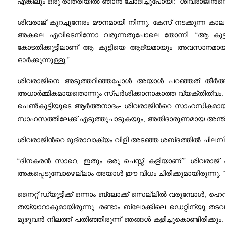
എങ്കിലും ഒരു രാത്രിയില്‍ ഞാന്‍ ചോദിച്ചുപോയി: “ശിവരാജിന്‍
ശിവരാജ്‌ കുറച്ചുനേരം മൗനമായി നിന്നു. കേസ്‌ നടക്കുന്ന കാല
അകലെ എവിടെനിന്നോ വരുന്നതുപോലെ തോന്നി: “ആ കുട്ടിയെ 
കോടതിക്കൂട്ടിലാണ്‌ ആ കുട്ടിയെ ആദ്യമായും അവസാനമായും
ഓര്‍ക്കുന്നുള്ളൂ.”
ശിവരാജിനെ അടുത്തറിഞ്ഞപ്പോള്‍ അയാള്‍ പറഞ്ഞത്‌ തീര്‍ത്
അധാര്‍മ്മികമായതൊന്നും സ്‌പര്‍ശിക്കാനാകാത്ത വ്യക്തിത്വം
പെണ്‍കുട്ടിയുടെ ആര്‍ത്തനാദം- ശിവരാജിന്‍റെ സാഹസികമായ 
സാഹസത്തിലേക്ക്‌ എടുത്തുചാടുകയും, അതിദാരുണമായ അന്ത്യത്ത
ശിവരാജിന്‍റെ മുദ്രാവാക്യം വിളി അടഞ്ഞ ശബ്‌ദത്തില്‍ ചിലമ്പി
“ദിനകരന്‍ സാറെ, ഇതും ഒരു ചെസ്സ്‌ കളിയാണ്‌.” ശിവരാജ്‌ എ
അകപ്പെടുമ്പോഴെല്ലാം അയാള്‍ ഈ വിധം ചിരിക്കുമായിരുന്നു.
നൈറ്റ്‌ ഡ്യൂട്ടിക്ക്‌ ഒന്നാം ബ്ലോക്ക്‌ സെല്ലില്‍ വരുമ്പോള്‍, ഹെ
തയ്യാറാകുമായിരുന്നു. രണ്ടാം ബ്ലോക്കിലെ ഡെറ്റിന്യൂ തടവുകാരുടെ
മുഴുവന്‍ നിലത്ത്‌ പതിഞ്ഞിരുന്ന്‌ ഞങ്ങള്‍ കളിച്ചുകൊണ്ടിരി