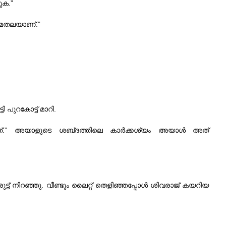
ുക.”
ുമതലയാണ്‌.”
 പുറകോട്ട്‌ മാറി.
രുത്‌.” അയാളുടെ ശബ്‌ദത്തിലെ കാര്‍ക്കശ്യം അയാള്‍ അത്‌
‌ നിറഞ്ഞു. വീണ്ടും ലൈറ്റ്‌ തെളിഞ്ഞപ്പോള്‍ ശിവരാജ്‌ കയറിയ