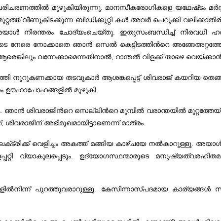
 പരിചരണത്തില്‍ മുഴുകിയിരുന്നു. മാനസീകരോഗികളെ യഥേഷ്‌ടം മര്‍ദ്ദ
റ്റത്ത്‌ വീണുകിടക്കുന്ന ബീഡിക്കുറ്റി കള്‍ അവര്‍ പെറുക്കി വലിക്കാത
ം അയാള്‍ നിരന്തരം ചോദ്യംചെയ്‌തു. ഇതുസംബന്ധിച്ച്‌ നിരവധി 
ുടെ നേരെ നോക്കാതെ ഞാന്‍ സെല്‍ കെട്ടിടത്തിന്‍റെ അങ്ങേഅറ്റത്തേയ്‌ക്
രെങ്കിലും വന്നേക്കാമെന്നതിനാല്‍, റാന്തല്‍ വിളക്ക്‌ താഴെ വെയ്‌ക്കാന
്‍ത്തി നൂറുകണക്കായ തടവുകാര്‍ ആശങ്കപ്പെട്ട്‌ ശിവരാജ്‌ കയറിയ തെങ്ങില
ാനാതരം ഊഹാപോഹങ്ങളില്‍ മുഴുകി.
 ഞാന്‍ ശിവരാജിന്‍റെ സെല്ലിന്‍റെ മുമ്പില്‍ വരാന്തയില്‍ മുറ്റത്തേയ്‌ക്ക
; ശിവരാജിന്‌ അഭിമുഖമായിട്ടാണെന്ന്‌ മാത്രം.
ലക്‌ട്രിക്ക്‌ വെളിച്ചം അകത്ത്‌ മങ്ങിയ കാഴ്‌ചയേ നല്‍കാറുള്ളൂ. അ
റ്റി വ്യാകുലപ്പെടും. ഉദ്യോഗസ്ഥന്മാരുടെ മനുഷ്യത്വരഹിതമായ 
ില്‍നിന്ന്‌ പുറത്തുവരാറുള്ളൂ. കേസിന്നാസ്‌പദമായ കാര്യങ്ങള