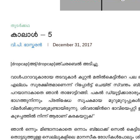
തുടർക്കഥ
കാലാള്‍ — 5
വി.പി. ഭാസ്കരന്‍
December 31, 2017
[dropcap]അ[/dropcap]ഞ്ചരബെല്‍ അടിച്ചു.
വാള്‍പാറാവുകാരായ തടവുകാര്‍ കൂറ്റന്‍ മതില്‍കെട്ടിന്‍റെ 
എല്ലാം സുരക്ഷിതമാണെന്ന്‌ റിപ്പോര്‍ട്ട്‌ ചെയ്‌ത്‌ സ്വന്തം 
പറയാനാകാതെ ഞാന്‍ താഴോട്ടിറങ്ങി. പകല്‍ ഡ്യൂട്ടിക്കാരാര
ഭാഗത്തുനിന്നും പ്രതിഷേധ സൂചകമായ മുറുമുറുപ്പുകള്‍ 
വിമര്‍ശിക്കുന്നവരുമുണ്ടായിരുന്നു. ശിവരാജിന്‍റെ ഭാവിയെപ്പറ്റി
കുഴപ്പത്തില്‍ നിന്ന്‌ ആരാണ്‌ കരകയറ്റുക!”
ഞാന്‍ ഒന്നും മിണ്ടാനാകാതെ ഒന്നാം ബ്ലോക്ക്‌ സെല്‍ കെട്ടിടത്
തൊട്ടടുത്തുള്ള സെല്ലുകളിലെ മാനസീക രോഗികള്‍പോലും ശിവര