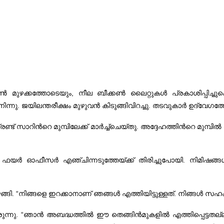
മുഴക്കത്തോടെയും, നീല ബീക്കണ്‍ ലൈറ്റുകള്‍ പ്രകാശിപ്പിച്ചുകൊണ
്നുനിന്നു. ജയിലന്തരീക്ഷം മുഴുവന്‍ കിടുങ്ങിവിറച്ചു. തടവുകാര്‍ ഉദ്വേഗത
ിന്‍റെ മുമ്പിലേക്ക്‌ മാര്‍ച്ച്‌ചെയ്‌തു. അദ്ദേഹത്തിന്‍റെ മുമ്പില്‍
. ഫയര്‍ ഓഫീസര്‍ എഞ്ചിന്നടുത്തേയ്‌ക്ക്‌ തിരിച്ചുപോയി. നിമിഷങ്ങ
ങ്ങി. “നിങ്ങളെ ഇറക്കാനാണ്‌ ഞങ്ങള്‍ എത്തിയിട്ടുള്ളത്‌. നിങ്ങള്‍ സഹ
രുന്നു. “ഞാന്‍ അബദ്ധത്തില്‍ ഈ തെങ്ങിന്‍മുകളില്‍ എത്തിപ്പെട്ടത