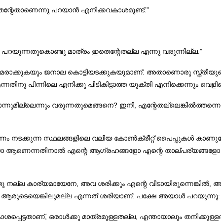
ന്റേതാണെന്നു പറയാൻ എനിക്കവകാശമുണ്ട്.”
പറയുന്നതുകൊണ്ടു മാത്രം ഇതെന്റേതല്ല എന്നു വരുന്നില്ല.”
രാക്കുകയും ജനാല കൊട്ടിയടക്കുകയുമാണ്‌. അതാണൊരു സ്ത്രീയുടെ ചി
പിന്നിലെ എനിക്കു പിടികിട്ടാത്ത യുക്തി എനിക്കെന്നും വെളിപ്പെടു
ടൊന്നുമില്ലെന്നും വരുന്നതുമെങ്ങനെ? ഇനി, എന്റേതല്ലെങ്കിൽത്തന
മ്മാണം നടക്കുന്ന സ്ഥലങ്ങളിലെ വലിയ കോൺക്രീറ്റ് പൈപ്പുകൾ കാണ
െയോ ആണെന്നതിനാൽ എന്റെ ആഗ്രഹങ്ങളോ എന്റെ താല്പര്യങ്ങളോ പ
 അതു നല്ല കാര്യമായേനേ, അവ ശരിക്കും എന്റെ വീടായിരുന്നെങ്കിൽ,
ആരുടെയെങ്കിലുമല്ല എന്നത് ശരിയാണ്‌. പക്ഷേ അയാൾ പറയുന്നു:
പെട്ടതാണ്‌, ഒരാൾക്കു മാത്രമുള്ളതല്ല, എന്തായാലും തനിക്കുള്ളതല്ല