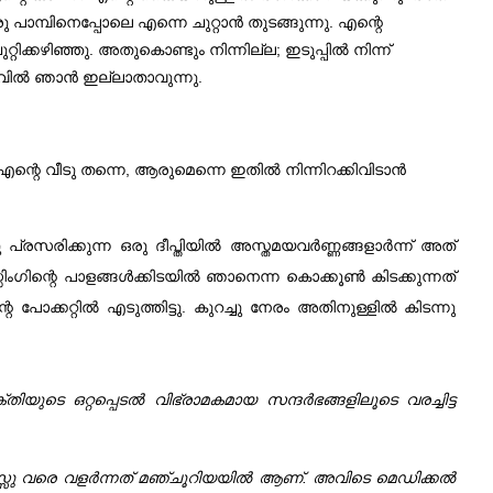
ാമ്പിനെപ്പോലെ എന്നെ ചുറ്റാൻ തുടങ്ങുന്നു. എന്റെ
ിഞ്ഞു. അതുകൊണ്ടും നിന്നില്ല; ഇടുപ്പിൽ നിന്ന്
ുവിൽ ഞാൻ ഇല്ലാതാവുന്നു.
ന്റെ വീടു തന്നെ, ആരുമെന്നെ ഇതിൽ നിന്നിറക്കിവിടാൻ
ു പ്രസരിക്കുന്ന ഒരു ദീപ്തിയിൽ അസ്തമയവർണ്ണങ്ങളാർന്ന് അത്
ഗിന്റെ പാളങ്ങൾക്കിടയിൽ ഞാനെന്ന കൊക്കൂൺ കിടക്കുന്നത്
ോക്കറ്റിൽ എടുത്തിട്ടു. കുറച്ചു നേരം അതിനുള്ളിൽ കിടന്നു
ുടെ ഒറ്റപ്പെടൽ വിഭ്രാമകമായ സന്ദർഭങ്ങളിലൂടെ വരച്ചിട്ട
സ്സു വരെ വളർന്നത് മഞ്ചൂറിയയിൽ ആണ്‌. അവിടെ മെഡിക്കൽ