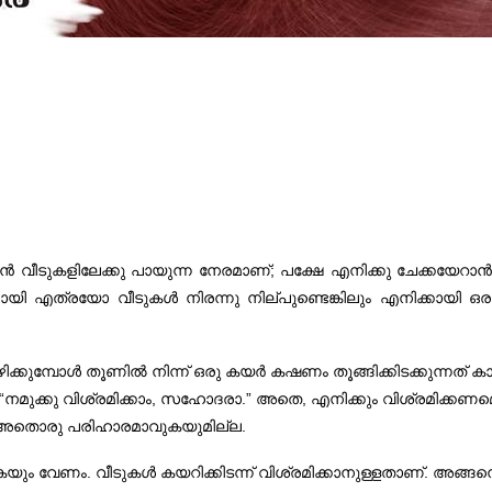
വീടുകളിലേക്കു പായുന്ന നേരമാണ്‌; പക്ഷേ എനിക്കു ചേക്കയേറാൻ
യി എത്രയോ വീടുകൾ നിരന്നു നില്പുണ്ടെങ്കിലും എനിക്കായി ഒ
്കുമ്പോൾ തൂണിൽ നിന്ന് ഒരു കയർ കഷണം തൂങ്ങിക്കിടക്കുന്നത് കാ
“നമുക്കു വിശ്രമിക്കാം, സഹോദരാ.” അതെ, എനിക്കും വിശ്രമിക്കണമെന
്‌ അതൊരു പരിഹാരമാവുകയുമില്ല.
യും വേണം. വീടുകൾ കയറിക്കിടന്ന് വിശ്രമിക്കാനുള്ളതാണ്‌. അങ്