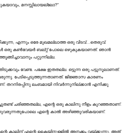
കുകയാവും, മനസ്സിലായല്ലോ?”
ക്കുന്ന, എന്നും ഒരേ മുഖമല്ലാത്ത ഒരു വിടവ്…തെരുവ്.
ുമ്പോൾ ഒരു കൺവേയർ ബല്റ്റ് പോലെ ഒഴുകുകയാണത്. ഞാൻ
്ങിച്ചാവാനും പറ്റുന്നില്ല.
്കവും വേണ്ട. പക്ഷേ ഇതതല്ല. ഒട്ടുന്ന ഒരു പട്ടുനൂലാണത്.
വരുന്നു. പേടിപ്പെടുത്തുന്നതാണത്. ജിജ്ഞാസ കാരണം
. തറനിരപ്പിനു ലംബമായി നിവർന്നുനില്ക്കാൻ എനിക്കു
ചുതണ്ട് ചരിഞ്ഞതല്ല, എന്റെ ഒരു കാലിനു നീളം കുറഞ്ഞതാണ്‌.
ലഴിഞ്ഞുവരുന്നതുപോലെ എന്റെ കാൽ അഴിഞ്ഞുവരികയാണ്‌.
 എന്റെ കാലിന്‌ എന്റെ കൈയിനുള്ളിൽ അനക്കം വയ്ക്കുന്നു. അത്