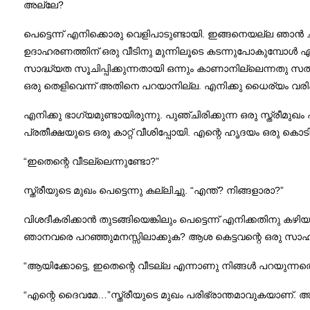
അല്ലേ?
പെട്ടെന്ന് എനിക്കൊരു വെളിപാടുണ്ടായി. ഇങ്ങനെയല്ല ഞാൻ ച
ഉദാഹരണത്തിന്‌ ഒരു വീടിനു മുന്നിലൂടെ കടന്നുപോകുമ്പോൾ 
സാദ്ധ്യത സൂചിപ്പിക്കുന്നതായി ഒന്നും കാണാനില്ലെന്നതു സ
ഒരു തെളിവെന്ന് അതിനെ പറയാനില്ല. എനിക്കു ധൈര്യം വരികയ
എനിക്കു ഭാഗ്യമുണ്ടായിരുന്നു. പുഞ്ചിരിക്കുന്ന ഒരു സ്ത്രീമുഖ
പ്രതീക്ഷയുടെ ഒരു കാറ്റ് വീശിപ്പോയി. എന്റെ ഹൃദയം ഒരു 
“ഇതെന്റെ വീടല്ലെന്നുണ്ടോ?”
സ്ത്രീയുടെ മുഖം പെട്ടെന്നു കല്ലിച്ചു. “എന്ത്? നിങ്ങളാരാ?”
വിശദീകരിക്കാൻ തുടങ്ങിയെങ്കിലും പെട്ടെന്ന് എനിക്കതിനു 
ഞാനവരെ പറഞ്ഞുമനസ്സിലാക്കുക? ആശ കെട്ടവന്റെ ഒരു 
“ആയിക്കോട്ടെ, ഇതെന്റെ വീടല്ല എന്നാണു നിങ്ങൾ പറയുന്നതെ
“എന്റെ ദൈവമേ…”സ്ത്രീയുടെ മുഖം പരിഭ്രാന്തമാവുകയാണ്‌. അതു 