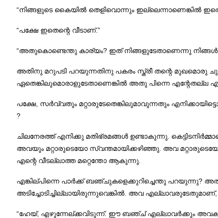
“നിങ്ങളുടെ കൈയിൽ തെളിവൊന്നും ഇല്ലെന്നാണെങ്കിൽ ഇതെ
“പക്ഷേ ഇതെന്റെ വീടാണ്‌.”
“അതുകൊണ്ടെന്തു കാര്യം? ഇത് നിങ്ങളുടേതാണെന്നു നിങ്ങൾ 
അതിനു മറുപടി പറയുന്നതിനു പകരം സ്ത്രീ തന്റെ മുഖമൊരു ചുമ
ഏതെങ്കിലുമൊരാളുടേതാണെങ്കിൽ അതു പിന്നെ എന്റേതല്ല എന്നതിനു 
പക്ഷേ, സർവ്വതും മറ്റാരുടേതെങ്കിലുമാവുന്നതും എനിക്കായിട്
?
ചിലനേരത്ത് എനിക്കു മതിഭ്രമങ്ങൾ ഉണ്ടാകുന്നു. കെട്ടിടനിർ
അവയും മറ്റാരുടെയോ സ്വന്തമായിക്കഴിഞ്ഞു. അവ മറ്റാരുട
എന്റെ വീടല്ലാത്ത മറ്റെന്തോ ആകുന്നു.
എങ്കില്പിന്നെ പാർക്ക് ബഞ്ചുകളെക്കുറിച്ചെന്തു പറയുന്നു?
അടിച്ചോടിച്ചില്ലായിരുന്നുവെങ്കി
ൽ. അവ എല്ലാവരുടേതുമാണ്‌, 
“ഹേയ്, എഴുന്നേല്ക്കവിടുന്ന്. ഈ ബഞ്ച് എല്ലാവർക്കും അവകാശപ്