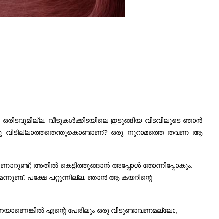
 ഒരിടവുമില്ല. വീടുകൾക്കിടയിലെ ഇടുങ്ങിയ വിടവിലൂടെ ഞാൻ
രു വീടില്ലാത്തതെന്തുകൊണ്ടാണ്‌? ഒരു നൂറാമത്തെ തവണ ആ
ണാറുണ്ട്; അതിൽ കെട്ടിത്തൂങ്ങാൻ അപ്പോൾ തോന്നിപ്പോകും.
്നുണ്ട്. പക്ഷേ പറ്റുന്നില്ല. ഞാൻ ആ കയറിന്റെ
ങനെയാണെങ്കിൽ എന്റെ പേരിലും ഒരു വീടുണ്ടാവണമല്ലോ,