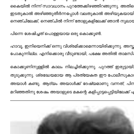
കൈയിൽ നിന്ന് സാവധാനം പുറത്തേക്കിഴഞ്ഞിറങ്ങുന്നു. അതിന്റ
ഇടതുകാൽ അഴിഞ്ഞുതീർന്നപ്പോൾ വലതുകാൽ അഴിയുകയായി. അല്
നെഞ്ചിലേക്ക്, നെഞ്ചിൽ നിന്ന് തോളുകളിലേക്ക് ഞാൻ നൂലാ
പിന്നെ ശേഷിച്ചത് പൊള്ളയായ ഒരു കൊക്കൂൺ.
ഹാവൂ, ഇനിയെനിക്ക് ഒന്നു വിശ്രമിക്കാമെന്നായിരിക്കുന്നു
പോകുന്നില്ല. എനിക്കൊരു വീടുണ്ടായി, പക്ഷേ അതിൽ താമസിക്
കൊക്കൂണിനുള്ളിൽ കാലം നിലച്ചിരിക്കുന്നു. പുറത്ത് ഇരുട്ട
തുടുക്കുന്നു. ശ്രദ്ധേയമായ ആ പ്രത്യേകത ഈ പോലീസുകാരന
അയാൾ കണ്ടു. ആദ്യം അയാൾക്ക് ദേഷ്യമാണു വന്നത്; പിന്നയാൾ
മറിഞ്ഞതിനു ശേഷം അയാളുടെ മകന്റെ കളിപ്പാട്ടപ്പെട്ടിയിലേക്ക് എനി
——————————————————————————————