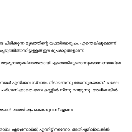
രിക്കുന്ന മുഖത്തിന്റെ യഥാർത്ഥരൂപം. എന്തെങ്കിലുമൊന്ന്
ത്തിത്തന്നിട്ടുള്ളത് ഈ രൂപമാറ്റങ്ങളാണ്‌.
്നെ ആരുടേതുമല്ലാത്തതായി എന്തെങ്കിലുമൊന്നുണ്ടാവേണ്ടതല്ലേ
ുമ്പോൾ എനിക്കവ സ്വന്തം വീടാണെന്നു തോന്നുകയാണ്‌. പക്ഷേ
രിഗണിക്കാതെ അവ കണ്ണിൽ നിന്നു മറയുന്നു. അല്ലെങ്കിൽ
 അയാൾ ലാത്തിയും കൊണ്ടുവന്ന് എന്നെ
. എഴുന്നേല്ക്ക്, എന്നിട്ട് നടന്നോ. അതിഷ്ടമില്ലെങ്കിൽ