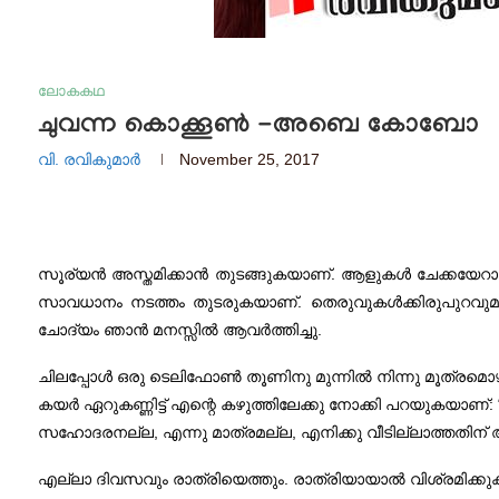
ലോകകഥ
ചുവന്ന കൊക്കൂൺ -അബെ കോബോ
വി. രവികുമാര്‍
November 25, 2017
സൂര്യൻ അസ്തമിക്കാൻ തുടങ്ങുകയാണ്‌. ആളുകൾ ചേക്കയേറാൻ 
സാവധാനം നടത്തം തുടരുകയാണ്‌. തെരുവുകൾക്കിരുപുറവുമാ
ചോദ്യം ഞാൻ മനസ്സിൽ ആവർത്തിച്ചു.
ചിലപ്പോൾ ഒരു ടെലിഫോൺ തൂണിനു മുന്നിൽ നിന്നു മൂത്രമൊഴിക
കയർ ഏറുകണ്ണിട്ട് എന്റെ കഴുത്തിലേക്കു നോക്കി പറയുകയാണ്‌: 
സഹോദരനല്ല, എന്നു മാത്രമല്ല, എനിക്കു വീടില്ലാത്തതിന
എല്ലാ ദിവസവും രാത്രിയെത്തും. രാത്രിയായാൽ വിശ്രമിക്കുക