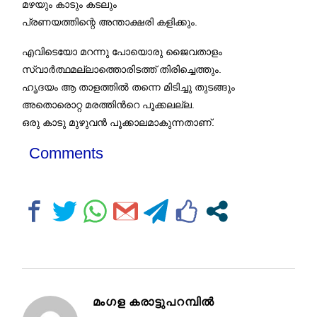
മഴയും കാടും കടലും
പ്രണയത്തിന്റെ അന്താക്ഷരി കളിക്കും.
എവിടെയോ മറന്നു പോയൊരു ജൈവതാളം
സ്വാര്‍ത്ഥമല്ലാത്തൊരിടത്ത് തിരിച്ചെത്തും.
ഹൃദയം ആ താളത്തില്‍ തന്നെ മിടിച്ചു തുടങ്ങും
അതൊരൊറ്റ മരത്തിന്‍റെ പൂക്കലല്ല.
ഒരു കാടു മുഴുവന്‍ പൂക്കാലമാകുന്നതാണ്.
Comments
മംഗള കരാട്ടുപറമ്പിൽ