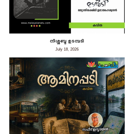
നിശ്ശബ്ദ ഉടമ്പടി
July 18, 2026