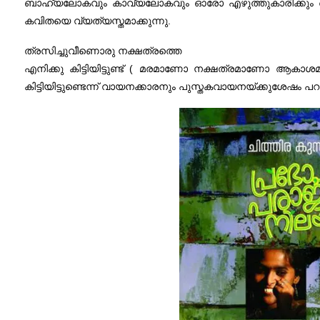
ബാഹ്യലോകവും കാവ്യലോകവും ഓരോ എഴുത്തുകാരിക്കും കൈമു
കവിതയെ വ്യത്യസ്തമാക്കുന്നു.
ത്രസിച്ചുവീണൊരു നക്ഷത്രത്തെ
എനിക്കു കിട്ടിയിട്ടുണ്ട് ( മരമാണോ നക്ഷത്രമാണോ ആക
കിട്ടിയിട്ടുണ്ടെന്ന് വായനക്കാരനും പുസ്തകവായനയ്ക്കുശേഷം പ