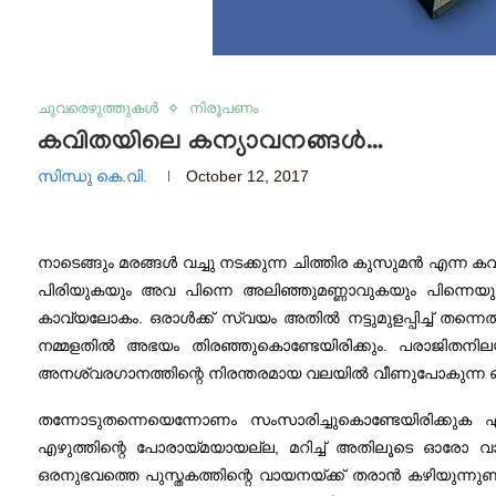
ചുവരെഴുത്തുകൾ
നിരൂപണം
കവിതയിലെ കന്യാവനങ്ങൾ…
സിന്ധു കെ.വി.
October 12, 2017
നാടെങ്ങും മരങ്ങൾ വച്ചു നടക്കുന്ന ചിത്തിര കുസുമൻ എന്
പിരിയുകയും അവ പിന്നെ അലിഞ്ഞുമണ്ണാവുകയും പിന്നെയ
കാവ്യലോകം. ഒരാൾക്ക് സ്വയം അതിൽ നട്ടുമുളപ്പിച്ച് തന്നെ
നമ്മളതിൽ അഭയം തിരഞ്ഞുകൊണ്ടേയിരിക്കും. പരാജിതന
അനശ്വരഗാനത്തിന്റെ നിരന്തരമായ വലയിൽ വീണുപോകുന്ന ഒ
തന്നോടുതന്നെയെന്നോണം സംസാരിച്ചുകൊണ്ടേയിരിക്കുക 
എഴുത്തിന്റെ പോരായ്മയായല്ല, മറിച്ച് അതിലൂടെ ഓരോ വാ
ഒരനുഭവത്തെ പുസ്തകത്തിന്റെ വായനയ്ക്ക് തരാൻ കഴിയുന്നുണ്