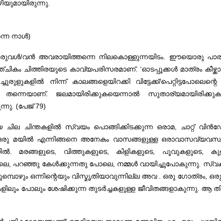
ിയുമായിരുന്നു.
ന്ന നാൾ)
രുവൾ/വൻ അവരായിത്തന്നെ നിലകൊള്ളുന്നയിടം. ഈയൊരു പാരസ്പ
കം ചിത്തിരയുടെ കാവ്യപരിസരമാണ്. ‘ഓടപ്പൂക്കൾ മാത്രം കീഴ്ക്കാംതൂക
ച്ചുരുളുകളിൽ നിന്ന് കാലങ്ങളെയിറക്കി വിട്ടേക്ക്/പെറ്റിട്ടപോലെന്
ു തന്നെയാണ്. ജലമായിരിക്കുകയെന്നാൽ സുതാര്യമായിരിക്കു
്നു. (പേജ് 79)
മായ ചില ചിന്തകളിൽ സ്വയം പൊങ്ങിക്കിടക്കുന്ന ഒരാമ, ചാറ്റ്
്തുന്ന ഒരു മയിൽ എന്നിങ്ങനെ അനേകം വാസങ്ങളുള്ള ഒരാവാസവ്യ
. മരങ്ങളുടെ, വിത്തുകളുടെ, കിളികളുടെ, പൂവുകളുടെ, കു
ഞു കേൾക്കുന്നതു പോലെ, നമ്മൾ വായിച്ചുപോകുന്നു. സ്വകാര്യമെ
്പൊഴും ഒന്നിന്റെയും വിസ്മൃതിയാവുന്നില്ല അവ . ഒരു ഗോത്രം, ഒര
ലും പോലും ശേഷിക്കുന്ന തുടർച്ചകളുള്ള ജീവിതങ്ങളാകുന്നു. ആ തിരി