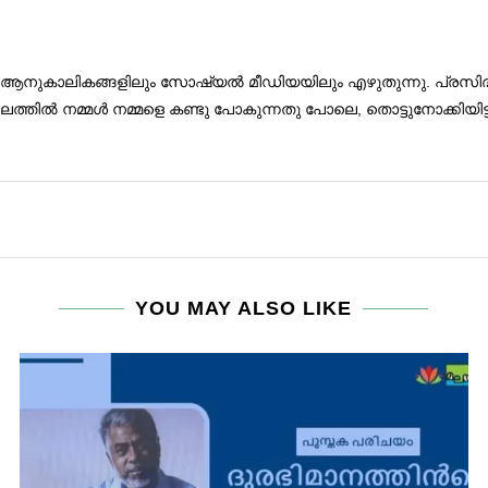
 ആനുകാലികങ്ങളിലും സോഷ്യൽ മീഡിയയിലും എഴുതുന്നു. പ്രസിദ്ധീകരി
ത്തിൽ നമ്മൾ നമ്മളെ കണ്ടു പോകുന്നതു പോലെ, തൊട്ടുനോക്കിയിട്
YOU MAY ALSO LIKE