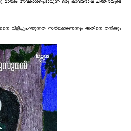
ു മാത്രം അവകാശപ്പെടാവുന്ന ഒരു കാവ്യഭാഷ ചിത്തിരയുടെ
നെ വിളിച്ചുപറയുന്നത് സത്യമാണെന്നും അതിനെ തനിക്കും