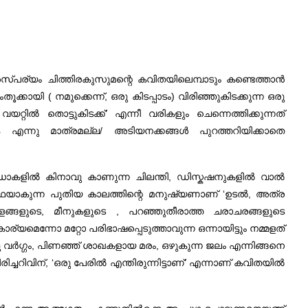
ര്യം ചിത്തിരകുസുമന്റെ കവിതയിലെമ്പാടും കണ്ടെത്താൻ
്കായി ( നമുക്കെന്ന്, ഒരു കിടപ്പാടം) വിരിഞ്ഞുകിടക്കുന്ന ഒരു
റെ വയറ്റിൽ തൊട്ടുകിടക്ക്’ എന്നീ വരികളും ചെന്നെത്തിക്കുന്നത്
ക എന്നു മാത്രമല്ല/ അടിയനക്കങ്ങൾ പുറത്തറിയിക്കാതെ
 വിൻഡോകളിൽ കിനാവു കാണുന്ന ചിലന്തി, ഡിസ്കഷനുകളിൽ വാൽ
വസ്ഥയാകുന്ന പുതിയ കാലത്തിന്റെ മനുഷ്യണാണ് ‘ഉടൽ, അത്ര
ളങ്ങളുടെ, മീനുകളുടെ , പറഞ്ഞുതീരാത്ത ചരാചരങ്ങളുടെ
ന്നോ മറ്റോ പരിഭാഷപ്പെടുത്താവുന്ന ഒന്നായിട്ടും നമ്മളത്
ു വർഗ്ഗം, പിണഞ്ഞ് ശാഖകളായ മരം, ഒഴുകുന്ന ജലം എന്നിങ്ങനെ
ച്ചറിവിന്, ‘ഒരു പേരിൽ എന്തിരുന്നിട്ടാണ്’ എന്നാണ് കവിതയിൽ