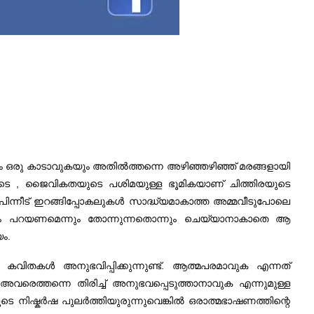
യം ഒരു കാടാവുകയും അതിൽത്തന്നെ അഴിഞ്ഞഴിഞ്ഞ് മരങ്ങളായി
ുടെ , ജൈവികതയുടെ പശിമയുള്ള ഭൂമികയാണ് ചിത്തിരയുടെ
ൽ പിന്നീട് ഇറങ്ങിപ്പോകലുകൾ സാദ്ധ്യമാകാത്ത അമ്മവീടുപോലെ
ും പറയണമെന്നും തോന്നുന്നതൊന്നും ചെയ്യാനാകാതെ ആ
ം.
വിതകൾ അനുഭവിപ്പിക്കുന്നുണ്ട്. ആത്മപരമാവുക എന്നത്
രെത്തന്നെ തിരിച്ച് അനുഭവപ്പെടുത്താനാവുക എന്നുമുള്ള
ൂടെ നിഷ്കർഷ പുലർത്തിയുരുന്നുവെങ്കിൽ ഒരാത്മഭാഷണത്തിന്റെ