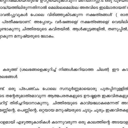
ാൽ‌പ്പനികമായെന്തുണ്ട്/ ഊറ്റിയെടുക്കാവുന്ന മണലിനപ്പുറം ഒരു 
്ന ബോദ്ധ്യത്തിലിരുന്നതിനാൽ മെല്ലെമെല്ലെ അതവിടെ ഇല്ലാതായത
കോവൽ‌പ്പൂവുകൾ പോലെ വിരിഞ്ഞുകിടക്കുന്ന നക്ഷത്രങ്ങൾ‘ ( രാ
 പ്രതീക്ഷയാണ്. അപ്പോഴും വർഷങ്ങളെ/ നക്ഷത്രങ്ങളെ/ വെയിലിന
വുമുണ്ടാകുന്നു ചിത്തിരയുടെ കവിതയിൽ. ആൾക്കൂട്ടങ്ങളിൽ, തണുപ
പോകുന്ന മനുഷ്യരുടെ ലോകം.
റെ കരുത്ത് (ശലഭങ്ങളെക്കുറിച്ച് നിങ്ങൾക്കറിയാത്ത ചിലത്) 
 ശലഭങ്ങൾ.
്യമുണ്ട്. ഒരു പ്രപഞ്ചം പോലെ സമ്പൂർണ്ണമായൊരു പുതപ്പി
െ തന്റേതുമാത്രമാവുന്ന ആത്മപരതകളുടെ ഊഷ്മളത ഇക്കവിതകളുടെ ഗ
്ട് തിരിച്ചറിയാനാകുന്നു. ചിത്തിരയുടെ കാവ്യലോകമെന്നത് അവ
ന്റെ, പെണ്ണിന്റെ, ഒറ്റയായ മനുഷ്യരുടെ ചൂടും ചൂരും ഇക്കവിതകള
ി എഴുത്തുകാരികൾ കടന്നുവരുന്ന ഒരു കാലത്തിന്റെ അടയാളം ത