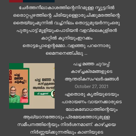
ചേർത്തനീലാകാശത്തിന്റെനിറമുള്ള സ്കൂട്ടറിൽ
ഒരൊറ്റപ്പഴത്തിന്റെ ചിരിയുള്ളൊരുചിക്കുമരത്തിന്റെ
തൈയ്യുംമുന്നിൽ വച്ച്,നിലം തൊട്ടുമുയർന്നുംഒരു
പുതുപാട്ട് മൂളിയുംപൊടിയൻ വളവിലെകുളിരൻ
കാറ്റിൽ കൂനിയുംഇറക്കം
തൊട്ടപ്പോളെന്റമ്മോ..വളഞ്ഞു പറന്നൊരു
മൈനനെഞ്ചിലു …
പച്ച മഞ്ഞ ചുവപ്പ്:
കാഴ്ച്ചക്രമങ്ങളുടെ
ആന്തരികസംഘര്‍ഷങ്ങള്‍
October 27, 2021
എതൊരു കൃതിയുടെയും
പാരായണം വായനക്കാരുടെ
ലോകബോധത്തിന്റെയും
ആഖ്യാനത്തോടും പ്രമേയത്തോടുമുള്ള
സമീപനത്തിന്റെയും നിദര്‍ശനമാണ്. കാഴ്ച്ചയെ
നിര്‍ണ്ണയിക്കുന്നതിലും കാണിയുടെ