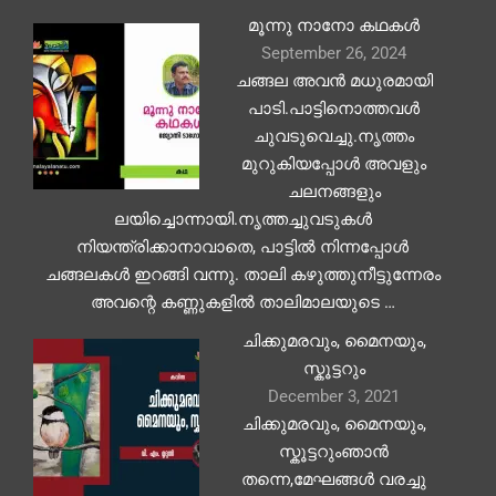
മൂന്നു നാനോ കഥകൾ
September 26, 2024
ചങ്ങല അവൻ മധുരമായി
പാടി.പാട്ടിനൊത്തവൾ
ചുവടുവെച്ചു.നൃത്തം
മുറുകിയപ്പോൾ അവളും
ചലനങ്ങളും
ലയിച്ചൊന്നായി.നൃത്തച്ചുവടുകൾ
നിയന്ത്രിക്കാനാവാതെ, പാട്ടിൽ നിന്നപ്പോൾ
ചങ്ങലകൾ ഇറങ്ങി വന്നു. താലി കഴുത്തുനീട്ടുന്നേരം
അവന്റെ കണ്ണുകളിൽ താലിമാലയുടെ …
ചിക്കുമരവും, മൈനയും,
സ്കൂട്ടറും
December 3, 2021
ചിക്കുമരവും, മൈനയും,
സ്കൂട്ടറുംഞാൻ
തന്നെ,മേഘങ്ങൾ വരച്ചു