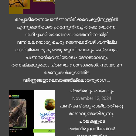
രാപ്പാടിയെന്നപോൽഞാനിരിക്കവെ,കൂട്ടിനുള്ളിൽ
എന്നുമെനിക്കൊപ്പമെന്നുനിനച്ചിരിക്കെ-യെന്നെ-
തനിച്ചാക്കിയെങ്ങോമറഞ്ഞെന്നിണക്കിളി
വന്നില്ലയൊരു ചെറു തെന്നലുമീവഴി ,വന്നില്ല
വാടിയിലൊരുകുഞ്ഞു തുമ്പി പോലും ചക്രവാളം
പുണരാൻവെമ്പിയോടും മേഘജാലവും
തന്നില്ലമധുരമാം പ്രണയ സന്ദേശങ്ങൾ. സായാഹ്ന
രേണുക്കൾകുടഞ്ഞിട്ട
വർണ്ണങ്ങളാലെവരഞ്ഞില്ലൊരനുരാഗ …
പ്രതിമയും രാജാവും
November 12, 2024
പണ്ട് പണ്ട് ഒരു രാജ്യത്ത് ഒരു
രാജാവുണ്ടായിരുന്നു.
പ്രജകളുടെ
രാജവിരുദ്ധനീക്കങ്ങൾ