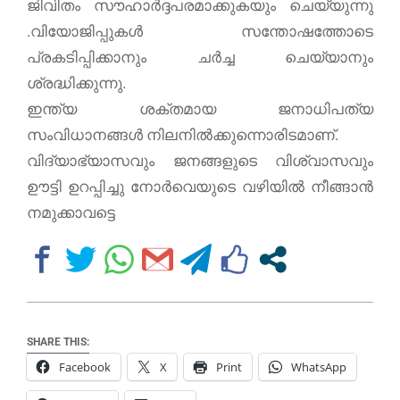
ജിവിതം സൗഹാര്‍ദ്ദപരമാക്കുകയും ചെയ്യുന്നു
.വിയോജിപ്പുകൾ സന്തോഷത്തോടെ
പ്രകടിപ്പിക്കാനും ചര്‍ച്ച ചെയ്യാനും
ശ്രദ്ധിക്കുന്നു.
ഇന്ത്യ ശക്തമായ ജനാധിപത്യ
സംവിധാനങ്ങൾ നിലനിൽക്കുന്നൊരിടമാണ്.
വിദ്യാഭ്യാസവും ജനങ്ങളുടെ വിശ്വാസവും
ഊട്ടി ഉറപ്പിച്ചു നോർവെയുടെ വഴിയിൽ നീങ്ങാൻ
നമുക്കാവട്ടെ
SHARE THIS:
Facebook
X
Print
WhatsApp