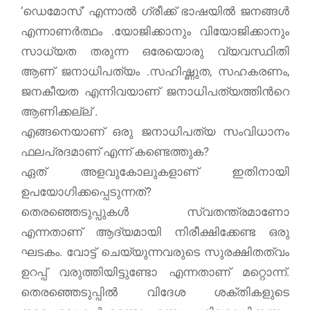
‘ഡെമോസ്’ എന്നാൽ ഗ്രീക്ക് ഭാഷയിൽ ജനങ്ങൾ
എന്നാണർത്ഥം .യോജിക്കാനും വിയോജിക്കാനും
സാധ്യത തരുന്ന ഒരേയൊരു വ്യവസ്ഥിതി
ആണ് ജനാധിപത്യം .സഹിഷ്ണുത, സഹകരണം,
ജനകീയത എന്നിവയാണ് ജനാധിപത്യത്തിന്‍റെ
ആണിക്കല്ല് .
എങ്ങനെയാണ് ഒരു ജനാധിപത്യ സംവിധാനം
ഫലപ്രദമാണ് എന്ന് കണ്ടെത്തുക?
ഏത് അളവുകോലുകളാണ് ഇതിനായി
ഉപയോഗിക്കപ്പെടുന്നത്?
തെരഞ്ഞെടുപ്പുകൾ സ്വതന്ത്രമാണോ
എന്നതാണ് ആദ്യമായി നിരീക്ഷിക്കേണ്ട ഒരു
ഘടകം. വോട്ട് ചെയ്യുന്നവരുടെ സുരക്ഷിതത്വം
ഉറപ്പ് വരുത്തിയിട്ടുണ്ടോ എന്നതാണ് മറ്റൊന്ന്.
തെരഞ്ഞെടുപ്പിൽ വിദേശ ശക്തികളുടെ