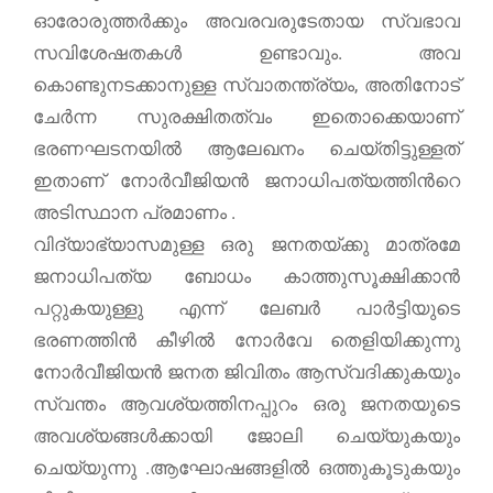
ഓരോരുത്തര്‍ക്കും അവരവരുടേതായ സ്വഭാവ
സവിശേഷതകൾ ഉണ്ടാവും. അവ
കൊണ്ടുനടക്കാനുള്ള സ്വാതന്ത്ര്യം, അതിനോട്
ചേര്‍ന്ന സുരക്ഷിതത്വം ഇതൊക്കെയാണ്
ഭരണഘടനയില്‍ ആലേഖനം ചെയ്തിട്ടുള്ളത്
ഇതാണ് നോർവീജിയൻ ജനാധിപത്യത്തിന്‍റെ
അടിസ്ഥാന പ്രമാണം .
വിദ്യാഭ്യാസമുള്ള ഒരു ജനതയ്ക്കു മാത്രമേ
ജനാധിപത്യ ബോധം കാത്തുസൂക്ഷിക്കാൻ
പറ്റുകയുള്ളു എന്ന്‍ ലേബർ പാർട്ടിയുടെ
ഭരണത്തിന്‍ കീഴില്‍ നോർവേ തെളിയിക്കുന്നു
നോർവീജിയൻ ജനത ജിവിതം ആസ്വദിക്കുകയും
സ്വന്തം ആവശ്യത്തിനപ്പുറം ഒരു ജനതയുടെ
അവശ്യങ്ങൾക്കായി ജോലി ചെയ്യുകയും
ചെയ്യുന്നു .ആഘോഷങ്ങളിൽ ഒത്തുകൂടുകയും