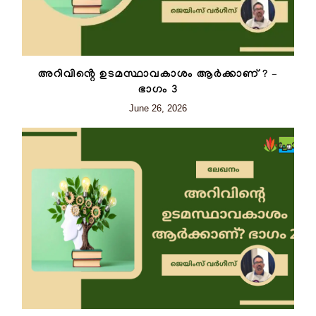
അറിവിൻ്റെ ഉടമസ്ഥാവകാശം ആർക്കാണ് ? –
ഭാഗം 3
June 26, 2026