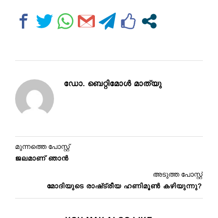
ഡോ. ബെറ്റിമോൾ മാത്യു
മുന്നത്തെ പോസ്റ്റ്
ജലമാണ് ഞാൻ
അടുത്ത പോസ്റ്റ്
മോദിയുടെ രാഷ്‌ട്രീയ ഹണിമൂൺ കഴിയുന്നു?