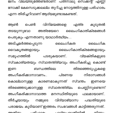
ജനം വിലയിരുത്തേണ്ടതാണ്. പതിനാലു സെക്കന്റ് എണ്ണി
നോക്കി കേസെടുക്കലല്ല തുറിച്ചു നോട്ടത്തിനുള്ള പരിഹാരം
എന്ന തിരിച്ചറിവാണ് ആദ്യമുണ്ടാകേണ്ടത്..
ആൺ പെൺ വിനിമയങ്ങളെ എത്ര കൂടുതൽ
തടയുന്നുവോ അത്രയേറെ ലൈംഗികാതിക്രമങ്ങൾ
പെരുകും എന്നതാണു യാഥാർത്ഥ്യം…
അടിച്ചമർത്തപ്പെടുന്ന ലൈംഗികത ലൈംഗിക
വൈകൃതങ്ങളായും ലൈംഗികാതിക്രമങ്ങളായും
സമൂഹത്തിൽ പടരുകയാണ്.. വ്യക്തികളുടെ
സ്വകാര്യതയും സ്വാതന്ത്ര്യവും അംഗീകരിച്ചു കൊണ്ട്
ഇണ ബന്ധത്തിലെ തിരഞ്ഞെടുപ്പുകളെ
അംഗീകരിക്കാനാവണം.. പ്രണയ നിരാസങ്ങൾ
കൊല്ലാനുള്ള കാരണമാകുന്നത് സ്വന്തം ഇണയെ
തിരഞ്ഞെടുക്കാനുള്ള സ്വാതന്ത്ര്യം പെണ്ണിനുണ്ടെന്ന്
അംഗീകരിക്കാനാവാത്ത മനസ്ഥിതിയുടെ ഫലമായാണ്..
തീർച്ചയായും നമ്മുടെ വിദ്യാഭ്യാസ പദ്ധതിയുടെ
പരാജയം കൂടിയാണ് ഇത്തരം സംഭവങ്ങൾ കാട്ടിത്തരുന്നത്..
അതിനു പരിഹാരം പാഠ്യപദ്ധതിയിൽ നിന്നും