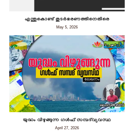
എന്തുകൊണ്ട് തുടർഭരണത്തിനെതിരെ
May 5, 2026
യുദ്ധം വിഴുങ്ങുന്ന ഗൾഫ് സമ്പദ്‌വ്യവസ്ഥ
April 27, 2026