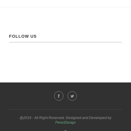
FOLLOW US
@2019 - All Right Reserved. Designed and Developed by
PenciDesign