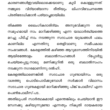
കാരണങ്ങൾഇവയിലൊക്കെയാണു കൂടി കൊള്ളുന്നത്.
നമ്മുടെ വിദ്യാഭ്യാസ രീതിയും ലിംഗവിവേചനത്തെ
പ്രതിരോധിക്കാൻ പര്യാപ്തമായില്ല.
തികഞ്ഞ ലൈംഗികദാരിദ്യം അനുഭവിക്കുന്ന ഒരു
സമൂഹമായി നാം മാറിക്കഴിഞ്ഞു എന്ന യാഥാർത്ഥ്യത്തെ
മറച്ചു പിടിച്ച് നാം നടത്തുന്ന സദാചാര യുദ്ധങ്ങൾ ഫലം
കാണില്ല എന്നതിനു തെളിവാണു സമീപകാല
സംഭവങ്ങൾ.. കേരളത്തിൽ കഴിഞ്ഞ ആറുമാസത്തിനിടയിൽ
ആയിരത്തോളം ബലാൽസംഗങ്ങൾ റിപ്പോർട്ടു
ചെയ്യപ്പെട്ടു.നാലു മണിക്കൂറിൽ ഒരു ബലാൽസംഗം
നടക്കുന്ന നഗരമാണിന്നു ദൽഹി..
കേരളത്തിലാണെങ്കിൽ സദാചാര ഗുണ്ടായിസം ഒരു
വശത്തു പൊടിപൊടിക്കുമ്പോൾ സർക്കാർ വിലാസം
സദാചാര ഗുണ്ടകളായി മാറിക്കഴിഞ്ഞു പിങ്ക് പോലീസ് എന്ന
പെൺപോലീസ് പട..
അതിലുപരി സാർത്ഥകമായി എന്തെങ്കിലും ചെയ്യാൻ ഈ
സേനക്കു കഴിയുന്നുണ്ടോ എന്നതും നികുതി ദായകരായ