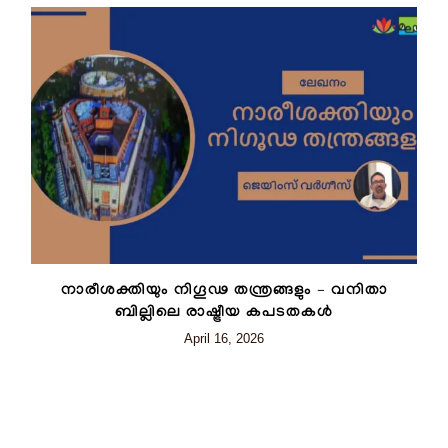
നാരീശക്തിയും നിഗൂഢ തന്ത്രങ്ങളും – വനിതാ
ബില്ലിലെ രാഷ്ട്രീയ കപടതകൾ
April 16, 2026