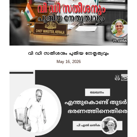
വി ഡി സതീശനും പുതിയ നേതൃത്വവും
May 16, 2026