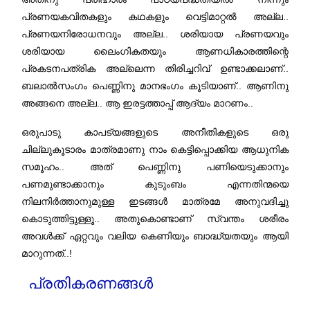
പ്രണയകവിതകളും കഥകളും വെട്ടിമാറ്റൽ അല്ല..
പ്രണയനിരോധനവും അല്ല.. ശരിയായ പ്രണയവും
ശരിയായ ലൈംഗികതയും ആണധികാരത്തിന്റെ
പ്രകടനപത്രിക അല്ലെന്ന തിരിച്ചറിവ് ഉണ്ടാക്കലാണ്..
ബലാൽസംഗം പെണ്ണിനു മാനഭംഗം കൂടിയാണ്.. ആണിനു
അങ്ങനെ അല്ല.. ആ ഇരട്ടത്താപ്പ് ആദ്യം മാറണം..
ഒരുപാടു കാപട്യങ്ങളുടെ അനീതികളുടെ ഒരു
ചില്ലുകൂടാരം മാത്രമാണു നാം കെട്ടിപ്പൊക്കിയ ആധുനിക
സമൂഹം.. അത് പെണ്ണിനു പണിയെടുക്കാനും
പണമുണ്ടാക്കാനും കുടുംബം എന്നതിന്മയെ
നിലനിർത്താനുമുള്ള ഇടങ്ങൾ മാത്രമേ അനുവദിച്ചു
കൊടുത്തിട്ടുള്ളൂ.. അതുകൊണ്ടാണ് സ്വന്തം ശരീരം
അവൾക്ക് ഏറ്റവും വലിയ കെണിയും ബാദ്ധ്യതയും ആയി
മാറുന്നത്..!
പ്രതികരണങ്ങൾ