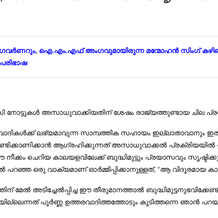
 ബാങ്ക് ഗവര്‍ണറും, ഐ.എം.എഫ് അംഗവുമായിരുന്ന മന്മോഹന്‍ സിംഗ്
ള പരിഭാഷ
‍സി നോട്ടുകള്‍ അസാധുവാക്കിയതിന് ശേഷം രാജ്യത്തുണ്ടായ ചില പ്രധ
വ്രവാദികള്‍ക്ക് ലഭ്യമാവുന്ന സാമ്പത്തിക സഹായം ഇല്ലാതാവാനും ഇതാ
ൂണ്ടിക്കാണിക്കാന്‍ ആഗ്രഹിക്കുന്നത് അസാധുവാക്കല്‍ പ്രക്രിയയില
ീക്കം ചെറിയ കാലയളവിലേക്ക് ബുദ്ധിമുട്ടും പ്രയാസവും സൃഷ്ടിക്കു
റഞ്ഞ ഒരു വാക്യമാണ് ഓര്‍മ്മിപ്പിക്കാനുള്ളത്, “ആ വിദൂരമായ കാലത്
ിന് മേല്‍ അടിച്ചേല്‍പ്പിച്ച ഈ തീരുമാനത്താല്‍ ബുദ്ധിമുട്ടനുഭവി
ല്ലെന്നത് പൂര്‍ണ്ണ ഉത്തരവാദിത്തത്തോടും കൂടിത്തന്നെ ഞാന്‍ പ