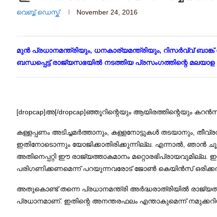
വെബ്ബ് ഡെസ്ക്
November 24, 2016
മുന്‍ പ്രധാനമന്ത്രിയും, ധനകാര്യമന്ത്രിയും, റിസര്‍വ്വ്
ബന്ധപ്പെട്ട് രാജ്യസഭയില്‍ നടത്തിയ പ്രസംഗത്തിന്റെ മലയാ
[dropcap]അ[/dropcap]ഞ്ഞൂറിന്റെയും ആയിരത്തിന്റെയും കറന്
കള്ളപ്പണം അടിച്ചമര്‍ത്താനും, കള്ളനോട്ടുകള്‍ തടയാനും, തീ
ഇതിനോടൊന്നും യോജിക്കാതിരിക്കുന്നില്ല. എന്നാല്‍, ഞാന്‍ ച
അതിനെപ്പറ്റി ഈ രാജ്യത്താകമാനം മറ്റൊരഭിപ്രായവുമില്ല. ഈ ന
പരിഗണിക്കണമെന്ന് പറയുന്നവരോട് ജോണ്‍ കെയിന്‍സ് ഒരിക്കല്‍ പ
അതുകൊണ്ട് തന്നെ പ്രധാനമന്ത്രി അര്‍ദ്ധരാത്രിയില്‍ രാജ്യത്ത
പ്രധാനമാണ്. ഇതിന്റെ അനന്തരഫലം എന്താകുമെന്ന് നമുക്കറിയി