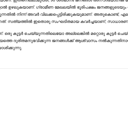
കയാണ്. ഇതിനെല്ലാമുപരി, 90 ശതമാനം ജനങ്ങള്‍ അനൗദ്യോഗിക മേ
ടുകളാല്‍ ഉഴലുകയാണ്. ഗ്രാമീണ മേഖലയില്‍ ഭൂരിപക്ഷം ജനങ്ങളുട
ില്‍ നിന്ന് അവര്‍ വിലക്കപ്പെട്ടിരിക്കുകയുമാണ്. അതുകൊണ്ട്, എല
ന്നത്. സത്യത്തില്‍ ഇതൊരു സംഘടിതമായ കവര്‍ച്ചയാണ്, സാധാര
ഒരു കൂട്ടര്‍ ചെയ്യുന്നതിലെയോ അല്ലെങ്കില്‍ മറ്റൊരു കൂട്ടര്‍ ച
ത്തെ ദുരിതമനുഭവിക്കുന്ന ജനങ്ങള്‍ക്ക് ആശ്വാസം നല്‍കുന്നതിന
ശിക്കുന്നു.