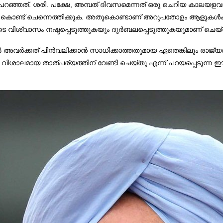
ി പറഞ്ഞത്. ശരി. പക്ഷേ, അമ്പത് ദിവസമെന്നത് ഒരു ചെറിയ കാലയളവ
 ചെന്നെത്തിക്കുക. അതുകൊണ്ടാണ് അറുപതോളം ആളുകള്‍ക്ക് അവര
ടെ വിശ്വാസം നഷ്ടപ്പെടുത്തുകയും ദുര്‍ബലപ്പെടുത്തുകയുമാണ് ചെയ്തി
 അവര്‍ക്കത് പിന്‍വലിക്കാന്‍ സാധിക്കാത്തതുമായ ഏതെങ്കിലും രാജ്യത
 വിശാലമായ താത്പര്യത്തിന് വേണ്ടി ചെയ്തു എന്ന് പറയപ്പെടുന്ന