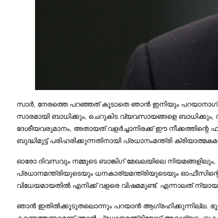
സാര്‍, നേരത്തെ പറഞ്ഞത് കൂടാതെ ഞാന്‍ ഇനിയും പറയാനാഗ്രഹിക
സാരമായി ബാധിക്കും, ചെറുകിട വ്യവസായങ്ങളെ ബാധിക്കും, 
ദേശീയവരുമാനം, അതായത് വളര്‍ച്ചാനിരക്ക് ഈ നീക്കത്തിന്റെ 
ബുദ്ധിമുട്ട് പരിഹരിക്കുന്നതിനായി പ്രധാനംമന്ത്രി ക്രിയാത്മകമായ
ഓരോ ദിവസവും നമ്മുടെ ബാങ്കിഗ് മേഖലയിലെ നിയമങ്ങളിലും, ജ
പ്രധാനമന്ത്രിയുടെയും ധനകാര്യമന്ത്രിയുടെയും ഓഫീസിന്റെയും
വിധേയമായതില്‍ എനിക്ക് വളരെ വിഷമമുണ്ട്. എന്നാലത് ന്യാ
ഞാന്‍ ഇതില്‍ക്കൂടുതലൊന്നും പറയാന്‍ ആഗ്രഹിക്കുന്നില്ല.