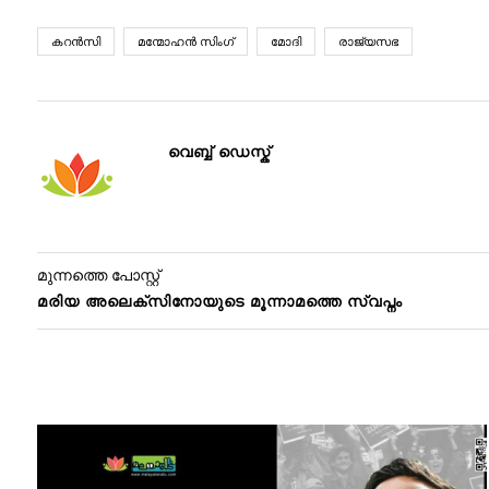
കറന്‍സി
മന്മോഹന്‍ സിംഗ്
മോദി
രാജ്യസഭ
വെബ്ബ് ഡെസ്ക്
മുന്നത്തെ പോസ്റ്റ്
മരിയ അലെക്സിനോയുടെ മൂന്നാമത്തെ സ്വപ്നം