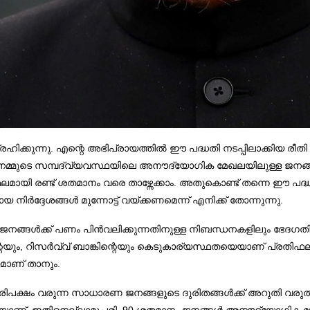
്കുന്നു. എന്റെ അഭിപ്രായത്തില്‍ ഈ പദ്ധതി നടപ്പിലാക്കിയ രീതി 
നമ്മുടെ സമ്പദ്വ്യവസ്ഥയിലെ അനൗദ്യോഗിക മേഖലയിലുള്ള ജനങ്ങളെ
ഫലമായി രണ്ട് ശതമാനം വരെ താഴ്ന്നേക്കാം. അതുകൊണ്ട് തന്നെ ഈ പദ്
 നിര്‍ദ്ദേശങ്ങള്‍ മുന്നോട്ട് വയ്ക്കണമെന്ന് എനിക്ക് തോന്നുന്നു.
നങ്ങള്‍ക്ക് പണം പിന്‍വലിക്കുന്നതിനുള്ള നിബന്ധനകളിലും ഭേദഗതി
, റിസര്‍വ്വ് ബാങ്കിന്റെയും കെടുകാര്യസ്ഥതയെയാണ് പ്രതിഫലിപ്പിക
യമാണ് താനും.
 ഭൂരിപക്ഷം വരുന്ന സാധാരണ ജനങ്ങളുടെ ദുരിതങ്ങള്‍ക്ക് അറുതി വ