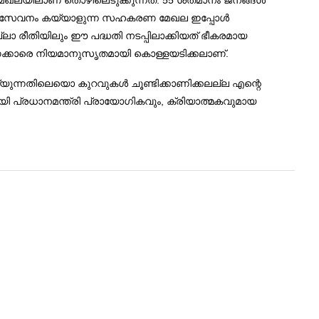
ഖലയിലാണ് തൊഴിലെടുക്കുന്നത്. 55 ശതമാനം ജനങ്ങള്‍
െയും സേവനം കയ്യാളുന്ന സഹകരണ മേഖല ഇപ്പോള്‍
്ലാ രീതിയിലും ഈ പദ്ധതി നടപ്പിലാക്കിയത് ഭീകരമായ
ണക്കാരെ നിയമാനുസൃതമായി കൊള്ളയടിക്കലാണ്.
െയ്യുന്നതിലെയൊ കുറവുകള്‍ ചൂണ്ടിക്കാണിക്കലല്ല എന്റെ
ായി പ്രധാനമന്ത്രി പ്രായോഗികവും, ക്രിയാത്മകവുമായ