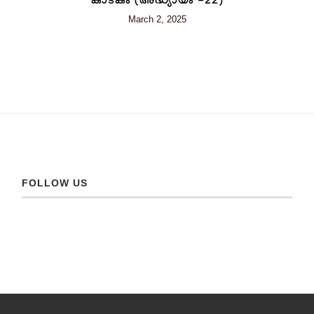
കാടകം (അദ്ധ്യായം -22)
March 2, 2025
FOLLOW US