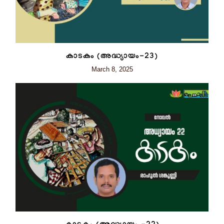
കാടകം (അദ്ധ്യായം-23)
March 8, 2025