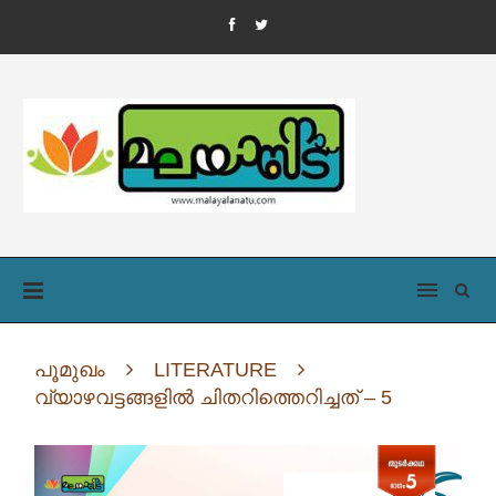
പൂമുഖം
LITERATURE
വ്യാഴവട്ടങ്ങളില്‍ ചിതറിത്തെറിച്ചത് – 5