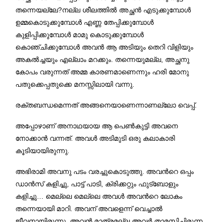
തന്നെയല്ലേ
?
നല്ല ശീലത്തില്‍ അച്ഛന്‍ എടുക്കുമ്പോള്‍
ഉമ്മകൊടുക്കുമ്പോള്‍ എണ്ണ തേപ്പിക്കുമ്പോള്‍
കുളിപ്പിക്കുമ്പോള്‍ മാമു കൊടുക്കുമ്പോള്‍
കൊഞ്ചിക്കുമ്പോള്‍ അവന്‍ ആ അടിയും തെറി വിളിയും
അകല്‍ച്ചയും എല്ലാം മറക്കും
.
തന്നെയുമല്ല
,
അച്ഛനു
കോപം വരുന്നത് അമ്മ കാരണമാണെന്നും ഹരി മോനു
പതുക്കെപ്പതുക്കെ മനസ്സിലായി വന്നു
.
രക്തബന്ധമെന്നത് അങ്ങനെയാണെന്നാണല്ലോ വെപ്പ്
.
അപ്പോഴാണ് അനാഥയായ ആ പെണ്‍കുട്ടി അവനെ
നോക്കാന്‍ വന്നത്
.
അവള്‍ അടിമുടി ഒരു കലാകാരി
കൂടിയായിരുന്നു
.
അഭിരാമി അവനു പടം വരച്ചുകൊടുത്തു
.
അവന്‍റെ ഒപ്പം
ഡാന്‍സ് കളിച്ചു
,
പാട്ട് പാടി
,
ക്രിക്കറ്റും ഫുട്ബോളും
കളിച്ചു
…
മെല്ലെ മെല്ലെ അവള്‍ അവന്‍റെ ലോകം
തന്നെയായി മാറി
.
അവന് അവളെന്ന് വെച്ചാല്‍
ജീവനായിരുന്നു
.
അവന്‍ മാത്രമല്ല അവര്‍ താമസിച്ചിരുന്ന