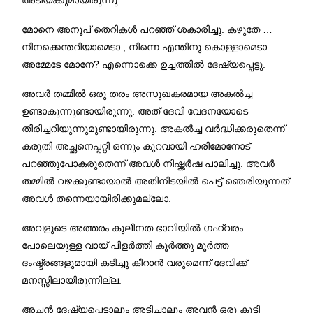
മോനെ അനൂപ് തെറികള്‍ പറഞ്ഞ് ശകാരിച്ചു
.
കഴുതേ …
നിനക്കെന്തറിയാമെടാ
,
നിന്നെ എന്തിനു കൊള്ളാമെടാ
അമ്മേടേ മോനേ
?
എന്നൊക്കെ ഉച്ചത്തില്‍ ദേഷ്യപ്പെട്ടു
.
അവര്‍ തമ്മില്‍ ഒരു തരം അസുഖകരമായ അകല്‍ച്ച
ഉണ്ടാകുന്നുണ്ടായിരുന്നു
.
അത് ദേവി വേദനയോടെ
തിരിച്ചറിയുന്നുമുണ്ടായിരുന്നു
.
അകല്‍ച്ച വര്‍ദ്ധിക്കരുതെന്ന്
കരുതി അച്ഛനെപ്പറ്റി ഒന്നും കുറവായി ഹരിമോനോട്
പറഞ്ഞുപോകരുതെന്ന് അവള്‍ നിഷ്ക്കര്‍ഷ പാലിച്ചു
.
അവര്‍
തമ്മില്‍ വഴക്കുണ്ടായാല്‍ അതിനിടയില്‍ പെട്ട് ഞെരിയുന്നത്
അവള്‍ തന്നെയായിരിക്കുമല്ലോ
.
അവളുടെ അത്തരം കുലീനത ഭാവിയില്‍ ഗഹ്വരം
പോലെയുള്ള വായ് പിളര്‍ത്തി കൂര്‍ത്തു മൂര്‍ത്ത
ദംഷ്ട്രങ്ങളുമായി കടിച്ചു കീറാന്‍ വരുമെന്ന് ദേവിക്ക്
മനസ്സിലായിരുന്നില്ല
.
അച്ഛന്‍ ദേഷ്യപ്പെട്ടാലും അടിച്ചാലും അവന്‍ ഒരു കുട്ടി