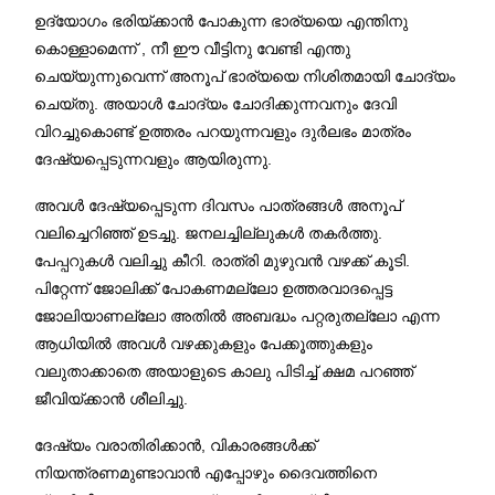
ഉദ്യോഗം ഭരിയ്ക്കാന്‍ പോകുന്ന ഭാര്യയെ എന്തിനു
കൊള്ളാമെന്ന്
,
നീ ഈ വീട്ടിനു വേണ്ടി എന്തു
ചെയ്യുന്നുവെന്ന് അനൂപ് ഭാര്യയെ നിശിതമായി ചോദ്യം
ചെയ്തു
.
അയാള്‍ ചോദ്യം ചോദിക്കുന്നവനും ദേവി
വിറച്ചുകൊണ്ട് ഉത്തരം പറയുന്നവളും ദുര്‍ലഭം മാത്രം
ദേഷ്യപ്പെടുന്നവളും ആയിരുന്നു
.
അവള്‍ ദേഷ്യപ്പെടുന്ന ദിവസം പാത്രങ്ങള്‍ അനൂപ്
വലിച്ചെറിഞ്ഞ് ഉടച്ചു
.
ജനലച്ചില്ലുകള്‍ തകര്‍ത്തു
.
പേപ്പറുകള്‍ വലിച്ചു കീറി
.
രാത്രി മുഴുവന്‍ വഴക്ക് കൂടി
.
പിറ്റേന്ന് ജോലിക്ക് പോകണമല്ലോ ഉത്തരവാദപ്പെട്ട
ജോലിയാണല്ലോ അതില്‍ അബദ്ധം പറ്റരുതല്ലോ എന്ന
ആധിയില്‍ അവള്‍ വഴക്കുകളും പേക്കൂത്തുകളും
വലുതാക്കാതെ അയാളുടെ കാലു പിടിച്ച് ക്ഷമ പറഞ്ഞ്
ജീവിയ്ക്കാന്‍ ശീലിച്ചു
.
ദേഷ്യം വരാതിരിക്കാന്‍
,
വികാരങ്ങള്‍ക്ക്
നിയന്ത്രണമുണ്ടാവാന്‍ എപ്പോഴും ദൈവത്തിനെ