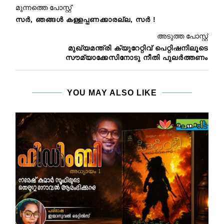
മുന്നത്തെ പോസ്റ്റ്
സര്‍, ഞങ്ങള്‍ കള്ളപ്പണക്കാരല്ല, സര്‍ !
അടുത്ത പോസ്റ്റ്
മുഖ്യമന്ത്രി ക്യുറേറ്റിവ് പെറ്റിഷനിലൂടെ
സൗമ്യാക്കേസിനോടു നീതി പുലർത്തണം
YOU MAY ALSO LIKE