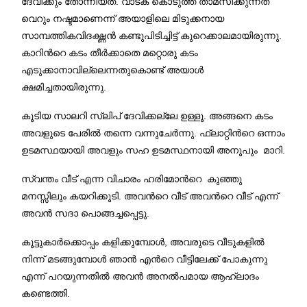
ദേവിക്കും തോന്നിയത്
.
വാടക കൊടുത്ത് താമസിക്കുന്നത്
വെറും നഷ്ടമാണെന്ന് അയാളിലെ മിടുക്കനായ
സാമ്പത്തികവിദഗ്ദ്ധന്‍ കണ്ടുപിടിച്ചിട്ട് കുറെക്കാലമായിരുന്നു
.
കാറിന്‍റെ കടം തീര്‍ക്കാതെ മറ്റൊരു കടം
എടുക്കാനാവില്ലെന്നതുകൊണ്ട് അയാള്‍
ക്ഷമിച്ചതായിരുന്നു
.
കൂടിയ സാലറി സ്ലിപ് ദേവിക്കല്ലേ ഉള്ളൂ
.
അങ്ങനെ കടം
അവളുടെ പേരില്‍ തന്നെ വന്നുചേര്‍ന്നു
.
ഫ്ലാറ്റിന്‍റെ ഒന്നാം
ഉടമസ്ഥയായി അവളും സഹ ഉടമസ്ഥനായി അനൂപും മാറി
.
സ്വന്തം വീട് എന്ന വിചാരം ഹരിമോന്‍റെ കുഞ്ഞു
മനസ്സിലും കയറിക്കൂടി
.
അവന്‍റെ വീട് അവന്‍റെ വീട് എന്ന്
അവന്‍ സദാ പൊങ്ങച്ചപ്പെട്ടു
.
കൂട്ടുകാര്‍ക്കൊപ്പം കളിക്കുമ്പോള്‍
,
അവരുടെ വീടുകളില്‍
നിന്ന് മടങ്ങുമ്പോള്‍ ഞാന്‍ എന്‍റെ വീട്ടിലേക്ക് പോകുന്നു
എന്ന് പറയുന്നതില്‍ അവന്‍ അനല്‍പമായ ആഹ്ലാദം
കണ്ടെത്തി
.