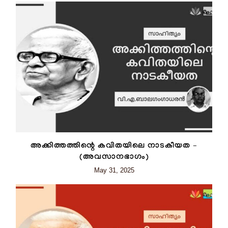
അക്കിത്തത്തിന്റെ കവിതയിലെ നാടകീയത –
(അവസാനഭാഗം)
May 31, 2025