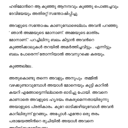
ഹരിമോന്‍റെ ആ കുഞ്ഞു ആനന്ദവും കുഞ്ഞു പൊങ്ങച്ചവും
ദേവിയേയും അതിരറ്റ് സന്തോഷിപ്പിച്ചു
.
അവളുടെ സന്തോഷം കാണുമ്പോഴെല്ലാം അവന്‍ പറഞ്ഞു
.
‘
ഞാന്‍ അമ്മയുടെ മോനാണ്
.
അമ്മയുടെ മാത്രം
മോനാണ്
.’
പറച്ചിലിനു ബലം കിട്ടാന്‍ അവന്‍റെ
കുഞ്ഞിക്കാലുകള്‍ തറയില്‍ അമര്‍ത്തിച്ചവിട്ടും
.
എന്നിട്ടും
ബലം പോരെന്ന് തോന്നിയാല്‍ അവനുറക്കെ കരയും
.
കുഞ്ഞല്ലേ
..
അതുകൊണ്ടു തന്നെ അവളും അനൂപും തമ്മില്‍
വഴക്കുണ്ടാവുമ്പോള്‍ അയാള്‍ മോനെയും കൂട്ടി കാറില്‍
കയറി എങ്ങോട്ടെന്നില്ലാതെ ഓടിച്ചു പോയി
.
അവനെ
കാണാതെ അവളുടെ ഹൃദയം തകരുമെന്നതായിരുന്നു
അയാളുടെ പ്രതികാരം
.
കുറേ ഓടിക്കഴിയുമ്പോള്‍ അവന്‍
കാറിലിരുന്ന് ഉറങ്ങും
.
അപ്പോള്‍ എന്തോ ഒരു തരം
പരാജയത്തിന്‍റെ രുചിയില്‍ അയാള്‍ അവനെ
അടിയ്ക്കുമായിരുന്നു
. …