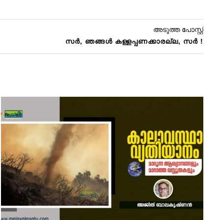
അടുത്ത പോസ്റ്റ്
സര്‍, ഞങ്ങള്‍ കള്ളപ്പണക്കാരല്ല, സര്‍ !