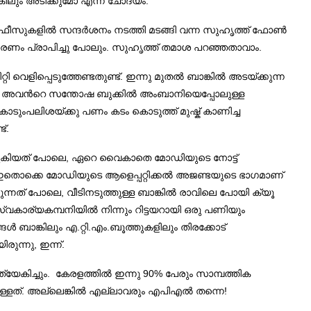
്കിലും അടിക്കുമോ എന്ന ചോദ്യം.
‍ ഓഫീസുകളില്‍ സന്ദര്‍ശനം നടത്തി മടങ്ങി വന്ന സുഹൃത്ത് ഫോണ്‍
ശരണം പ്രാപിച്ചു പോലും. സുഹൃത്ത് തമാശ പറഞ്ഞതാവാം.
െളിപ്പെടുത്തേണ്ടതുണ്ട്. ഇന്നു മുതല്‍ ബാങ്കില്‍ അടയ്ക്കുന്ന
ം. അവന്‍റെ സന്തോഷ ബുക്കില്‍ അംബാനിയെപ്പോലുള്ള
കൊടുംപലിശയ്ക്കു പണം കടം കൊടുത്ത് മുഷ്ക് കാണിച്ച
്.
 പെരുകിയത് പോലെ, ഏറെ വൈകാതെ മോഡിയുടെ നോട്ട്
 ഇതൊക്കെ മോഡിയുടെ ആളെപ്പറ്റിക്കല്‍ അജണ്ടയുടെ ഭാഗമാണ്
ക്കുന്നത് പോലെ, വീടിനടുത്തുള്ള ബാങ്കില്‍ രാവിലെ പോയി ക്യൂ
സ്വകാര്യകമ്പനിയില്‍ നിന്നും റിട്ടയറായി ഒരു പണിയും
്‍ ബാങ്കിലും എ.റ്റി.എം.ബൂത്തുകളിലും തിരക്കോട്
രുന്നു, ഇന്ന്.
്യേകിച്ചും. കേരളത്തില്‍ ഇന്നു 90% പേരും സാമ്പത്തിക
ള്ളത്. അല്ലെങ്കില്‍ എല്ലാവരും എപിഎല്‍ തന്നെ!