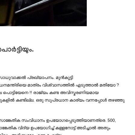
്‍ട്ടിയും.
ാധുവാക്കല്‍ പ്രഖ്യാപനം. മുന്‍കൂട്ടി
 ധനമന്ത്രിയെ മാത്രം വിശ്വാസത്തില്‍ എടുത്താല്‍ മതിയോ ?
ലെ പൊട്ടിയേനെ !! രാജ്യം കണ്ട അവിസ്മരണിയമായ
കളില്‍ കണ്ടില്ല. ഒരു സുപ്രധാന കാര്യം വന്നപ്പോള്‍ തഴഞ്ഞു
എന്ന സാങ്കേതിക സംവിധാനം ഉപയോഗപ്പെടുത്തിയാണത്രെ. 500,
േതിക വിദ്യ ഉപയോഗിച്ച് കള്ളനോട്ട് അടിച്ചാല്‍ അതും