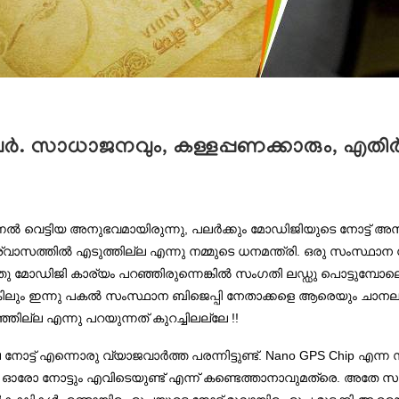
 സാധാജനവും, കള്ളപ്പണക്കാരും, എതിര്‍പാര
ിന്നല്‍ വെട്ടിയ അനുഭവമായിരുന്നു, പലര്‍ക്കും മോഡിജിയുടെ നോട്ട് അസ
്വാസത്തില്‍ എടുത്തില്ല എന്നു നമ്മുടെ ധനമന്ത്രി. ഒരു സംസ്ഥാന
ു മോഡിജി കാര്യം പറഞ്ഞിരുന്നെങ്കില്‍ സംഗതി ലഡ്ഡു പൊട്ടുമ്പോ
്കിലും ഇന്നു പകല്‍ സംസ്ഥാന ബിജെപ്പി നേതാക്കളെ ആരെയും ചാനലു
ില്ല എന്നു പറയുന്നത് കുറച്ചിലല്ലേ !!
 നോട്ട് എന്നൊരു വ്യാജവാര്‍ത്ത പരന്നിട്ടുണ്ട്. Nano GPS Chip 
ഓരോ നോട്ടും എവിടെയുണ്ട് എന്ന് കണ്ടെത്താനാവുമത്രെ. അതേ സാങ്ക