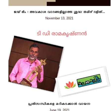
ജയ് ഭീം : അവകാശ വാദങ്ങളില്ലാത്ത ശുദ്ധ തമിഴ് ദളിത്...
November 13, 2021
പ്രതിസന്ധികളെ മറികടക്കാൻ വായന
June 19, 2021