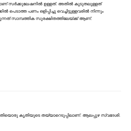
് സര്‍ക്കുലേഷനില്‍ ഉള്ളത്. അതില്‍ കൂടുതലുള്ളത്
ാത്ത പണം ഒളിപ്പിച്ചു വെച്ചിട്ടുള്ളവരില്‍ നിന്നും
കുന്നത് സാമ്പത്തിക സുരക്ഷിതത്തിലേയ്ക്ക് ആണ്.
പുതിയൊരു കൃതിയുടെ തയ്യാറെടുപ്പിലാണ്‌. ആലപ്പുഴ സ്വദേശി.