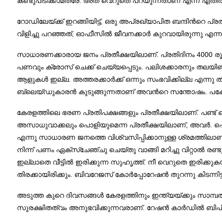
കണ്ടുപിടിക്കാമത്രേ. അത് വെറുതെ പറയുന്നതാണ് എന്ന് എതിര്‍
റോഡിലേയ്ക്ക് ഇറങ്ങിയിട്ട്, ഒരു അപ്രഖ്യാപിത ബന്ദിന്‍റെ പ്രത
വിളിച്ചു പറഞ്ഞത്, ഓഫീസില്‍ ജീവനക്കാര്‍ കുറവായിരുന്ന
സാധാരണക്കാരായ ജനം പ്രതീക്ഷയിലാണ്. പ്രതിദിനം 4000 രൂപയേ മാറ
പണവും ക്രോസ് ചെക്ക് ചെയ്യപ്പെടും. പലിശക്കാരനും തലയിണ
ആളുകള്‍ ഇല്ല. അത്തരക്കാര്‍ക്ക് ഒന്നും സംഭവിക്കില്ല എന്ന
ബ്ലെയ്‌ഡുകാരന്‍ കുടുങ്ങുന്നതാണ് അവന്‍റെ സന്തോഷം. പക്ഷേ,
കേരളത്തിലെ ഭരണ പ്രതിപക്ഷങ്ങളും പ്രതീക്ഷയിലാണ്. പണ്ട
അസാധുവാക്കലും പൊളിയുമെന്ന പ്രതീക്ഷയിലാണ്, അവര്‍. പൊള
എന്നു സാധാരണ ജനത്തെ വിശ്വസിപ്പിക്കാനുള്ള ശ്രമത്തിലാണ്, അവര്
നിന്ന് പണം ഏക്‌സ്ചേഞ്ചു ചെയ്തു വാങ്ങി മറിച്ചു വിറ്റാല്‍ 
ഇല്ലാതെ വീട്ടില്‍ ഇരിക്കുന്ന സുഹൃത്ത്. നീ വെറുതെ ഇരിക്കു
തിരക്കായിരിക്കും. ബിവറേജസ് കോര്‍പ്പോറേഷന്‍ തുറന്നു കിടന്നിട
അടുത്ത കുറെ ദിവസങ്ങള്‍ കേരളത്തിനും ഇന്ത്യയ്ക്കും സാമ്പത്
സുരക്ഷിതത്വം അനുഭവിക്കുന്നവരാണ്. റേഷന്‍ കാര്‍ഡില്‍ ബിപ