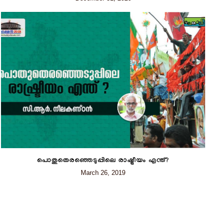
പൊതുതെരഞ്ഞെടുപ്പിലെ രാഷ്ട്രീയം എന്ത്?
March 26, 2019