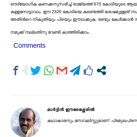
ഔദ്യോഗിക കണക്കനുസരിച്ച് രാജ്യത്ത് 670 കോടിയുടെ ആയിരത്
കള്ളനോട്ടാവാം. ഈ 2320 കോടിയെ കണ്ടെത്തി ശേഷമുള്ളത് നശിപ്പ
അതിന്‍റെ നികുതിയും പിഴയും ഈടാക്കുക. രണ്ടും കേള്‍ക്കാന്‍ സ
നമുക്ക് നല്ലതിനു വേണ്ടി കാത്തിരിക്കാം.
Comments
മാര്‍ട്ടിന്‍ ഈരേശ്ശേരില്‍
കഥാകാരനും നോവലിസ്റ്റുമാണ്‌. പ്രമുഖപ്രസ