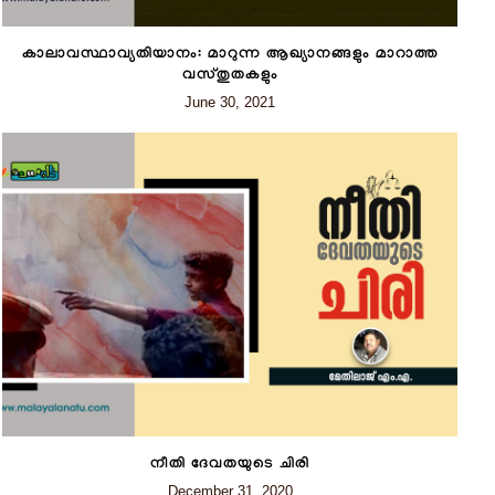
കാലാവസ്ഥാവ്യതിയാനം: മാറുന്ന ആഖ്യാനങ്ങളും മാറാത്ത
വസ്തുതകളും
June 30, 2021
നീതി ദേവതയുടെ ചിരി
December 31, 2020