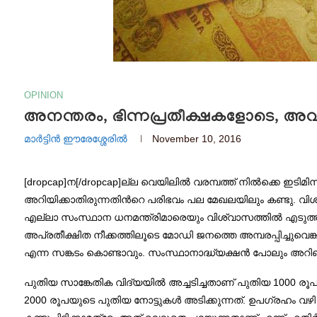
OPINION
അനന്തരം, ഭിന്നപ്രതീക്ഷകളോടെ, അവര്‍.
മാര്‍ട്ടിന്‍ ഈരേശ്ശേരില്‍
November 10, 2016
[dropcap]ന[/dropcap]ല്ല വെയിലില്‍ വരമ്പത്ത് നില്‍ക്കെ ഇടിമ
അറിയിക്കാതിരുന്നതിന്‍റെ പരിഭവം പല മേഖലയിലും കണ്ടു. വിശ
എല്ലാ സംസ്ഥാന ധനമന്ത്രിമാരെയും വിശ്വാസത്തില്‍ എടുത്ത
അപ്രതീക്ഷിത നീക്കത്തിലൂടെ മോഡി ജനത്തെ അമ്പരപ്പിച്ചുവെങ
എന്ന സങ്കടം കൊണ്ടാവും. സംസ്ഥാനാദ്ധ്യക്ഷന്‍ പോലും അറിഞ്ഞ
പുതിയ സാങ്കേതിക വിദ്യയില്‍ അച്ചടിച്ചതാണ് പുതിയ 1000 രൂപ
2000 രൂപയുടെ പുതിയ നോട്ടുകൾ അടിക്കുന്നത്. ഉപഗ്രഹം വഴി 