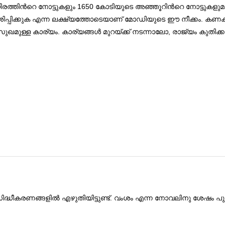
തിന്‍റെ നോട്ടുകളും 1650 കോടിയുടെ അഞ്ഞൂറിന്‍റെ നോട്ടുകളുമാണ
ിക്കുക എന്ന ലക്ഷ്യത്തോടെയാണ് മോഡിയുടെ ഈ നീക്കം. കണക്കില്‍ പെട
ുഖമുള്ള കാര്യം. കാര്യങ്ങള്‍ മുറയ്ക്ക് നടന്നാലോ, രാജ്യം കുതിക്
ിദ്ധീകരണങ്ങളില്‍ എഴുതിയിട്ടുണ്ട്. വംശം എന്ന നോവലിനു ശേഷം 