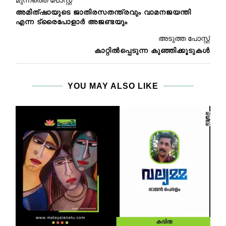
മുന്നത്തെ പോസ്റ്റ്
അമിത്ഷായുടെ ജാതിരസതന്ത്രവും വാമനജയന്തി
എന്ന ട്രൈപോളാർ അജണ്ടയും
അടുത്ത പോസ്റ്റ്
കാറ്റില്‍‌പ്പെടുന്ന കുഞ്ഞിക്കൂടുകള്‍
YOU MAY ALSO LIKE