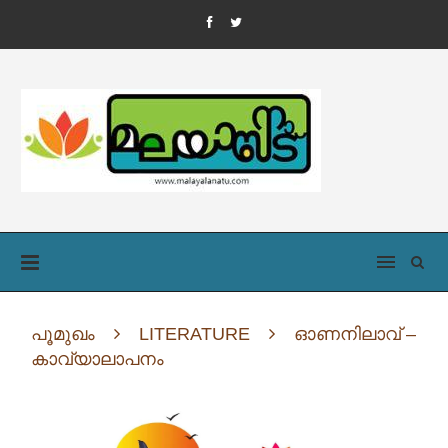
പൂമുഖം
LITERATURE
ഓണനിലാവ് –
കാവ്യാലാപനം