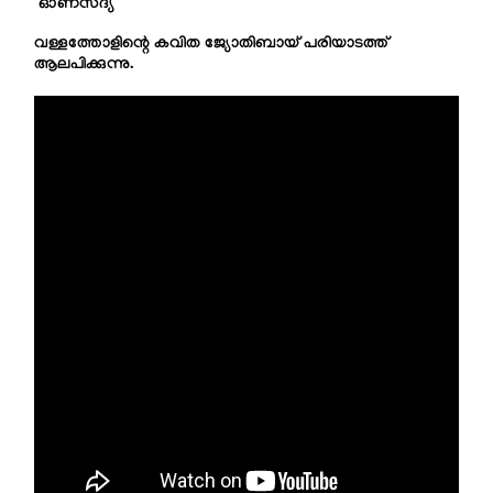
ഓണസദ്യ
വള്ളത്തോളിന്റെ കവിത ജ്യോതിബായ് പരിയാടത്ത്
ആലപിക്കുന്നു.