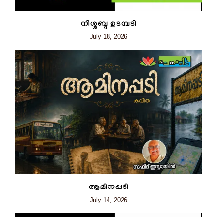
നിശ്ശബ്ദ ഉടമ്പടി
July 18, 2026
ആമിനപ്പടി
July 14, 2026