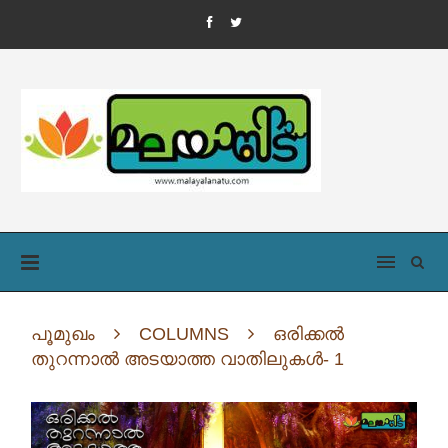
പൂമുഖം
COLUMNS
ഒരിക്കൽ
തുറന്നാൽ അടയാത്ത വാതിലുകൾ- 1