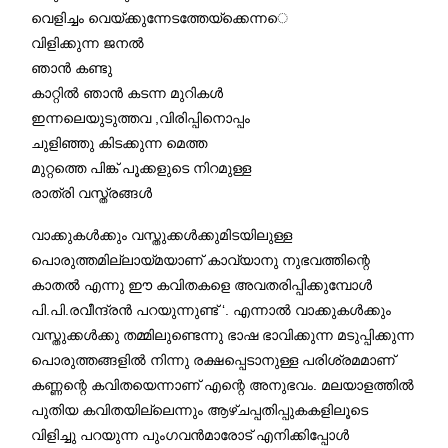
വെളിച്ചം വെയ്ക്കുന്നേടത്തേയ്ക്കെന്ന
െ
വിളിക്കുന്ന ജനൽ
ഞാൻ കണ്ടു
കാറ്റിൽ ഞാൻ കടന്ന മുറികൾ
ഇന്നലെയുടുത്തവ ,വിരിപ്പിനൊപ്പം
ചുളിഞ്ഞു കിടക്കുന്ന മെത്ത
മുറ്റത്തെ പിങ്ക് പൂക്കളുടെ നിറമുള്ള
രാത്രി വസ്ത്രങ്ങൾ
വാക്കുകൾക്കും വസ്തുക്കൾക്കുമിടയിലുള്ള
പൊരുത്തമില്ലായ്മയാണ് കാവ്യാനു നുഭവത്തിന്റെ
കാതൽ എന്നു ഈ കവിതകളെ അവതരിപ്പിക്കുമ്പോൾ
പി.പി.രവീന്ദ്രൻ പറയുന്നുണ്ട് ‘. എന്നാൽ വാക്കുകൾക്കും
വസ്തുക്കൾക്കു തമ്മിലുണ്ടെന്നു ഭാഷ ഭാവിക്കുന്ന മടുപ്പിക്കുന്ന
പൊരുത്തങ്ങളിൽ നിന്നു രക്ഷപ്പെടാനുള്ള പരിശ്രമമാണ്
കണ്ണന്റെ കവിതയെന്നാണ് എന്റെ അനുഭവം. മലയാളത്തിൽ
പുതിയ കവിതയില്ലെന്നും ആഴ്ചപ്പതിപ്പുകകളിലൂടെ
വിളിച്ചു പറയുന്ന പുംഗവൻമാരോട് എനിക്കിപ്പോൾ