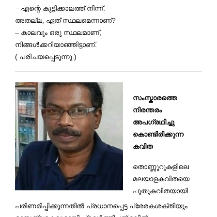
– എന്റെ കുട്ടിക്കാലത്ത് നിന്ന്.
അതല്ല, ഏത് സ്ഥലമെന്നാണ്?
– കാലവും ഒരു സ്ഥലമാണ്,
നിങ്ങൾക്കറിയാഞ്ഞിട്ടാണ്.
( പരിചയപ്പെടുന്നു.)
സംസ്കാരത്തെ
നിരന്തരം
അപഗ്രഥിച്ചു
കൊണ്ടിരിക്കുന്ന
കവിത
തൊണ്ണൂറുകളിലെ
മലയാളകവിതയെ
പുതുകവിതയായി
പരിണമിപ്പിക്കുന്നതിൽ പ്രധാനപ്പെട്ട പ്രേരകശക്തിയും