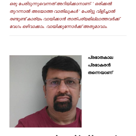
ഒരു പേരിടുന്നുവെന്നത് അറിയിക്കാനാണ്‌- ‘ ഒരിക്കൽ
തുറന്നാൽ അടയാത്ത വാതിലുകൾ ‘ പേരിട്ടു വിളിച്ചാൽ
രണ്ടുണ്ട് കാര്യം വായിക്കാൻ താത്പര്യമില്ലാത്തവർക്ക്
വേഗം ഒഴിവാക്കാം. വായിക്കുന്നോർക്ക് അതുമാവാം.
പ്രഭാതകാല
പ്രഭാകരൻ
തന്നെയാണ്