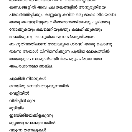
ഖണ്ഡങ്ങളിൽ അവ പല തലങ്ങളിൽ അനുഭൂതിയെ
പ്രവർത്തിപ്പിക്കും. കണ്ണന്റെ കവിത ഒരു ഭാഷാ ലീലയല്ല.
അതു മലയാളിയുടെ വർത്തമാനത്തിലേക്കു ചുഴിഞ്ഞു
നോക്കുകയും കല്ലെറിയുകയും കലഹിക്കുകയും
ചെയ്യുന്നു. താനുൾപെടുന്ന പ്രകൃതിയുടെ
ബഹുത്വത്തിലാണ് അയാളുടെ ശ്രദ്ധ’ അതു കൊണ്ടു
തന്നെ അയാൾ വിന്യസിക്കുന്ന പുതിയ ലോകത്തിൽ
അയാളുടെ സാമൂഹ്യ ജീവിതം ഒട്ടും പ്രധാനമോ
അപ്രധാനമോ അല്ല.
ചുമരിൻ നിഴലുകൾ
നെയ്തു നെയ്തെടുക്കുന്നതിൻ
വെളിയിൽ
വിരിപ്പിൻ മൂല
മുടിയിഴ
ഇടയ്ക്കിടയ്ക്കിളകുന്നു
മുറ്റത്തു പോക്കുവെയിൽ
വരുന്ന തണലുകൾ