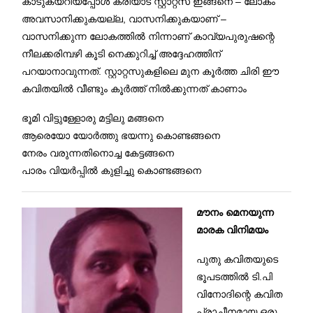
കാടുകയറിയപ്പോൾ കരിയാട് സ്റ്റാറ്റസ് ഇങ്ങനെ – ലോകം
അവസാനിക്കുകയല്ല, വാസനിക്കുകയാണ് –
വാസനിക്കുന്ന ലോകത്തിൽ നിന്നാണ് കാവ്യപുരുഷന്റെ
നീലക്കരിമ്പഴി കൂടി നെക്കുറിച്ച് അദ്ദേഹത്തിന്
പറയാനാവുന്നത്. സ്റ്റാറ്റസുകളിലെ മുന കൂർത്ത ചിരി ഈ
കവിതയിൽ വീണ്ടും കൂർത്ത് നിൽക്കുന്നത് കാണാം
ഭൂമി വിട്ടുള്ളോരു മട്ടിലു മങ്ങനെ
ആരെയോ യോർത്തു ഭയന്നു കൊണ്ടങ്ങനെ
നേരം വരുന്നതിനൊച്ച കേട്ടങ്ങനെ
പാരം വിയർപ്പിൽ കുളിച്ചു കൊണ്ടങ്ങനെ
മൗനം മെനയുന്ന
മാരക വിനിമയം
പുതു കവിതയുടെ
ഭൂപടത്തിൽ ടി.പി
വിനോദിന്റെ കവിത
പ്രാചീനമായ ഒരു