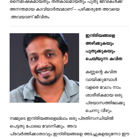
നൈമിഷികമായതും തത്കാലമായതും പുതു ജീവികൾക്ക്
അനന്തമായ കാവ്യാർത്ഥമാണ് – പഴിക്കരുതേ അവയെ
.അവയാണ് ജീവിതം
ഇന്ദ്രിയങ്ങളെ
അഴിക്കുകയും
പുതുക്കുകയും
ചെയ്യുന്ന കവിത
കണ്ണന്റെ കവിത
വായിക്കുമ്പോൾ
വളരെ വേഗം നാം
ശാരീരികമായ ഒരു
പ്രയാസത്തിലേക്കു
ചെന്നു വീഴും.
നമ്മുടെ ഇന്ദ്രിയങ്ങളെല്ലാം ഒരു പ്രതിസന്ധിയിൽ
പെട്ടതു പോലെ വേദനിക്കും. അവ
പ്രവർത്തിക്കാതാവും.ഇന്ദ്രി
യങ്ങളെ അടച്ചുകളയുന്നോ ഈ