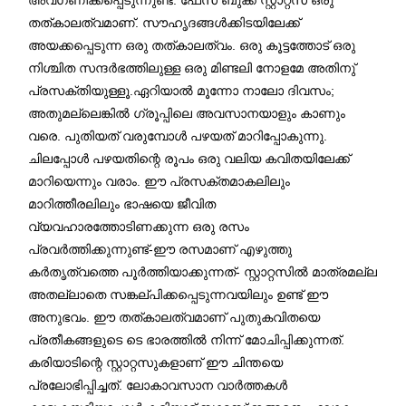
തത്കാലത്വമാണ്. സൗഹൃദങ്ങൾക്കിടയിലേക്ക്
അയക്കപ്പെടുന്ന ഒരു തത്കാലത്വം. ഒരു കൂട്ടത്തോട് ഒരു
നിശ്ചിത സന്ദർഭത്തിലുള്ള ഒരു മിണ്ടലി നോളമേ അതിനു്
പ്രസക്തിയുള്ളൂ.ഏറിയാൽ മൂന്നോ നാലോ ദിവസം;
അതുമല്ലെങ്കിൽ ഗ്രൂപ്പിലെ അവസാനയാളും കാണും
വരെ. പുതിയത് വരുമ്പോൾ പഴയത് മാറിപ്പോകുന്നു.
ചിലപ്പോൾ പഴയതിന്റെ രൂപം ഒരു വലിയ കവിതയിലേക്ക്
മാറിയെന്നും വരാം. ഈ പ്രസക്തമാകലിലും
മാറിത്തീരലിലും ഭാഷയെ ജീവിത
വ്യവഹാരത്തോടിണക്കുന്ന ഒരു രസം
പ്രവർത്തിക്കുന്നുണ്ട്-ഈ രസമാണ് എഴുത്തു
കർതൃത്വത്തെ പൂർത്തിയാക്കുന്നത്- സ്റ്റാറ്റസിൽ മാത്രമല്ല
അതല്ലാതെ സങ്കല്പിക്കപ്പെടുന്നവയിലും
ഉണ്ട് ഈ
അനുഭവം. ഈ തത്കാലത്വമാണ് പുതുകവിതയെ
പ്രതീകങ്ങളുടെ ടെ ഭാരത്തിൽ നിന്ന് മോചിപ്പിക്കുന്നത്.
കരിയാടിന്റെ സ്റ്റാറ്റസുകളാണ് ഈ ചിന്തയെ
പ്രലോഭിപ്പിച്ചത്. ലോകാവസാന വാർത്തകൾ