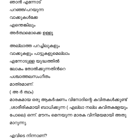
ഞാന്‍ എന്നോട്
പറഞ്ഞ/പറയുന്ന
വാക്കുകള്‍ക്കേ
എന്തെങ്കിലും
അര്‍ത്ഥമൊക്കെ ഉള്ളൂ
അല്ലാത്ത പറച്ചിലുകളും
വാക്കുകളും പാട്ടുകളുമെല്ലാം
എന്നോടുള്ള യുദ്ധത്തില്‍
ലോകം തോല്‍ക്കുന്നതിന്‍റെ
പശ്ചാത്തലസംഗീതം
മാത്രമാണ്.
( അ ർ ത്ഥം)
മാരകമായ ഒരു ആകർഷണം വിനോദിന്റെ കവിതകൾക്കുണ്ട്
,ശാരീരികമായി ബാധിക്കുന്ന ( എല്ലാ നല്ല കവിതകളേയും
പോലെ) ഒന്ന്‌. മൗനം മെനയുന്ന മാരക വിനിമയമായി അതു
മാറുന്നു.
എവിടെ നിന്നാണ്?