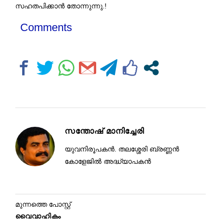
സഹതപിക്കാൻ തോന്നുന്നു.!
Comments
സന്തോഷ് മാനിച്ചേരി
യുവനിരൂപകൻ. തലശ്ശേരി ബ്രണ്ണൻ
കോളേജിൽ അദ്ധ്യാപകൻ
മുന്നത്തെ പോസ്റ്റ്
വൈവാഹികം