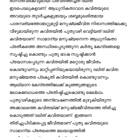
രാസത്വരകവുമായി പ്രവർത്തിച്ചത് ദലിത്
ഇടപെടലുകളാണ്. ആധുനികതാവാദ കവിതയുടെ
അവയുടെ തുടർച്ചകളുടേയും ശബ്ദമുഖരിതമായ
പാരമ്പര്യത്തോടേറ്റുമുട്ടി മനുഷ്യജീവിത നിരാസത്തിലേക്കു
വീഴുമായിരുന്ന കവിതയിൽ പുതുവഴി വെട്ടിയത് ദലിത്
കവിതയാണ്. സാമാന്യ മനുഷ്യനെന്ന ആധുനികതാ
പ്രതീകത്തെ അസ്ഥിരപ്പെടുത്തുന്ന കർതൃ കേന്ദ്രങ്ങളെ
സൃഷ്ടിച്ചു കൊണ്ടും പുതു ഭാഷ സൃഷ്ടിക്കാൻ
പ്രയാസപ്പെടുന്ന കവിതയിൽ മറ്റൊരു ജീവിതം
കൊണ്ടുവന്നും മാറ്റിപ്പണിയുകയായിരുന്നു ദലിത് കവിത.
മനുഷ്യേതര പ്രകൃതി കവിതയിൽ കൊണ്ടുവന്നും
ആഖ്യാന കേന്ദ്രത്തിലേക്ക് കുഞ്ഞുങ്ങളുടെ
ലോകബോധത്തെ പ്രതിഷ്ഠിച്ചുകൊണ്ടു മെല്ലാം
പുതുവഴികളുടെ അന്വേഷണത്തിൽ മുഴുകിയിരുന്ന
അക്കാലത്തെ കവിതയ്ക്ക് മനുഷ്യജീവിതത്തെ തിരിച്ചു
കൊടുത്തത് ദലിത് കവിതയാണ്. ഇങ്ങനെ
തിരിച്ചുപിടിക്കപ്പെട്ട ജീവിതമാണ് പുതു കവിതയുടെ
സാമാന്യ പ്രതലത്തെ മലയാളത്തിൽ