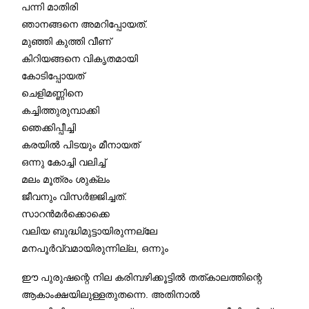
പന്നി മാതിരി
ഞാനങ്ങനെ അമറിപ്പോയത്.
മുഞ്ഞി കുത്തി വീണ്
കിറിയങ്ങനെ വികൃതമായി
കോടിപ്പോയത്
ചെളിമണ്ണിനെ
കച്ചിത്തുരുമ്പാക്കി
ഞെക്കിപ്പീച്ചി
കരയിൽ പിടയും മീനായത്
ഒന്നു കോച്ചി വലിച്ച്
മലം മൂത്രം ശുക്ലം
ജീവനും വിസർജ്ജിച്ചത്.
സാറൻമർക്കൊക്കെ
വലിയ ബുദ്ധിമുട്ടായിരുന്നല്ലേ
മനപൂർവ്വമായിരുന്നില്ല, ഒന്നും
ഈ പുരുഷന്റെ നില കരിമ്പഴിക്കൂട്ടിൽ തത്കാലത്തിന്റെ
ആകാംക്ഷയിലുള്ളതുതന്നെ. അതിനാൽ