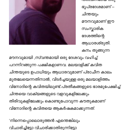
ഭൂപ്രദേശമാണ് –
ചിന്തയും
മൗനവുമാണ് ഈ
സംസ്കാരിക
ദേശത്തിന്റെ
ആധാരശ്രുതി.
കനം തൂങ്ങുന്ന
മൗനവുമായി ,സ്വന്തമായി ഒരു ദേശവും വഹിച്ച്
പറന്നിറങ്ങുന്ന പക്ഷികളാണവ. മലയാളിക്ക് കവിത
ചിന്തയുടെ ഉപാധിയും ആധാരവുമാണ് പ്രാചീന കാലം
മുതലേയെന്നതിനാൽ, വിടർച്ചയുള്ള ഒരു മലയാളിത്തം
വിനോദിന്റെ കവിതയിലുണ്ട്.പ്രതീകങ്ങളുടെ ഭാരമുപേക്ഷിച്ച്
ചിന്തയെ വാക്യങ്ങളുടെ വളവുകളിലേക്കും
തിരിവുകളിലേക്കും കൊണ്ടുപോവുന്ന കൗതുകമാണ്
വിനോദിന്റെ കവിതയെ ആകർഷകമാക്കുന്നത്.
‘നിന്നെപ്പൊലൊരുത്തൻ എന്തെങ്കിലും
വിചാരിച്ചിട്ടോ വിചാരിക്കാതിരുന്നിട്ടോ