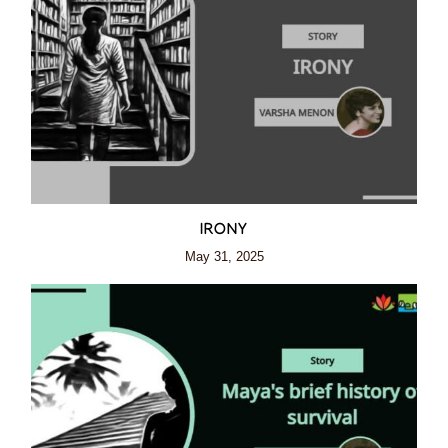
IRONY
May 31, 2025