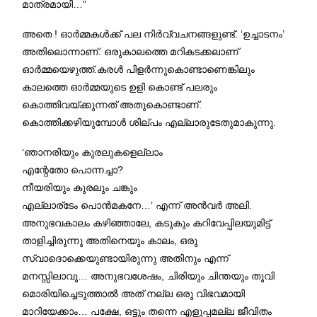
മാത്രമായി…”
അതെ ! ഓര്‍മ്മകള്‍ക്ക് പല നിര്‍വ്വചനങ്ങളുണ്ട്. ‘ഉച്ചാടനം’
അതിലൊന്നാണ്. ഒരുകാലത്തെ മറികടക്കലാണ്
ഓര്‍മ്മയെഴുത്ത്.കരള്‍ പിളര്‍ന്നുകൊണ്ടാണെങ്കിലും
കാലത്തെ ഓര്‍മ്മയുടെ ഉളി കൊണ്ട് പലരും
കൊത്തിവയ്ക്കുന്നത് അതുകൊണ്ടാണ്.
കൊത്തിക്കഴിയുമ്പോള്‍ ശില്പം എല്ലാരുടേതുമാകുന്നു.
‘ഞാനരിയും കുരലുകളെല്ലാം
എന്റേതോ പൊന്നച്ചാ?
നീയരിയും കുരലും ചങ്കും
എല്ലാര്‌ടേം പൊന്‍മകനേ…’ എന്ന് അന്‍വര്‍ അലി.
അനുഭവകാലം കഴിഞ്ഞാലേ, കടുകും കറിവേപ്പിലയുമിട്ട്
താളിച്ചിരുന്നു അതിനെയും കാലം, ഒരു
സ്വാദൊക്കെയുണ്ടായിരുന്നു അതിനും എന്ന്
മനസ്സിലാവൂ… അനുഭവശേഷം, ചിരിയും ചിന്തയും തൂവി
മൊരിയിച്ചെടുത്താല്‍ അത് നല്ല ഒരു വിഭവമായി
മാറിയേക്കാം… പക്ഷേ, ഒട്ടും തന്നെ എളുപ്പമല്ല ജീവിതം