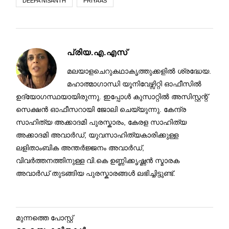
DEEPA NISANTH
PRIYA AS
പ്രിയ.എ.എസ്
മലയാളചെറുകഥാകൃത്തുക്കളില്‍ ശ്രദ്ധേയ.
മഹാത്മാഗാന്ധി യൂനിവേഴ്സിറ്റി ഓഫീസിൽ
ഉദ്യോഗസ്ഥയായിരുന്നു. ഇപ്പോൾ കുസാറ്റിൽ അസിസ്റ്റന്റ്
സെക്ഷൻ ഓഫീസറായി ജോലി ചെയ്യുന്നു. കേന്ദ്ര
സാഹിത്യ അക്കാദമി പുരസ്കാരം, കേരള സാഹിത്യ
അക്കാദമി അവാർഡ്, യുവസാഹിത്യകാരിക്കുള്ള
ലളിതാംബിക അന്തർജ്ജനം അവാർഡ്,
വിവർത്തനത്തിനുള്ള വി.കെ ഉണ്ണിക്കൃഷ്ണൻ സ്മാരക
അവാർഡ് തുടങ്ങിയ പുരസ്കാരങ്ങള്‍ ലഭിച്ചിട്ടുണ്ട്.
മുന്നത്തെ പോസ്റ്റ്