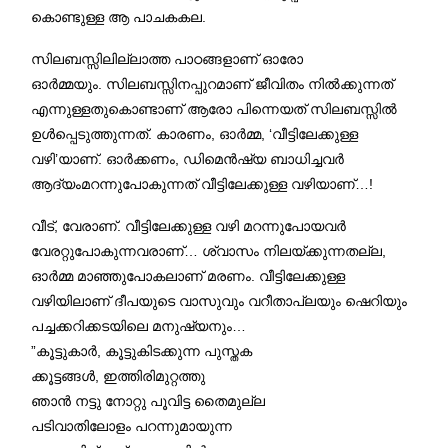
കൊണ്ടുള്ള ആ പാചകകല.
സിലബസ്സിലില്ലാത്ത പാഠങ്ങളാണ് ഓരോ
ഓര്‍മ്മയും. സിലബസ്സിനപ്പുറമാണ് ജീവിതം നില്‍ക്കുന്നത്
എന്നുള്ളതുകൊണ്ടാണ് ആരോ പിന്നെയത് സിലബസ്സില്‍
ഉള്‍പ്പെടുത്തുന്നത്. കാരണം, ഓര്‍മ്മ, ‘വീട്ടിലേക്കുള്ള
വഴി’യാണ്. ഓര്‍ക്കണം, ഡിമെന്‍ഷ്യ ബാധിച്ചവര്‍
ആദ്യംമറന്നുപോകുന്നത് വീട്ടിലേക്കുള്ള വഴിയാണ്…!
വീട്, വേരാണ്. വീട്ടിലേക്കുള്ള വഴി മറന്നുപോയവര്‍
വേരറ്റുപോകുന്നവരാണ്… ശ്വാസം നിലയ്ക്കുന്നതല്ല,
ഓര്‍മ്മ മാഞ്ഞുപോകലാണ് മരണം. വീട്ടിലേക്കുള്ള
വഴിയിലാണ് ദീപയുടെ വാസുവും വറീതാപ്ലയും ഷെറിയും
പച്ചക്കറിക്കടയിലെ മനുഷ്യനും…
”കൂട്ടുകാര്‍, കൂട്ടുകിടക്കുന്ന പുസ്തക
ക്കൂട്ടങ്ങള്‍, ഇത്തിരിമുറ്റത്തു
ഞാന്‍ നട്ടു നോറ്റു പൂവിട്ട തൈമുല്ല
പടിവാതിലോളം പറന്നുമായുന്ന