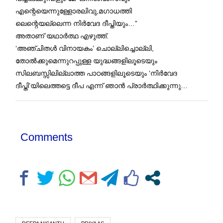
എന്റെയെന്നുള്ളോരലിവു,മഗാധത്തി
ലെന്റെയല്ലെന്ന നിര്‍വേദ ദീപ്തിയും…”
അതാണ് യഥാര്‍ത്ഥ എഴുത്ത്.
‘അഞ്ചിതള്‍ വിനായകം’ ചൊല്ലിച്ചൊല്ലി,
തോല്‍ക്കുമെന്നുറപ്പുള്ള യുദ്ധങ്ങളിലൂടെയും
സിലബസ്സിലില്ലാത്ത പാഠങ്ങളിലൂടെയും ‘നിര്‍വേദ
ദീപ്തി’യിലെത്തട്ടെ ദീപ എന്ന് ഞാന്‍ പ്രാര്‍ത്ഥിക്കുന്നു…
Comments