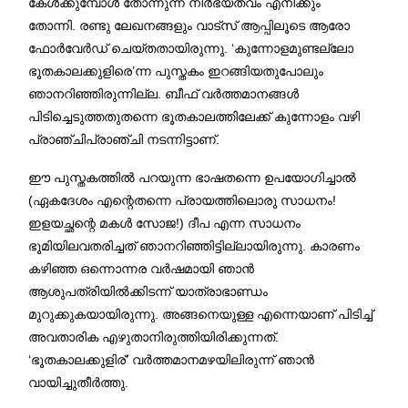
കേള്‍ക്കുമ്പോള്‍ തോന്നുന്ന നിര്‍ഭയത്വം എനിക്കും
തോന്നി. രണ്ടു ലേഖനങ്ങളും വാട്‌സ് ആപ്പിലൂടെ ആരോ
ഫോര്‍വേര്‍ഡ് ചെയ്തതായിരുന്നു. ‘കുന്നോളമുണ്ടല്ലോ
ഭൂതകാലക്കുളിരെ’ന്ന പുസ്തകം ഇറങ്ങിയതുപോലും
ഞാനറിഞ്ഞിരുന്നില്ല. ബീഫ് വര്‍ത്തമാനങ്ങള്‍
പിടിച്ചെടുത്തതുതന്നെ ഭൂതകാലത്തിലേക്ക് കുന്നോളം വഴി
പ്രാഞ്ചിപ്രാഞ്ചി നടന്നിട്ടാണ്.
ഈ പുസ്തകത്തില്‍ പറയുന്ന ഭാഷതന്നെ ഉപയോഗിച്ചാല്‍
(ഏകദേശം എന്റെതന്നെ പ്രായത്തിലൊരു സാധനം!
ഇളയച്ഛന്റെ മകള്‍ സോജ!) ദീപ എന്ന സാധനം
ഭൂമിയിലവതരിച്ചത് ഞാനറിഞ്ഞിട്ടില്ലായിരുന്നു. കാരണം
കഴിഞ്ഞ ഒന്നൊന്നര വര്‍ഷമായി ഞാന്‍
ആശുപത്രിയില്‍ക്കിടന്ന് യാത്രാഭാണ്ഡം
മുറുക്കുകയായിരുന്നു. അങ്ങനെയുള്ള എന്നെയാണ് പിടിച്ച്
അവതാരിക എഴുതാനിരുത്തിയിരിക്കുന്നത്.
‘ഭൂതകാലക്കുളിര്’ വര്‍ത്തമാനമഴയിലിരുന്ന് ഞാൻ
വായിച്ചുതീര്‍ത്തു.