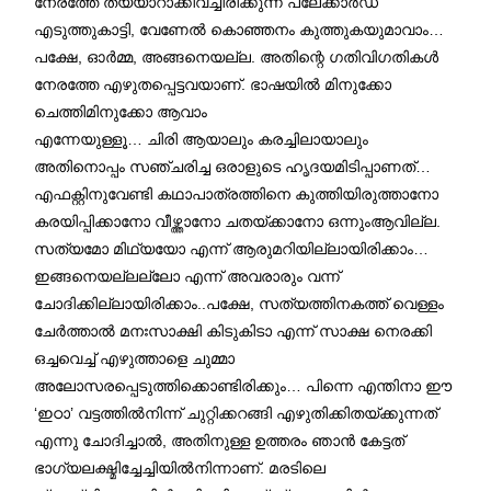
നേരത്തേ തയ്യാറാക്കിവച്ചിരിക്കുന്ന പ്ലേക്കാര്‍ഡ്
എടുത്തുകാട്ടി, വേണേല്‍ കൊഞ്ഞനം കുത്തുകയുമാവാം…
പക്ഷേ, ഓര്‍മ്മ, അങ്ങനെയല്ല. അതിന്റെ ഗതിവിഗതികള്‍
നേരത്തേ എഴുതപ്പെട്ടവയാണ്. ഭാഷയില്‍ മിനുക്കോ
ചെത്തിമിനുക്കോ ആവാം
എന്നേയുള്ളൂ… ചിരി ആയാലും കരച്ചിലായാലും
അതിനൊപ്പം സഞ്ചരിച്ച ഒരാളുടെ ഹൃദയമിടിപ്പാണത്…
എഫക്റ്റിനുവേണ്ടി കഥാപാത്രത്തിനെ കുത്തിയിരുത്താനോ
കരയിപ്പിക്കാനോ വീഴ്ത്താനോ ചതയ്ക്കാനോ ഒന്നുംആവില്ല.
സത്യമോ മിഥ്യയോ എന്ന് ആരുമറിയില്ലായിരിക്കാം…
ഇങ്ങനെയല്ലല്ലോ എന്ന് അവരാരും വന്ന്
ചോദിക്കില്ലായിരിക്കാം..പക്ഷേ, സത്യത്തിനകത്ത് വെള്ളം
ചേര്‍ത്താല്‍ മനഃസാക്ഷി കിടുകിടാ എന്ന് സാക്ഷ നെരക്കി
ഒച്ചവെച്ച് എഴുത്താളെ ചുമ്മാ
അലോസരപ്പെടുത്തിക്കൊണ്ടിരിക്കും… പിന്നെ എന്തിനാ ഈ
‘ഇഠാ’ വട്ടത്തില്‍നിന്ന് ചുറ്റിക്കറങ്ങി എഴുതിക്കിതയ്ക്കുന്നത്
എന്നു ചോദിച്ചാല്‍, അതിനുള്ള ഉത്തരം ഞാന്‍ കേട്ടത്
ഭാഗ്യലക്ഷ്മിച്ചേച്ചിയില്‍നിന്നാണ്. മരടിലെ