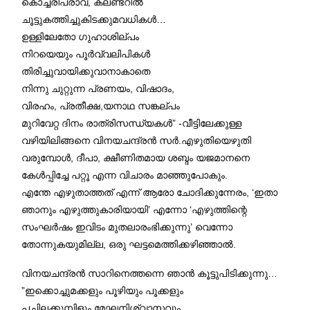
കൊച്ചരിപ്രാവ്, കലണ്ടറില്‍
ചൂട്ടുകത്തിച്ചുകിടക്കുമവധികള്‍…
ഉള്ളിലേതോ ഗുഹാശില്പം
നിറയെയും പൂര്‍വ്വലിപികള്‍
തിരിച്ചുവായിക്കുവാനാകാതെ
നിന്നു ചുറ്റുന്ന പ്രണയം, വിഷാദം,
വിരഹം, പ്രതീക്ഷ,യനാഥ സങ്കല്പം
മുറിവേറ്റ ദിനം രാത്രിസന്ധ്യകള്‍” -വീട്ടിലേക്കുള്ള
വഴിയിലിങ്ങനെ വിനയചന്ദ്രന്‍ സര്‍.എഴുതിയെഴുതി
വരുമ്പോള്‍, ദീപാ, ക്ഷീണിതമായ ശബ്ദം യജമാനനെ
കേള്‍പ്പിച്ചേ പറ്റൂ എന്ന വിചാരം മാഞ്ഞുപോകും.
എന്തേ എഴുതാത്തത് എന്ന് ആരോ ചോദിക്കുന്നേരം, ‘ഇതാ
ഞാനും എഴുത്തുകാരിയായി’ എന്നോ ‘എഴുത്തിന്റെ
സംഘര്‍ഷം ഇവിടം മുതലാരംഭിക്കുന്നു’ വെന്നോ
തോന്നുകയുമില്ല, ഒരു ഘട്ടമെത്തിക്കഴിഞ്ഞാല്‍.
വിനയചന്ദ്രന്‍ സാറിനെത്തന്നെ ഞാന്‍ കൂട്ടുപിടിക്കുന്നു…
”ഇക്കൊച്ചുമക്കളും പൂഴിയും പൂക്കളും
പച്ചിലക്കുമ്പിളും മേഘനിശ്വാസവും