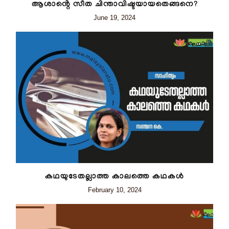
ആശാൻ്റെ സീത ചിന്താവിഷ്ടയായതെങ്ങനെ?
June 19, 2024
കഥയുടേതല്ലാത്ത കാലത്തെ കഥകൾ
February 10, 2024