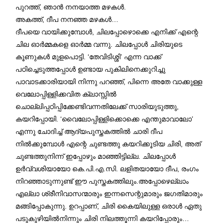
പുറത്ത്, ഞാന്‍ നനയാത്ത മഴകള്‍.
അകത്ത്, ദീപ നനഞ്ഞ മഴകള്‍…
ദീപയെ വായിക്കുമ്പോള്‍, ചിലപ്പോഴൊക്കെ എനിക്ക് എന്റെ
ചില ഓര്‍മ്മകളെ ഓര്‍മ്മ വന്നു. ചിലപ്പോള്‍ ചിരിയുടെ
കൂണുകള്‍ മുളപൊട്ടി. ‘തേവിടിശ്ശി’ എന്ന വാക്ക്
പഠിച്ചെടുത്തപ്പോള്‍ ഉണ്ടായ പുകിലിനെക്കുറിച്ചു
പാവാടക്കാരിയായി നിന്നു പറഞ്ഞ്, പിന്നെ അതേ വാക്കുള്ള
വെലോപ്പിള്ളിക്കവിത ക്ലാസ്സില്‍
ചൊല്ലിപ്പഠിപ്പിക്കേണ്ടിവന്നതിലേക്ക് സാരിയുടുത്തു,
കയറിപ്പോയി. ‘വൈലോപ്പിള്ളിക്കൊക്കെ എന്തുമാവാലോ’
എന്നു ചോദിച്ച് ആദ്യപുസ്തകത്തില്‍ ചാരി ദീപ
നില്‍ക്കുമ്പോള്‍ എന്റെ ചുണ്ടത്തു കയറിക്കൂടിയ ചിരി, അത്
ചുണ്ടത്തുനിന്ന് ഇപ്പോഴും മാഞ്ഞിട്ടില്ല. ചിലപ്പോള്‍
ഉര്‍വ്വശിയായോ കെ.പി.എ.സി. ലളിതയായോ ദീപ, രംഗം
നിറഞ്ഞാടുന്നുണ്ട് ഈ പുസ്തകത്തിലും.അപ്പോഴെല്ലാം
എല്ലാ ശ്രീനിവാസന്മാരും ഇന്നസെന്റുമാരും ജഗതിമാരും
മങ്ങിപ്പോകുന്നു. ഉറപ്പാണ്, ചിരി കൈയിലുള്ള ഒരാള്‍ ഏതു
പടുകുഴിയില്‍നിന്നും ചിരി നിലത്തൂന്നി കയറിപ്പോരും…