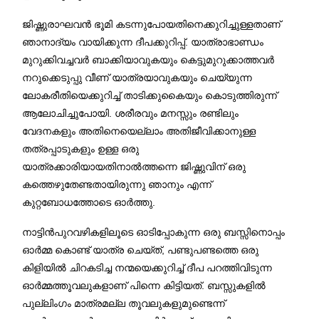
ജിഷ്ണുരാഘവന്‍ ഭൂമി കടന്നുപോയതിനെക്കുറിച്ചുള്ളതാണ്
ഞാനാദ്യം വായിക്കുന്ന ദീപക്കുറിപ്പ്. യാത്രാഭാണ്ഡം
മുറുക്കിവച്ചവര്‍ ബാക്കിയാവുകയും കെട്ടുമുറുക്കാത്തവര്‍
നറുക്കെടുപ്പു വീണ് യാത്രയാവുകയും ചെയ്യുന്ന
ലോകരീതിയെക്കുറിച്ച് താടിക്കുകൈയും കൊടുത്തിരുന്ന്
ആലോചിച്ചുപോയി. ശരീരവും മനസ്സും രണ്ടിലും
വേദനകളും അതിനെയെല്ലാം അതിജീവിക്കാനുള്ള
തത്രപ്പാടുകളും ഉള്ള ഒരു
യാത്രക്കാരിയായതിനാല്‍ത്തന്നെ ജിഷ്ണുവിന് ഒരു
കത്തെഴുതേണ്ടതായിരുന്നു ഞാനും എന്ന്
കുറ്റബോധത്തോടെ ഓര്‍ത്തു.
നാട്ടിന്‍പുറവഴികളിലൂടെ ഓടിപ്പോകുന്ന ഒരു ബസ്സിനൊപ്പം
ഓര്‍മ്മ കൊണ്ട് യാത്ര ചെയ്ത്, പണ്ടുപണ്ടത്തെ ഒരു
കിളിയില്‍ ചിറകടിച്ച നന്മയെക്കുറിച്ച് ദീപ പറത്തിവിടുന്ന
ഓര്‍മ്മത്തൂവലുകളാണ് പിന്നെ കിട്ടിയത്. ബസ്സുകളില്‍
പുല്ലിംഗം മാത്രമല്ല തൂവലുകളുമുണ്ടെന്ന്