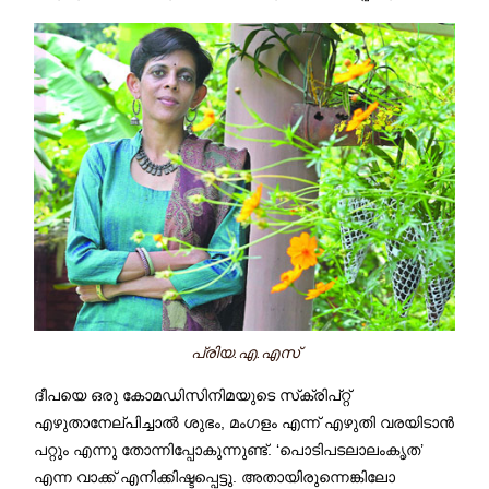
പ്രിയ.എ.എസ്
ദീപയെ ഒരു കോമഡിസിനിമയുടെ സ്‌ക്രിപ്റ്റ്
എഴുതാനേല്പിച്ചാല്‍ ശുഭം, മംഗളം എന്ന് എഴുതി വരയിടാന്‍
പറ്റും എന്നു തോന്നിപ്പോകുന്നുണ്ട്. ‘പൊടിപടലാലംകൃത’
എന്ന വാക്ക് എനിക്കിഷ്ടപ്പെട്ടു. അതായിരുന്നെങ്കിലോ