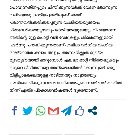
പോവുന്നതിനപ്പുറം ചിന്തിക്കുന്നവർക്ക് വേദന തോന്നുന്ന
വലിയൊരു കാര്യം ഇതിലുണ്ട്. അത്
പ്രാന്തവൽക്കരിക്കപ്പെടുന്ന വംശീയതയുടേയും
പ്രാദേശികതയുടേയും ജാതീയതയുടേയും വിഷയമാണ്.
അതിന്റെ മുള പൊട്ടി വൻ വേരുകളും ശിഖരങ്ങളുമായി
പടർന്നു പന്തലിക്കുന്നതാണ് എല്ലാ വർഗീയ വംശീയ
രാജ്യാന്തര കലാപങ്ങളും. അസഹിഷ്ണുത മുഖ്യ
മുഖമുദ്രയായി മാറുമ്പോൾ എല്ലാ മാറ്റി നിർത്തലുകളും
ഒട്ടേറെ ജീവിതങ്ങളെ അന്യമാക്കിത്തീർക്കുന്നുണ്ട്. ഒരു
വിളിപ്പാടകലെയുള്ള നാടിനേയും നാട്ടാരേയും
അധിക്ഷേപിക്കുന്നവർ മാനവികതയുടെ സാമ്രാജ്യത്തിൽ
നിന്ന് എത്ര പ്രകാശവർഷങ്ങൾ ദൂരെയാണ്..