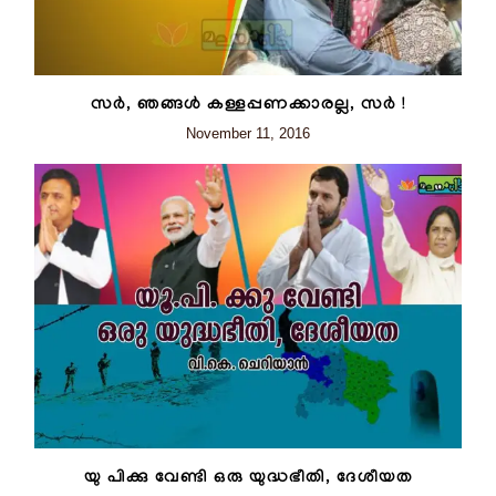
സര്‍, ഞങ്ങള്‍ കള്ളപ്പണക്കാരല്ല, സര്‍ !
November 11, 2016
യു പിക്കു വേണ്ടി ഒരു യുദ്ധഭീതി, ദേശീയത