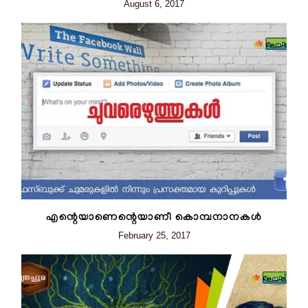
August 6, 2017
എന്റെയാണെന്റെയാണീ കൊമ്പനാനകൾ
February 25, 2017