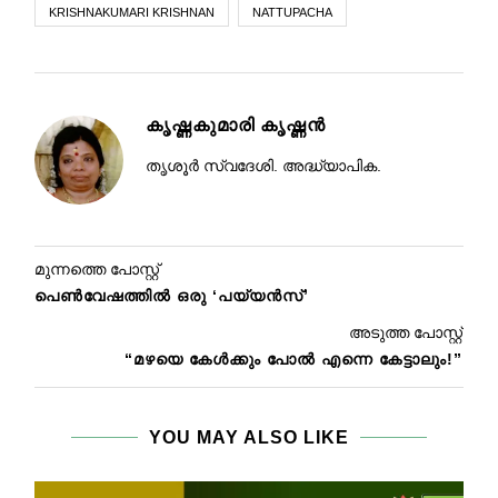
KRISHNAKUMARI KRISHNAN
NATTUPACHA
കൃഷ്ണകുമാരി കൃഷ്ണന്‍
തൃശൂര്‍ സ്വദേശി. അദ്ധ്യാപിക.
മുന്നത്തെ പോസ്റ്റ്
പെൺവേഷത്തിൽ ഒരു ‘പയ്യൻസ്’
അടുത്ത പോസ്റ്റ്
“മഴയെ കേൾക്കും പോൽ എന്നെ കേട്ടാലും!”
YOU MAY ALSO LIKE