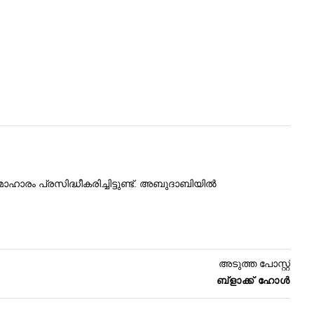
ാരം പ്രസിദ്ധീകരിച്ചിട്ടുണ്ട്. അബുദാബിയിൽ
അടുത്ത പോസ്റ്റ്
ബ്ളാക്ക് ഹോൾ