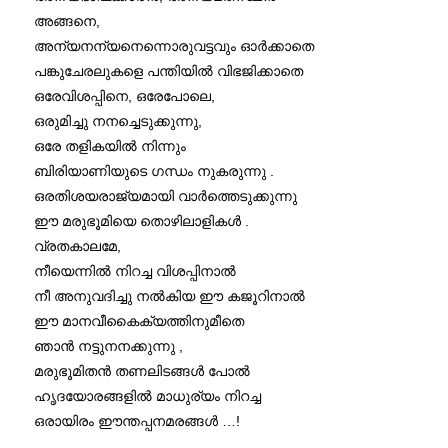
അങ്ങനെ,
അന്യനന്യനെന്നൊരുവട്ടവും ഓര്‍ക്കാതെ
പങ്കുചേരലുകളെ പന്തിയില്‍ വിഭജിക്കാതെ
ഒരേവിശപ്പിനെ, ഒരേപോലെ,
ഒരുമിച്ചു നനച്ചെടുക്കുന്നു,
ഒരേ തളികയില്‍ നിന്നും
ബിരിയാണിയുടെ ഗന്ധം നുകരുന്നു .
ഒരതിശയരാജ്യമായി വാര്‍ത്തെടുക്കുന്നു
ഈ മരുഭൂമിയെ തൊഴിലാളികള്‍ .
വ്രതകാലമേ,
നീയെന്നില്‍ നിറച്ച വിശപ്പിനാല്‍
നീ അനുവദിച്ചു നല്‍കിയ ഈ കജൂറിനാല്‍
ഈ മാനവീകൈക്യത്തിനുമീതെ
ഞാന്‍ നട്ടുനനക്കുന്നു ,
മരുഭൂമിതന്‍ തണലിടങ്ങള്‍ പോല്‍
ഹൃദയോരങ്ങളില്‍ മാധുര്യം നിറച്ച
ഒരായിരം ഈന്തപ്പനമരങ്ങള്‍ …!