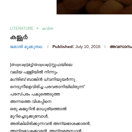
LITERATURE
കവിത
കജൂർ
ജമാൽ മൂക്കുതല
Published:
July 10, 2016
അവസാനം അ
[dropcap]മു[/dropcap]സ്സഫയിലെ
വലിയ പള്ളിയില്‍ നിന്നും
മഗ്രിബ് ബാങ്കിന്‍ ധ്വനിയുയര്‍ന്നു .
നെടുനീളെവിരിച്ച പരവതാനിയിലിരുന്ന്
പരസ്പരം പകുത്തെടുത്ത
അന്നത്തെ വിശപ്പിനെ
ഒരു കജൂറിന്‍ മാധുര്യത്താല്‍
മുറിച്ചെടുക്കുമ്പോള്‍,
അരികിലിരിക്കുന്നവന്‍ അന്യദേശക്കാരന്‍,
അന്യഭാഷക്കാരന്‍, അന്യമതസ്ഥന്‍