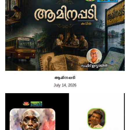
ആമിനപ്പടി
July 14, 2026