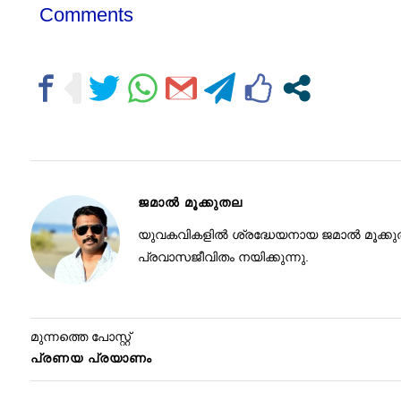
Comments
ജമാൽ മൂക്കുതല
യുവകവികളിൽ ശ്രദ്ധേയനായ ജമാൽ മൂക്കുതല 
പ്രവാസജീവിതം നയിക്കുന്നു.
മുന്നത്തെ പോസ്റ്റ്
പ്രണയ പ്രയാണം