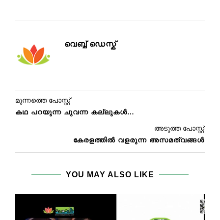
വെബ്ബ് ഡെസ്ക്
മുന്നത്തെ പോസ്റ്റ്
കഥ പറയുന്ന ചുവന്ന കല്ലുകൾ…
അടുത്ത പോസ്റ്റ്
കേരളത്തിൽ വളരുന്ന അസമത്വങ്ങൾ
YOU MAY ALSO LIKE