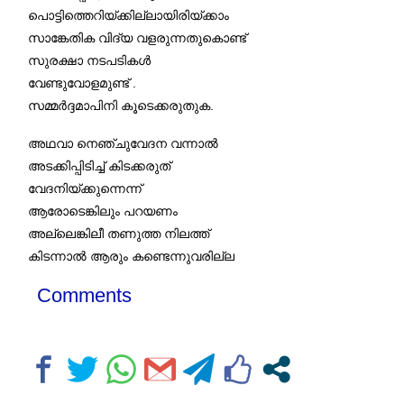
പൊട്ടിത്തെറിയ്ക്കില്ലായിരിയ്ക്കാം
സാങ്കേതിക വിദ്യ വളരുന്നതുകൊണ്ട്
സുരക്ഷാ നടപടികൾ
വേണ്ടുവോളമുണ്ട് .
സമ്മർദ്ദമാപിനി കൂടെക്കരുതുക.
അഥവാ നെഞ്ചുവേദന വന്നാൽ
അടക്കിപ്പിടിച്ച് കിടക്കരുത്
വേദനിയ്ക്കുന്നെന്ന്
ആരോടെങ്കിലും പറയണം
അല്ലെങ്കിലീ തണുത്ത നിലത്ത്
കിടന്നാൽ ആരും കണ്ടെന്നുവരില്ല
Comments