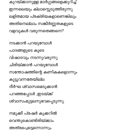
കുറയ്ക്കാനുള്ള മാർഗ്ഗങ്ങളെക്കുറിച്ച്
ഇന്നലെയും ക്ലാസ്സെടുത്തിരുന്നു
ലളിതമായ പ്രക്രിയകളാണെങ്കിലും
അതിനെല്ലാം സങ്കീർണ്ണതകളുടെ
വളവുകൾ വരുന്നതെങ്ങനെ?
നടക്കാൻ പറയുമ്പോൾ
പാദങ്ങളുടെ കൂടെ
വിഷാദവും നടന്നുവരുന്നു
ചിരിയ്ക്കാൻ പറയുമ്പോൾ
സന്തോഷത്തിന്റെ കണികകളൊന്നും
കൂട്ടുവന്നതേയില്ല
ദീർഘ ശ്വാസമെടുക്കാൻ
പറഞ്ഞപ്പോൾ ,ഇടയ്ക്ക്
ശ്വാസംമുട്ടലനുഭവപ്പെടുന്നു.
നമുക്കീ പ്രഷർ കുക്കറിൽ
വെന്തുകൊണ്ടിരിയ്ക്കാം
അത്രപ്പെട്ടെന്നൊന്നും