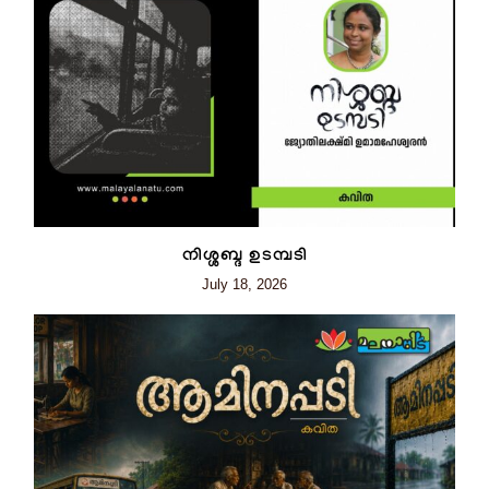
നിശ്ശബ്ദ ഉടമ്പടി
July 18, 2026