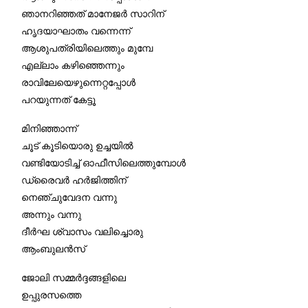
ഞാനറിഞ്ഞത് മാനേജർ സാറിന്
ഹൃദയാഘാതം വന്നെന്ന്
ആശുപത്രിയിലെത്തും മുമ്പേ
എല്ലാം കഴിഞ്ഞെന്നും
രാവിലേയെഴുന്നെറ്റപ്പോൾ
പറയുന്നത് കേട്ടൂ
മിനിഞ്ഞാന്ന്
ചൂട് കൂടിയൊരു ഉച്ചയിൽ
വണ്ടിയോടിച്ച് ഓഫീസിലെത്തുമ്പോൾ
ഡ്രൈവർ ഹർജിത്തിന്
നെഞ്ചുവേദന വന്നു
അന്നും വന്നു
ദീർഘ ശ്വാസം വലിച്ചൊരു
ആംബുലൻസ്
ജോലി സമ്മർദ്ദങ്ങളിലെ
ഉപ്പുരസത്തെ