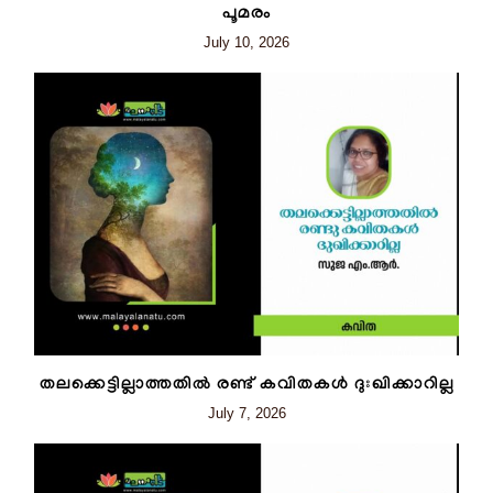
പൂമരം
July 10, 2026
തലക്കെട്ടില്ലാത്തതിൽ രണ്ട് കവിതകൾ ദുഃഖിക്കാറില്ല
July 7, 2026