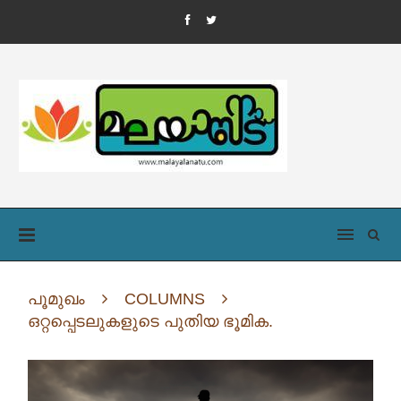
പൂമുഖം
COLUMNS
ഒറ്റപ്പെടലുകളുടെ പുതിയ ഭൂമിക.