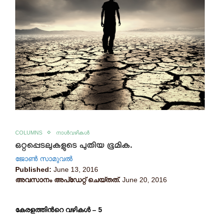
COLUMNS
നാൾവഴികൾ
ഒറ്റപ്പെടലുകളുടെ പുതിയ ഭൂമിക.
ജോണ്‍ സാമുവല്‍
Published:
June 13, 2016
അവസാനം അപ്ഡേറ്റ് ചെയ്തത്.
June 20, 2016
കേരളത്തിന്‍റെ വഴികള്‍ – 5