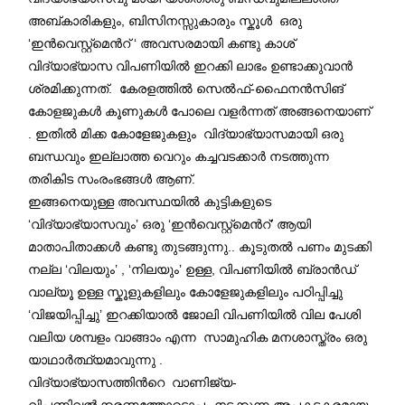
അബ്കാരികളും, ബിസിനസ്സുകാരും സ്കൂള്‍ ഒരു
‘ഇൻവെസ്റ്റ്‌മെന്‍റ് ‘ അവസരമായി കണ്ടു കാശ്
വിദ്യാഭ്യാസ വിപണിയിൽ ഇറക്കി ലാഭം ഉണ്ടാക്കുവാൻ
ശ്രമിക്കുന്നത്. കേരളത്തിൽ സെൽഫ്-ഫൈനൻസിങ്
കോളജുകൾ കൂണുകൾ പോലെ വളർന്നത് അങ്ങനെയാണ്
. ഇതിൽ മിക്ക കോളേജുകളും വിദ്യാഭ്യാസമായി ഒരു
ബന്ധവും ഇല്ലാത്ത വെറും കച്ചവടക്കാർ നടത്തുന്ന
തരികിട സംരംഭങ്ങൾ ആണ്.
ഇങ്ങനെയുള്ള അവസ്ഥയിൽ കുട്ടികളുടെ
‘വിദ്യാഭ്യാസവും’ ഒരു ‘ഇൻവെസ്റ്റ്‌മെന്‍റ്’ ആയി
മാതാപിതാക്കൾ കണ്ടു തുടങ്ങുന്നു.. കൂടുതൽ പണം മുടക്കി
നല്ല ‘വിലയും’ , ‘നിലയും’ ഉള്ള, വിപണിയിൽ ബ്രാൻഡ്
വാല്യൂ ഉള്ള സ്കൂളുകളിലും കോളേജുകളിലും പഠിപ്പിച്ചു
‘വിജയിപ്പിച്ചു’ ഇറക്കിയാൽ ജോലി വിപണിയിൽ വില പേശി
വലിയ ശമ്പളം വാങ്ങാം എന്ന സാമുഹിക മനശാസ്ത്രം ഒരു
യാഥാര്‍ത്ഥ്യമാവുന്നു .
വിദ്യാഭ്യാസത്തിന്‍റെ വാണിജ്യ-
വിപണിവൽക്കരണത്തോടൊപ്പം നടക്കുന്ന അപകടകരമായ