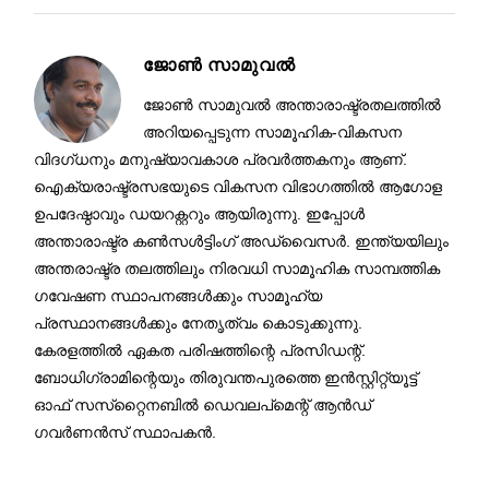
ജോണ്‍ സാമുവല്‍
ജോൺ സാമുവൽ അന്താരാഷ്ട്രതലത്തിൽ
അറിയപ്പെടുന്ന സാമൂഹിക-വികസന
വിദഗ്ധനും മനുഷ്യാവകാശ പ്രവർത്തകനും ആണ്.
ഐക്യരാഷ്ട്രസഭയുടെ വികസന വിഭാഗത്തിൽ ആഗോള
ഉപദേഷ്ഠാവും ഡയറക്റ്ററും ആയിരുന്നു. ഇപ്പോൾ
അന്താരാഷ്ട്ര കൺസൾട്ടിംഗ് അഡ്വൈസർ. ഇന്ത്യയിലും
അന്തരാഷ്ട്ര തലത്തിലും നിരവധി സാമൂഹിക സാമ്പത്തിക
ഗവേഷണ സ്ഥാപനങ്ങൾക്കും സാമൂഹ്യ
പ്രസ്ഥാനങ്ങൾക്കും നേതൃത്വം കൊടുക്കുന്നു.
കേരളത്തിൽ ഏകത പരിഷത്തിന്റെ പ്രസിഡന്റ്.
ബോധിഗ്രാമിന്റെയും തിരുവന്തപുരത്തെ ഇൻസ്റ്റിറ്റ്യൂട്ട്
ഓഫ് സസ്‌റ്റൈനബിൽ ഡെവലപ്മെന്റ് ആൻഡ്
ഗവർണൻസ് സ്ഥാപകൻ.