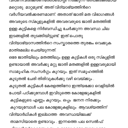
മറ്റൊരു മാറ്റമുണ്ട്. അത് വിദ്യാഭ്യത്തിന്‍റെ
വർഗീയവല്‍ക്കരണമാണ്. അതാത് ജാതി മത വിഭാഗങ്ങൾ
അവരുടെ സ്‌കൂളുകളിൽ അവരവരുടെ ജാതി മതത്തിൽ
ഉള്ള കുട്ടികളെ നിർബന്ധിച്ചു ചേർക്കുന്ന അവസ്ഥ ചില
ഇടങ്ങളിൽ തുടങ്ങിയിട്ടുണ്ട്. ഇത് പൊതു
വിദ്യാഭ്യാസത്തിന്‍റെ സംസ്കാരത്തെ തുരങ്കം വെക്കുക
മാത്രമല്ല ചെയ്യുന്നത്.
ഒരേ ജാതിയിലും മതത്തിലും ഉള്ള കുട്ടികൾ ഒരു സ്‌കൂളിൽ
ഉണ്ടായാൽ അവർക്കു മറ്റു ജാതി മതങ്ങളിൽ ഉള്ളവരുമായി
സാമൂഹിക സംസർഗ്ഗം കുറയും. ഇത് സമൂഹത്തിൽ
കൂടുതൽ ചേരി തിരിവുകൾക്കു വഴി വെയ്ക്കും .
കൂടുതൽ കുട്ടികൾ കേരളത്തിനോ ഇന്ത്യക്കോ വെളിയിൽ
പോയി പഠിക്കുമ്പോൾ ഇവിടുത്തെ കോളേജുകളില്‍
കുട്ടികളുടെ എണ്ണം കുറയും. ഒപ്പം ജനന നിരക്കും
കുറയുമ്പോൾ പല കോളേജുകളിലും ആവശ്യത്തിന്
വിദ്യാർഥികൾ ഇല്ലാത്ത അവസ്ഥയിലേക്ക്
താമസിയാതെ ഉണ്ടാവും . ഇന്നത്തെ പല സെൽഫ്