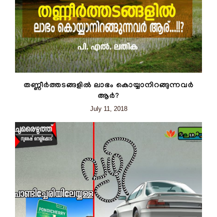
തണ്ണീർത്തടങ്ങളിൽ ലാഭം കൊയ്യാനിറങ്ങുന്നവർ
ആർ?
July 11, 2018