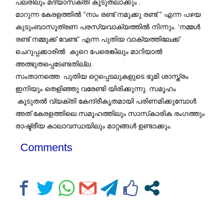
പലരിലും മദ്യാസക്തി കൂടുതലാക്കും .
മാറുന്ന കേരളത്തിൽ “നാം രണ്ട് നമുക്കു രണ്ട് ” എന്ന പഴയ
കുടുംബാസൂത്രണ പരസ്യവാക്യത്തിൽ നിന്നും. ‘നമ്മൾ
രണ്ട് നമ്മുക്ക് വേണ്ട” എന്ന പുതിയ വാക്യത്തിലേക്ക്
ചെറുപ്പക്കാരില്‍ കുറെ പേരെങ്കിലും മാറിയാൽ
അത്ഭുതപ്പെടേണ്ടതില്ല.
സംതാനത്തെ പുതിയ ഒറ്റപ്പെടലുകളുടെ ഭൂമി ശാസ്ത്രം
ഇനിയും തെളിഞ്ഞു വരേണ്ടി യിരിക്കുന്നു. സമൂഹം
കൂടുതൽ വ്യക്തി കേന്ദ്രീകൃതമായി പരിണമിക്കുമ്പോൾ
അത് കേരളത്തിലെ സമൂഹത്തിലും സാസ്‌കാരിക രംഗത്തും
രാഷ്ട്രീയ കാലാവസ്ഥയിലും മാറ്റങ്ങൾ ഉണ്ടാക്കും.
Comments