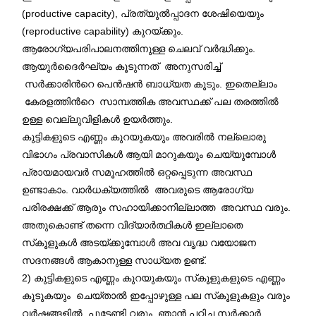
(productive capacity), പ്രത്യുൽപ്പാദന ശേഷിയെയും
(reproductive capability) കുറയ്ക്കും.
ആരോഗ്യപരിപാലനത്തിനുള്ള ചെലവ് വർദ്ധിക്കും.
ആയുർദൈർഘ്യം കൂടുന്നത് അനുസരിച്ച്
സർക്കാരിന്‍റെ പെൻഷൻ ബാധ്യത കൂടും. ഇതെല്ലാം
കേരളത്തിന്‍റെ സാമ്പത്തിക അവസ്ഥക്ക് പല തരത്തിൽ
ഉള്ള വെല്ലുവിളികൾ ഉയർത്തും.
കുട്ടികളുടെ എണ്ണം കുറയുകയും അവരിൽ നല്ലൊരു
വിഭാഗം പ്രവാസികൾ ആയി മാറുകയും ചെയ്യുമ്പോൾ
പ്രായമായവർ സമൂഹത്തിൽ ഒറ്റപ്പെടുന്ന അവസ്ഥ
ഉണ്ടാകാം. വാർധക്യത്തില്‍ അവരുടെ ആരോഗ്യ
പരിരക്ഷക്ക് ആരും സഹായിക്കാനില്ലാത്ത അവസ്ഥ വരും.
അതുകൊണ്ട് തന്നെ വിദ്യാർത്ഥികൾ ഇല്ലാതെ
സ്‌കൂളുകൾ അടയ്ക്കുമ്പോൾ അവ വൃദ്ധ വയോജന
സദനങ്ങൾ ആകാനുള്ള സാധ്യത ഉണ്ട്.
2) കുട്ടികളുടെ എണ്ണം കുറയുകയും സ്‌കൂളുകളുടെ എണ്ണം
കൂടുകയും ചെയ്താൽ ഇപ്പോഴുള്ള പല സ്‌കൂളുകളും വരും
വർഷങ്ങളിൽ പൂട്ടേണ്ടി വരും. ഞാൻ പഠിച്ച സർക്കാർ