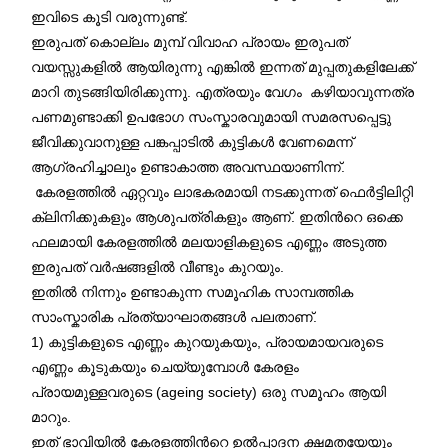
ഇവിടെ കൂടി വരുന്നുണ്ട്.
ഇരുപത് കൊല്ലം മുമ്പ് വിവാഹ പ്രായം ഇരുപത്
വയസ്സുകളിൽ ആയിരുന്നു എങ്കിൽ ഇന്നത് മുപ്പതുകളിലേക്ക്
മാറി തുടങ്ങിയിരിക്കുന്നു. എത്രയും വേഗം കഴിയാവുന്നത്ര
പണമുണ്ടാക്കി ഉപഭോഗ സംസ്കാരവുമായി സമരസപ്പെട്ടു
ജീവിക്കുവാനുള്ള പങ്കപ്പാടിൽ കുട്ടികൾ വേണമെന്ന്
ആഗ്രഹിച്ചാലും ഉണ്ടാകാത്ത അവസ്ഥയാണിന്ന്‍.
കേരളത്തിൽ ഏറ്റവും ലാഭകരമായി നടക്കുന്നത് ഫെർട്ടിലിറ്റി
ക്ലിനിക്കുകളും ആശുപത്രികളും ആണ്. ഇതിന്‍റെ ഒക്കെ
ഫലമായി കേരളത്തിൽ മലയാളികളുടെ എണ്ണം അടുത്ത
ഇരുപത് വർഷങ്ങളിൽ വീണ്ടും കുറയും.
ഇതിൽ നിന്നും ഉണ്ടാകുന്ന സമൂഹിക സാമ്പത്തിക
സാംസ്കാരിക പ്രത്യാഘാതങ്ങൾ പലതാണ്.
1) കുട്ടികളുടെ എണ്ണം കുറയുകയും, പ്രായമായവരുടെ
എണ്ണം കൂടുകയും ചെയ്യുമ്പോൾ കേരളം
പ്രായമുള്ളവരുടെ (ageing society) ഒരു സമൂഹം ആയി
മാറും.
ഇത് ഭാവിയിൽ കേരളത്തിന്‍റെ ഉൽപ്പാദന ക്ഷമതയേയും