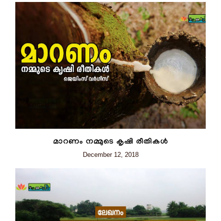
മാറണം നമ്മുടെ കൃഷി രീതികൾ
December 12, 2018