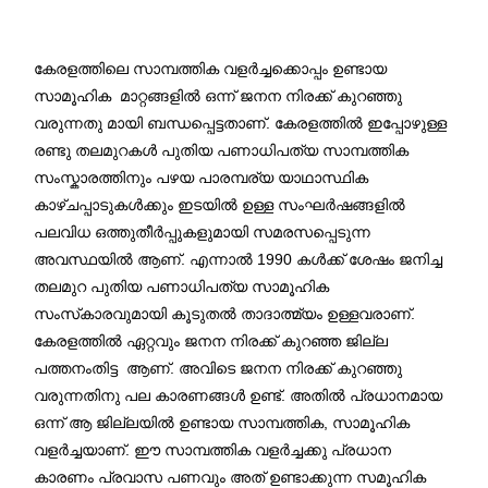
കേരളത്തിലെ സാമ്പത്തിക വളർച്ചക്കൊപ്പം ഉണ്ടായ
സാമൂഹിക മാറ്റങ്ങളിൽ ഒന്ന് ജനന നിരക്ക് കുറഞ്ഞു
വരുന്നതു മായി ബന്ധപ്പെട്ടതാണ്. കേരളത്തിൽ ഇപ്പോഴുള്ള
രണ്ടു തലമുറകൾ പുതിയ പണാധിപത്യ സാമ്പത്തിക
സംസ്കാരത്തിനും പഴയ പാരമ്പര്യ യാഥാസ്ഥിക
കാഴ്ചപ്പാടുകൾക്കും ഇടയിൽ ഉള്ള സംഘർഷങ്ങളിൽ
പലവിധ ഒത്തുതീർപ്പുകളുമായി സമരസപ്പെടുന്ന
അവസ്ഥയിൽ ആണ്. എന്നാൽ 1990 കൾക്ക് ശേഷം ജനിച്ച
തലമുറ പുതിയ പണാധിപത്യ സാമൂഹിക
സംസ്‌കാരവുമായി കൂടുതൽ താദാത്മ്യം ഉള്ളവരാണ്.
കേരളത്തിൽ ഏറ്റവും ജനന നിരക്ക് കുറഞ്ഞ ജില്ല
പത്തനംതിട്ട ആണ്. അവിടെ ജനന നിരക്ക് കുറഞ്ഞു
വരുന്നതിനു പല കാരണങ്ങൾ ഉണ്ട്. അതിൽ പ്രധാനമായ
ഒന്ന് ആ ജില്ലയിൽ ഉണ്ടായ സാമ്പത്തിക, സാമൂഹിക
വളർച്ചയാണ്. ഈ സാമ്പത്തിക വളർച്ചക്കു പ്രധാന
കാരണം പ്രവാസ പണവും അത് ഉണ്ടാക്കുന്ന സമൂഹിക