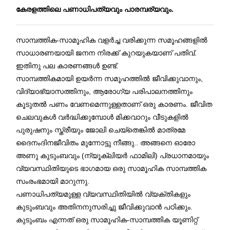
കേരളത്തിലെ പണാധിപത്യവും പാരമ്പര്യവും.
സാമ്പത്തിക-സാമൂഹിക വളർച്ച വരിക്കുന്ന സമൂഹങ്ങളിൽ
സാധാരണയായി ജനന നിരക്ക് കുറയുകയാണ് പതിവ്.
ഇതിനു പല കാരണങ്ങൾ ഉണ്ട്.
സാമ്പത്തികമായി ഉയര്‍ന്ന സമൂഹത്തില്‍ ജീവിക്കുവാനും,
വിദ്യാഭ്യാസത്തിനും, ആരോഗ്യ പരിപാലനത്തിനും
കൂടുതൽ പണം വേണമെന്നുള്ളതാണ് ഒരു കാരണം. ജീവിത
ചെലവുകൾ വർദ്ധിക്കുമ്പോൾ മിക്കവാറും വീടുകളിൽ
പുരുഷനും സ്ത്രീയും ജോലി ചെയ്തെങ്കിൽ മാത്രമേ
ദൈനംദിനജീവിതം മുന്നോട്ടു നീങ്ങു.. അങ്ങനെ ഓരോ
അണു കുടുംബവും (ന്യൂക്ലിയർ ഫാമിലി) പ്രധാനമായും
വ്യവസ്ഥിതിയുടെ ഭാഗമായ ഒരു സാമൂഹിക സാമ്പത്തിക
സംരംഭമായി മാറുന്നു.
പണാധിപത്യമുള്ള വ്യവസ്ഥിതിയിൽ വ്യക്തികളും
കുടുംബവും അതിനനുസരിച്ചു ജീവിക്കുവാൻ പഠിക്കും.
കുടുംബം എന്നത് ഒരു സാമൂഹിക-സാമ്പത്തിക യൂണിറ്റ്