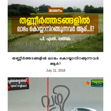
തണ്ണീർത്തടങ്ങളിൽ ലാഭം കൊയ്യാനിറങ്ങുന്നവർ
ആർ?
July 11, 2018