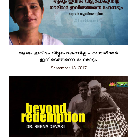
ആരും ഇവിടം വിട്ടുപോകുന്നില്ല – ഗൌരിമാര്‍
ഇവിടെത്തന്നെ പോരാടും
September 13, 2017