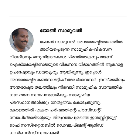
ജോണ്‍ സാമുവല്‍
ജോൺ സാമുവൽ അന്താരാഷ്ട്രതലത്തിൽ
അറിയപ്പെടുന്ന സാമൂഹിക-വികസന
വിദഗ്ധനും മനുഷ്യാവകാശ പ്രവർത്തകനും ആണ്.
ഐക്യരാഷ്ട്രസഭയുടെ വികസന വിഭാഗത്തിൽ ആഗോള
ഉപദേഷ്ഠാവും ഡയറക്റ്ററും ആയിരുന്നു. ഇപ്പോൾ
അന്താരാഷ്ട്ര കൺസൾട്ടിംഗ് അഡ്വൈസർ. ഇന്ത്യയിലും
അന്തരാഷ്ട്ര തലത്തിലും നിരവധി സാമൂഹിക സാമ്പത്തിക
ഗവേഷണ സ്ഥാപനങ്ങൾക്കും സാമൂഹ്യ
പ്രസ്ഥാനങ്ങൾക്കും നേതൃത്വം കൊടുക്കുന്നു.
കേരളത്തിൽ ഏകത പരിഷത്തിന്റെ പ്രസിഡന്റ്.
ബോധിഗ്രാമിന്റെയും തിരുവന്തപുരത്തെ ഇൻസ്റ്റിറ്റ്യൂട്ട്
ഓഫ് സസ്‌റ്റൈനബിൽ ഡെവലപ്മെന്റ് ആൻഡ്
ഗവർണൻസ് സ്ഥാപകൻ.