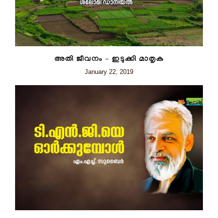
അതി ജീവനം – ഇടുക്കി മാതൃക
January 22, 2019