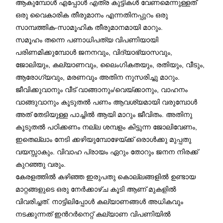
ആകുമ്പോൾ എപ്പോൾ എത്ര കുട്ടികൾ വേണമെന്നുള്ളത്
ഒരു വൈകാരിക തീരുമാനം എന്നതിനപ്പുറം ഒരു
സാമ്പത്തിക-സാമൂഹിക തീരുമാനമായി മാറും.
സമൂഹം തന്നെ പണാധിപത്യ വിപണിയായി
പരിണമിക്കുമ്പോൾ ജനനവും, വിദ്യാഭ്യാസവും,
ജോലിയും, കല്യാണവും, ലൈംഗികതയും, രതിയും, വീടും,
ആരോഗ്യവും, മരണവും അതിന നുസരിച്ചു മാറും.
ജീവിക്കുവാനും വീട് വാങ്ങാനും/വെയ്ക്കാനും, വാഹനം
വാങ്ങുവാനും കൂടുതൽ പണം ആവശ്യമായി വരുമ്പോൾ
അത് തേടിയുള്ള പാച്ചിൽ ആയി മാറും ജീവിതം. അതിനു
കൂടുതൽ പഠിക്കണം നല്ല ശമ്പളം കിട്ടുന്ന ജോലിവേണം,
ഇതെല്ലാം നേടി ക്കഴിയുമ്പോഴേയ്ക്ക് ഒരാൾക്കു മുപ്പതു
വയസ്സാകും. വിവാഹ പ്രായം ഏറും തോറും ജനന നിരക്ക്
കുറഞ്ഞു വരും.
കേരളത്തിൽ കഴിഞ്ഞ ഇരുപതു കൊല്ലങ്ങളിൽ ഉണ്ടായ
മാറ്റങ്ങളുടെ ഒരു നേർക്കാഴ്ച കൂടി ആണ് മുകളിൽ
വിവരിച്ചത്. നാട്ടിലിപ്പോൾ കല്യാണങ്ങൾ അധികവും
നടക്കുന്നത് ഇന്‍റർനെറ്റ് കല്യാണ വിപണിയിൽ