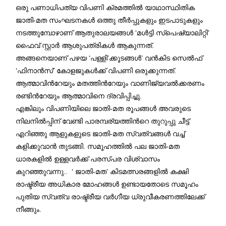
ഒരു പണാധിപത്യ വിപണി ക്രമത്തിൽ യാഥാസ്ഥിതിക
ജാതി-മത സംഘടനകൾ ഒത്തു തീർപ്പുകളും ഇടപാടുകളും
നടത്തുമ്പോഴാണ് ആതുരാലയങ്ങൾ ‘മൾട്ടി സ്പെഷ്യാലിറ്റി’
ഫൈവ് സ്റ്റാർ ആശുപത്രികൾ ആകുന്നത്.
അങ്ങനെയാണ് പഴയ ‘പള്ളി’ക്കൂടങ്ങൾ’ വൻകിട സെൽഫ്
‘ഫിനാൻസ്’ കോളജുകൾക്ക് വിപണി ഒരുക്കുന്നത്.
ആത്മാവിന്‍റേയും മതത്തിന്‍റേയും വാണിജ്യവൽക്കരണം
രണ്ടിന്‍റേയും ആത്മാവിനെ ദ്രവിപ്പിച്ചു.
എങ്കിലും വിപണിയിലെ ജാതി-മത രൂപങ്ങൾ അവരുടെ
നിലനിൽപ്പിന് വേണ്ടി പാരമ്പര്യത്തിന്‍റെ തുറുപ്പു ചീട്ട്
എറിഞ്ഞു ആളുകളുടെ ജാതി-മത സ്വത്വങ്ങൾ വച്ച്
കളിക്കുവാൻ തുടങ്ങി. സമൂഹത്തിൽ പല ജാതി-മത
ധാരകളിൽ ഉള്ളവർക്ക് പരസ്പര വിശ്വാസം
കുറഞ്ഞുവന്നു.. ‘ ജാതി-മത’ കിടമത്സരങ്ങളിൽ കക്ഷി
രാഷ്ട്രീയ അധികാര മോഹങ്ങൾ ഉണ്ടായതോടെ സമൂഹം
പുതിയ സ്വത്വ രാഷ്ട്രീയ വർഗീയ ധ്രുവീകരണത്തിലേക്ക്
നീങ്ങും.