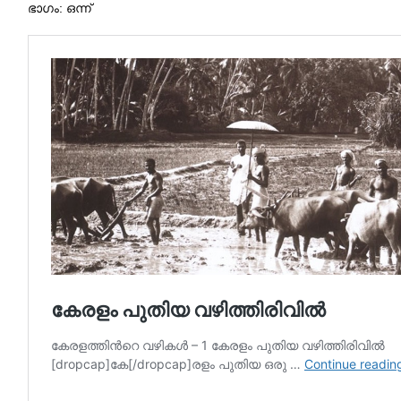
ഭാഗം: ഒന്ന്