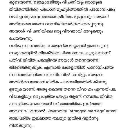
കൂടെയാണ്. ടെക്നോളജിയും വിപണിയും ഒരാളുടെ
ജീവിതത്തിന്‍റെ പ്രധാന മുഹൂർത്തത്തിൽ പ്രധാന പങ്കു
വഹിച്ചു തുടങ്ങുന്നതോടെ ജീവിതം മുഴുവനും അയാൾ
അറിയാതെ തന്നെ വാണിജ്യവൽക്കരിക്കപ്പെടുന്നു-
അയാള്‍ വിപണിയിലെ ഒരു വിഭവമായി മാറുകയും
ചെയ്യുന്നു.
വലിയ സാമ്പത്തിക -സാമൂഹ്യ മാറ്റങ്ങൾ ഉണ്ടാവുന്ന
സമൂഹങ്ങളിൽ വ്യക്തിക്ക് പ്രാധാന്യം കൂടുകയാണ്
പതിവ്. ജീവിത പങ്കാളിയെ അയാള്‍ തന്നെയാണ്
തിരഞ്ഞെടുക്കുക. എന്നാൽ കേരളത്തിൽ പണാധിപത്യ
സാമ്പത്തിക വ്യവസ്ഥ നിലവില്‍ വന്നിട്ടും സമൂഹം
അതിന്‍റെ യാഥാസ്ഥിതിക പാരമ്പര്യത്തിൽ കിടന്നു
ഉഴറുകയാണ്. അതു കൊണ്ട് തന്നെ വിവാഹം എന്നത് പല
വീടുകളിലും ഒരു പുതിയ പ്രശ്നം ആണ്. സ്വന്തം ജീവിത
പങ്കാളിയെ കണ്ടത്താൻ സ്വാതന്ത്ര്യം ഇല്ലാത്ത
അവസ്ഥ- എന്നാൽ പാരമ്പര്യ, ‘arranged marriage’ നോട്
താല്പര്യം ഇല്ലാത്ത തലമുറ ഇവിടെ വളർന്നു
നിൽക്കുന്നു .