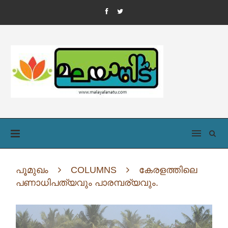
പൂമുഖം
COLUMNS
കേരളത്തിലെ
പണാധിപത്യവും പാരമ്പര്യവും.