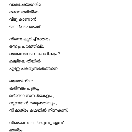
വാർദ്ധക്യഗരിമ –
ദൈവത്തിൻ്റെ
വീടു കാണാൻ
യാത്ര പൊയത്.
നിന്നെ കുറിച്ച് മാത്രം
ഒന്നും പറഞ്ഞില്ല ,
ഞാനെങ്ങനെ ചോദിക്കും ?
ഉള്ളിലെ തീയിൽ
എണ്ണ പകരുന്നതെങ്ങനെ.
ഭയത്തിൻ്റെ
കരിമ്പടം പുതച്ച
മദ്റസാ സന്ധ്യകളും ,
നുണയൻ മമ്മുഞ്ഞിയും ,
നീ മാത്രം കഥയിൽ നിന്നകന്ന്.
നീയെന്നെ ഓർക്കുന്നു എന്ന്
മാത്രം