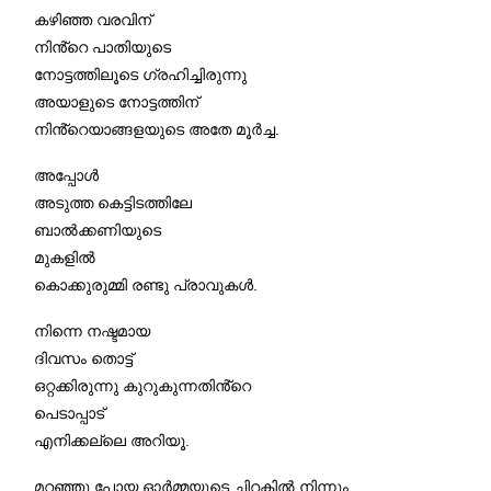
കഴിഞ്ഞ വരവിന്
നിൻ്റെ പാതിയുടെ
നോട്ടത്തിലൂടെ ഗ്രഹിച്ചിരുന്നു
അയാളുടെ നോട്ടത്തിന്
നിൻ്റെയാങ്ങളയുടെ അതേ മൂർച്ച.
അപ്പോൾ
അടുത്ത കെട്ടിടത്തിലേ
ബാൽക്കണിയുടെ
മുകളിൽ
കൊക്കുരുമ്മി രണ്ടു പ്രാവുകൾ.
നിന്നെ നഷ്ടമായ
ദിവസം തൊട്ട്
ഒറ്റക്കിരുന്നു കുറുകുന്നതിൻ്റെ
പെടാപ്പാട്
എനിക്കല്ലെ അറിയൂ.
മറഞ്ഞു പോയ ഓർമ്മയുടെ ചിറകിൽ നിന്നും