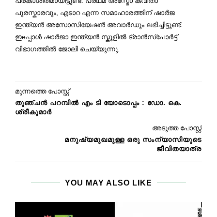
പ്രകാശിതമായിട്ടുണ്ട്. പ്രഥമ അസ്മോ കവിതാ
പുരസ്കാരവും, എടാറ എന്ന സമാഹാരത്തിന് ഷാർജ
ഇന്ത്യൻ അസാേസിയേഷൻ അവാർഡും ലഭിച്ചിട്ടുണ്ട്.
ഇeപ്പാൾ ഷാർജാ ഇന്ത്യൻ സ്കൂളിൽ ട്രാൻസ്പോർട്ട്
വിഭാഗത്തിൽ ജോലി ചെയ്യുന്നു.
മുന്നത്തെ പോസ്റ്റ്
തുഞ്ചൻ പറമ്പിൽ എം ടി യോടൊപ്പം : ഡോ. കെ.
ശ്രീകുമാർ
അടുത്ത പോസ്റ്റ്
മനുഷ്യമുഖമുള്ള ഒരു സംന്യാസിയുടെ
ജീവിതയാത്ര
YOU MAY ALSO LIKE