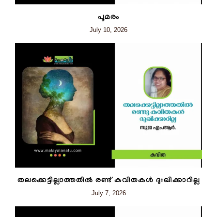
പൂമരം
July 10, 2026
തലക്കെട്ടില്ലാത്തതിൽ രണ്ട് കവിതകൾ ദുഃഖിക്കാറില്ല
July 7, 2026