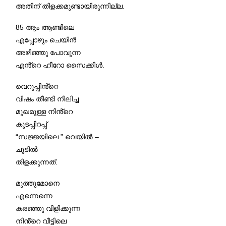
അതിന് തിളക്കമുണ്ടായിരുന്നില്ല.
85 ആം ആണ്ടിലെ
എപ്പോഴും ചെയിൻ
അഴിഞ്ഞു പോവുന്ന
എൻ്റെ ഹീറോ സൈക്കിൾ.
വെറുപ്പിൻ്റെ
വിഷം തീണ്ടി നീലിച്ച
മുഖമുള്ള നിൻ്റെ
കൂടപ്പിറപ്പ്
“സജ്ജയിലെ ” വെയിൽ –
ചൂടിൽ
തിളക്കുന്നത്.
മുത്തുമോനെ
എന്നെന്നെ
കരഞ്ഞു വിളിക്കുന്ന
നിൻ്റെ വീട്ടിലെ