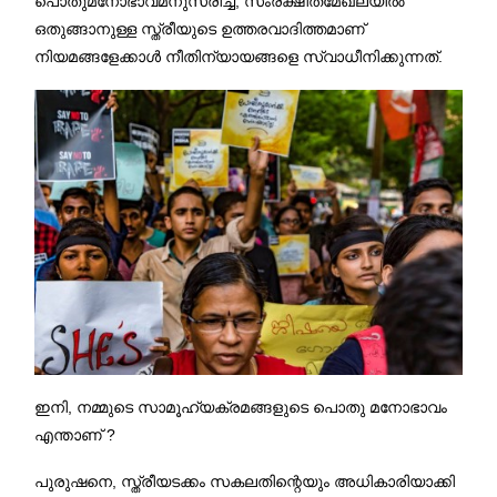
പൊതുമനോഭാവമനുസരിച്ച്, സംരക്ഷിതമേഖലയിൽ
ഒതുങ്ങാനുള്ള സ്ത്രീയുടെ ഉത്തരവാദിത്തമാണ്
നിയമങ്ങളേക്കാൾ നീതിന്യായങ്ങളെ സ്വാധീനിക്കുന്നത്.
ഇനി, നമ്മുടെ സാമൂഹ്യക്രമങ്ങളുടെ പൊതു മനോഭാവം
എന്താണ് ?
പുരുഷനെ, സ്ത്രീയടക്കം സകലതിന്റെയും അധികാരിയാക്കി