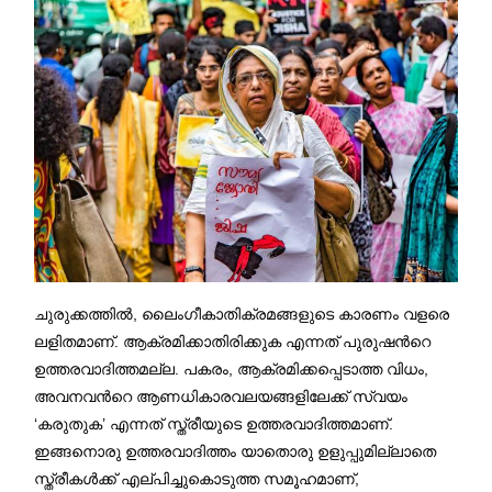
ചുരുക്കത്തിൽ, ലൈംഗീകാതിക്രമങ്ങളുടെ കാരണം വളരെ
ലളിതമാണ്. ആക്രമിക്കാതിരിക്കുക എന്നത് പുരുഷൻറെ
ഉത്തരവാദിത്തമല്ല. പകരം, ആക്രമിക്കപ്പെടാത്ത വിധം,
അവനവൻറെ ആണധികാരവലയങ്ങളിലേക്ക് സ്വയം
‘കരുതുക’ എന്നത് സ്ത്രീയുടെ ഉത്തരവാദിത്തമാണ്.
ഇങ്ങനൊരു ഉത്തരവാദിത്തം യാതൊരു ഉളുപ്പുമില്ലാതെ
സ്ത്രീകൾക്ക് എല്പിച്ചുകൊടുത്ത സമൂഹമാണ്,