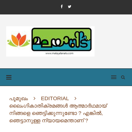
പൂമുഖം
EDITORIAL
ലൈംഗികാതിക്രമങ്ങൾ ആത്മാർഥമായ്
നിങ്ങളെ ഞെട്ടിക്കുന്നുണ്ടോ ? എങ്കിൽ,
ഞെട്ടാനുള്ള ന്യായമെന്താണ് ?