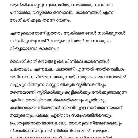
ആക്രമിക്കപ്പെടുന്നുണ്ടെങ്കിൽ, സമയമോ, സ്ഥലമോ,
പ്രായമോ, വസ്ത്രമോ ഒന്നുമല്ല, കാരണങ്ങൾ എന്ന്
അംഗീകരിക്കുക തന്നെ വേണം.
എന്തുകൊണ്ടാണ് ഇത്തരം ആക്രമണങ്ങൾ നാൾക്കുനാൾ
വർദ്ധിച്ചുവരുന്നത് ? നമ്മുടെ നിയമവ്യവസ്ഥയുടെ
വീഴ്ച്ചയാണോ കാരണം ?
ലൈംഗീകാതിക്രമങ്ങളുടെ പിന്നിലെ കാരണങ്ങൾ
പലതാകാം. എന്നല്ല, പലതാണ്. എന്നാൽ അതിനെല്ലാം
അടിസ്ഥാന പ്രേരണയാകുന്നത്, സമൂഹം അബോധത്തിൽ
വച്ചുപുലർത്തുന്ന വസ്തുവൽകൃത സ്ത്രീസങ്കൽപ്പം
തന്നെയാണ്. സ്ത്രീകൾക്കും കുട്ടികൾക്കും നേർക്കുണ്ടാകുന്ന
എല്ലാ അതിക്രമങ്ങൾക്കെതിരെയും കൃത്യവും
ശക്തവുമായ നിയമങ്ങൾ നിലവിലുള്ള നാട് തന്നെയാണ്
നമ്മുടെതും. പക്ഷെ, ഏതൊരു സമൂഹത്തിൻറെയും
പൊതുമനോഭാവമാണല്ലോ, അവരുടെ നിയമങ്ങളെയും
വ്യാഖ്യാനിക്കുന്നത്. നിർഭാഗ്യവശാൽ, നമ്മുടെ