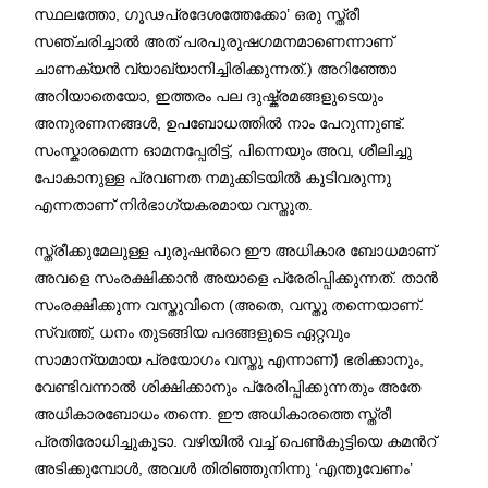
സ്ഥലത്തോ, ഗൂഢപ്രദേശത്തേക്കോ’ ഒരു സ്ത്രീ
സഞ്ചരിച്ചാൽ അത് പരപുരുഷഗമനമാണെന്നാണ്
ചാണക്യൻ വ്യാഖ്യാനിച്ചിരിക്കുന്നത്.) അറിഞ്ഞോ
അറിയാതെയോ, ഇത്തരം പല ദുഷ്ക്രമങ്ങളുടെയും
അനുരണനങ്ങൾ, ഉപബോധത്തിൽ നാം പേറുന്നുണ്ട്.
സംസ്കാരമെന്ന ഓമനപ്പേരിട്ട്, പിന്നെയും അവ, ശീലിച്ചു
പോകാനുള്ള പ്രവണത നമുക്കിടയിൽ കൂടിവരുന്നു
എന്നതാണ് നിർഭാഗ്യകരമായ വസ്തുത.
സ്ത്രീക്കുമേലുള്ള പുരുഷൻറെ ഈ അധികാര ബോധമാണ്
അവളെ സംരക്ഷിക്കാൻ അയാളെ പ്രേരിപ്പിക്കുന്നത്. താൻ
സംരക്ഷിക്കുന്ന വസ്തുവിനെ (അതെ, വസ്തു തന്നെയാണ്.
സ്വത്ത്, ധനം തുടങ്ങിയ പദങ്ങളുടെ ഏറ്റവും
സാമാന്യമായ പ്രയോഗം വസ്തു എന്നാണ്) ഭരിക്കാനും,
വേണ്ടിവന്നാൽ ശിക്ഷിക്കാനും പ്രേരിപ്പിക്കുന്നതും അതേ
അധികാരബോധം തന്നെ. ഈ അധികാരത്തെ സ്ത്രീ
പ്രതിരോധിച്ചുകൂടാ. വഴിയിൽ വച്ച് പെൺകുട്ടിയെ കമൻറ്
അടിക്കുമ്പോൾ, അവൾ തിരിഞ്ഞുനിന്നു ‘എന്തുവേണം’