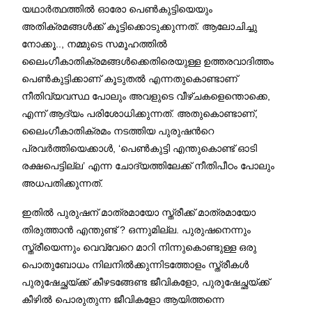
യഥാർത്ഥത്തിൽ ഓരോ പെൺകുട്ടിയെയും
അതിക്രമങ്ങൾക്ക് കൂട്ടിക്കൊടുക്കുന്നത്. ആലോചിച്ചു
നോക്കൂ.., നമ്മുടെ സമൂഹത്തിൽ
ലൈംഗീകാതിക്രമങ്ങൾക്കെതിരെയുള്ള ഉത്തരവാദിത്തം
പെൺകുട്ടിക്കാണ് കൂടുതൽ എന്നതുകൊണ്ടാണ്
നീതിവ്യവസ്ഥ പോലും അവളുടെ വീഴ്ചകളെന്തൊക്കെ,
എന്ന് ആദ്യം പരിശോധിക്കുന്നത്. അതുകൊണ്ടാണ്,
ലൈംഗീകാതിക്രമം നടത്തിയ പുരുഷൻറെ
പ്രവർത്തിയെക്കാൾ, ‘പെൺകുട്ടി എന്തുകൊണ്ട് ഓടി
രക്ഷപെട്ടില്ല’ എന്ന ചോദ്യത്തിലേക്ക് നീതിപീഠം പോലും
അധപതിക്കുന്നത്.
ഇതിൽ പുരുഷന് മാത്രമായോ സ്ത്രീക്ക് മാത്രമായോ
തിരുത്താൻ എന്തുണ്ട് ? ഒന്നുമില്ല. പുരുഷനെന്നും
സ്ത്രീയെന്നും വെവ്വേറെ മാറി നിന്നുകൊണ്ടുള്ള ഒരു
പൊതുബോധം നിലനിൽക്കുന്നിടത്തോളം സ്ത്രീകൾ
പുരുഷേച്ഛയ്ക്ക് കീഴടങ്ങേണ്ട ജീവികളോ, പുരുഷേച്ഛയ്ക്ക്
കീഴിൽ പൊരുതുന്ന ജീവികളോ ആയിത്തന്നെ