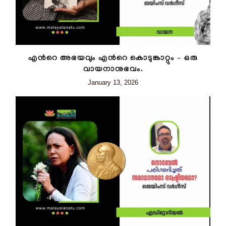
എന്‍റെ അഭയവും എന്‍റെ കൊടുങ്കാറ്റും – ഒരു
വായനാനുഭവം.
January 13, 2026