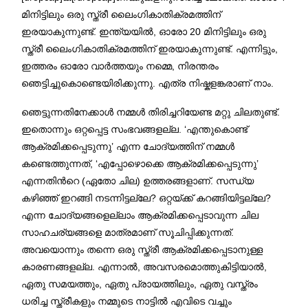
മിനിട്ടിലും ഒരു സ്ത്രീ ലൈംഗികാതിക്രമത്തിന്
ഇരയാകുന്നുണ്ട്. ഇന്ത്യയിൽ, ഓരോ 20 മിനിട്ടിലും ഒരു
സ്ത്രീ ലൈംഗികാതിക്രമത്തിന് ഇരയാകുന്നുണ്ട്. എന്നിട്ടും,
ഇത്തരം ഓരോ വാർത്തയും നമ്മെ, നിരന്തരം
ഞെട്ടിച്ചുകൊണ്ടെയിരിക്കുന്നു. എത്ര നിഷ്കളങ്കരാണ് നാം.
ഞെട്ടുന്നതിനേക്കാൾ നമ്മൾ തിരിച്ചറിയേണ്ട മറ്റു ചിലതുണ്ട്.
ഇതൊന്നും ഒറ്റപ്പെട്ട സംഭവങ്ങളല്ല. ‘എന്തുകൊണ്ട്
ആക്രമിക്കപ്പെടുന്നു’ എന്ന ചോദ്യത്തിന് നമ്മൾ
കണ്ടെത്തുന്നത്, ‘എപ്പോഴൊക്കെ ആക്രമിക്കപ്പെടുന്നു’
എന്നതിൻറെ (ഏതോ ചില) ഉത്തരങ്ങളാണ്. സന്ധ്യ
കഴിഞ്ഞ് ഇറങ്ങി നടന്നിട്ടല്ലേ? ഒറ്റയ്ക്ക് കറങ്ങിയിട്ടല്ലേ?
എന്ന ചോദ്യങ്ങളെല്ലാം ആക്രമിക്കപ്പെടാവുന്ന ചില
സാഹചര്യങ്ങളെ മാത്രമാണ് സൂചിപ്പിക്കുന്നത്.
അവയൊന്നും തന്നെ ഒരു സ്ത്രീ ആക്രമിക്കപ്പെടാനുള്ള
കാരണങ്ങളല്ല. എന്നാൽ, അവസരമൊത്തുകിട്ടിയാൽ,
ഏതു സമയത്തും, ഏതു പ്രായത്തിലും, ഏതു വസ്ത്രം
ധരിച്ച സ്ത്രീകളും നമ്മുടെ നാട്ടിൽ എവിടെ വച്ചും