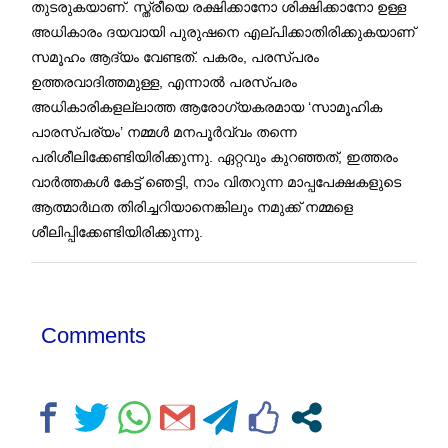
തുടരുകയാണ്. സ്ത്രീയെ രക്ഷിക്കാനോ ശിക്ഷിക്കാനോ ഉള്ള
അധികാരം ദയവായി പുരുഷനെ എല്പിക്കാതിരിക്കുകയാണ്
സമൂഹം ആദ്യം വേണ്ടത്. പകരം, പരസ്പരം
ഉത്തരവാദിത്തമുള്ള, എന്നാൽ പരസ്പരം
അധികാരികളല്ലാത്ത ആരോഗ്യകരമായ ‘സാമൂഹിക
പാരസ്പര്യം’ നമ്മൾ മനപൂർവ്വം തന്നെ
പരിശീലിക്കേണ്ടിയിരിക്കുന്നു. ഏറ്റവും കുറഞ്ഞത്‌, ഇത്തരം
വാർത്തകൾ കേട്ട് ഞെട്ടി, നാം വിതറുന്ന മാപ്പപേക്ഷകളുടെ
ആത്മാർഥത തിരിച്ചറിയാനെങ്കിലും നമുക്ക് നമ്മളെ
ശീലിപ്പിക്കേണ്ടിയിരിക്കുന്നു.
Comments