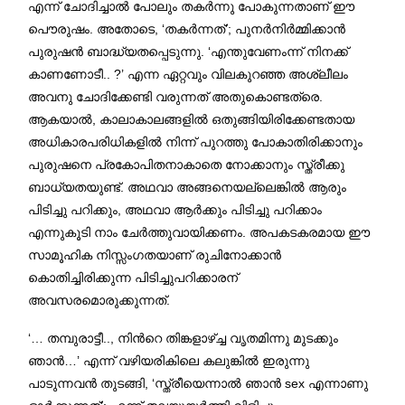
എന്ന് ചോദിച്ചാൽ പോലും തകർന്നു പോകുന്നതാണ് ഈ
പൌരുഷം. അതോടെ, ‘തകർന്നത്’; പുനർനിർമ്മിക്കാൻ
പുരുഷൻ ബാദ്ധ്യതപ്പെടുന്നു. ‘എന്തുവേണംന്ന് നിനക്ക്
കാണണോടീ.. ?’ എന്ന ഏറ്റവും വിലകുറഞ്ഞ അശ്ലീലം
അവനു ചോദിക്കേണ്ടി വരുന്നത് അതുകൊണ്ടത്രെ.
ആകയാൽ, കാലാകാലങ്ങളിൽ ഒതുങ്ങിയിരിക്കേണ്ടതായ
അധികാരപരിധികളിൽ നിന്ന് പുറത്തു പോകാതിരിക്കാനും
പുരുഷനെ പ്രകോപിതനാകാതെ നോക്കാനും സ്ത്രീക്കു
ബാധ്യതയുണ്ട്. അഥവാ അങ്ങനെയല്ലെങ്കിൽ ആരും
പിടിച്ചു പറിക്കും, അഥവാ ആർക്കും പിടിച്ചു പറിക്കാം
എന്നുകൂടി നാം ചേർത്തുവായിക്കണം. അപകടകരമായ ഈ
സാമൂഹിക നിസ്സംഗതയാണ് രുചിനോക്കാൻ
കൊതിച്ചിരിക്കുന്ന പിടിച്ചുപറിക്കാരന്
അവസരമൊരുക്കുന്നത്.
‘… തമ്പുരാട്ടീ.., നിൻറെ തിങ്കളാഴ്ച്ച വൃതമിന്നു മുടക്കും
ഞാൻ…’ എന്ന് വഴിയരികിലെ കലുങ്കിൽ ഇരുന്നു
പാടുന്നവൻ തുടങ്ങി, ‘സ്ത്രീയെന്നാൽ ഞാൻ sex എന്നാണു