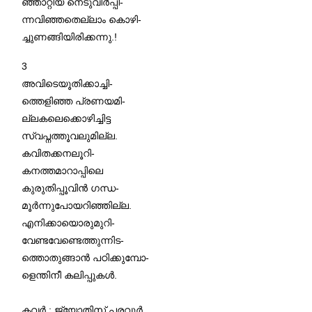
ഞ്ഞാറ്റിയ നെടുവീർപ്പി-
ന്നവിഞ്ഞതെല്ലാം കൊഴി-
ച്ചുണങ്ങിയിരിക്കന്നു.!
3
അവിടെയൂതിക്കാച്ചി-
ത്തെളിഞ്ഞ പ്രണയമി-
ല്ലകലെക്കൊഴിച്ചിട്ട
സ്വപ്നത്തൂവലുമില്ല.
കവിതക്കനലൂറി-
കനത്തമാറാപ്പിലെ
കുരുതിപ്പൂവിൻ ഗന്ധ-
മൂർന്നുപോയറിഞ്ഞില്ല.
എനിക്കായൊരുമുറി-
വേണ്ടവേണ്ടെത്തുന്നിട-
ത്തൊതുങ്ങാൻ പഠിക്കുമ്പോ-
ളെന്തിനീ കലിപ്പുകൾ.
കവർ : ജ്യോതിസ് പരവൂർ