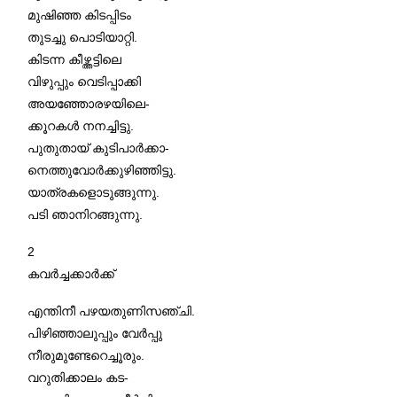
മുഷിഞ്ഞ കിടപ്പിടം
തുടച്ചു പൊടിയാറ്റി.
കിടന്ന കീഴ്ത്തട്ടിലെ
വിഴുപ്പും വെടിപ്പാക്കി
അയഞ്ഞോരഴയിലെ-
ക്കൂറകൾ നനച്ചിട്ടു.
പുതുതായ് കുടിപാർക്കാ-
നെത്തുവോർക്കുഴിഞ്ഞിട്ടു.
യാത്രകളൊടുങ്ങുന്നു.
പടി ഞാനിറങ്ങുന്നു.
2
കവർച്ചക്കാർക്ക്
എന്തിനീ പഴയതുണിസഞ്ചി.
പിഴിഞ്ഞാലുപ്പും വേർപ്പു
നീരുമുണ്ടേറെച്ചൂരും.
വറുതിക്കാലം കട-