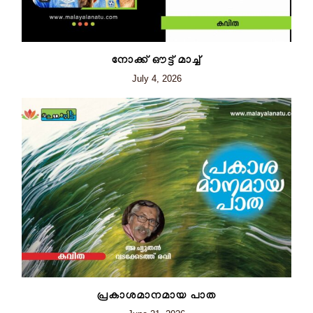
നോക്ക് ഔട്ട് മാച്ച്
July 4, 2026
പ്രകാശമാനമായ പാത