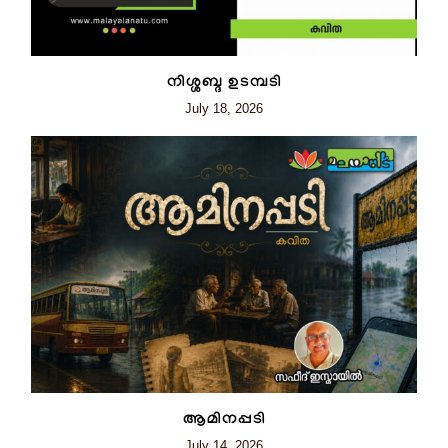
നിശ്ശബ്ദ ഉടമ്പടി
July 18, 2026
ആമിനപ്പടി
July 14, 2026