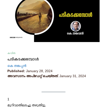
കവിത
പടികടക്കുമ്പോൾ
കെ തങ്കപ്പൻ
Published:
January 28, 2024
അവസാനം അപ്ഡേറ്റ് ചെയ്തത്.
January 31, 2024
1
മുറിവാതിലടച്ചു തഴുതിട്ടു.