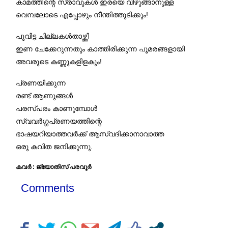
കാമത്തിന്റെ സ്രാവുകൾ ഇരയെ വിഴുങ്ങാനുള്ള
വെമ്പലോടെ എപ്പോഴും നീന്തിത്തുടിക്കും!
പൂവിട്ട ചില്ലകൾതാഴ്ത്തി
ഇണ ചേക്കേറുന്നതും കാത്തിരിക്കുന്ന പൂമരങ്ങളായി
അവരുടെ കണ്ണുകളിളകും!
പ്രണയിക്കുന്ന
രണ്ട് ആണുങ്ങൾ
പരസ്പരം കാണുമ്പോൾ
സ്വവർഗ്ഗപ്രണയത്തിന്റെ
ഭാഷയറിയാത്തവർക്ക് ആസ്വദിക്കാനാവാത്ത
ഒരു കവിത ജനിക്കുന്നു.
കവർ : ജ്യോതിസ് പരവൂർ
Comments