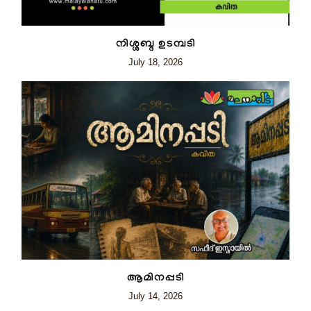
നിശ്ശബ്ദ ഉടമ്പടി
July 18, 2026
ആമിനപ്പടി
July 14, 2026