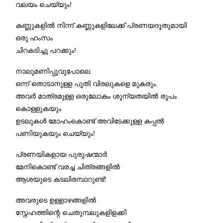
വലയം ചെയ്യും!
കണ്ണുകളിൽ നിന്ന് കണ്ണുകളിലേക്ക് പ്രണയദൂതുമായി
ഒരു ഹംസം
ചിറകടിച്ചു പറക്കും!
നാലുമണിപ്പൂവുപോലെ
ഒന്ന് തൊടാനുള്ള പൂതി വിരലുകളെ മുകരും.
അവർ മാത്രമുള്ള ഒരുലോകം ശൂന്യതയിൽ രൂപം
കൊള്ളുകയും
ഉടലുകൾ മോഹംകൊണ്ട് അവിടേക്കുള്ള കപ്പൽ
പണിയുകയും ചെയ്യും!
പ്രണയികളായ പുരുഷന്മാർ
മേനികൊണ്ട് വരച്ച ചിത്രങ്ങളിൽ
ആശയുടെ കടലിരമ്പാറുണ്ട്!
അവരുടെ ഉള്ളാഴങ്ങളിൽ
സ്നേഹത്തിന്റെ ചെതുമ്പലുകളിളക്കി