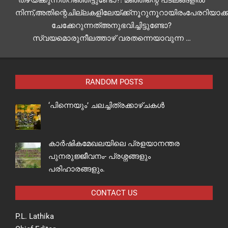
നിന്ന്,അതിന്റെചില്ലകളിലേയ്ക്ക്നൂറുനൂറായിരംപേരറിയാക്
ചേക്കേറുന്നത്അനുഭവിച്ചിട്ടുണ്ടോ?
സ്വയമൊരുനീലത്താഴ് വരതന്നെയാവുന്ന …
RANDOM POSTS
‘പിന്നെയും’ ചലച്ചിത്രക്കാഴ്ചകള്‍
കാർഷികമേഖലയിലെ പ്രളയാനന്തര
പുനരുജ്ജീവനം- പ്രശ്നങ്ങളും
പരിഹാരങ്ങളും.
CONTACT US
P.L. Lathika