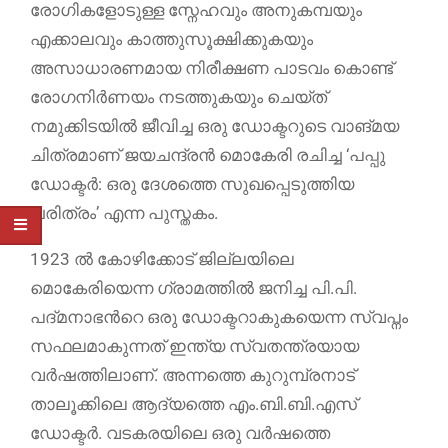
രോഗികളോടുള്ള സ്നേഹവും അനുകമ്പയും
എക്കാലവും കാത്തുസൂക്ഷിക്കുകയും
അസാധാരണമായ നിരീക്ഷണ പാടവം കൊണ്ട്
രോഗനിർണയം നടത്തുകയും ചെയ്ത്
നമുക്കിടയിൽ ജീവിച്ച ഒരു ഡോക്ടറുടെ വാങ്മയ
ചിത്രമാണ് ജയചന്ദ്രൻ മൊകേരി രചിച്ച ‘പപ്പു
ഡോക്ടർ: ഒരു ദേശത്തെ സുഖപ്പെടുത്തിയ
ചരിത്രം’ എന്ന പുസ്തകം.
1923 ൽ കോഴിക്കോട് ജില്ലയിലെ
മൊകേരിയെന്ന ഗ്രാമത്തിൽ ജനിച്ച പി.പി.
പദ്മനാഭന്‍റെ ഒരു ഡോക്ടറാകുകയെന്ന സ്വപ്നം
സഫലമാകുന്നത് ഇന്ത്യ സ്വതന്ത്രയായ
വർഷത്തിലാണ്. അന്നത്തെ കുറുമ്പ്രനാട്
താലൂക്കിലെ ആദ്യത്തെ എം.ബി.ബി.എസ്
ഡോക്ടർ. വടകരയിലെ ഒരു വർഷത്തെ