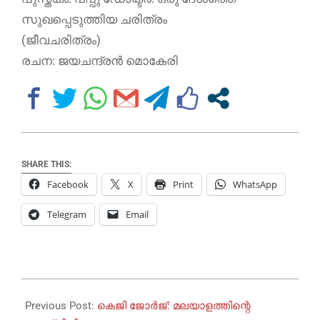
സുഖപ്പെടുത്തിയ ചരിത്രം
(ജീവചരിത്രം)
രചന: ജയചന്ദ്രന്‍ മൊകേരി
SHARE THIS:
Facebook
X
Print
WhatsApp
Telegram
Email
2023-
09-
Previous Post:
കെജി ജോർജ്: മലയാളത്തിന്റെ