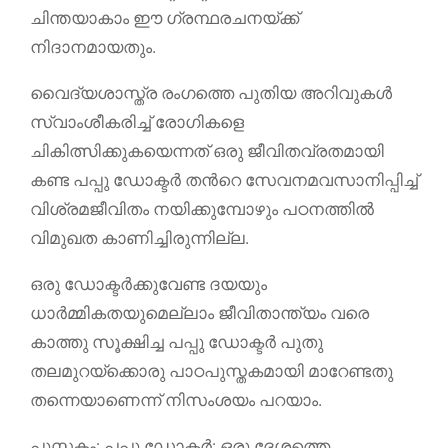
ചിന്തയാകാം ഈ ഗ്രന്ഥരചനയ്ക്ക്
നിദാനമായതും.
വൈദ്യശാസ്ത്ര രംഗത്തെ പുതിയ അറിവുകൾ
സ്വാംശീകരിച്ച് രോഗികളെ
ചികിത്സിക്കുകയെന്നത് ഒരു ജീവിതവ്രതമായി
കണ്ട പപ്പു ഡോക്ടർ തന്‍റെ സേവനമവസാനിപ്പിച്ച്
വിശ്രമജീവിതം നയിക്കുമ്പോഴും പഠനത്തിൽ
വിമുഖത കാണിച്ചിരുന്നില്ല.
ഒരു ഡോക്ടർക്കുവേണ്ട ദയയും
ധാർമ്മികതയുമെല്ലാം ജീവിതാന്ത്യം വരെ
കാത്തു സൂക്ഷിച്ച പപ്പു ഡോക്ടർ പുതു
തലമുറയ്ക്കൊരു പാഠപുസ്തകമായി മാറേണ്ടതു
തന്നെയാണെന്ന് നിസംശയം പറയാം.
പുസ്തകം: പപ്പു ഡോക്ടര്‍: ഒരു ദേശത്തെ