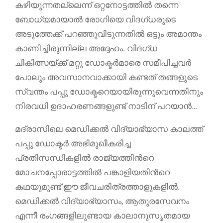
കഴിയുന്നതല്ലെന്ന് ഒറ്റനോട്ടത്തിൽ തന്നെ
ബോധ്യമായാൽ രോഗിയെ വിദഗ്‌ധരുടെ
അടുത്തേക്ക് പറഞ്ഞുവിടുന്നതിൽ ഒട്ടും അമാന്തം
കാണിച്ചിരുന്നില്ല അദ്ദേഹം. വിദഗ്ധ
ചികിത്സയ്ക്ക് മറ്റു ഡോക്ടർമാരെ സമീപിച്ചവർ
പോലും അവസാനവാക്കായി കണ്ടത് തങ്ങളുടെ
സ്വന്തം പപ്പു ഡോക്ടറെയായിരുന്നുവെന്നതിനും
നിരവധി ഉദാഹരണങ്ങളുണ്ട് നാടിന് പറയാൻ…
മദ്രാസിലെ മെഡിക്കൽ വിദ്യാഭ്യാസ കാലത്ത്
പപ്പു ഡോക്ടർ അഭിമുഖീകരിച്ച
പ്രതിസന്ധികളിൽ രാജ്യത്തിന്‍റെ
മോചനപ്പോരാട്ടത്തിൽ പങ്കാളിയതിന്‍റെ
കഥയുമുണ്ട് ഈ ജീവചരിത്രത്താളുകളിൽ.
മെഡിക്കൽ വിദ്യാഭ്യാസം, ആതുരസേവനം
എന്നീ രംഗങ്ങളിലുണ്ടായ കാലാനുസൃതമായ