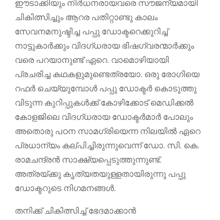
ഈടാക്കിയും നിർധനരായവരെ സൗജന്യമായി
ചികിത്സിച്ചും ആറര പതിറ്റാണ്ടു കാലം
സേവനമനുഷ്ടിച്ച പപ്പു ഡോക്ടറെക്കുറിച്ച്
നാട്ടുകാർക്കും വിദഗ്ധരായ ഭിഷഗ്വരന്മാർക്കും
വരെ പറയാനുണ്ട് ഏറെ. വാമൊഴിയായി
പ്രചരിച്ച കഥകളുമുണ്ടെത്രയോ. ഒരു രോഗിയെ
റഫർ ചെയ്യുമ്പോൾ പപ്പു ഡോക്ടർ കൊടുത്തു
വിടുന്ന കുറിപ്പുകൾക്ക് കോഴിക്കോട് മെഡിക്കൽ
കോളജിലെ വിദഗ്ധരായ ഡോക്ടർമാർ പോലും
അതൊരു പഠന സാമഗ്രിയെന്ന നിലയിൽ ഏറെ
പ്രധാന്യം കല്പിച്ചിരുന്നുവെന്ന് ഡോ. സി. കെ.
രാമചന്ദ്രൻ സാക്ഷ്യപ്പെടുത്തുന്നുണ്ട്.
അത്രയ്ക്കു കൃത്യതയുള്ളതായിരുന്നു പപ്പു
ഡോക്ടറുടെ നിഗമനങ്ങൾ.
തനിക്ക് ചികിത്സിച്ച് ഭേദമാക്കാൻ