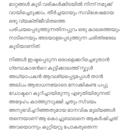
മാറ്റങ്ങൾ കൂടി വരികൾക്കിടയിൽ നിന്ന് നമുക്ക്
വായിച്ചെടുക്കാം. തീർച്ചയായും സവിശേഷമായ
ഒരു വ്യക്തിജീവിതത്തെ
പരിചയപ്പെടുത്തുന്നതിനപ്പുറം ഒരു കാലത്തെയും
നാടിനെയും അടയാളപ്പെടുത്തുന്ന ചരിത്രരേഖ
കൂടിയാണിത്.
നിങ്ങൾ ഇഷ്ടപ്പെടുന്ന ഒരാളെക്കറിച്ചെഴുതാൻ
ഗ്രന്ഥകാരന്‍റെ കുട്ടിക്കാലത്ത് സ്കൂൾ
അധ്യാപകൻ ആവശ്യപ്പെട്ടപ്പോൾ താൻ
അല്പം ആരാധനയോടെ നോക്കികണ്ട പപ്പു
ഡോക്ടറെ കുറിച്ചായിരുന്നു എഴുതിയിരുന്നത്.
അദ്ദേഹം കാത്തുസൂക്ഷി ച്ചതും സ്വയം
അനുഭവിച്ചറിഞ്ഞതുമായ മാനവിക മൂല്യങ്ങൾ
തന്നെയാണ് ആ കൊച്ചുബാലനെ ആകർഷിച്ചത്.
അവയൊന്നും കുറ്റിയറ്റു പോകരുതെന്ന