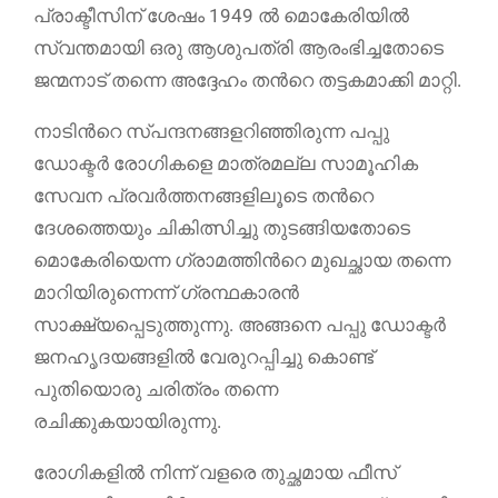
പ്രാക്ടീസിന് ശേഷം 1949 ൽ മൊകേരിയിൽ
സ്വന്തമായി ഒരു ആശുപത്രി ആരംഭിച്ചതോടെ
ജന്മനാട് തന്നെ അദ്ദേഹം തന്‍റെ തട്ടകമാക്കി മാറ്റി.
നാടിന്‍റെ സ്പന്ദനങ്ങളറിഞ്ഞിരുന്ന പപ്പു
ഡോക്ടർ രോഗികളെ മാത്രമല്ല സാമൂഹിക
സേവന പ്രവർത്തനങ്ങളിലൂടെ തന്‍റെ
ദേശത്തെയും ചികിത്സിച്ചു തുടങ്ങിയതോടെ
മൊകേരിയെന്ന ഗ്രാമത്തിന്‍റെ മുഖച്ഛായ തന്നെ
മാറിയിരുന്നെന്ന് ഗ്രന്ഥകാരന്‍
സാക്ഷ്യപ്പെടുത്തുന്നു. അങ്ങനെ പപ്പു ഡോക്ടർ
ജനഹൃദയങ്ങളിൽ വേരുറപ്പിച്ചു കൊണ്ട്
പുതിയൊരു ചരിത്രം തന്നെ
രചിക്കുകയായിരുന്നു.
രോഗികളിൽ നിന്ന് വളരെ തുച്ഛമായ ഫീസ്