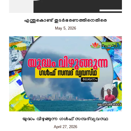
എന്തുകൊണ്ട് തുടർഭരണത്തിനെതിരെ
May 5, 2026
യുദ്ധം വിഴുങ്ങുന്ന ഗൾഫ് സമ്പദ്‌വ്യവസ്ഥ
April 27, 2026