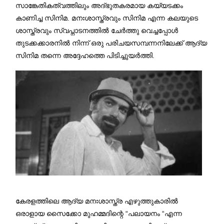
സാങ്കേതികത്വത്തിലും അദ്ഭുതകരമായ കയ്യടക്കം
കാണിച്ച സിനിമ. മനഃശാസ്ത്രവും സിനിമ എന്ന കലയുടെ
ശാസ്ത്രവും സ്വപ്നാടനത്തിൽ ചേർത്തു വെച്ചപ്പോൾ
തുടക്കക്കാരനിൽ നിന്ന് ഒരു പരിചയസമ്പന്നനിലേക്ക് ആദ്യ
സിനിമ തന്നെ അദ്ദേഹത്തെ പിടിച്ചുയർത്തി.
കേരളത്തിലെ ആദ്യ മനഃശാസ്ത്ര എഴുത്തുകാരിൽ
ഒരാളായ സൈക്കോ മുഹമ്മദിന്റെ “പലായനം “എന്ന