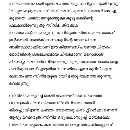
പതിയാതെ പോയി എങ്കിലും അവയും വേറിട്ടവ ആയിരുന്നു.
“രാപ്പാടികളുടെ ഗാഥ”യ്ക്ക് അന്ന് പുരസ്‌കാരങ്ങൾ ലഭിച്ചു,
കൂടാതെ പത്മരാജനുമായുള്ള കൂട്ടു കെട്ടിന്റെ
ഫലമായിരുന്നു ആ സിനിമ. തിരക്കഥ
പത്മരാജന്റേതായിരുന്നു. വേറിട്ടൊരു പ്രണയ കഥയാണ്
ഉൾക്കടൽ. ജോർജ് ഓണക്കൂറിന്റെ നോവലിനെ
അടിസ്ഥാമാക്കിയാണ് ഈ ക്യാമ്പസ് പ്രണയ ചിത്രം.
ജോർജിന്റെ ശ്രദ്ധേയമായ ചിത്രമാണ്” മറ്റൊരാൾ”
പ്രശസ്ത ചലചിത്ര നിരൂപകനും എഴുത്തുകാരനുമായ ഐ
ഷൺമുഖദാസ് എഴുതിയ ‘ദാമ്പത്യം എന്ന മുറിവ്’ എന്ന
ലേഖനം ഈ സിനിമയുടെ വേറിട്ട ഒരു തലത്തെ തുറന്നു
വെക്കുന്നു
സിനിമയെ കുറിച്ച് കെജി ജോർജ്ജ് തന്നെ പറഞ്ഞ
വാക്കുകൾ പ്രസക്തമാണ് “സിനിമയെ ഞാൻ
ക്രാഫ്റ്റായിട്ടാണ് കണ്ടത്. അതൊരു ക്രാഫ്റ്റ് വർക്കാണെന്ന്
ആരും മറക്കരുത്. സിനിമ ഒരു കലാസൃഷ്ടി മാത്രമല്ല.
നമ്മൾ പലപ്പോഴും കാണാതെ പോകുന്നതും ക്രാഫ്റ്റാണ്”