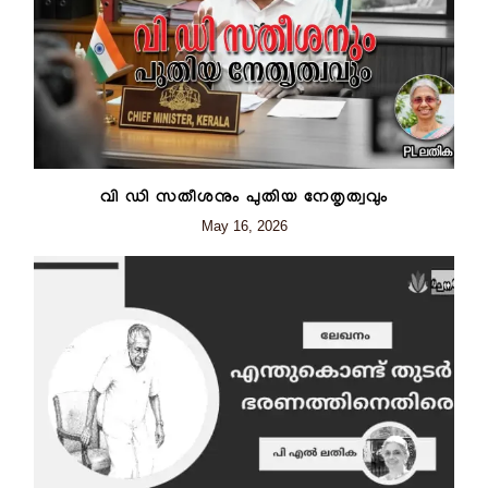
വി ഡി സതീശനും പുതിയ നേതൃത്വവും
May 16, 2026