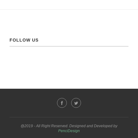
FOLLOW US
@2019 - All Right Reserved. Designed and Developed by
PenciDesign