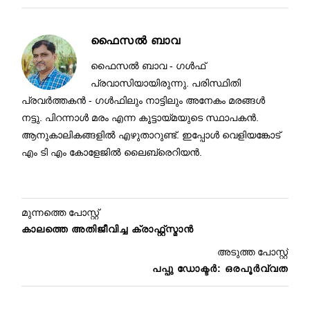
ഫൈസൽ ബാവ
ഫൈസൽ ബാവ - ഗൾഫ്
പ്രവാസിയായിരുന്നു. പരിസ്ഥിതി
പ്രവർത്തകൻ - ഗൾഫിലും നാട്ടിലും അനേകം മരങ്ങൾ
നട്ടു. പിറന്നാൾ മരം എന്ന കൂട്ടായ്മയുടെ സ്ഥാപകൻ.
ആനുകാലികങ്ങളിൽ എഴുതാറുണ്ട്. ഇപ്പോൾ വെളിയങ്കോട്
എം ടി എം കോളേജിൽ ലൈബ്രെറിയൻ.
മുന്നത്തെ പോസ്റ്റ്
കാലത്തെ അതിജീവിച്ച ക്രാഫ്റ്റ്സ്മാൻ
അടുത്ത പോസ്റ്റ്
പപ്പു ഡോക്ടർ: ഒരപൂർവ്വത