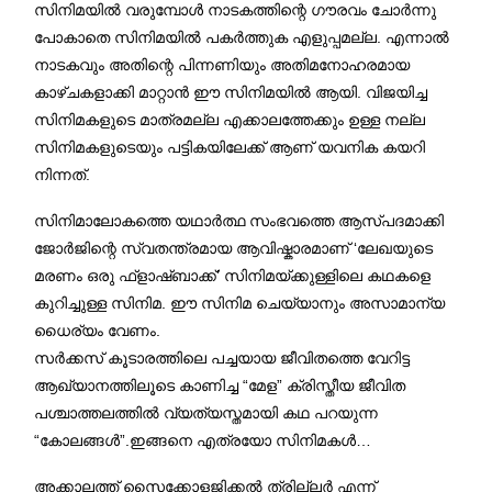
സിനിമയിൽ വരുമ്പോൾ നാടകത്തിന്റെ ഗൗരവം ചോർന്നു
പോകാതെ സിനിമയിൽ പകർത്തുക എളുപ്പമല്ല. എന്നാൽ
നാടകവും അതിന്റെ പിന്നണിയും അതിമനോഹരമായ
കാഴ്ചകളാക്കി മാറ്റാൻ ഈ സിനിമയിൽ ആയി. വിജയിച്ച
സിനിമകളുടെ മാത്രമല്ല എക്കാലത്തേക്കും ഉള്ള നല്ല
സിനിമകളുടെയും പട്ടികയിലേക്ക് ആണ് യവനിക കയറി
നിന്നത്.
സിനിമാലോകത്തെ യഥാർത്ഥ സംഭവത്തെ ആസ്പദമാക്കി
ജോർജിന്റെ സ്വതന്ത്രമായ ആവിഷ്കാരമാണ് ‘ലേഖയുടെ
മരണം ഒരു ഫ്‌ളാഷ്ബാക്ക്’ സിനിമയ്ക്കുള്ളിലെ കഥകളെ
കുറിച്ചുള്ള സിനിമ. ഈ സിനിമ ചെയ്യാനും അസാമാന്യ
ധൈര്യം വേണം.
സർക്കസ് കൂടാരത്തിലെ പച്ചയായ ജീവിതത്തെ വേറിട്ട
ആഖ്യാനത്തിലൂടെ കാണിച്ച “മേള” ക്രിസ്തീയ ജീവിത
പശ്ചാത്തലത്തിൽ വ്യത്യസ്തമായി കഥ പറയുന്ന
“കോലങ്ങൾ”.ഇങ്ങനെ എത്രയോ സിനിമകൾ…
അക്കാലത്ത് സൈക്കോളജിക്കൽ ത്രില്ലർ എന്ന്