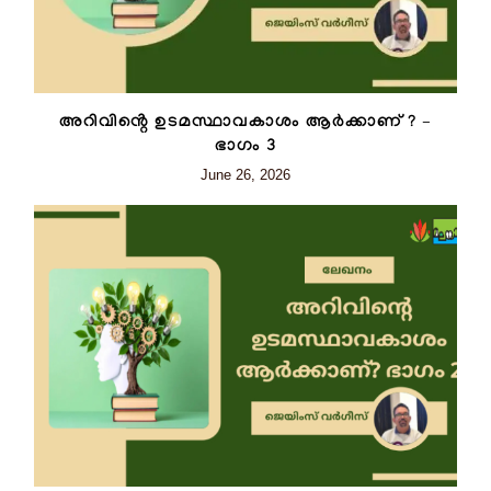
അറിവിൻ്റെ ഉടമസ്ഥാവകാശം ആർക്കാണ് ? –
ഭാഗം 3
June 26, 2026