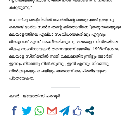
കരുതുന്നു.”
ഡോക്യു മെന്ററിയിൽ ജോർജിന്റെ തൊട്ടടുത്ത് ഇരുന്നു
കൊണ്ട് ഭാര്യ സൽ‍മ തന്റെ ഭർത്താവിനെ “ഇതുവരെയുള്ള
മലയാളത്തിലെ എല്ലാ സംവിധായകരിലും ഏറ്റവും
മികച്ചവൻ” എന്ന് അംഗീകരിക്കുന്നു. മലയാള സിനിമയിലെ
മികച്ച സംവിധായകൻ തന്നെയാണ് ജോർജ്. 1998ന് ശേഷം
മലയാള സിനിമയിൽ സജീ വമല്ലാതിരുന്നിട്ടും ജോർജ്
ഇന്നും നിറഞ്ഞു നിൽക്കുന്നു , ഇനി എന്നും നിറഞ്ഞു
നിൽക്കുകയും ചെയ്യും.അതാണ് ആ പ്രതിഭയുടെ
പ്രത്യേകത.
കവർ : ജ്യോതിസ് പരവൂർ