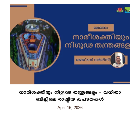
നാരീശക്തിയും നിഗൂഢ തന്ത്രങ്ങളും – വനിതാ
ബില്ലിലെ രാഷ്ട്രീയ കപടതകൾ
April 16, 2026