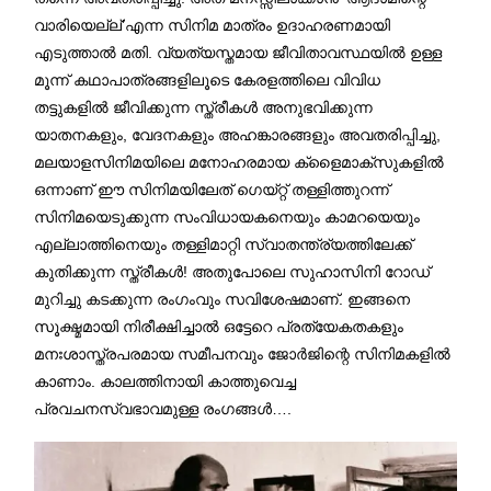
വാരിയെല്ല്’എന്ന സിനിമ മാത്രം ഉദാഹരണമായി
എടുത്താൽ മതി. വ്യത്യസ്തമായ ജീവിതാവസ്ഥയിൽ ഉള്ള
മൂന്ന് കഥാപാത്രങ്ങളിലൂടെ കേരളത്തിലെ വിവിധ
തട്ടുകളിൽ ജീവിക്കുന്ന സ്ത്രീകൾ അനുഭവിക്കുന്ന
യാതനകളും, വേദനകളും അഹങ്കാരങ്ങളും അവതരിപ്പിച്ചു,
മലയാളസിനിമയിലെ മനോഹരമായ ക്ളൈമാക്സുകളിൽ
ഒന്നാണ് ഈ സിനിമയിലേത് ഗെയ്റ്റ് തള്ളിത്തുറന്ന്
സിനിമയെടുക്കുന്ന സംവിധായകനെയും കാമറയെയും
എല്ലാത്തിനെയും തള്ളിമാറ്റി സ്വാതന്ത്ര്യത്തിലേക്ക്
കുതിക്കുന്ന സ്ത്രീകൾ! അതുപോലെ സുഹാസിനി റോഡ്
മുറിച്ചു കടക്കുന്ന രംഗംവും സവിശേഷമാണ്. ഇങ്ങനെ
സൂക്ഷ്മമായി നിരീക്ഷിച്ചാൽ ഒട്ടേറെ പ്രത്യേകതകളും
മനഃശാസ്ത്രപരമായ സമീപനവും ജോർജിന്റെ സിനിമകളിൽ
കാണാം. കാലത്തിനായി കാത്തുവെച്ച
പ്രവചനസ്വഭാവമുള്ള രംഗങ്ങൾ….