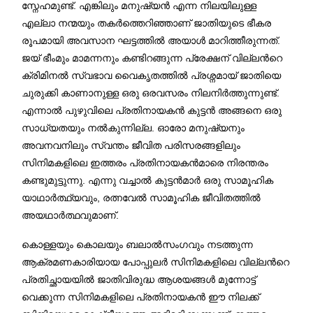
സ്നേഹമുണ്ട്. എങ്കിലും മനുഷ്യന്‍ എന്ന നിലയിലുള്ള
എല്ലാ നന്മയും തകര്‍ത്തെറിഞ്ഞാണ് ജാതിയുടെ ഭീകര
രൂപമായി അവസാന ഘട്ടത്തില്‍ അയാള്‍ മാറിത്തീരുന്നത്.
ജയ് ഭീംമും മാമന്നനും കണ്ടിറങ്ങുന്ന പ്രേക്ഷന് വില്ലന്‍റെ
ക്രിമിനല്‍ സ്വഭാവ വെെകൃതത്തില്‍ പ്രശ്നമായ് ജാതിയെ
ചുരുക്കി കാണാനുള്ള ഒരു ഒരവസരം നിലനിര്‍ത്തുന്നുണ്ട്.
എന്നാല്‍ പുഴുവിലെ പ്രതിനായകന്‍ കുട്ടന്‍ അങ്ങനെ ഒരു
സാധ്യതയും നല്‍കുന്നില്ല. ഓരോ മനുഷ്യനും
അവനവനിലും സ്വന്തം ജീവിത പരിസരങ്ങളിലും
സിനിമകളിലെ ഇത്തരം പ്രതിനായകന്‍മാരെ നിരന്തരം
കണ്ടുമുട്ടുന്നു. എന്നു വച്ചാല്‍ കുട്ടന്‍മാര്‍ ഒരു സാമൂഹിക
യാഥാർത്ഥ്യവും, രത്നവേല്‍ സാമൂഹിക ജീവിതത്തിൽ
അയഥാര്‍ത്ഥവുമാണ്.
കൊള്ളയും കൊലയും ബലാല്‍സംഗവും നടത്തുന്ന
ആക്രമണകാരിയായ പോപ്പുലര്‍ സിനിമകളിലെ വില്ലന്‍റെ
പ്രതിച്ഛായയില്‍ ജാതിവിരുദ്ധ ആശയങ്ങള്‍ മുന്നോട്ട്
വെക്കുന്ന സിനിമകളിലെ പ്രതിനായകന്‍ ഈ നിലക്ക്