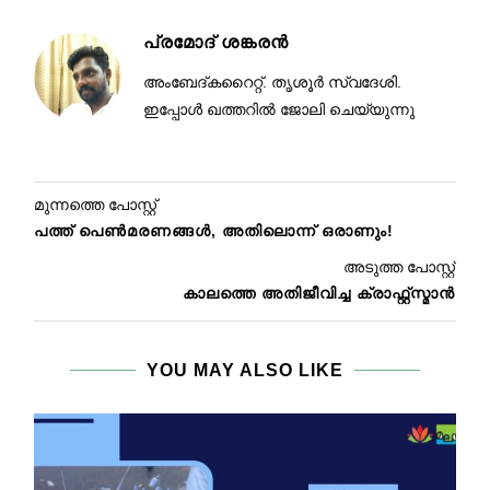
പ്രമോദ് ശങ്കരൻ
അംബേദ്കറൈറ്റ്. തൃശൂർ സ്വദേശി.
ഇപ്പോൾ ഖത്തറിൽ ജോലി ചെയ്യുന്നു
മുന്നത്തെ പോസ്റ്റ്
പത്ത് പെൺമരണങ്ങൾ, അതിലൊന്ന് ഒരാണും!
അടുത്ത പോസ്റ്റ്
കാലത്തെ അതിജീവിച്ച ക്രാഫ്റ്റ്സ്മാൻ
YOU MAY ALSO LIKE