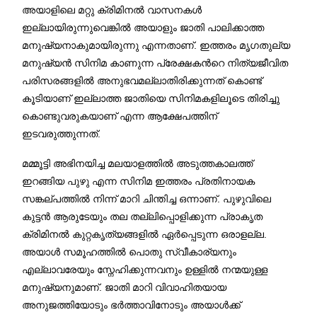
അയാളിലെ മറ്റു ക്രിമിനല്‍ വാസനകള്‍
ഇല്ലായിരുന്നുവെങ്കില്‍ അയാളും ജാതി പാലിക്കാത്ത
മനുഷ്യനാകുമായിരുന്നു എന്നതാണ്‌. ഇത്തരം മൃഗതുല്യ
മനുഷ്യന്‍ സിനിമ കാണുന്ന പ്രേക്ഷകന്‍റെ നിത്യജീവിത
പരിസരങ്ങളില്‍ അനുഭവമല്ലാതിരിക്കുന്നത് കൊണ്ട്
കൂടിയാണ് ഇല്ലാത്ത ജാതിയെ സിനിമകളിലൂടെ തിരിച്ചു
കൊണ്ടുവരുകയാണ് എന്ന ആക്ഷേപത്തിന്
ഇടവരുത്തുന്നത്.
മമ്മൂട്ടി അഭിനയിച്ച മലയാളത്തില്‍ അടുത്തകാലത്ത്
ഇറങ്ങിയ പുഴു എന്ന സിനിമ ഇത്തരം പ്രതിനായക
സങ്കല്പത്തില്‍ നിന്ന് മാറി ചിന്തിച്ച ഒന്നാണ്. പുഴുവിലെ
കുട്ടന്‍ ആരുടേയും തല തല്ലിപ്പൊളിക്കുന്ന പ്രാകൃത
ക്രിമിനല്‍ കുറ്റകൃത്യങ്ങളില്‍ ഏര്‍പ്പെടുന്ന ഒരാളല്ല.
അയാള്‍ സമൂഹത്തില്‍ പൊതു സ്വീകാര്യനും
എല്ലാവരേയും സ്നേഹിക്കുന്നവനും ഉള്ളില്‍ നന്മയുള്ള
മനുഷ്യനുമാണ്. ജാതി മാറി വിവാഹിതയായ
അനുജത്തിയോടും ഭര്‍ത്താവിനോടും അയാള്‍ക്ക്