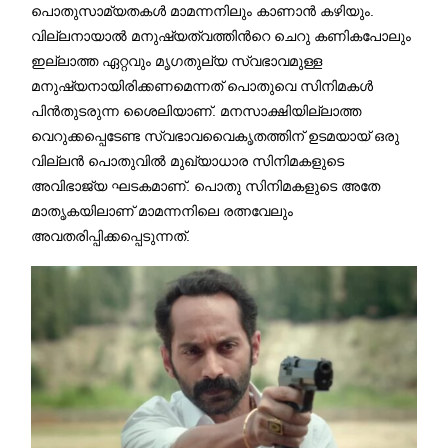
പൊതുസാമ്യതകള്‍ മാമന്നനിലും കാണാന്‍ കഴിയും.
വില്ലനായാല്‍ മനുഷ്യത്വത്തിന്‍റെ ചെറു കണികപോലും
ഇല്ലാത്ത ഏറ്റവും മൃഗതുല്യ സ്വഭാവമുള്ള
മനുഷ്യനായിരിക്കണമെന്നത് പൊതുവെ സിനിമകള്‍
പിന്‍തുടരുന്ന ശെെലിയാണ്. മനസാക്ഷിയില്ലാത്ത
വെറുക്കപ്പെടേണ്ട സ്വഭാവവെെകൃതത്തിന് ഉടമയായ് ഒരു
വില്ലന്‍ പൊതുവില്‍ മുഖ്യാധാര സിനിമകളുടെ
അവിഭാജ്യ ഘടകമാണ്. പൊതു സിനിമകളുടെ അതേ
മാതൃകയിലാണ് മാമന്നനിലെ രത്നവേലും
അവതരിപ്പിക്കപ്പെടുന്നത്.