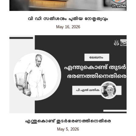
വി ഡി സതീശനും പുതിയ നേതൃത്വവും
May 16, 2026
എന്തുകൊണ്ട് തുടർഭരണത്തിനെതിരെ
May 5, 2026