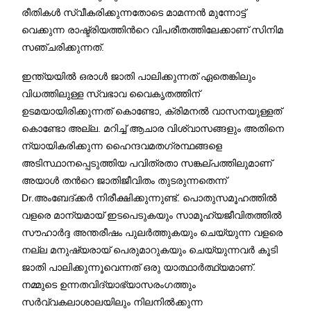
രീതികള്‍ സ്വീകരിക്കുന്നതോടെ മാമന്നന്‍ മുന്നോട്ട്
വെക്കുന്ന രാഷ്ട്രിയത്തിന്‍റെ വിപരീതത്തിലേക്കാണ് സിനിമ
സഞ്ചരിക്കുന്നത്.
ഇന്ത്യയില്‍ ഒരാള്‍ ജാതി പാലിക്കുന്നത് ഏതെങ്കിലും
വിധത്തിലുള്ള സ്വഭാവ വെെകൃതത്തിന്
ഉടമയായിരിക്കുന്നത് കൊണ്ടോ, ക്രിമനല്‍ വാസനയുള്ളത്
കൊണ്ടോ അല്ല. മറിച്ച് ആചാര വിശ്വാസങ്ങളും അതിനെ
ന്യായികരിക്കുന്ന ഹെെന്ദവമതഗ്രന്ഥങ്ങളെ
അടിസ്ഥാനപ്പെടുത്തിയ പവിത്രതാ സങ്കല്പത്തിലുമാണ്
അയാള്‍ തന്‍റെ ജാതിജീവിതം തുടരുന്നതെന്ന്‌
Dr.അംബേദ്ക്കര്‍ നിരീക്ഷിക്കുന്നുണ്ട്. പൊതുസമൂഹത്തില്‍
വളരെ മാന്യമായ് ഇടപെടുകയും സാമൂഹ്യജീവിതത്തില്‍
സൗഹാര്‍ദ്ദ അന്തരീഷം പുലര്‍ത്തുകയും ചെയ്യുന്ന വളരെ
നല്ല മനുഷ്യരായ് പെരുമാറുകയും ചെയ്യുന്നവര്‍ കൂടി
ജാതി പാലിക്കുന്നൂവെന്നത് ഒരു യാത്ഥാര്‍ത്ഥ്യമാണ്.
നമ്മുടെ ഉന്നതവിദ്യാഭ്യാസരംഗത്തും
സര്‍വ്വകലാശാലയിലും നിലനില്‍ക്കുന്ന