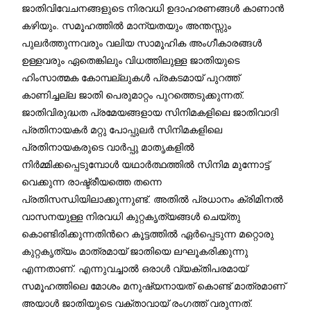
ജാതിവിവേചനങ്ങളുടെ നിരവധി ഉദാഹരണങ്ങള്‍ കാണാന്‍
കഴിയും. സമൂഹത്തില്‍ മാന്യതയും അന്തസ്സും
പുലര്‍ത്തുന്നവരും വലിയ സാമൂഹിക അംഗീകാരങ്ങള്‍
ഉള്ളവരും ഏതെങ്കിലും വിധത്തിലുള്ള ജാതിയുടെ
ഹിംസാത്മക കോമ്പല്ലുകള്‍ പ്രകടമായ് പുറത്ത്
കാണിച്ചല്ല ജാതി പെരുമാറ്റം പുറത്തെടുക്കുന്നത്.
ജാതിവിരുദ്ധത പ്രമേയങ്ങളായ സിനിമകളിലെ ജാതിവാദി
പ്രതിനായകര്‍ മറ്റു പോപ്പുലര്‍ സിനിമകളിലെ
പ്രതിനായകരുടെ വാര്‍പ്പു മാതൃകളില്‍
നിര്‍മ്മിക്കപ്പെടുമ്പോള്‍ യഥാര്‍ത്ഥത്തില്‍ സിനിമ മുന്നോട്ട്
വെക്കുന്ന രാഷ്ട്രീയത്തെ തന്നെ
പ്രതിസന്ധിയിലാക്കുന്നുണ്ട്. അതില്‍ പ്രധാനം ക്രിമിനല്‍
വാസനയുള്ള നിരവധി കുറ്റകൃത്യങ്ങള്‍ ചെയ്തു
കൊണ്ടിരിക്കുന്നതിന്‍റെ കൂട്ടത്തില്‍ ഏര്‍പ്പെടുന്ന മറ്റൊരു
കുറ്റകൃത്യം മാത്രമായ് ജാതിയെ ലഘൂകരിക്കുന്നു
എന്നതാണ്. എന്നുവച്ചാല്‍ ഒരാള്‍ വ്യക്തിപരമായ്
സമൂഹത്തിലെ മോശം മനുഷ്യനായത് കൊണ്ട് മാത്രമാണ്
അയാള്‍ ജാതിയുടെ വക്താവായ് രംഗത്ത് വരുന്നത്.