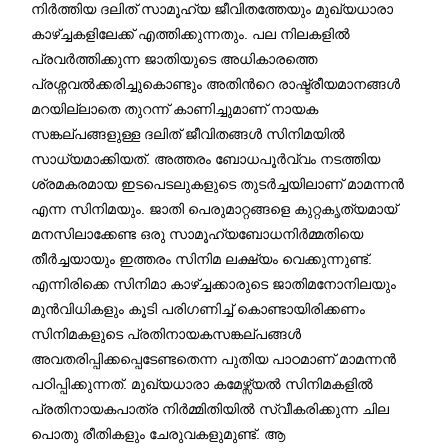
നിര്‍ത്തിയ ദലിത് സാമൂഹ്യ ജീവിതത്തേയും മുഖ്യധാരാ
കാഴ്ച്ചകളിലേക്ക് എത്തിക്കുന്നതും. പല നിലകളില്‍
പ്രവര്‍ത്തിക്കുന്ന ജാതിയുടെ അധികാരത്തെ
പ്രശ്നവല്‍ക്കരിച്ചുകൊണ്ടും അതിന്‍റെ രാഷ്ട്രീയമാനങ്ങള്‍
മറയില്ലാതെ തുറന്ന് കാണിച്ചുമാണ് നായക
സങ്കല്പങ്ങളുള്ള ദലിത് ജീവിതങ്ങള്‍ സിനിമയില്‍
സാധ്യമാക്കിയത്. അത്തരം ബോധപൂര്‍വ്വം നടത്തിയ
ശ്രമകരമായ ഇടപെടലുകളുടെ തുടര്‍ച്ചയിലാണ് മാമന്നന്‍
എന്ന സിനിമയും. ജാതി പെരുമാറ്റങ്ങളെ കുറ്റകൃത്യമായ്
മനസിലാക്കേണ്ട ഒരു സാമൂഹ്യബോധനിര്‍മ്മതിയെ
തീര്‍ച്ചയായും ഇത്തരം സിനിമ ലക്ഷ്യം വെക്കുന്നുണ്ട്.
എന്നിരിക്കെ സിനിമാ കാഴ്ച്ചക്കാരുടെ ജാതിമനോനിലയും
മുന്‍വിധികളും കൂടി പരിഗണിച്ച് കൊണ്ടായിരിക്കണം
സിനിമകളുടെ പ്രതിനായകസങ്കല്പങ്ങള്‍
അവതരിപ്പിക്കപ്പെടേണ്ടതെന്ന പുതിയ പാഠമാണ് മാമന്നന്‍
പഠിപ്പിക്കുന്നത്. മുഖ്യധാരാ കമേഴ്സ്യല്‍ സിനിമകളില്‍
പ്രതിനായകപാത്ര നിര്‍മ്മിതിയില്‍ സ്വീകരിക്കുന്ന ചില
പൊതു രീതികളും ചേരുവകളുമുണ്ട്. ആ