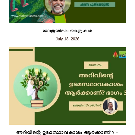
യാത്രയിലെ യാത്രകൾ
July 18, 2026
അറിവിൻ്റെ ഉടമസ്ഥാവകാശം ആർക്കാണ് ? –