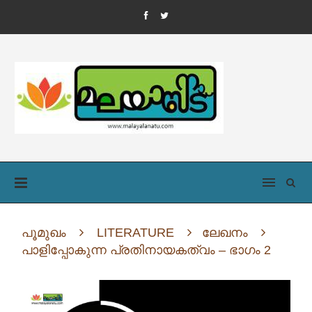
പൂമുഖം
LITERATURE
ലേഖനം
പാളിപ്പോകുന്ന പ്രതിനായകത്വം – ഭാഗം 2