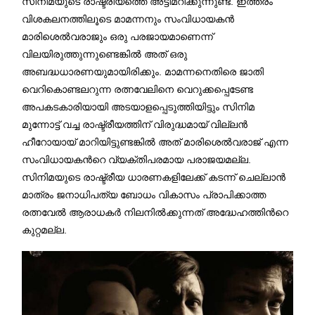
സിനിമയുടെ രാഷ്ട്രീയത്തെ അട്ടിമറിക്കുന്നുണ്ട്. ഇത്തരം
വിശകലനത്തിലൂടെ മാമന്നനും സംവിധായകന്‍
മാരിശെല്‍വരാജും ഒരു പരജായമാണെന്ന്
വിലയിരുത്തുന്നുണ്ടെങ്കില്‍ അത് ഒരു
അബദ്ധധാരണയുമായിരിക്കും. മാമന്നനെതിരെ ജാതി
വെറികൊണ്ടലറുന്ന രത്നവേലിനെ വെറുക്കപ്പെടേണ്ട
അപകടകാരിയായി അടയാളപ്പെടുത്തിയിട്ടും സിനിമ
മുന്നോട്ട് വച്ച രാഷ്ട്രീയത്തിന് വിരുദ്ധമായ് വില്ലന്‍
ഹീറോയായ് മാറിയിട്ടുണ്ടങ്കില്‍ അത് മാരിശെല്‍വരാജ് എന്ന
സംവിധായകന്‍റെ വ്യക്തിപരമായ പരാജയമല്ല.
സിനിമയുടെ രാഷ്ട്രീയ ധാരണകളിലേക്ക് കടന്ന് ചെല്ലാന്‍
മാത്രം ജനാധിപത്യ ബോധം വികാസം പ്രാപിക്കാത്ത
രത്നവേല്‍ ആരാധകര്‍ നിലനില്‍ക്കുന്നത് അദ്ധേഹത്തിന്‍റെ
കുറ്റമല്ല.