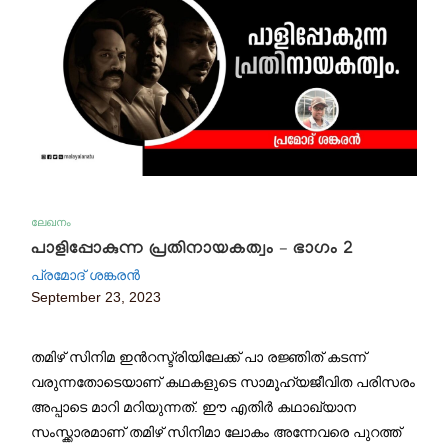
ലേഖനം
പാളിപ്പോകുന്ന പ്രതിനായകത്വം – ഭാഗം 2
പ്രമോദ് ശങ്കരൻ
September 23, 2023
തമിഴ് സിനിമ ഇന്‍റസ്ട്രിയിലേക്ക് പാ രജ്ഞിത് കടന്ന്
വരുന്നതോടെയാണ് കഥകളുടെ സാമൂഹ്യജീവിത പരിസരം
അപ്പാടെ മാറി മറിയുന്നത്. ഈ എതിര്‍ കഥാഖ്യാന
സംസ്ക്കാരമാണ് തമിഴ് സിനിമാ ലോകം അന്നേവരെ പുറത്ത്