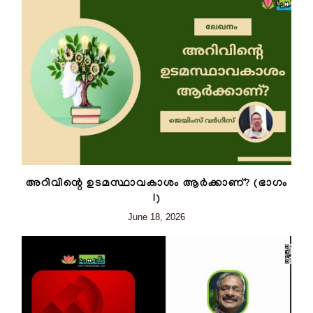
അറിവിന്റെ ഉടമസ്ഥാവകാശം ആർക്കാണ്? (ഭാഗം
I)
June 18, 2026