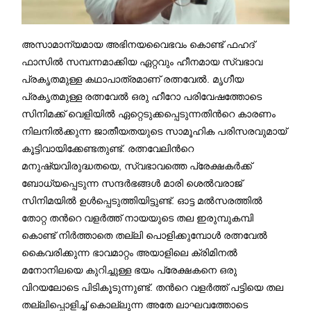
അസാമാന്യമായ അഭിനയവെെഭവം കൊണ്ട് ഫഹദ്
ഫാസില്‍ സമ്പന്നമാക്കിയ ഏറ്റവും ഹീനമായ സ്വഭാവ
പ്രകൃതമുള്ള കഥാപാത്രമാണ് രത്നവേല്‍. മൃഗീയ
പ്രകൃതമുള്ള രത്നവേല്‍ ഒരു ഹീറോ പരിവേഷത്തോടെ
സിനിമക്ക് വെളിയില്‍ ഏറ്റെടുക്കപ്പെടുന്നതിന്‍റെ കാരണം
നിലനില്‍ക്കുന്ന ജാതീയതയുടെ സാമൂഹിക പരിസരവുമായ്
കൂട്ടിവായിക്കേണ്ടതുണ്ട്. രത്നവേലിന്‍റെ
മനുഷ്യവിരുദ്ധതയെ, സ്വഭാവത്തെ പ്രേക്ഷകര്‍ക്ക്
ബോധ്യപ്പെടുന്ന സന്ദര്‍ഭങ്ങള്‍ മാരി ശെല്‍വരാജ്
സിനിമയില്‍ ഉള്‍പ്പെടുത്തിയിട്ടുണ്ട്. ഓട്ട മല്‍സരത്തില്‍
തോറ്റ തന്‍റെ വളര്‍ത്ത് നായയുടെ തല ഇരുമ്പുകമ്പി
കൊണ്ട് നിര്‍ത്താതെ തല്ലി പൊളിക്കുമ്പോള്‍ രത്നവേൽ
കെെവരിക്കുന്ന ഭാവമാറ്റം അയാളിലെ ക്രിമിനല്‍
മനോനിലയെ കുറിച്ചുള്ള ഭയം പ്രേക്ഷകനെ ഒരു
വിറയലോടെ പിടികൂടുന്നുണ്ട്. തന്‍റെ വളര്‍ത്ത് പട്ടിയെ തല
തല്ലിപ്പൊളിച്ച് കൊല്ലുന്ന അതേ ലാഘവത്തോടെ