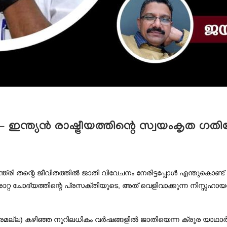
 – ഇന്ത്യൻ രാഷ്ട്രീയത്തിന്റെ സ്വയംകൃത ഗത
ത്രി തന്റെ ജീവിതത്തിൽ ജാതി വിവേചനം നേരിട്ടപ്പോൾ എന്തുകൊണ്ട
്റ ചോദ്യത്തിന്റെ പ്രസക്തിയുടെ, അത് വെളിവാക്കുന്ന നിസ്
 മാത്രമല്ല) കഴിഞ്ഞ നൂറിലധികം വർഷങ്ങളിൽ ജാതിയെന്ന ക്രൂര യാഥ