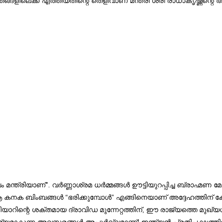
േതങ്ങളിലെക്ക് എത്തിയതിന്റെ തെളിവാണ് മന്ത്രി ശ്രീ രാധാകൃഷ
ം മന്ത്രിയാണ്”. വർണ്ണാശ്രമ ധർമ്മങ്ങൾ ഊട്ടിയുറപ്പിച്ച ബ്രാഹ്മണ 
ആ കനക ബിംബങ്ങൾ “ഭരിക്കുമ്പോൾ” എങ്ങിനെയാണ് അദ്ദേഹത്തിന്
യാറിന്റെ ശക്തമായ ദ്രാവിഡ മുന്നേറ്റത്തിന്, ഈ രാജ്യത്തെ മുഖ്യ