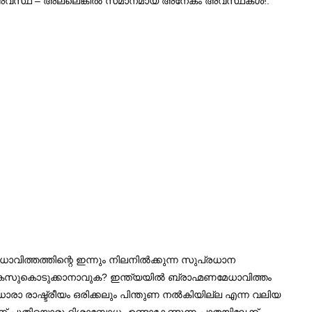
്ണന്റെ അവസ്ഥ – അല്ലെങ്കിൽ സമാനമായ അനേകം അവസ്ഥകൾ!.
മേധാവിത്തത്തിന്റെ ഇന്നും നിലനിൽക്കുന്ന സുപ്രധാന
 കേസുകൊടുക്കാനാവുക? ഇന്ത്യയിൽ ബ്രാഹ്മണമേധാവിത്തം
ധാരാ രാഷ്ട്രീയം ഒരിക്കലും പിന്തുണ നൽകിയില്ല എന്ന വലിയ