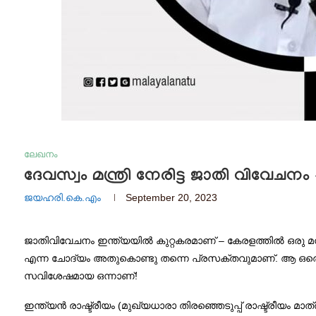
ലേഖനം
ദേവസ്വം മന്ത്രി നേരിട്ട ജാതി വിവേചനം
ജയഹരി.കെ.എം
September 20, 2023
ജാതിവിവേചനം ഇന്ത്യയിൽ കുറ്റകരമാണ് – കേരളത്തിൽ ഒരു മന്
എന്ന ചോദ്യം അതുകൊണ്ടു തന്നെ പ്രസക്തവുമാണ്. ആ ഒരൊറ
സവിശേഷമായ ഒന്നാണ്!
ഇന്ത്യൻ രാഷ്ട്രീയം (മുഖ്യധാരാ തിരഞ്ഞെടുപ്പ് രാഷ്ട്രീയം