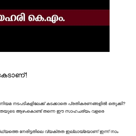
ികേടാണ്!
് നിയമ നടപടികളിലേക്ക് കടക്കാതെ പ്രതികരണങ്ങളിൽ ഒതുക്കി?
സഹായതയുടെ ആഴംകൊണ്ട് തന്നെ ഈ സാഹചര്യം വളരെ
ാർഥ്യത്തെ നേരിട്ടതിലെ വ്യക്തത ഇല്ലായ്മയാണ് ഇന്ന് നാം