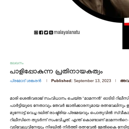
ലേഖനം
പാളിപ്പോകുന്ന പ്രതിനായകത്വം
പ്രമോദ് ശങ്കരൻ
Published:
September 13, 2023
അവസ
മാരി ശെല്‍വരാജ് സംവിധാനം ചെയ്ത “മാമന്നന്‍” ഓടിടി റിലീസ
പാര്‍ട്ടിയുടെ നേതാവും തേവര്‍ ജാതിക്കാരനുമായ രത്നവേലിനും
മുന്നോട്ട് വെച്ച ദലിത് രാഷ്ട്രിയ പ്രമേയവും പൊതുവില്‍ സ
റിലീസിനെ തുടർന്ന് സംഭവിച്ചത്. എന്ത് കൊണ്ടാണ് മാമന്നന്‍റെ
വടിവേലുവിനേയും നിഴലില്‍ നിര്‍ത്തി രത്നവേല്‍ മേൽകൈ നേടി