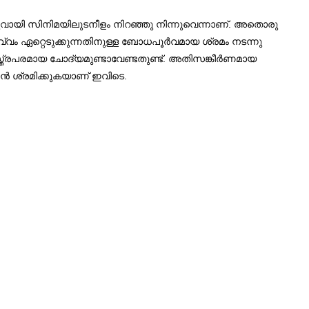
ലുവായി സിനിമയിലുടനീളം നിറഞ്ഞു നിന്നുവെന്നാണ്. അതൊരു
്വം ഏറ്റെടുക്കുന്നതിനുള്ള ബോധപൂർവമായ ശ്രമം നടന്നു
്ത്രപരമായ ചോദ്യമുണ്ടാവേണ്ടതുണ്ട്. അതിസങ്കീര്‍ണമായ
്‍ ശ്രമിക്കുകയാണ്‌ ഇവിടെ.