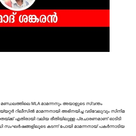
വരണ മണ്ഡലത്തിലെ MLA മാമന്നനും അയാളുടെ സ്വന്തം
യറ്റര്‍ റിലീസില്‍ മാമന്നനായി അഭിനയിച്ച വടിവേലുവും സിനിമ
ര്യതയ്ക്ക് എതിരായി വലിയ രീതിയിലുള്ള പ്രചാരണമാണ് ഓടിടി
വധി സംഘര്‍ഷങ്ങളിലൂടെ കടന്ന് പോയി മാമന്നനായ് പകര്‍ന്നാടിയ