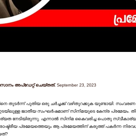
ാനം അപ്ഡേറ്റ് ചെയ്തത്.
September 23, 2023
ിനെ തുടർന്ന് പുതിയ ഒരു ചര്‍ച്ചക്ക് വഴിതുറക്കുക യുണ്ടായി. സം
 ഇടയിലുള്ള ജാതീയ സംഘര്‍ഷമാണ് സിനിമയുടെ കേന്ദ്ര പ്രമേയം. തിയ്
്വീകാര്യത നേടിയിരുന്നു. എന്നാല്‍ സിനിമ കൈവരിച്ച പൊതു സ്വീകാ
 രാഷ്ട്രീയ പ്രമേയത്തെയും ആ പ്രമേയത്തിന് കരുത്ത് പകര്‍ന്ന നിര
യത്?