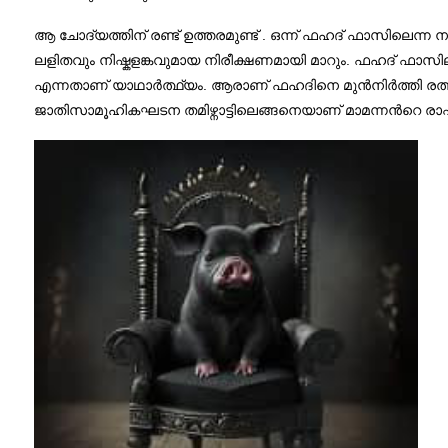
ആ ചോദ്യത്തിന് രണ്ട് ഉത്തരമുണ്ട് . ഒന്ന് ഫഹദ് ഫാസിലെന
ലളിതവും നിഷ്കളങ്കവുമായ നിരീക്ഷണമായി മാറും. ഫഹദ് ഫാസില
എന്നതാണ് യാഥാര്‍ത്ഥ്യം. ആരാണ് ഫഹദിനെ മുന്‍നിര്‍ത്തി രത
ജാതിസാമൂഹികഘടന തമിഴ്നാട്ടിലെങ്ങനെയാണ് മാമന്നന്‍റെ രാഷ്ട്