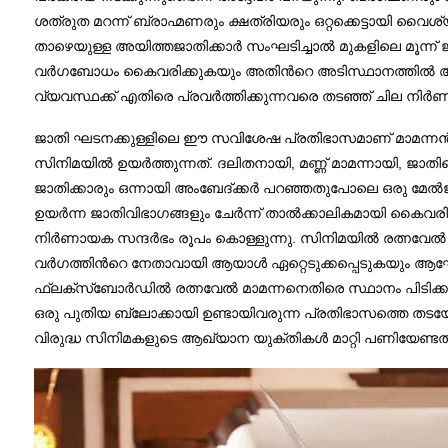
ശത്രുത മറന്ന് ബ്രാഹ്മണരും ക്ഷത്രിയരും ഒറ്റക്കെട്ടായി വൈശ്യരെ
താഴെയുള്ള അയിത്തജാതിക്കാര്‍ സംഘടിച്ചാല്‍ മുകളിലെ മൂന്ന
വര്‍ഗബോധം കൈവരിക്കുകയും അതിന്‍റെ അടിസ്ഥാനത്തില്‍ അയി
വ്യവസ്ഥക്ക് എതിരെ പ്രവര്‍ത്തിക്കുന്നവരെ തടഞ്ഞ് ചില നിര
ജാതി ഘടനക്കുള്ളിലെ ഈ സവിശേഷ പ്രതിഭാസമാണ് മാമന്നന്‍റ
സിനിമയില്‍ ഉയര്‍ത്തുന്നത്. ദലിതനായി, മണ്ണ് മാമന്നായി, ജാതിയെ
ജാതിക്കാരും ഒന്നായി അംബേദ്‌ക്കര്‍ പറഞ്ഞതുപോലെ ഒരു മേല്
ഉയര്‍ന്ന ജാതിവിഭാഗങ്ങളും ചേര്‍ന്ന് താൽക്കാലികമായി കൈവര
നിര്‍ണായക സന്ദര്‍ഭം രൂപം കൊള്ളുന്നു. സിനിമയില്‍ രത്നവേല
വര്‍ഗത്തിന്‍റെ നേതാവായി ആയാള്‍ ഏറ്റെടുക്കപ്പെടുകയും ആഘോഷ
ഫ്ലക്സ്ബോര്‍ഡില്‍ രത്നവേല്‍ മാമന്നനെതിരെ സ്ഥാനം പിടിക്ക
ഒരു പുതിയ ബ്ലോക്കായി ഉണ്ടായിവരുന്ന പ്രതിഭാസത്തെ തടയേണ്
വിരുദ്ധ സിനിമകളുടെ ആഖ്യാന യുക്തികള്‍ മാറ്റി പണിയേണ്ടതു