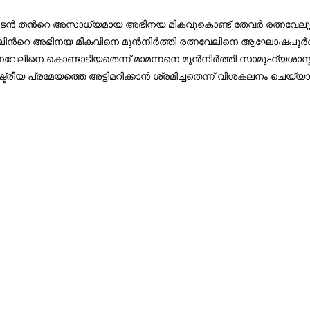
്ന നടന്‍ തന്‍റെ അസാധ്യമായ അഭിനയ മികവുകൊണ്ട് തേവര്‍ രത്നവേ
ിന്‍റെ അഭിനയ മികവിനെ മുന്‍നിര്‍ത്തി രത്നവേലിനെ ആഘോഷപൂര്‍വ
്നവേലിനെ കൊണ്ടാടിയതെന്ന് മാമന്നനെ മുന്‍നിര്‍ത്തി സാമൂഹ്യശാസ
രീയ പ്രമേയത്തെ അട്ടിമറിക്കാന്‍ ശ്രമിച്ചതെന്ന് വിശകലനം ചെയ്യാന