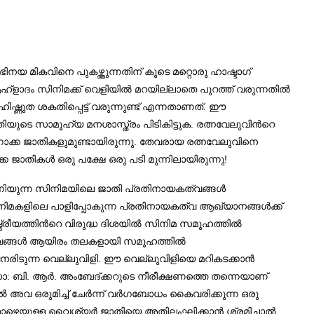
നയ മികവിനെ പുകഴ്ത്തുന്നതിന് കൂടെ മറ്റൊരു ഹാഷ്ടാഗ്
ഹ്ളാദം സിനിമക്ക് വെളിയിൽ മറയില്ലാതെ പുറത്ത് വരുന്നതില്‍
സഹിഷ്ണുത ശകതിപ്പെട്ട് വരുന്നുണ്ട് എന്നതാണത്. ഈ
ാതിയുടെ സാമൂഹ്യ മനശാസ്ത്രം പിടികിട്ടുക. രത്നവേലുവിന്‍റെ
ിന്നോക്ക ജാതികളുമുണ്ടായിരുന്നു. തേവരായ രത്നവേലുവിനെ
ക ജാതികള്‍ ഒരു പക്ഷേ ഒരു പടി മുന്നിലായിരുന്നു!
 പണിയുന്ന സിനിമയിലെ ജാതി പ്രതിനായകത്വങ്ങള്‍
ിനിമകളിലെ പാളിപ്പോകുന്ന പ്രതിനായകത്വ ആഖ്യാനങ്ങള്‍ക്ക്
ട്രീയത്തിന്‍റെ വിരുദ്ധ ദിശയില്‍ സിനിമ സമൂഹത്തില്‍
ത്വങ്ങള്‍ ആയിരം തലകളായി സമൂഹത്തില്‍
രിടുന്ന വെല്ലുവിളി. ഈ വെല്ലുവിളിയെ മറികടക്കാന്‍
 ഡോ: ബി. ആർ. അംബേദ്ക്കറുടെ നീരീക്ഷണത്തെ തന്നെയാണ്
്‍ അവ ഒരുമിച്ച് ചേര്‍ന്ന് വര്‍ഗബോധം കൈവരിക്കുന്ന ഒരു
ും താഴെയുള്ള വൈശ്യർ ജാതിയെ അതിലംഘിക്കാന്‍ ശ്രമിച്ചാല്‍