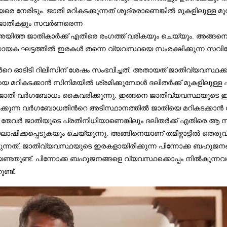
 നേരിടും. ജാതി മറികടക്കുന്നത് ശൂദ്രരാണെങ്കില്‍ മുകളിലുള്ള മുന്ന് 
് ജാതികളും സവര്‍ണരെന്ന
ത്ത ജാതികാര്‍ക്ക് എതിരെ രംഗത്ത് വരികയും ചെയ്യും. അങ്ങനെ പ
്‍ണായക ഘട്ടത്തില്‍ ഇരകള്‍ തന്നെ വ്യവസ്ഥയെ സംരക്ഷിക്കുന്ന സവ
െ ഓടിടി റിലീസിന് ശേഷം സംഭവിച്ചത്. അതായത് ജാതിവ്യവസ്ഥക്ക്
 മറികടക്കാന്‍ സിനിമയില്‍ ശ്രമിക്കുമ്പോള്‍ ദലിതര്‍ക്ക് മുകളിലുള്ള പ
‍ജാതി വര്‍ഗബോധം കൈവരിക്കുന്നു. ഇങ്ങനെ ജാതിവ്യവസ്ഥയുടെ ഇരകള
ിക്കുന്ന വര്‍ഗബോധതിന്‍റെ അടിസ്ഥാനത്തില്‍ ജാതിയെ മറികടക്കാന്
്‍ തേവര്‍ ജാതിയുടെ പ്രതിനിധിയാണെങ്കിലും ദലിതര്‍ക്ക് എതിരെ ആ സ
ിക്കപ്പെടുകയും ചെയ്യുന്നു. അങ്ങിനെയാണ് തമിഴ്നാട്ടില്‍ തെരുവില
ുന്നത്. ജാതിവ്യവസ്ഥയുടെ ഇരകളായിരിക്കുന്ന പിന്നോക്ക ബഹുജനങ്ങള
ടതുണ്ട്. പിന്നോക്ക ബഹുജനങ്ങളെ വ്യവസ്ഥക്കൊപ്പം നില്‍കുന്നവര
ണ്ട്.