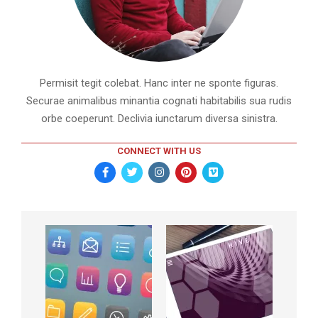
Permisit tegit colebat. Hanc inter ne sponte figuras.
Securae animalibus minantia cognati habitabilis sua rudis
orbe coeperunt. Declivia iunctarum diversa sinistra.
CONNECT WITH US