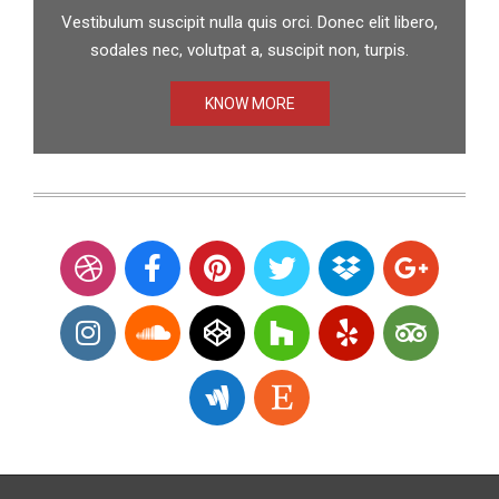
Vestibulum suscipit nulla quis orci. Donec elit libero,
sodales nec, volutpat a, suscipit non, turpis.
KNOW MORE