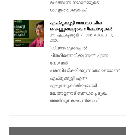
മുഴങ്ങുന്ന നഗാരയുടെ
ശബ്ദത്തോടൊപ്പം”
എച്മുക്കുട്ടി അഥവാ ചില
പെണ്ണുങ്ങളുടെ നിലപാടുകൾ
BY:
എച്മുക്കുട്ടി
ON:
AUGUST 7,
2026
“വ്യാഴവട്ടങ്ങളിൽ
ചിതറിത്തെറിക്കുന്നത്” എന്ന
നോവൽ
പ്രസിദ്ധീകരിക്കുന്നതോടെയാണ്
എച്മുക്കുട്ടി എന്ന
എഴുത്തുകാരിയുമായി
മലയാളനാട് ബന്ധപ്പെടുക.
അതിനുശേഷം നിരവധി