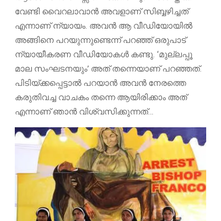
വേണ്ടി വൈറലാവാൻ അവളാണ് സിബ്ബഴിച്ചത്
എന്നാണ് ന്യായം. അവൻ ആ വീഡിയോയിൽ
അങ്ങിനെ പറയുന്നുണ്ടെന്ന് പറഞ്ഞ് ഒരുപാട്
ന്യായീകരണ വീഡിയോകൾ കണ്ടു. ‘മുല്ലപ്പൂ
മാല സംഘടനയും’ അത് തന്നെയാണ് പറഞ്ഞത്.
പിടിയ്ക്കപ്പെട്ടാൽ പറയാൻ അവൻ നേരത്തെ
കരുതിവച്ച വാചകം തന്നെ ആയിരിക്കാം അത്
എന്നാണ് ഞാൻ വിശ്വസിക്കുന്നത്…