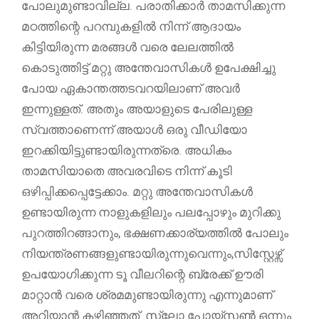
പോലുമുണ്ടാവില്ല. പരാതിക്കാർ താമസിക്കുന്ന
മഠത്തിന്റെ പറമ്പുകളിൽ നിന്ന് ആദായം
കിട്ടിയിരുന്ന മരങ്ങൾ വരെ ലേലത്തിൽ
കൊടുത്തിട്ട് മറ്റു അന്തേവാസികൾ ഉപേക്ഷിച്ചു
പോയ ഏകാന്തത്തടവറയിലാണ് അവർ
ഇന്നുള്ളത്. അതും അയാളുടെ പേരിലുള്ള
സ്വത്താണെന്ന് അയാൾ ഒരു വീഡിയോ
ഇറക്കിയിട്ടുണ്ടായിരുന്നത്രെ. അധികം
താമസിയാതെ അവരവിടെ നിന്ന് കൂടി
ഒഴിപ്പിക്കപ്പെട്ടേക്കാം. മറ്റു അന്തേവാസികൾ
ഉണ്ടായിരുന്ന നാളുകളിലും പലപ്പോഴും മുറിക്കു
പുറത്തിറങ്ങാനും, ഭക്ഷണക്കാര്യത്തിൽ പോലും
നിയന്ത്രണങ്ങളുണ്ടായിരുന്നുവെന്നും,സിസ്റ്റേഴ്സ്
ഉപയോഗിക്കുന്ന ടൂ വീലറിന്റെ ബ്രേക്ക് ഊരി
മാറ്റാൻ വരെ ശ്രമമുണ്ടായിരുന്നു എന്നുമാണ്
അറിയാൻ കഴിഞ്ഞത്. സ്ലോ പോയ്സൺ ഒന്നും