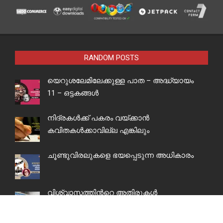
RANDOM POSTS
യെറുശലേമിലേക്കുള്ള പാത – അദ്ധ്യായം
11 – ഒട്ടകങ്ങൾ
നിദ്രകൾക്ക് പകരം വയ്ക്കാൻ
കവിതകൾക്കാവില്ല എങ്കിലും
ചൂണ്ടുവിരലുകളെ ഭയപ്പെടുന്ന അധികാരം
വിശ്വാസത്തിന്‍റെ അതിരുകള്‍