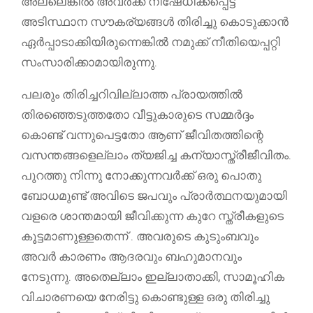
അല്ലെങ്കിൽ അവർക്ക് നിഷേധിക്കപ്പെട്ട
അടിസ്ഥാന സൗകര്യങ്ങൾ തിരിച്ചു കൊടുക്കാൻ
ഏർപ്പാടാക്കിയിരുന്നെങ്കിൽ നമുക്ക് നീതിയെപ്പറ്റി
സംസാരിക്കാമായിരുന്നു.
പലരും തിരിച്ചറിവില്ലാത്ത പ്രായത്തിൽ
തിരഞ്ഞെടുത്തതോ വീട്ടുകാരുടെ സമ്മർദ്ദം
കൊണ്ട് വന്നുപെട്ടതോ ആണ് ജീവിതത്തിന്റെ
വസന്തങ്ങളെല്ലാം ത്യജിച്ച കന്യാസ്ത്രീജീവിതം.
പുറത്തു നിന്നു നോക്കുന്നവർക്ക് ഒരു പൊതു
ബോധമുണ്ട് അവിടെ ജപവും പ്രാർത്ഥനയുമായി
വളരെ ശാന്തമായി ജീവിക്കുന്ന കുറേ സ്ത്രീകളുടെ
കൂട്ടമാണുള്ളതെന്ന് . അവരുടെ കുടുംബവും
അവർ കാരണം ആദരവും ബഹുമാനവും
നേടുന്നു. അതെല്ലാം ഇല്ലാതാക്കി, സാമൂഹിക
വിചാരണയെ നേരിട്ടു കൊണ്ടുള്ള ഒരു തിരിച്ചു