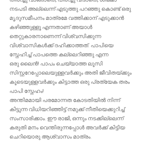
നടപടി അല്ലെന്ന് എടുത്തു പറഞ്ഞു കൊണ്ട് ഒരു
മൃദുസമീപനം മാത്രമേ വത്തിക്കാന് എടുക്കാൻ
കഴിഞ്ഞുള്ളൂ എന്നതാണ് അയാൾ
തെറ്റുകാരനാണെന്ന് വിശ്വസിക്കുന്ന
വിശ്വാസികൾക്ക് ദഹിക്കാത്തത്. പാപിയെ
സ്നേഹിച്ച് പാപത്തെ കല്ലെറിഞ്ഞു എന്ന
ഒരു ലൈൻ! പാപം ചെയ്യാത്ത ലൂസി
സിസ്റ്ററേപ്പോലെയുള്ളവർക്കും അതി ജീവിതയ്ക്കും
കൂടെയുള്ളവർക്കും കിട്ടാത്ത ഒരു പ്രത്യേക തരം
പാപി സ്നേഹം!
അന്തിമമായി പരമോന്നത കോടതിയിൽ നിന്ന്
കിട്ടുന്ന വിധിയറിഞ്ഞിട്ട് നമുക്ക് നീതിയെക്കുറിച്ച്
സംസാരിക്കാം. ഈ രാജി, ഒന്നും നടക്കില്ലെന്ന്
കരുതി മനം വെന്തിരുന്നപ്പോൾ അവർക്ക് കിട്ടിയ
ചെറിയൊരു ആശ്വാസം മാത്രം.