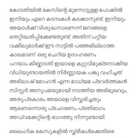
കോടതിയിൽ കേസിന്റെ മുന്നോട്ടുള്ള പോക്കിൽ
ഇനിയും ഏറെ കടമ്പകൾ കടക്കാനുണ്ട്. ഇനിയും
അയാൾക്ക് വിശുദ്ധനാണെന്ന് ജനങ്ങളെ
തെറ്റിദ്ധരിപ്പിക്കേണ്ടതുണ്ട്. അതിന് പറ്റിയ
വക്കീലുമാർക്ക് ഈ നാട്ടിൽ പഞ്ഞമില്ലാത്ത
കാലമാണ്. ഒരു ചെറിയ ഉദാഹരണം
പറയാം.കീഴ്ക്കോടതി ഇയാളെ കുറ്റവിമുക്തനാക്കിയ
വിധിയുണ്ടായതിൽ നിർണ്ണായക പങ്കു വഹിച്ചത്
അഭിലാഷ് മോഹൻ എന്ന മാധ്യമ പ്രവർത്തകൻ
സിസ്റ്റർ അനുപമയുമായി നടത്തിയ അഭിമുഖവും,
അതുപ്രകാരം അയാളെ വിസ്തരിച്ചതും
ആണെന്നൊരു പ്രചാരണം പ്രതിഭാഗം
അഡ്വക്കേറ്റിന്റെ ഭാഗത്തു നിന്നുണ്ടായി.
ലൈംഗിക കേസുകളിൽ സ്ത്രീകൾക്കെതിരെ