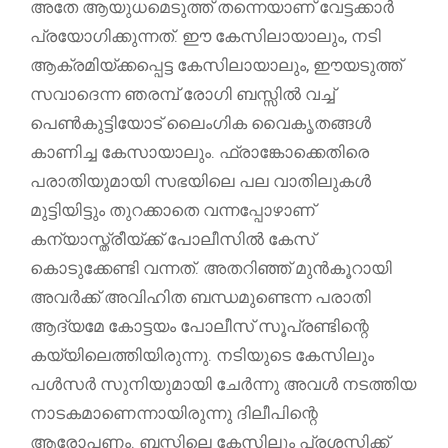
അതേ ആയുധമെടുത്ത് തന്നെയാണ് വേട്ടക്കാർ
പ്രയോഗിക്കുന്നത്. ഈ കേസിലായാലും, നടി
ആക്രമിയ്ക്കപ്പെട്ട കേസിലായാലും, ഈയടുത്ത്
സവാദെന്ന ഞരമ്പ് രോഗി ബസ്സിൽ വച്ച്
പെൺകുട്ടിയോട് ലൈംഗിക വൈകൃതങ്ങൾ
കാണിച്ച കേസായാലും. ഫ്രാങ്കോക്കെതിരെ
പരാതിയുമായി സഭയിലെ പല വാതിലുകൾ
മുട്ടിയിട്ടും തുറക്കാതെ വന്നപ്പോഴാണ്
കന്യാസ്ത്രീയ്ക്ക് പോലീസിൽ കേസ്
കൊടുക്കേണ്ടി വന്നത്. അതറിഞ്ഞ് മുൻകൂറായി
അവർക്ക് അവിഹിത ബന്ധമുണ്ടെന്ന പരാതി
ആദ്യമേ കോട്ടയം പോലീസ് സൂപ്രണ്ടിന്റെ
കയ്യിലെത്തിയിരുന്നു. നടിയുടെ കേസിലും
പൾസർ സുനിയുമായി ചേർന്നു അവൾ നടത്തിയ
നാടകമാണെന്നായിരുന്നു ദിലീപിന്റെ
ആരോപണം. ബസ്സിലെ കേസിലും പ്രശസ്തിക്ക്