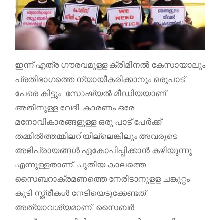
ഇന്ന് എത്ര ഗൗരവമുള്ള ക്രിമിനൽ കേസായാലും
പ്രതിഭാഗത്തെ ന്യായീകരിക്കാനും ഒരുപാട്
പേരെ കിട്ടും. സോഷ്യൽ മീഡിയയാണ്
അതിനുള്ള വേദി. കാരണം ഒരേ
മനോവികാരങ്ങളുള്ള ഒരു പാട് പേർക്ക്
തമ്മിൽത്തമ്മിലറിയില്ലെങ്കിലും അവരുടെ
അഭിപ്രായങ്ങൾ ഏകോപിപ്പിക്കാൻ കഴിയുന്നു
എന്നുള്ളതാണ്. പുതിയ കാലത്തെ
സൈബറാക്രമണത്തെ നേരിടാനുളള ചങ്കൂറ്റം
കൂടി സ്ത്രീകൾ നേടിയെടുക്കേണ്ടത്
അത്യാവശ്യമാണ്. സൈബർ