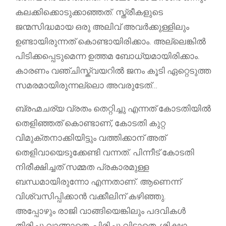
കലക്കിക്കൊടുക്കാഞ്ഞത്. സ്ത്രീകളുടെ
ജന്മസിദ്ധമായ ഒരു അലിവ് അവർക്കുള്ളിലും
ഉണ്ടായിരുന്നത് കൊണ്ടായിരിക്കാം. അല്ലെങ്കിൽ
പിടിക്കപ്പെടുമെന്ന ഉത്തമ ബോധ്യമായിരിക്കാം.
കാരണം വഞ്ചിസ്ക്വയറിൽ ജനം കൂടി ഏറ്റെടുത്ത
സമരമായിരുന്നല്ലൊ അവരുടേത്…
ബ്രഹ്മചര്യ വ്രതം തെറ്റിച്ചു എന്നത് കോടതിയിൽ
തെളിഞ്ഞത് കൊണ്ടാണ്, കോടതി കുറ്റ
വിമുക്തനാക്കിയിട്ടും വത്തിക്കാന് അത്
തെളിവായെടുക്കേണ്ടി വന്നത്. പിന്നീട് കോടതി
നിരീക്ഷിച്ചത് സമ്മത പ്രകാരമുള്ള
ബന്ധമായിരുന്നോ എന്നതാണ്. ആണെന്ന്
വിശ്വസിപ്പിക്കാൻ വക്കീലിന് കഴിഞ്ഞു.
അപ്പോഴും രാജി വാങ്ങിയെങ്കിലും പദവികൾ
തിരിച്ചു വാങ്ങാതെ, പിരിച്ചു വിടാതെ, ശിക്ഷാ