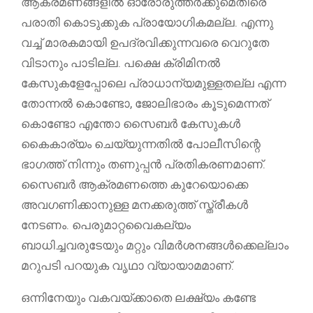
ആക്രമണങ്ങളിൽ ഓരോരുത്തർക്കുമെതിരെ
പരാതി കൊടുക്കുക പ്രായോഗികമല്ല. എന്നു
വച്ച് മാരകമായി ഉപദ്രവിക്കുന്നവരെ വെറുതേ
വിടാനും പാടില്ല. പക്ഷെ ക്രിമിനൽ
കേസുകളേപ്പോലെ പ്രാധാന്യമുള്ളതല്ല എന്ന
തോന്നൽ കൊണ്ടോ, ജോലിഭാരം കൂടുമെന്നത്
കൊണ്ടോ എന്തോ സൈബർ കേസുകൾ
കൈകാര്യം ചെയ്യുന്നതിൽ പോലീസിന്റെ
ഭാഗത്ത് നിന്നും തണുപ്പൻ പ്രതികരണമാണ്.
സൈബർ ആക്രമണത്തെ കുറേയൊക്കെ
അവഗണിക്കാനുള്ള മനക്കരുത്ത് സ്ത്രീകൾ
നേടണം. പെരുമാറ്റവൈകല്യം
ബാധിച്ചവരുടേയും മറ്റും വിമർശനങ്ങൾക്കെല്ലാം
മറുപടി പറയുക വൃഥാ വ്യായാമമാണ്.
ഒന്നിനേയും വകവയ്ക്കാതെ ലക്ഷ്യം കണ്ടേ