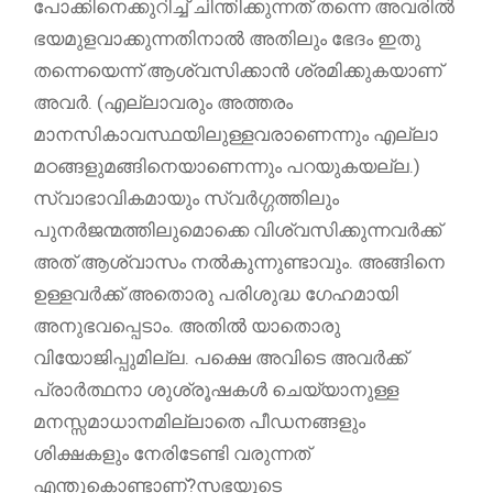
പോക്കിനെക്കുറിച്ച് ചിന്തിക്കുന്നത് തന്നെ അവരിൽ
ഭയമുളവാക്കുന്നതിനാൽ അതിലും ഭേദം ഇതു
തന്നെയെന്ന് ആശ്വസിക്കാൻ ശ്രമിക്കുകയാണ്
അവർ. (എല്ലാവരും അത്തരം
മാനസികാവസ്ഥയിലുള്ളവരാണെന്നും എല്ലാ
മഠങ്ങളുമങ്ങിനെയാണെന്നും പറയുകയല്ല.)
സ്വാഭാവികമായും സ്വർഗ്ഗത്തിലും
പുനർജന്മത്തിലുമൊക്കെ വിശ്വസിക്കുന്നവർക്ക്
അത് ആശ്വാസം നൽകുന്നുണ്ടാവും. അങ്ങിനെ
ഉള്ളവർക്ക് അതൊരു പരിശുദ്ധ ഗേഹമായി
അനുഭവപ്പെടാം. അതിൽ യാതൊരു
വിയോജിപ്പുമില്ല. പക്ഷെ അവിടെ അവർക്ക്
പ്രാർത്ഥനാ ശുശ്രൂഷകൾ ചെയ്യാനുള്ള
മനസ്സമാധാനമില്ലാതെ പീഡനങ്ങളും
ശിക്ഷകളും നേരിടേണ്ടി വരുന്നത്
എന്തുകൊണ്ടാണ്?സഭയുടെ