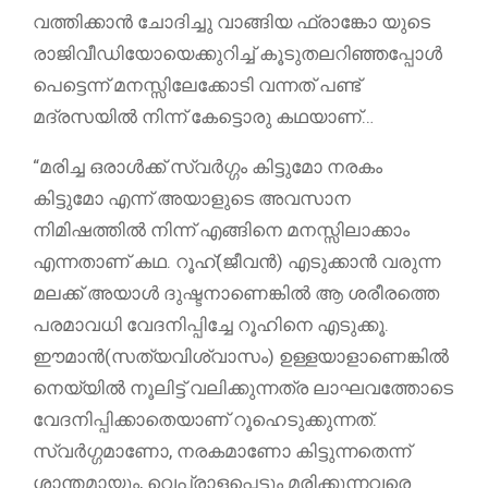
വത്തിക്കാൻ ചോദിച്ചു വാങ്ങിയ ഫ്രാങ്കോ യുടെ
രാജിവീഡിയോയെക്കുറിച്ച് കൂടുതലറിഞ്ഞപ്പോൾ
പെട്ടെന്ന് മനസ്സിലേക്കോടി വന്നത് പണ്ട്
മദ്രസയിൽ നിന്ന് കേട്ടൊരു കഥയാണ്…
“മരിച്ച ഒരാൾക്ക് സ്വർഗ്ഗം കിട്ടുമോ നരകം
കിട്ടുമോ എന്ന് അയാളുടെ അവസാന
നിമിഷത്തിൽ നിന്ന് എങ്ങിനെ മനസ്സിലാക്കാം
എന്നതാണ് കഥ. റൂഹ്(ജീവൻ) എടുക്കാൻ വരുന്ന
മലക്ക് അയാൾ ദുഷ്ടനാണെങ്കിൽ ആ ശരീരത്തെ
പരമാവധി വേദനിപ്പിച്ചേ റൂഹിനെ എടുക്കൂ.
ഈമാൻ(സത്യവിശ്വാസം) ഉള്ളയാളാണെങ്കിൽ
നെയ്യിൽ നൂലിട്ട് വലിക്കുന്നത്ര ലാഘവത്തോടെ
വേദനിപ്പിക്കാതെയാണ് റൂഹെടുക്കുന്നത്.
സ്വർഗ്ഗമാണോ, നരകമാണോ കിട്ടുന്നതെന്ന്
ശാന്തമായും, വെപ്രാളപ്പെട്ടും മരിക്കുന്നവരെ