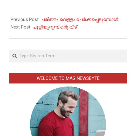
2023-
06-
Previous Post:
ചരിത്രം വെള്ളം ചേർക്കപ്പെടുമ്പോൾ
08
Next Post:
പുളിയുറുമ്പിന്റെ വീട്
Search
WELCOME TO MAG NEWSBYTE