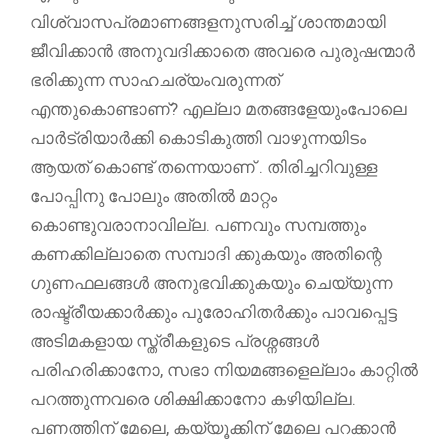
വിശ്വാസപ്രമാണങ്ങളനുസരിച്ച് ശാന്തമായി
ജീവിക്കാൻ അനുവദിക്കാതെ അവരെ പുരുഷന്മാർ
ഭരിക്കുന്ന സാഹചര്യംവരുന്നത്
എന്തുകൊണ്ടാണ്? എല്ലാ മതങ്ങളേയുംപോലെ
പാർട്രിയാർക്കി കൊടികുത്തി വാഴുന്നയിടം
ആയത് കൊണ്ട് തന്നെയാണ് . തിരിച്ചറിവുള്ള
പോപ്പിനു പോലും അതിൽ മാറ്റം
കൊണ്ടുവരാനാവില്ല. പണവും സമ്പത്തും
കണക്കില്ലാതെ സമ്പാദി ക്കുകയും അതിന്റെ
ഗുണഫലങ്ങൾ അനുഭവിക്കുകയും ചെയ്യുന്ന
രാഷ്ട്രീയക്കാർക്കും പുരോഹിതർക്കും പാവപ്പെട്ട
അടിമകളായ സ്ത്രീകളുടെ പ്രശ്നങ്ങൾ
പരിഹരിക്കാനോ, സഭാ നിയമങ്ങളെല്ലാം കാറ്റിൽ
പറത്തുന്നവരെ ശിക്ഷിക്കാനോ കഴിയില്ല.
പണത്തിന് മേലെ, കയ്യൂക്കിന് മേലെ പറക്കാൻ