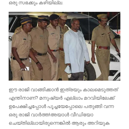
ഒരു സഭക്കും കഴിയില്ല.
ഈ രാജി വാങ്ങിക്കാൻ ഇത്രയും കാലമെടുത്തത്
എന്തിനാണ്? മനുഷ്യർ എല്ലാം മറവിയിലേക്ക്
ഉപേക്ഷിച്ചപ്പോൾ പൂച്ചയേപ്പോലെ പതുങ്ങി വന്ന
ഒരു രാജി വാർത്ത!അയാൾ വീഡിയോ
ചെയ്തില്ലായിരുന്നെങ്കിൽ ആരും അറിയുക