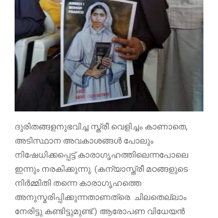
ദുരിതങ്ങളനുഭവിച്ച സ്ത്രീ വെളിച്ചം കാണാതെ,
അടിസ്ഥാന അവകാശങ്ങൾ പോലും
നിഷേധിക്കപ്പെട്ട് കാരാഗൃഹത്തിലെന്നപോലെ
ഇന്നും നരകിക്കുന്നു. (കന്യാസ്ത്രീ മഠങ്ങളുടെ
നിർമ്മിതി തന്നെ കാരാഗൃഹത്തെ
അനുസ്മരിപ്പിക്കുന്നതാണത്രെ. ചിലതെല്ലാം
നേരിട്ടു കണ്ടിട്ടുമുണ്ട്.) ആരോപണ വിധേയൻ