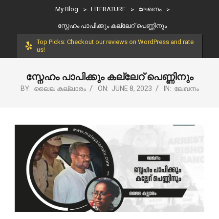
My Blog
>
LITERATURE
>
ലേഖനം
>
സ്നേഹം പാപിക്കും കല്ലേറ് പെണ്ണിനും
Top Picks: Checkout our reviews on WordPress and rate
us!
സ്നേഹം പാപിക്കും കല്ലേറ് പെണ്ണിനും
BY:
ലൈല കല്ലാരം
ON:
JUNE 8, 2023
IN:
ലേഖനം