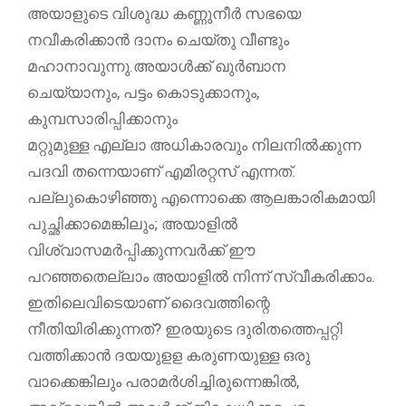
അയാളുടെ വിശുദ്ധ കണ്ണുനീർ സഭയെ
നവീകരിക്കാൻ ദാനം ചെയ്തു വീണ്ടും
മഹാനാവുന്നു.അയാൾക്ക് ഖുർബാന
ചെയ്യാനും, പട്ടം കൊടുക്കാനും,
കുമ്പസാരിപ്പിക്കാനും
മറ്റുമുള്ള എല്ലാ അധികാരവും നിലനിൽക്കുന്ന
പദവി തന്നെയാണ് എമിരറ്റസ് എന്നത്.
പല്ലുകൊഴിഞ്ഞു എന്നൊക്കെ ആലങ്കാരികമായി
പുച്ഛിക്കാമെങ്കിലും; അയാളിൽ
വിശ്വാസമർപ്പിക്കുന്നവർക്ക് ഈ
പറഞ്ഞതെല്ലാം അയാളിൽ നിന്ന് സ്വീകരിക്കാം.
ഇതിലെവിടെയാണ് ദൈവത്തിന്റെ
നീതിയിരിക്കുന്നത്? ഇരയുടെ ദുരിതത്തെപ്പറ്റി
വത്തിക്കാൻ ദയയുളള കരുണയുള്ള ഒരു
വാക്കെങ്കിലും പരാമർശിച്ചിരുന്നെങ്കിൽ,