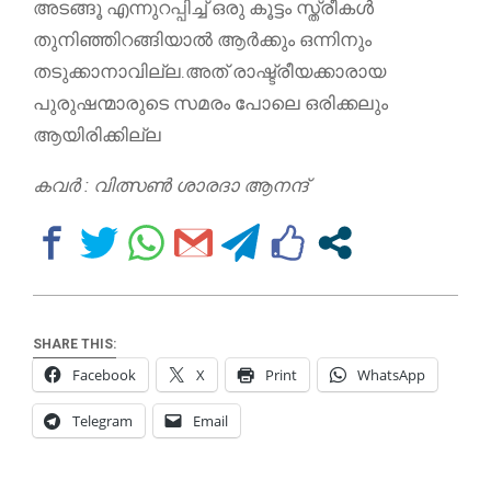
അടങ്ങൂ എന്നുറപ്പിച്ച് ഒരു കൂട്ടം സ്ത്രീകൾ
തുനിഞ്ഞിറങ്ങിയാൽ ആർക്കും ഒന്നിനും
തടുക്കാനാവില്ല.അത് രാഷ്ട്രീയക്കാരായ
പുരുഷന്മാരുടെ സമരം പോലെ ഒരിക്കലും
ആയിരിക്കില്ല
കവർ : വിത്സൺ ശാരദാ ആനന്ദ്
SHARE THIS:
Facebook
X
Print
WhatsApp
Telegram
Email