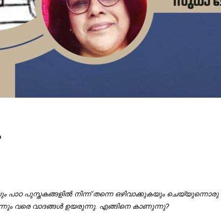
ം
ം പാഠ പുസ്തകങ്ങളിൽ നിന്ന് തന്നെ ഒഴിവാക്കുകയും ചെയ്യുന്നൊരു 
്നും വരെ വാദങ്ങൾ ഉയരുന്നു. എങ്ങിനെ കാണുന്നു?