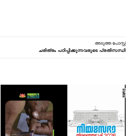
അടുത്ത പോസ്റ്റ്
ചരിത്രം പഠിപ്പിക്കുന്നവരുടെ പ്രതിസന്ധി