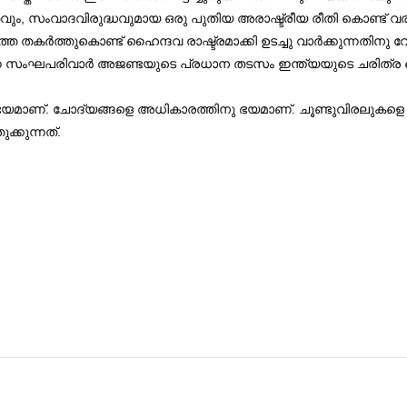
വും, സംവാദവിരുദ്ധവുമായ ഒരു പുതിയ അരാഷ്ട്രീയ രീതി കൊണ്ട് വരാന
്തെ തകർത്തുകൊണ്ട് ഹൈന്ദവ രാഷ്ട്രമാക്കി ഉടച്ചു വാർക്കുന്നത
ന സംഘപരിവാര്‍ അജണ്ടയുടെ പ്രധാന തടസം ഇന്ത്യയുടെ ചരിത്ര 
ഭയമാണ്. ചോദ്യങ്ങളെ അധികാരത്തിനു ഭയമാണ്. ചൂണ്ടുവിരലുകള
്കുന്നത്‌.