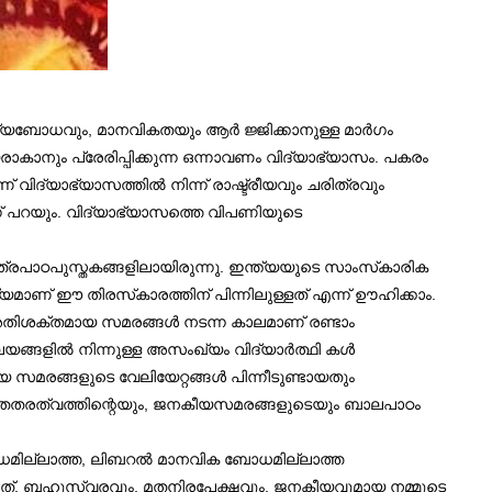
ന്ത്യബോധവും, മാനവികതയും ആർ ജ്ജിക്കാനുള്ള മാർഗം
ാകാനും പ്രേരിപ്പിക്കുന്ന ഒന്നാവണം വിദ്യാഭ്യാസം. പകരം
ദ്യാഭ്യാസത്തില്‍ നിന്ന് രാഷ്ട്രീയവും ചരിത്രവും
ന്ന് പറയും. വിദ്യാഭ്യാസത്തെ വിപണിയുടെ
ത്രപാഠപുസ്തകങ്ങളിലായിരുന്നു. ഇന്ത്യയുടെ സാംസ്‌കാരിക
്യമാണ് ഈ തിരസ്‌കാരത്തിന് പിന്നിലുള്ളത് എന്ന് ഊഹിക്കാം.
അതിശക്തമായ സമരങ്ങള്‍ നടന്ന കാലമാണ് രണ്ടാം
്ങളില്‍ നിന്നുള്ള അസംഖ്യം വിദ്യാർത്ഥി കള്‍
യ സമരങ്ങളുടെ വേലിയേറ്റങ്ങള്‍ പിന്നീടുണ്ടായതും
 മതേതരത്വത്തിന്റെയും, ജനകീയസമരങ്ങളുടെയും ബാലപാഠം
ോധമില്ലാത്ത, ലിബറല്‍ മാനവിക ബോധമില്ലാത്ത
കുന്നത്. ബഹുസ്വരവും, മതനിരപേക്ഷവും, ജനകീയവുമായ നമ്മുടെ