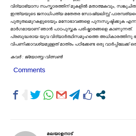
വിദ്യാഭ്യാസ സംസ്കാരത്തിന് മുകളില്‍ മതാത്മകവും, സങ്കുചിത
ഇന്ത്യയുടെ ജനാധിപത്യ മതേതര സോഷ്യലിസ്റ്റ് പാരമ്പര്യത
പുതുതലമുറകളുടെയും മനോഭാവങ്ങളെ പുനഃസൃഷ്ടിക്കുക എന്
മാർഗമായാണ്‌ ഞാൻ പാഠപുസ്തക പരിഷ്കാരങ്ങളെ കാണുന്നത്.
പ്രബുദ്ധരായ യുവ വിദ്യാർത്ഥിസമൂഹത്തെ അധികാരത്തിനു 
വിപണിക്കാവശ്യമുള്ളത് മാത്രം പഠിക്കേണ്ട ഒരു വാർപ്പിലേക്ക് ഒതുക
കവർ : ജ്യോത്സ്ന വിത്സൺ
Comments
മലയാളനാട്