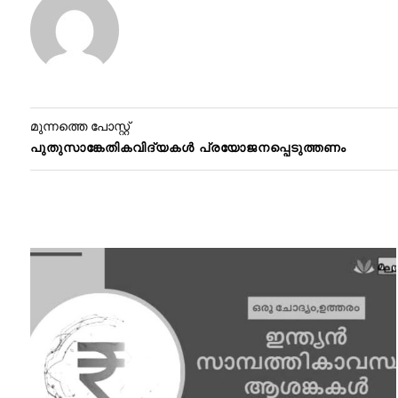
മുന്നത്തെ പോസ്റ്റ്
പുതുസാങ്കേതികവിദ്യകൾ പ്രയോജനപ്പെടുത്തണം