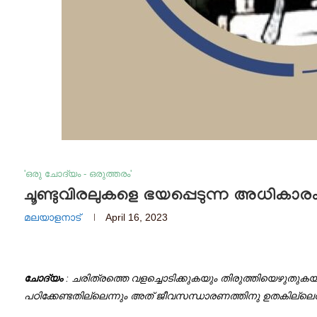
'ഒരു ചോദ്യം - ഒരുത്തരം'
ചൂണ്ടുവിരലുകളെ ഭയപ്പെടുന്ന അധികാര
മലയാളനാട്
April 16, 2023
ചോദ്യം
: ചരിത്രത്തെ വളച്ചൊടിക്കുകയും തിരുത്തിയെഴുതുകയു
പഠിക്കേണ്ടതില്ലെന്നും അത് ജീവസന്ധാരണത്തിനു ഉതകില്ലെന