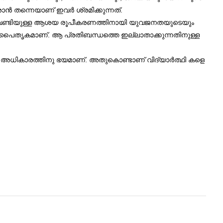
്‍ തന്നെയാണ് ഇവര്‍ ശ്രമിക്കുന്നത്.
ിനു വേണ്ടിയുള്ള ആശയ രൂപീകരണത്തിനായി യുവജനതയുടെയും
പൈതൃകമാണ്‌. ആ പ്രതിബന്ധത്തെ ഇല്ലാതാക്കുന്നതിനുള്ള
െ അധികാരത്തിനു ഭയമാണ്. അതുകൊണ്ടാണ് വിദ്യാർത്ഥി കളെ