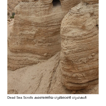
Dead Sea Scrolls കണ്ടെത്തിയ ഗുമ്രോൺ ഗുഹകൾ