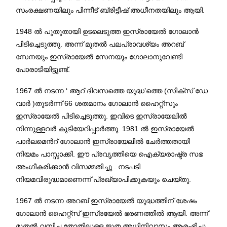
സംരക്ഷണയിലും പിന്നീട് ബ്രിട്ടീഷ് അധീനതയിലും ആയി.
1948 ൽ പുതുതായി ഉടലെടുത്ത ഇസ്രായേൽ ഗോലാൻ
പിടിച്ചെടുത്തു. അന്ന് മുതൽ പലപ്രാവശ്യം അറബ്
സേനയും ഇസ്രായേൽ സേനയും ഗോലാനുവേണ്ടി
പോരാടിയിട്ടുണ്ട്.
1967 ൽ നടന്ന ‘ ആറ് ദിവസത്തെ യുദ്ധ’ത്തെ (സിക്സ് ഡേ
വാർ )തുടർന്ന് 66 ശതമാനം ഗോലാൻ ഹൈറ്റ്സും
ഇസ്രായേൽ പിടിച്ചെടുത്തു. ഇവിടെ ഇസ്രായേലിൽ
നിന്നുള്ളവർ കുടിയേറിപ്പാർത്തു. 1981 ൽ ഇസ്രായേൽ
പാർലമെൻറ് ഗോലാൻ ഇസ്രായേലിൽ ചേർത്തതായി
നിയമം പാസ്സാക്കി. ഈ പ്രവൃത്തിയെ ഐക്യരാഷ്ട്ര സഭ
അംഗീകരിക്കാൻ വിസമ്മതിച്ചു . നടപടി
നിയമവിരുദ്ധമാണെന്ന് പ്രഖ്യാപിക്കുകയും ചെയ്തു.
1967 ൽ നടന്ന അറബ് ഇസ്രായേൽ യുദ്ധത്തിന് ശേഷം
ഗോലാൻ ഹൈറ്റ്സ് ഇസ്രയേൽ ഭരണത്തിൽ ആയി. അന്ന്
മുതൽ വമ്പിച്ച തോതിലുള്ള ജൂത അധിനിവാസം ആരംഭിച്ചു..