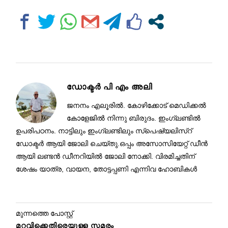
ഡോക്ടർ പി എം അലി
ജനനം എലൂരിൽ. കോഴിക്കോട് മെഡിക്കൽ
കോളേജിൽ നിന്നു ബിരുദം. ഇംഗ്ലണ്ടിൽ
ഉപരിപഠനം. നാട്ടിലും ഇംഗ്ലണ്ടിലും സ്പെഷ്യലിസ്റ്
ഡോക്ടർ ആയി ജോലി ചെയ്തു.ഒപ്പം അസോസിയേറ്റ് ഡീൻ
ആയി ലണ്ടൻ ഡീനറിയിൽ ജോലി നോക്കി. വിരമിച്ചതിന്
ശേഷം യാത്ര, വായന, തോട്ടപ്പണി എന്നിവ ഹോബികൾ
മുന്നത്തെ പോസ്റ്റ്
മറവിക്കെതിരെയുള്ള സമരം