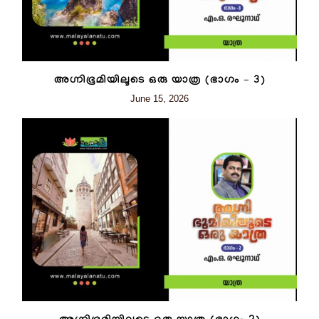
അഗ്നിഭൂമിയിലൂടെ ഒരു യാത്ര (ഭാഗം – 3)
June 15, 2026