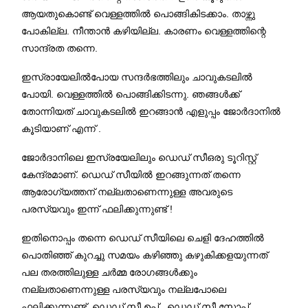
ആയതുകൊണ്ട് വെള്ളത്തിൽ പൊങ്ങികിടക്കാം. താഴ്ന്നു
പോകില്ല. നീന്താൻ കഴിയില്ല. കാരണം വെള്ളത്തിന്റെ
സാന്ദ്രത തന്നെ.
ഇസ്രായേലിൽപോയ സന്ദർഭത്തിലും ചാവുകടലിൽ
പോയി. വെള്ളത്തിൽ പൊങ്ങിക്കിടന്നു. ഞങ്ങൾക്ക്
തോന്നിയത് ചാവുകടലിൽ ഇറങ്ങാൻ എളുപ്പം ജോർദാനിൽ
കൂടിയാണ് എന്ന് .
ജോർദാനിലെ ഇസ്രയേലിലും ഡെഡ് സീഒരു ടൂറിസ്റ്റ്
കേന്ദ്രമാണ്. ഡെഡ് സീയിൽ ഇറങ്ങുന്നത് തന്നെ
ആരോഗ്യത്തന് നല്ലതാണെന്നുള്ള അവരുടെ
പരസ്യവും ഇന്ന് ഫലിക്കുന്നുണ്ട് !
ഇതിനൊപ്പം തന്നെ ഡെഡ് സീയിലെ ചെളി ദേഹത്തിൽ
പൊതിഞ്ഞ് കുറച്ചു സമയം കഴിഞ്ഞു കഴുകിക്കളയുന്നത്
പല തരത്തിലുള്ള ചർമ്മ രോഗങ്ങൾക്കും
നല്ലതാണെന്നുള്ള പരസ്യവും നല്ലപോലെ
ഫലിക്കുന്നുണ്ട്. ഡെഡ് സീ ഉപ്പ് , ഡെഡ് സീ സോപ്പ്