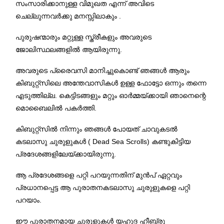
സംസാരിക്കാനുള്ള വിമുഖത എന്ന് അവിടെ
ചെല്ലുന്നവർക്കു മനസ്സിലാകും .
പുരുഷന്മാരും മറ്റുള്ള സ്ത്രീകളും അവരുടെ
ജോലിസ്ഥലങ്ങളിൽ ആയിരുന്നു.
അവരുടെ പ്രൈവസി മാനിച്ചുകൊണ്ട് ഞങ്ങൾ ആരും
കിബുറ്റ്സിലെ അന്തേവാസികൾ ഉള്ള ഫോട്ടോ ഒന്നും തന്നെ
എടുത്തില്ല. കെട്ടിടങ്ങളും മറ്റും ഓർമ്മയ്ക്കായി ഞാനെന്റെ
മൊബൈലിൽ പകർത്തി.
കിബുറ്റ്സിൽ നിന്നും ഞങ്ങൾ പോയത് ചാവുകടൽ
കടലാസു ചുരുളുകൾ ( Dead Sea Scrolls) കണ്ടുകിട്ടിയ
പ്രദേശങ്ങളിലേയ്ക്കായിരുന്നു.
ആ പ്രദേശങ്ങളെ പറ്റി പറയുന്നതിന് മുൻപ് ഏറ്റവും
പ്രധാനപ്പെട്ട ആ പുരാതനകടലാസു ചുരുളുകളെ പറ്റി
പറയാം.
ഈ പുരാതനമായ ചുരുളുകൾ യഹൂദ ഹീബ്രൂ