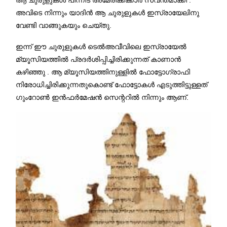
അവിടെ നിന്നും യാദിൻ ആ ചുരുളുകൾ ഇസ്രായേലിനു
വേണ്ടി വാങ്ങുകയും ചെയ്തു.
ഇന്ന് ഈ ചുരുളുകൾ ടെൽഅവീവിലെ ഇസ്രായേൽ
മ്യൂസിയത്തിൽ പ്രദർശിപ്പിച്ചിരിക്കുന്നത്‌ കാണാൻ
കഴിഞ്ഞു . ആ മ്യൂസിയത്തിനുള്ളിൽ ഫോട്ടോഗ്രാഫി
നിരോധിച്ചിരിക്കുന്നതുകൊണ്ട് ഫോട്ടോകൾ എടുത്തിട്ടുള്ളത്
ഗുംറോൺ ഇൻഫർമേഷൻ സെന്ററിൽ നിന്നും ആണ്.