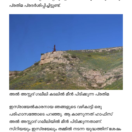
പ്രതിമ പ്രദർശിപ്പിച്ചിട്ടുണ്ട്.
അൽ അസ്സദ് ഗലീലി കടലിൽ മീൻ പിടിക്കുന്ന പ്രതിമ
ഇസ്രായേൽകാരനായ ഞങ്ങളുടെ വഴികാട്ടി ഒരു
പരിഹാസത്തോടെ പറഞ്ഞു. ആ കാണുന്നത് ഹാഫിസ്
അൽ അസ്സാദ് ഗലീലിയിൽ മീൻ പിടിക്കുന്നതാണ്.
സിറിയയും ഇസ്രയേലും തമ്മിൽ നടന്ന യുദ്ധത്തിന് ശേഷം