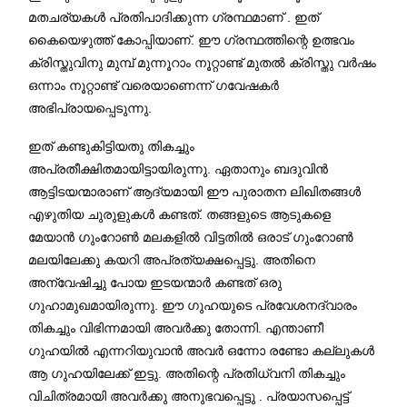
മതചര്യകൾ പ്രതിപാദിക്കുന്ന ഗ്രന്ഥമാണ് . ഇത്
കൈയെഴുത്ത് കോപ്പിയാണ്. ഈ ഗ്രന്ഥത്തിന്റെ ഉത്ഭവം
ക്രിസ്തുവിനു മുമ്പ് മുന്നൂറാം നൂറ്റാണ്ട് മുതൽ ക്രിസ്തു വർഷം
ഒന്നാം നൂറ്റാണ്ട് വരെയാണെന്ന് ഗവേഷകർ
അഭിപ്രായപ്പെടുന്നു.
ഇത് കണ്ടുകിട്ടിയതു തികച്ചും
അപ്രതീക്ഷിതമായിട്ടായിരുന്നു. ഏതാനും ബദുവിൻ
ആട്ടിടയന്മാരാണ് ആദ്യമായി ഈ പുരാതന ലിഖിതങ്ങൾ
എഴുതിയ ചുരുളുകൾ കണ്ടത്. തങ്ങളുടെ ആടുകളെ
മേയാൻ ഗുംറോൺ മലകളിൽ വിട്ടതിൽ ഒരാട് ഗുംറോൺ
മലയിലേക്കു കയറി അപ്രത്യക്ഷപ്പെട്ടു. അതിനെ
അന്വേഷിച്ചു പോയ ഇടയന്മാർ കണ്ടത് ഒരു
ഗുഹാമുഖമായിരുന്നു. ഈ ഗുഹയുടെ പ്രവേശനദ്വാരം
തികച്ചും വിഭിന്നമായി അവർക്കു തോന്നി. എന്താണീ
ഗുഹയിൽ എന്നറിയുവാൻ അവർ ഒന്നോ രണ്ടോ കല്ലുകൾ
ആ ഗുഹയിലേക്ക് ഇട്ടു. അതിന്റെ പ്രതിധ്വനി തികച്ചും
വിചിത്രമായി അവർക്കു അനുഭവപ്പെട്ടു . പ്രയാസപ്പെട്ട്