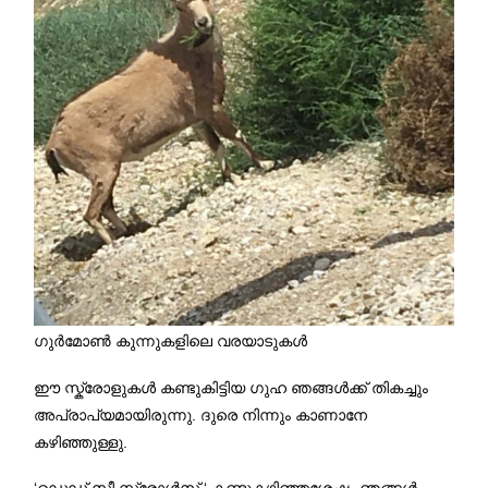
ഗുർമോൺ കുന്നുകളിലെ വരയാടുകൾ
ഈ സ്ക്രോളുകൾ കണ്ടുകിട്ടിയ ഗുഹ ഞങ്ങൾക്ക് തികച്ചും
അപ്രാപ്യമായിരുന്നു. ദുരെ നിന്നും കാണാനേ
കഴിഞ്ഞുള്ളു.
‘ഡെഡ് സീ സ്ക്രോൾസ് ‘ കണ്ടുകഴിഞ്ഞശേഷം ഞങ്ങൾ