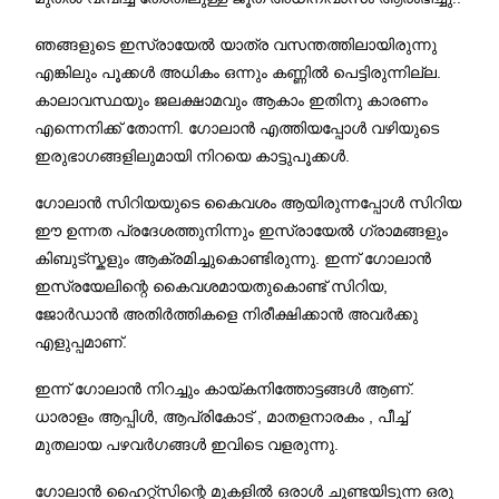
ഞങ്ങളുടെ ഇസ്രായേൽ യാത്ര വസന്തത്തിലായിരുന്നു
എങ്കിലും പൂക്കൾ അധികം ഒന്നും കണ്ണിൽ പെട്ടിരുന്നില്ല.
കാലാവസ്ഥയും ജലക്ഷാമവും ആകാം ഇതിനു കാരണം
എന്നെനിക്ക് തോന്നി. ഗോലാൻ എത്തിയപ്പോൾ വഴിയുടെ
ഇരുഭാഗങ്ങളിലുമായി നിറയെ കാട്ടുപൂക്കൾ.
ഗോലാൻ സിറിയയുടെ കൈവശം ആയിരുന്നപ്പോൾ സിറിയ
ഈ ഉന്നത പ്രദേശത്തുനിന്നും ഇസ്രായേൽ ഗ്രാമങ്ങളും
കിബുട്സ്കളും ആക്രമിച്ചുകൊണ്ടിരുന്നു. ഇന്ന് ഗോലാൻ
ഇസ്രയേലിന്റെ കൈവശമായതുകൊണ്ട് സിറിയ,
ജോർഡാൻ അതിർത്തികളെ നിരീക്ഷിക്കാൻ അവർക്കു
എളുപ്പമാണ്.
ഇന്ന് ഗോലാൻ നിറച്ചും കായ്കനിത്തോട്ടങ്ങൾ ആണ്.
ധാരാളം ആപ്പിൾ, ആപ്രികോട് , മാതളനാരകം , പീച്ച്
മുതലായ പഴവർഗങ്ങൾ ഇവിടെ വളരുന്നു.
ഗോലാൻ ഹൈറ്റ്സിന്റെ മുകളിൽ ഒരാൾ ചൂണ്ടയിടുന്ന ഒരു