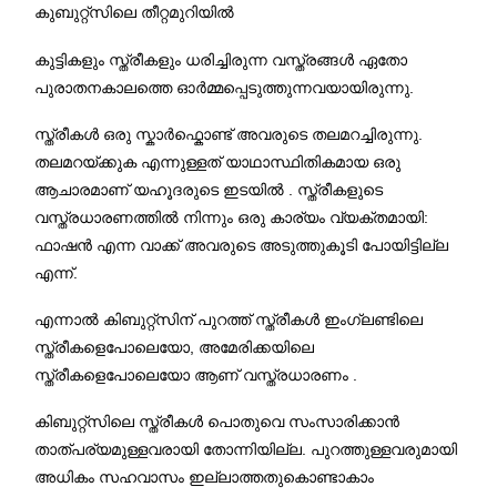
കുബുറ്റ്സിലെ തീറ്റമുറിയിൽ
കുട്ടികളും സ്ത്രീകളും ധരിച്ചിരുന്ന വസ്ത്രങ്ങൾ ഏതോ
പുരാതനകാലത്തെ ഓർമ്മപ്പെടുത്തുന്നവയായിരുന്നു.
സ്ത്രീകൾ ഒരു സ്കാർഫ്കൊണ്ട് അവരുടെ തലമറച്ചിരുന്നു.
തലമറയ്ക്കുക എന്നുള്ളത് യാഥാസ്ഥിതികമായ ഒരു
ആചാരമാണ് യഹൂദരുടെ ഇടയിൽ . സ്ത്രീകളുടെ
വസ്ത്രധാരണത്തിൽ നിന്നും ഒരു കാര്യം വ്യക്തമായി:
ഫാഷൻ എന്ന വാക്ക് അവരുടെ അടുത്തുകൂടി പോയിട്ടില്ല
എന്ന്.
എന്നാൽ കിബുറ്റ്സിന് പുറത്ത് സ്ത്രീകൾ ഇംഗ്ലണ്ടിലെ
സ്ത്രീകളെപോലെയോ, അമേരിക്കയിലെ
സ്ത്രീകളെപോലെയോ ആണ് വസ്ത്രധാരണം .
കിബുറ്റ്സിലെ സ്ത്രീകൾ പൊതുവെ സംസാരിക്കാൻ
താത്പര്യമുള്ളവരായി തോന്നിയില്ല. പുറത്തുള്ളവരുമായി
അധികം സഹവാസം ഇല്ലാത്തതുകൊണ്ടാകാം