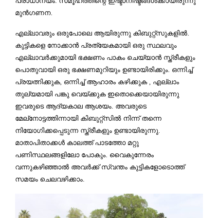
പ്രാധാന്യം. സമൂഹത്തിന്റെ ഇഷ്ടാനിഷ്ടങ്ങൾക്കായിരുന്നു
മുൻഗണന.
എല്ലാവരും ഒരുപോലെ ആയിരുന്നു കിബുറ്റ്സുകളിൽ.
കുട്ടികളെ നോക്കാൻ പ്രത്യേകമായി ഒരു സ്ഥലവും
എല്ലാവർക്കുമായി ഭക്ഷണം പാകം ചെയ്യാൻ സ്ത്രീകളും
പൊതുവായി ഒരു ഭക്ഷണമുറിയും ഉണ്ടായിരിക്കും. ഒന്നിച്ച്
പ്രയത്നിക്കുക, ഒന്നിച്ച് ആഹാരം കഴിക്കുക , എല്ലാം
തുല്യമായി പങ്കു വെയ്ക്കുക ഇതൊക്കെയായിരുന്നു
ഇവരുടെ ആദ്യകാല ആശയം. അവരുടെ
മേല്നോട്ടത്തിന്നായി കിബുറ്റ്സിൽ നിന്ന് തന്നെ
നിയോഗിക്കപ്പെടുന്ന സ്ത്രീകളും ഉണ്ടായിരുന്നു.
മാതാപിതാക്കൾ കാലത്ത് പാടത്തോ മറ്റു
പണിസ്ഥലങ്ങളിലോ പോകും. വൈകുന്നേരം
വന്നുകഴിഞ്ഞാൽ അവർക്ക് സ്വന്തം കുട്ടികളോടൊത്ത്
സമയം ചെലവഴിക്കാം.