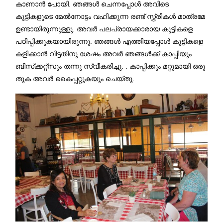
കാണാൻ പോയി. ഞങ്ങൾ ചെന്നപ്പോൾ അവിടെ
കുട്ടികളുടെ മേൽനോട്ടം വഹിക്കുന്ന രണ്ട് സ്ത്രീകൾ മാത്രമേ
ഉണ്ടായിരുന്നുള്ളു. അവർ പലപ്രായക്കാരായ കുട്ടികളെ
പഠിപ്പിക്കുകയായിരുന്നു. ഞങ്ങൾ എത്തിയപ്പോൾ കുട്ടികളെ
കളിക്കാൻ വിട്ടതിനു ശേഷം അവർ ഞങ്ങൾക്ക് കാപ്പിയും
ബിസ്‌ക്കറ്റ്സും തന്നു സ്വീകരിച്ചു. . കാപ്പിക്കും മറ്റുമായി ഒരു
തുക അവർ കൈപ്പറ്റുകയും ചെയ്തു.