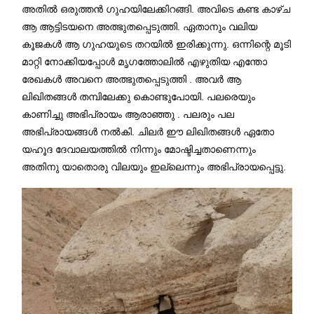
അതിൽ ഒരുത്തൻ ഗുഹയിലേക്കിറങ്ങി. അവിടെ കണ്ട കാഴ്ച
ആ ആട്ടിടയനെ അത്ഭുതപ്പെടുത്തി. ഏതാനും വലിയ
കൂജകൾ ആ ഗുഹയുടെ തറയിൽ ഇരിക്കുന്നു. ഒന്നിന്റെ മൂടി
മാറ്റി നോക്കിയപ്പോൾ മൃഗത്തോലിൽ എഴുതിയ എന്തോ
രേഖകൾ അവനെ അത്ഭുതപ്പെടുത്തി . അവർ ആ
ലിഖിതങ്ങൾ തമ്പിലേക്കു കൊണ്ടുപോയി. പലരെയും
കാണിച്ചു അഭിപ്രായം ആരാഞ്ഞു . പലരും പല
അഭിപ്രായങ്ങൾ നൽകി. ചിലർ ഈ ലിഖിതങ്ങൾ ഏതോ
യഹൂദ ദേവാലയത്തിൽ നിന്നും മോഷ്ടിച്ചതാണെന്നും
അതിനു യാതൊരു വിലയും ഇല്ലെന്നും അഭിപ്രായപ്പെട്ടു.