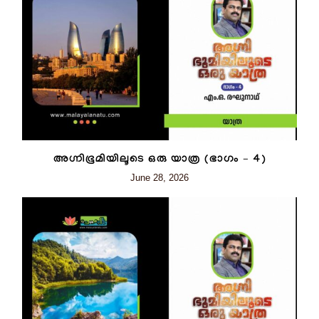
അഗ്നിഭൂമിയിലൂടെ ഒരു യാത്ര (ഭാഗം – 4)
June 28, 2026