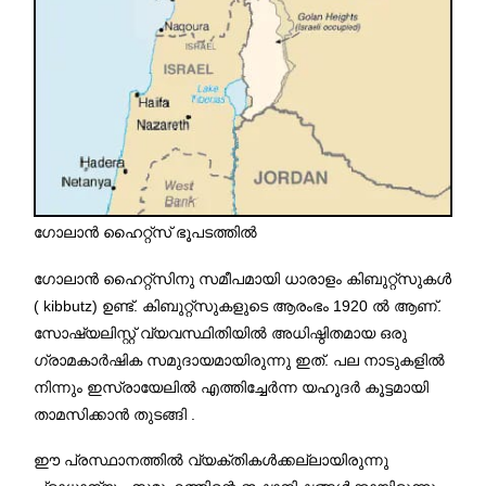
ഗോലാൻ ഹൈറ്റ്സ് ഭൂപടത്തിൽ
ഗോലാൻ ഹൈറ്റ്സിനു സമീപമായി ധാരാളം കിബുറ്റ്സുകൾ
( kibbutz) ഉണ്ട്. കിബുറ്റ്സുകളുടെ ആരംഭം 1920 ൽ ആണ്.
സോഷ്യലിസ്റ്റ് വ്യവസ്ഥിതിയിൽ അധിഷ്ഠിതമായ ഒരു
ഗ്രാമകാർഷിക സമുദായമായിരുന്നു ഇത്. പല നാടുകളിൽ
നിന്നും ഇസ്രായേലിൽ എത്തിച്ചേർന്ന യഹൂദർ കൂട്ടമായി
താമസിക്കാൻ തുടങ്ങി .
ഈ പ്രസ്ഥാനത്തിൽ വ്യക്തികൾക്കല്ലായിരുന്നു