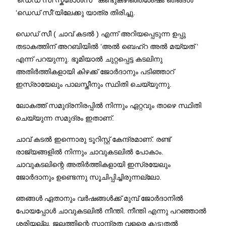
‘ഡെഡ് സീ’യിലേക്കു യാത്ര തിരിച്ചു.
ഡെഡ് സീ ( ചാവ് കടൽ ) എന്ന് അറിയപ്പെടുന്ന ഉപ്പു
തടാകത്തിന് അറബിയിൽ ‘അൽ ബെഹ്റ അൽ മയ്യത് ‘
എന്ന് പറയുന്നു. ഭൂമിയാൽ ചുറ്റപ്പെട്ട കടലിനു
അതിർത്തികളായി കിഴക്ക് ജോർദാനും പടിഞ്ഞാറ്
ഇസ്രായേലും പാലസ്തീനും സ്ഥിതി ചെയ്യുന്നു.
ലോകത്ത് സമുദ്രനിരപ്പിൽ നിന്നും ഏറ്റവും താഴെ സ്ഥിതി
ചെയ്യുന്ന സമുദ്രം ഇതാണ്.
ചാവ് കടൽ ഇന്നൊരു ടൂറിസ്റ്റ് കേന്ദ്രമാണ്. രണ്ട്
രാജ്യങ്ങളിൽ നിന്നും ചാവുകടലിൽ പോകാം.
ചാവുകടലിന്റെ അതിർത്തികളായി ഇസ്രയേലും
ജോർദാനും ഉണ്ടെന്നു സൂചിപ്പിച്ചിരുന്നല്ലോ.
ഞങ്ങൾ ഏതാനും വർഷങ്ങൾക്ക് മുമ്പ് ജോർദാനിൽ
പോയപ്പോൾ ചാവുകടലിൽ നീന്തി. നീന്തി എന്നു പറഞ്ഞാൽ
ശരിയല്ല. ജലത്തിന്റെ സാന്ദ്രത വളരെ കൂടുതൽ