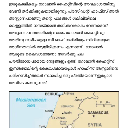
ഇരുകക്ഷികളും ഗോലാൻ ഹൈറ്റ്സിന്റെ അവകാശത്തിനു
വേണ്ടി തർക്കിക്കുകയായിരുന്നു. പ്രസിഡന്റ് ഹാഫിസ് അൽ
അസ്സാദ് പറഞ്ഞു തന്റെ പാദങ്ങൾ ഗലീലിയിലെ
വെള്ളത്തിൽ നനയ്ക്കാൻ തനിക്കവകാശം വേണമെന്ന്.
അദ്ദേഹം പറഞ്ഞതിന്റെ സാരം ഗോലാൻ ഹൈറ്റ്സും
അതിനു സമീപമുള്ള സീ ഓഫ് ഗലീലിയും സിറിയയുടെ
അധീനതയിൽ ആയിരിക്കണം എന്നാണ് . ഗോലാൻ
ആരുടെ കൈവശമാണോ അവർക്കു പല
പ്രതിരോധപരമായ നേട്ടങ്ങളും ഉണ്ട്. ഗോലാൻ ഹൈറ്റ്സ്
ഇസ്രയേലിന്റെ കൈവശമായപ്പോൾ ഹാഫിസ് അസ്സാദിനെ
പരിഹസിച്ച് അവർ സ്ഥാപിച്ച ഒരു പ്രതിമയാണ് ഇപ്പോൾ
അവിടെ കാണുന്നത്.