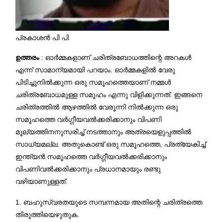
പ്രകാശൻ പി പി
ഉത്തരം
: ഓർമ്മകളാണ് ചരിത്രബോധത്തിന്റെ അറകൾ
എന്ന് സാമാന്യമായി പറയാം. ഓർമ്മകളിൽ വേരു
പിടിച്ചുനിൽക്കുന്ന ഒരു സമൂഹത്തെയാണ് നമ്മൾ
ചരിത്രബോധമുള്ള സമൂഹം എന്നു വിളിക്കുന്നത്. ഇങ്ങനെ
ചരിത്രത്തിൽ ആഴത്തിൽ വേരൂന്നി നിൽക്കുന്ന ഒരു
സമൂഹത്തെ വർഗ്ഗീയവൽക്കരിക്കാനും വിപണി
മൂല്യത്തിനനുസരിച്ച് നടത്താനും അത്രയെളുപ്പത്തിൽ
സാധ്യമല്ല. അതുകൊണ്ട് ഒരു സമൂഹത്തെ, പ്രത്യേകിച്ച്
ഇന്ത്യൻ സമൂഹത്തെ വർഗ്ഗീയവൽക്കരിക്കാനും
വിപണിവൽക്കരിക്കാനും പ്രധാനമായും രണ്ടു
വഴിയാണുള്ളത്.
1. ബഹുസ്വരതയുടെ സമ്പന്നമായ അതിന്റെ ചരിത്രത്തെ
തിരുത്തിയെഴുതുക.