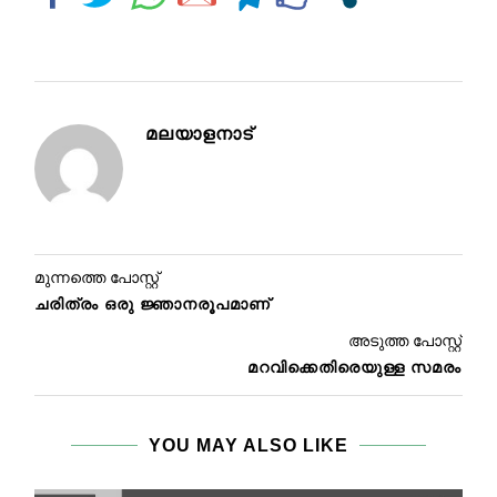
മലയാളനാട്
മുന്നത്തെ പോസ്റ്റ്
ചരിത്രം ഒരു ജ്ഞാനരൂപമാണ്
അടുത്ത പോസ്റ്റ്
മറവിക്കെതിരെയുള്ള സമരം
YOU MAY ALSO LIKE