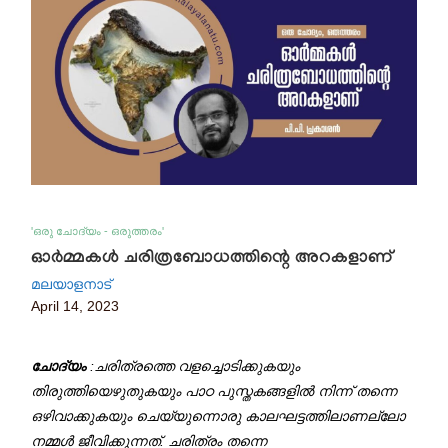
'ഒരു ചോദ്യം - ഒരുത്തരം'
ഓർമ്മകൾ ചരിത്രബോധത്തിന്റെ അറകളാണ്
മലയാളനാട്
April 14, 2023
ചോദ്യം
:ചരിത്രത്തെ വളച്ചൊടിക്കുകയും
തിരുത്തിയെഴുതുകയും പാഠ പുസ്തകങ്ങളിൽ നിന്ന് തന്നെ
ഒഴിവാക്കുകയും ചെയ്യുന്നൊരു കാലഘട്ടത്തിലാണല്ലോ
നമ്മൾ ജീവിക്കുന്നത്. ചരിത്രം തന്നെ