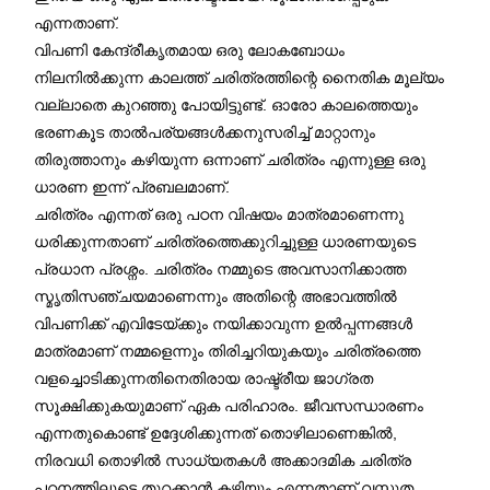
എന്നതാണ്.
വിപണി കേന്ദ്രീകൃതമായ ഒരു ലോകബോധം
നിലനിൽക്കുന്ന കാലത്ത് ചരിത്രത്തിന്റെ നൈതിക മൂല്യം
വല്ലാതെ കുറഞ്ഞു പോയിട്ടുണ്ട്. ഓരോ കാലത്തെയും
ഭരണകൂട താൽപര്യങ്ങൾക്കനുസരിച്ച് മാറ്റാനും
തിരുത്താനും കഴിയുന്ന ഒന്നാണ് ചരിത്രം എന്നുള്ള ഒരു
ധാരണ ഇന്ന് പ്രബലമാണ്.
ചരിത്രം എന്നത് ഒരു പഠന വിഷയം മാത്രമാണെന്നു
ധരിക്കുന്നതാണ് ചരിത്രത്തെക്കുറിച്ചുള്ള ധാരണയുടെ
പ്രധാന പ്രശ്നം. ചരിത്രം നമ്മുടെ അവസാനിക്കാത്ത
സ്മൃതിസഞ്ചയമാണെന്നും അതിന്റെ അഭാവത്തിൽ
വിപണിക്ക് എവിടേയ്ക്കും നയിക്കാവുന്ന ഉൽപ്പന്നങ്ങൾ
മാത്രമാണ് നമ്മളെന്നും തിരിച്ചറിയുകയും ചരിത്രത്തെ
വളച്ചൊടിക്കുന്നതിനെതിരായ രാഷ്ട്രീയ ജാഗ്രത
സൂക്ഷിക്കുകയുമാണ് ഏക പരിഹാരം. ജീവസന്ധാരണം
എന്നതുകൊണ്ട് ഉദ്ദേശിക്കുന്നത് തൊഴിലാണെങ്കിൽ,
നിരവധി തൊഴിൽ സാധ്യതകൾ അക്കാദമിക ചരിത്ര
പഠനത്തിലൂടെ തുറക്കാൻ കഴിയും എന്നതാണ് വസ്തുത.