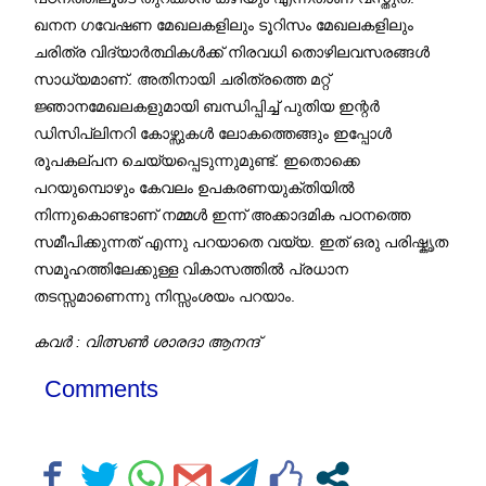
ഖനന ഗവേഷണ മേഖലകളിലും ടൂറിസം മേഖലകളിലും
ചരിത്ര വിദ്യാർത്ഥികൾക്ക് നിരവധി തൊഴിലവസരങ്ങൾ
സാധ്യമാണ്. അതിനായി ചരിത്രത്തെ മറ്റ്
ജ്ഞാനമേഖലകളുമായി ബന്ധിപ്പിച്ച് പുതിയ ഇന്റർ
ഡിസിപ്ലിനറി കോഴ്സുകൾ ലോകത്തെങ്ങും ഇപ്പോൾ
രൂപകല്പന ചെയ്യപ്പെടുന്നുമുണ്ട്. ഇതൊക്കെ
പറയുമ്പൊഴും കേവലം ഉപകരണയുക്തിയിൽ
നിന്നുകൊണ്ടാണ് നമ്മൾ ഇന്ന് അക്കാദമിക പഠനത്തെ
സമീപിക്കുന്നത് എന്നു പറയാതെ വയ്യ. ഇത് ഒരു പരിഷ്കൃത
സമൂഹത്തിലേക്കുള്ള വികാസത്തിൽ പ്രധാന
തടസ്സമാണെന്നു നിസ്സംശയം പറയാം.
കവർ : വിത്സൺ ശാരദാ ആനന്ദ്
Comments