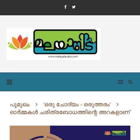
പൂമുഖം
'ഒരു ചോദ്യം - ഒരുത്തരം'
ഓർമ്മകൾ ചരിത്രബോധത്തിന്റെ അറകളാണ്