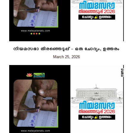
നിയമസഭാ തിരഞ്ഞെടുപ്പ് – ഒരു ചോദ്യം, ഉത്തരം
March 25, 2026