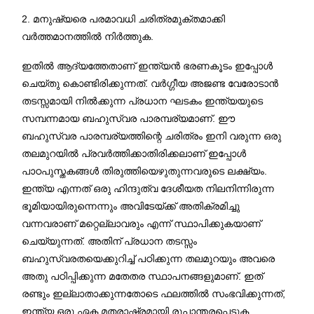
2. മനുഷ്യരെ പരമാവധി ചരിത്രമുക്തമാക്കി
വർത്തമാനത്തിൽ നിർത്തുക.
ഇതിൽ ആദ്യത്തേതാണ് ഇന്ത്യൻ ഭരണകൂടം ഇപ്പോൾ
ചെയ്തു കൊണ്ടിരിക്കുന്നത്. വർഗ്ഗീയ അജണ്ട വേരോടാൻ
തടസ്സമായി നിൽക്കുന്ന പ്രധാന ഘടകം ഇന്ത്യയുടെ
സമ്പന്നമായ ബഹുസ്വര പാരമ്പര്യമാണ്. ഈ
ബഹുസ്വര പാരമ്പര്യത്തിന്റെ ചരിത്രം ഇനി വരുന്ന ഒരു
തലമുറയിൽ പ്രവർത്തിക്കാതിരിക്കലാണ് ഇപ്പോൾ
പാഠപുസ്തകങ്ങൾ തിരുത്തിയെഴുതുന്നവരുടെ ലക്ഷ്യം.
ഇന്ത്യ എന്നത് ഒരു ഹിന്ദുത്വ ദേശീയത നിലനിന്നിരുന്ന
ഭൂമിയായിരുന്നെന്നും അവിടേയ്ക്ക് അതിക്രമിച്ചു
വന്നവരാണ് മറ്റെല്ലാവരും എന്ന് സ്ഥാപിക്കുകയാണ്
ചെയ്യുന്നത്. അതിന് പ്രധാന തടസ്സം
ബഹുസ്വരതയെക്കുറിച്ച് പഠിക്കുന്ന തലമുറയും അവരെ
അതു പഠിപ്പിക്കുന്ന മതേതര സ്ഥാപനങ്ങളുമാണ്. ഇത്
രണ്ടും ഇല്ലാതാക്കുന്നതോടെ ഫലത്തിൽ സംഭവിക്കുന്നത്,
ഇന്ത്യ ഒരു ഏക മതരാഷ്ട്രമായി രൂപാന്തരപ്പെടുക