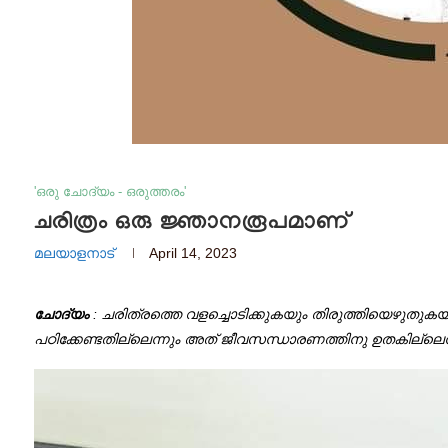
'ഒരു ചോദ്യം - ഒരുത്തരം'
ചരിത്രം ഒരു ജ്ഞാനരൂപമാണ്
മലയാളനാട്
April 14, 2023
ചോദ്യം
: ചരിത്രത്തെ വളച്ചൊടിക്കുകയും തിരുത്തിയെഴുതുകയു
പഠിക്കേണ്ടതില്ലെന്നും അത് ജീവസന്ധാരണത്തിനു ഉതകില്ലെന