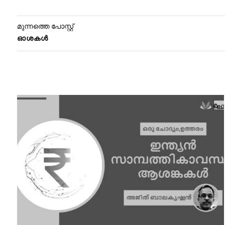
മുന്നത്തെ പോസ്റ്റ്
ഓശകൾ