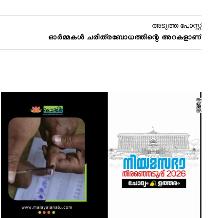
അടുത്ത പോസ്റ്റ്
ഓർമ്മകൾ ചരിത്രബോധത്തിന്റെ അറകളാണ്