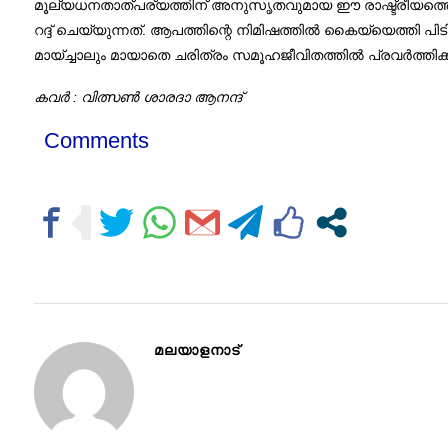
മൂല്യധനതാത്പര്യത്തിന് അനുസൃതവുമായ ഈ രാഷ്ട്രീയത്ത
റദ്ദ് ചെയ്യുന്നത്. ആപത്തിന്റെ നിമിഷത്തില്‍ കൈയ്യെത്തി പി
മായ്ച്ചാലും മായാതെ ചരിത്രം സമൂഹജീവിതത്തില്‍ പ്രവര്‍ത്തി
കവർ : വിത്സൺ ശാരദാ ആനന്ദ്
Comments
മലയാളനാട്