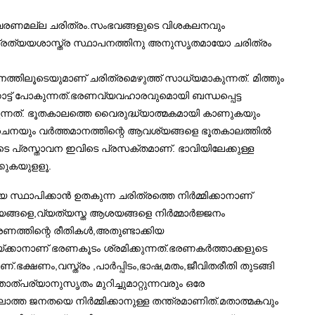
 വിവരണമല്ല ചരിത്രം.സംഭവങ്ങളുടെ വിശകലനവും
യോ,പ്രത്യയശാസ്ത്ര സ്ഥാപനത്തിനു അനുസൃതമായോ ചരിത്രം
തിലൂടെയുമാണ് ചരിത്രമെഴുത്ത് സാധ്യമാകുന്നത്. മിത്തും
നോട്ട് പോകുന്നത്.ഭരണവ്യവഹാരവുമൊയി ബന്ധപ്പെട്ട
ിക്കുന്നത്. ഭൂതകാലത്തെ വൈരുദ്ധ്യാത്മകമായി കാണുകയും
ചനയും വര്‍ത്തമാനത്തിന്റെ ആവശ്യങ്ങളെ ഭൂതകാലത്തില്‍
പറുടെ പ്രസ്താവന ഇവിടെ പ്രസക്തമാണ്. ഭാവിയിലേക്കുള്ള
്കുകയുളളൂ.
ിക്കാന്‍ ഉതകുന്ന ചരിത്രത്തെ നിര്‍മ്മിക്കാനാണ്
്യങ്ങളെ,വ്യത്യസ്ത ആശയങ്ങളെ നിര്‍മ്മാര്‍ജ്ജനം
 ഭരണത്തിന്റെ രീതികൾ,അതുണ്ടാക്കിയ
ായ്ക്കാനാണ് ഭരണകൂടം ശ്രമിക്കുന്നത്.ഭരണകര്‍ത്താക്കളുടെ
ഭക്ഷണം,വസ്ത്രം ,പാര്‍പ്പിടം,ഭാഷ,മതം,ജീവിതരീതി തുടങ്ങി
ത്പര്യാനുസൃതം മുറിച്ചുമാറ്റുന്നവരും ഒരേ
ലാത്ത ജനതയെ നിര്‍മ്മിക്കാനുള്ള തന്ത്രമാണിത്.മതാത്മകവും