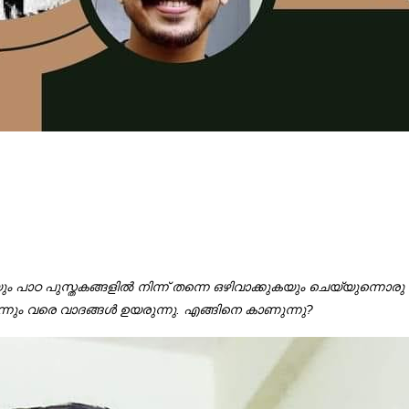
ം പാഠ പുസ്തകങ്ങളിൽ നിന്ന് തന്നെ ഒഴിവാക്കുകയും ചെയ്യുന്നൊരു 
്നും വരെ വാദങ്ങൾ ഉയരുന്നു. എങ്ങിനെ കാണുന്നു?