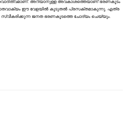
തരവാദിത്വമാണ്. അറിയാനുള്ള അവകാശത്തെയാണ് ഭരണകൂടം
വിഖ്യാതവാക്യം ഈ വേളയില്‍ കൂടുതല്‍ പ്രസക്തമാകുന്നു. എത്ര
്ധനം സ്വീകരിക്കുന്ന ജനത ഭരണകൂടത്തെ ചോദ്യം ചെയ്യും.