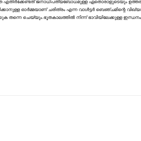
െ എതിര്‍ക്കേണ്ടത് ജനാധിപത്യബോധമുള്ള ഏതൊരാളുടെയും ഉത്
ടിക്കാനുള്ള ഓര്‍മ്മയാണ് ചരിത്രം എന്ന വാള്‍ട്ടര്‍ ബെഞ്ചമിന്റെ 
ക്കുക തന്നെ ചെയ്യും.ഭൂതകാലത്തില്‍ നിന്ന് ഭാവിയിലേക്കുള്ള ഇന