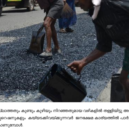
ത്തതും കുണ്ടും കുഴിയും നിറഞ്ഞതുമായ വഴികളിൽ തള്ളിയിട്ടു അ
ഷനുകളും കയ്യടക്കിവയ്ക്കുന്നവർ ജനക്ഷേമ കാര്യത്തിൽ പാർട്ടി ഭേ
കാണുമ്പോൾ.