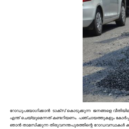
റോഡുപയോഗിക്കാൻ ടാക്സ് കൊടുക്കുന്ന ജനങ്ങളെ വീതിയില്ലാ
എന്ത് ചെയ്യുമെന്നത് കണ്ടറിയണം. പഞ്ചായത്തുകളും കോർപ്പറെ
ഞാൻ താമസിക്കുന്ന തിരുവനന്തപുരത്തിന്റെ റോഡവസ്ഥകൾ 