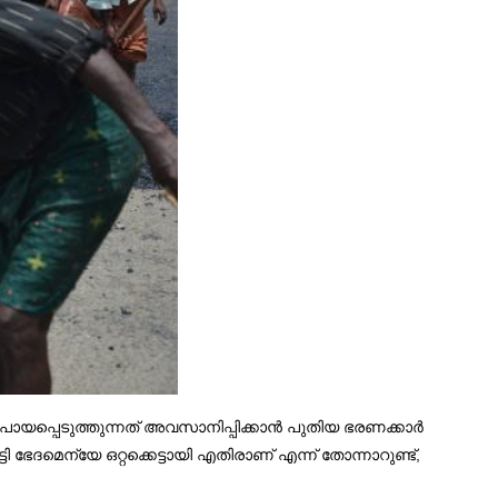
പായപ്പെടുത്തുന്നത് അവസാനിപ്പിക്കാൻ പുതിയ ഭരണക്കാർ
ദമെന്യേ ഒറ്റക്കെട്ടായി എതിരാണ് എന്ന് തോന്നാറുണ്ട്,