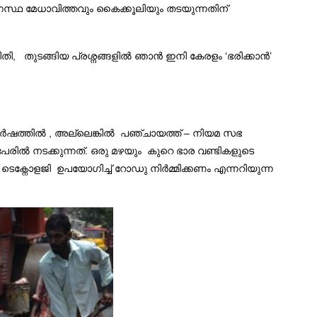
്ഥ മേധാവിത്തവും കൈക്കൂലിയും തടയുന്നതിന്
 തുടങ്ങിയ പ്രശ്നങ്ങളിൽ ഞാൻ ഇനി കേരളം ‘ഭരിക്കാൻ’
വർഷത്തിൽ , അല്ലെങ്കിൽ പഞ്ചായത്ത് – നിയമ സഭ
രിൽ നടക്കുന്നത്. ഒരു മഴയും കുറെ ഭാര വണ്ടികളുടെ
ക്നോളജി ഉപയോഗിച്ച് റോഡു നിർമ്മിക്കണം എന്നറിയുന്ന