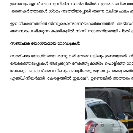
ഉണ്ടാവും എന്ന് തോന്നുന്നില്ല. ഡൽഹിയിൽ വളരെ ചെറിയ ത
ഭരണകർത്താക്കൾ ശ്രമം നടത്തിയപ്പോൾ തന്നെ വലിയ ഫലം ഉണ്
ഈ വീക്ഷണത്തിൽ നിന്നുകൊണ്ടാണ് യഥാർത്ഥത്തിൽ അടിസ്ഥാ
അവസരം ലഭിക്കുന്ന കക്ഷികളിൽ നിന്ന് സാമാന്യമായി പ്രതീക്ഷി
സഞ്ചാര യോഗ്യമായ റോഡുകൾ:
സഞ്ചാര യോഗ്യമായ രണ്ടു വരി റോഡെങ്കിലും ഉണ്ടായാൽ നിത
തെരഞ്ഞെടുപ്പുകൾ അടുക്കുന്ന നേരത്തു മാത്രം പൊളിഞ്ഞ റോ
പോക്കും കൊണ്ട് അവ വീണ്ടും പൊളിഞ്ഞു തുടങ്ങും. രണ്ടു
എഞ്ചിനീയർമാർ കേരളത്തിൽ ഇല്ലേ?. ഉണ്ടെങ്കിൽ അത്തരം 