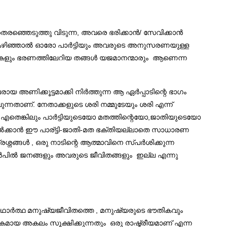
തെരഞ്ഞെടുത്തു വിടുന്ന, അവരെ ഭരിക്കാൻ/ സേവിക്കാൻ
ഭിച്ചു കഴിഞ്ഞാൽ ഓരോ പാർട്ടിയും അവരുടെ അനുസരണയുള്ള
മകളും ഭരണത്തിലേറിയ തങ്ങൾ യജമാനന്മാരും ആണെന്ന
അണിക്കൂട്ടമാക്കി നിർത്തുന്ന ആ ഏർപ്പാടിന്റെ ഭാഗം
വുന്നതാണ്. നേതാക്കളുടെ ശരി നമ്മുടേയും ശരി എന്ന്
ം എതെങ്കിലും പാർട്ടിയുടെയോ മതത്തിന്റെയോ,ജാതിയുടെയോ
നിൽക്കാൻ ഈ പാര്ട്ടി-ജാതി-മത ഭക്തിയല്ലാതെ സാധാരണ
ശ്നങ്ങൾ , ഒരു നാടിന്റെ ആത്മാവിനെ സ്പർശിക്കുന്ന
ുൻപിൽ ജനങ്ങളും അവരുടെ ജീവിതങ്ങളും ഇല്ല എന്നു
ം യഥാർത്ഥ മനുഷ്യജീവിതത്തെ , മനുഷ്യരുടെ ഭൗതികവും
കമായ അകലം സൂക്ഷിക്കുന്നതും ഒരു രാഷ്ട്രീയമാണ് എന്ന