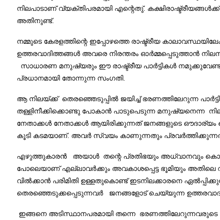
നിലപാടാണ് വ്യക്തിപരമായി എന്റെതു്. കക്ഷിരാഷ്ട്രീയങ്ങൾക്ക് 
അതിനുണ്ട്.
നമ്മുടെ കേരളത്തിന്റെ ഇപ്പോഴത്തെ രാഷ്ട്രീയ കാലാവസ്ഥയിലേക
ഉത്തരവാദിത്തങ്ങൾ അവരെ നിരന്തരം ഓർമ്മപ്പെടുത്താൻ നിലന
സാധാരണ മനുഷ്യരും ഈ രാഷ്ട്രീയ പാർട്ടികൾ നമുക്കുവേണ്ടി
പ്രധാനമായി തോന്നുന്ന സംഗതി.
ആ നിലയ്ക്ക് തെരഞ്ഞെടുപ്പിൽ ജയിച്ച് ഭരണത്തിലേറുന്ന പാർ
തള്ളിനീക്കിക്കൊണ്ടു പോകാൻ പാടുപെടുന്ന മനുഷ്യനെന്ന നി
നേതാക്കൾ നേതാക്കൾ ആയിരിക്കുന്നത് ജനങ്ങളുടെ ഔദാര്യം
കൂടി കടമയാണ്. അവർ സ്വയം കാണുന്നതും പ്രവർത്തിക്കുന്നതു
എഴുത്തുകാരൻ അയാൾ തന്റെ പ്രതിഭയും അധ്വാനവും കൊണ്ട് സ
പോലെയാണ് എല്ലാവർക്കും അവകാശപ്പെട്ട ഭൂമിയും അതിലെ വിഭവങ്ങ
വിൽക്കാൻ പരിമിതി ഉള്ളതുകൊണ്ട് ഇടനിലക്കാരനെ ഏൽപ്പിക
തെരഞ്ഞെടുക്കപ്പെടുന്നവർ ജനങ്ങളോട് ചെയ്യുന്ന ഉത്തരവാദി
ഇങ്ങനെ അടിസ്ഥാനപരമായി തന്നെ ഭരണത്തിലേറുന്നവരുടെ ചിന്