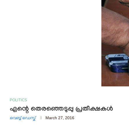
POLITICS
എന്റെ തെരഞ്ഞെടുപ്പു പ്രതീക്ഷകൾ
വെബ്ബ് ഡെസ്ക്
March 27, 2016