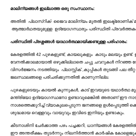
മാലിന്യങ്ങൾ ഇല്ലാത്ത ഒരു സംസ്ഥാനം:
അതിൽ പ്ലാസ്റിക്- ജൈവ മാലിന്യം മുതൽ ഇലക്ട്രോണിക് മാ
ആത്മാർഥതയുമുള്ള ഉദ്യോഗസ്ഥരും പരിസ്ഥിതി പ്രവർത്തകരും 
പരിസ്ഥിതി പ്രശ്നങ്ങൾ യാഥാർത്ഥമായിക്കണ്ടുള്ള പരിഹാരം:
കേരളത്തിൽ 42 പുഴകളുണ്ട്, കായലുകളും കാടും മലയും ഉണ്ട
വേനൽക്കാലമായാൽ ഒഴുക്കില്ലാതെ ചപ്പു ചവറുകൾ നിറഞ്ഞ തോ
വിസർജ്ജനം നടത്തിയും പ്ലാസ്റ്റിക് ,കുപ്പികൾ തുടങ്ങി പല ത
ജലസ്ഥലങ്ങളെ പരിചരിക്കുന്നതിൽ കാണുന്നില്ല.
പുഴകളുടെയും കായൽ കുന്നുകൾ, കാട് ഇവയുടെ യഥാർത്ഥ മൂല
മന്ത്രിയോ ഉദ്യോഗസ്ഥനോ ഉണ്ടാവുമെങ്കിൽ അതാണ്‌ ഈ നാടിന
നാശത്തെക്കുറിച്ച് വ്യാകുലപ്പെടുന്ന ജനങ്ങളെ ഉൾപ്പെടുത്ത
ശുദ്ധമായ വെള്ളവും വായുവും ഇവിടെ ഇനിയും ഉണ്ടാകും.
കീടനാശിനി ചേർക്കാത്ത പഴം പച്ചക്കറി, ധാന്യങ്ങൾ കേരളത്തി
ഈ അന്തരീക്ഷം തുടർന്നും നിലനിർത്താൻ കാർഷിക കോളെജുക