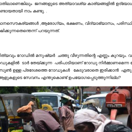
ോതിലാണെങ്കിലും ജനങ്ങളുടെ അത്യാവശ്യ കാര്യങ്ങളിൽ ഉദ്യോഗസ
ടായതായി നാം കണ്ടു. .
നസൌകര്യങ്ങൾ ,ആരോഗ്യം, ഭക്ഷണം, വിദ്യാഭ്യാസം, പരിസ്ഥിതി,
ക്കുന്നതെന്തെന്ന് പറയുന്നത്.
്യവും റോഡിൽ മനുഷ്യർ ചത്തു വീഴുന്നതിന്റെ എണ്ണം കുറയും. 
ഡുകളിൽ ടാർ തേയ്ക്കുന്ന പരിപാടിയാണ് റോഡു നിർമ്മാണമെന്ന പേ
 മൺസൂൺ ഉള്ള പ്രദേശത്തെ റോഡുകൾ കേടുവരാതെ ഇരിക്കാൻ ഏതു ടെ
ആളുകളുടെ സേവനം എന്തുകൊണ്ട് ഉപയോഗപ്പെടുത്തുന്നില്ല?