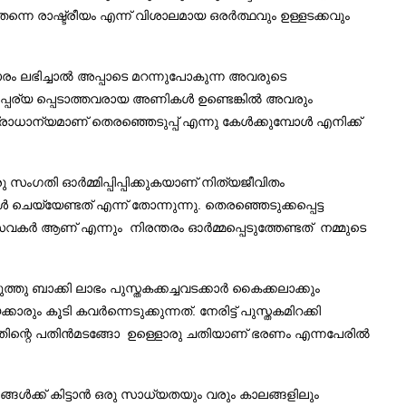
 തന്നെ രാഷ്ട്രീയം എന്ന് വിശാലമായ ഒരർത്ഥവും ഉള്ളടക്കവും
ികാരം ലഭിച്ചാൽ അപ്പാടെ മറന്നുപോകുന്ന അവരുടെ
ൽപ്പര്യ പ്പെടാത്തവരായ അണികൾ ഉണ്ടെങ്കിൽ അവരും
ാധാന്യമാണ് തെരഞ്ഞെടുപ്പ് എന്നു കേൾക്കുമ്പോൾ എനിക്ക്
സംഗതി ഓർമ്മിപ്പിപ്പിക്കുകയാണ് നിത്യജീവിതം
്യേണ്ടത് എന്ന് തോന്നുന്നു. തെരഞ്ഞെടുക്കപ്പെട്ട
ർ ആണ് എന്നും നിരന്തരം ഓർമ്മപ്പെടുത്തേണ്ടത് നമ്മുടെ
 ബാക്കി ലാഭം പുസ്തകക്കച്ചവടക്കാർ കൈക്കലാക്കും
 കൂടി കവർന്നെടുക്കുന്നത്‌. നേരിട്ട് പുസ്തകമിറക്കി
 അതിന്റെ പതിൻമടങ്ങോ ഉള്ളൊരു ചതിയാണ് ഭരണം എന്നപേരിൽ
ൾക്ക്‌ കിട്ടാൻ ഒരു സാധ്യതയും വരും കാലങ്ങളിലും