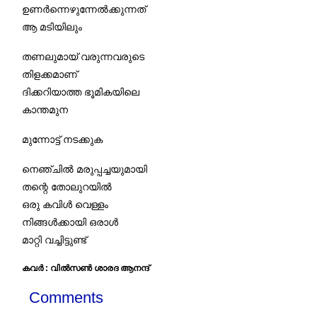
ഉണര്‍ന്നെഴുന്നേല്‍ക്കുന്നത്
ആ മടിയിലും
തണലുമായ് വരുന്നവരുടെ
തിളക്കമാണ്
ദിക്കറിയാത്ത ഭൂമികയിലെ
കാന്തമുന
മുന്നോട്ട് നടക്കുക
നെഞ്ചില്‍ മരുപ്പച്ചയുമായി
തന്റെ തോലുറയില്‍
ഒരു കവിള്‍ വെള്ളം
നിങ്ങള്‍ക്കായി ഒരാള്‍
മാറ്റി വച്ചിട്ടുണ്ട്
കവർ : വിൽസൺ ശാരദ ആനന്ദ്
Comments