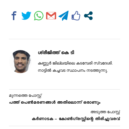
ശ്രീജിത്ത്‌ കെ ടി
കണ്ണൂർ ജില്ലയിലെ കടമ്പേരി സ്വദേശി.
നാട്ടിൽ കച്ചവട സ്ഥാപനം നടത്തുന്നു.
മുന്നത്തെ പോസ്റ്റ്
പത്ത് പെൺമരണങ്ങൾ അതിലൊന്ന് ഒരാണും
അടുത്ത പോസ്റ്റ്
കർണാടക – കോൺഗ്രസ്സിന്റെ തിരിച്ചുവരവ്