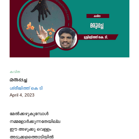
കവിത
മരുപ്പച്ച
ശ്രീജിത്ത്‌ കെ ടി
April 4, 2023
മേൽക്കഴുകുമ്പോൾ
നമ്മളോര്‍ക്കുന്നതേയില്ല
ഈ അഴുക്കു വെള്ളം
അടുക്കളത്തൊടിയില്‍