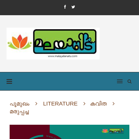
പൂമുഖം
LITERATURE
കവിത
മരുപ്പച്ച