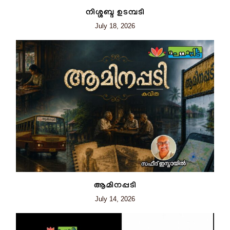
നിശ്ശബ്ദ ഉടമ്പടി
July 18, 2026
ആമിനപ്പടി
July 14, 2026