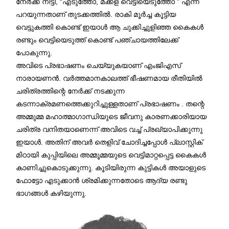
നേർക്ക് നീട്ടി, “എടുത്തോ, മക്കള് വെട്ടിയെടുത്തോ ” എന്ന്
പറയുന്നതാണ് തുടക്കത്തിൽ. രാകി മൂർച്ച കൂട്ടിയ
വെട്ടുകത്തി കൊണ്ട് ഇയാൾ ആ ചുക്കിച്ചുളിഞ്ഞ കൈകൾ
രണ്ടും വെട്ടിയെടുത്ത് കൊണ്ട് പഞ്ചായത്തിലേക്ക്
പോകുന്നു.
അവിടെ പ്രഭാഷണം ചെയ്യുകയാണ് എംജിഎസ്
നാരായണൻ. വർത്തമാനകാലത്ത് ഭീഷണമായ രീതിയിൽ
ചരിത്രത്തിന്റെ നേർക്ക് നടക്കുന്ന
കടന്നാക്രമണത്തെക്കുറിച്ചുള്ളതാണ് പ്രഭാഷണം . തന്റെ
അമ്മുമ്മ മഹാത്മാഗാന്ധിയുടെ ജീവനു കാരണക്കാരിയായ
ചരിത്ര വനിതയാണെന്ന് അവിടെ വച്ച് പ്രഖ്യാപിക്കുന്നു
ഇയാൾ. അതിന് അവർ തെളിവ് ചോദിച്ചപ്പോൾ പ്ലാസ്റ്റിക്
മിഠായി കുപ്പിയിലെ അമ്മൂമ്മയുടെ വെട്ടിമാറ്റപ്പെട്ട കൈകൾ
കാണിച്ചുകൊടുക്കുന്നു. കൂടിയിരുന്ന കുട്ടികൾ അയാളുടെ
ഫോട്ടോ എടുക്കാൻ ശ്രമിക്കുന്നതോടെ ആദ്യ രണ്ടു
ഭാഗങ്ങൾ കഴിയുന്നു.