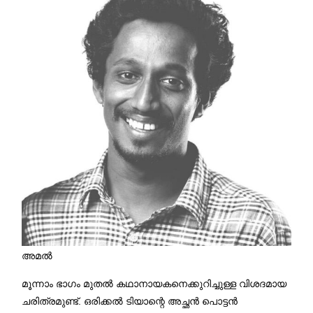
അമൽ
മൂന്നാം ഭാഗം മുതൽ കഥാനായകനെക്കുറിച്ചുള്ള വിശദമായ
ചരിത്രമുണ്ട്. ഒരിക്കൽ ടിയാന്റെ അച്ഛൻ പൊട്ടൻ