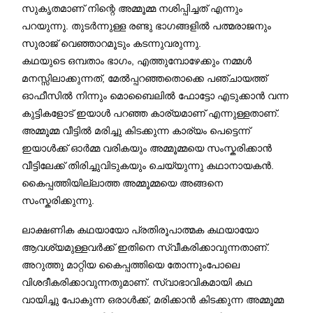
സുകൃതമാണ് നിന്റെ അമ്മൂമ്മ നശിപ്പിച്ചത് എന്നും
പറയുന്നു. തുടർന്നുള്ള രണ്ടു ഭാഗങ്ങളിൽ പത്മരാജനും
സുരാജ് വെഞ്ഞാറമൂടും കടന്നുവരുന്നു.
കഥയുടെ ഒമ്പതാം ഭാഗം, എത്തുമ്പോഴേക്കും നമ്മൾ
മനസ്സിലാക്കുന്നത്, മേൽപ്പറഞ്ഞതൊക്കെ പഞ്ചായത്ത്
ഓഫീസിൽ നിന്നും മൊബൈലിൽ ഫോട്ടോ എടുക്കാൻ വന്ന
കുട്ടികളോട് ഇയാൾ പറഞ്ഞ കാര്യമാണ് എന്നുള്ളതാണ്.
അമ്മൂമ്മ വീട്ടിൽ മരിച്ചു കിടക്കുന്ന കാര്യം പെട്ടെന്ന്
ഇയാൾക്ക് ഓർമ്മ വരികയും അമ്മൂമ്മയെ സംസ്കരിക്കാൻ
വീട്ടിലേക്ക് തിരിച്ചുവിടുകയും ചെയ്യുന്നു കഥാനായകൻ.
കൈപ്പത്തിയില്ലാത്ത അമ്മൂമ്മയെ അങ്ങനെ
സംസ്കരിക്കുന്നു.
ലാക്ഷണിക കഥയായോ പ്രതിരൂപാത്മക കഥയായോ
ആവശ്യമുള്ളവർക്ക് ഇതിനെ സ്വീകരിക്കാവുന്നതാണ്.
അറുത്തു മാറ്റിയ കൈപ്പത്തിയെ തോന്നുംപോലെ
വിശദീകരിക്കാവുന്നതുമാണ്. സ്വാഭാവികമായി കഥ
വായിച്ചു പോകുന്ന ഒരാൾക്ക്, മരിക്കാൻ കിടക്കുന്ന അമ്മൂമ്മ