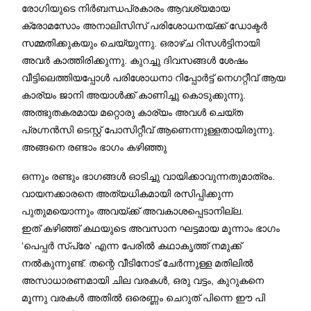
രോഗിയുടെ നിർബന്ധപ്രകാരം ആവശ്യമായ
ക്രോമസോം അനാലിസിസ് പരിശോധനയ്ക്ക് ഡോക്ടർ
സമ്മതിക്കുകയും ചെയ്യുന്നു. ഒരാഴ്ച റിസൾട്ടിനായി
അവർ കാത്തിരിക്കുന്നു. കുറച്ചു ദിവസങ്ങൾ ശേഷം
വീട്ടിലെത്തിയപ്പോൾ പരിശോധനാ റിപ്പോർട്ട് നെഗറ്റീവ് ആയ
കാര്യം ജാനി അയാൾക്ക് കാണിച്ചു കൊടുക്കുന്നു.
അത്ഭുതകരമായ മറ്റൊരു കാര്യം അവൾ ചെയ്ത
പ്രഗ്നൻസി ടെസ്റ്റ് പോസിറ്റീവ് ആണെന്നുള്ളതായിരുന്നു.
അങ്ങനെ രണ്ടാം ഭാഗം കഴിഞ്ഞു
ഒന്നും രണ്ടും ഭാഗങ്ങൾ ഓടിച്ചു വായിക്കാവുന്നതുമാത്രം.
വായനക്കാരനെ അത്യധികമായി രസിപ്പിക്കുന്ന
പുതുമയൊന്നും അവയ്ക്ക് അവകാശപ്പെടാനില്ല.
ഇത് കഴിഞ്ഞ് കഥയുടെ അവസാന ഘട്ടമായ മൂന്നാം ഭാഗം
‘പെപ്പർ സ്പ്രേ’ എന്ന പേരിൽ കഥാകൃത്ത് നമുക്ക്
നൽകുന്നുണ്ട്. തന്റെ വീടിനോട് ചേർന്നുള്ള മതിലിൽ
അസാധാരണമായി ചില വരകൾ, ഒരു വട്ടം, കുറുകനെ
മൂന്നു വരകൾ അതിൽ ഒരെണ്ണം ചെറുത് പിന്നെ ഈ പി