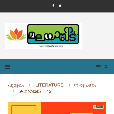
പൂമുഖം
LITERATURE
നിരൂപണം
കഥാവാരം – 43