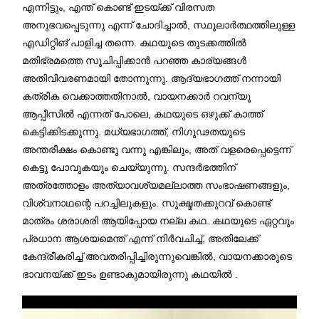
എന്നിട്ടും, എന്ത് കൊണ്ട് ഇടയ്ക്ക് വിരസത
അനുഭവപ്പെടുന്നു എന്ന് ചോദിച്ചാൽ, സ്ഥൂലാർത്ഥത്തിലുള്ള
എഡിറ്റിങ് പാളിച്ച തന്നെ. കഥയുടെ തുടക്കത്തിൽ
മതിഭ്രമത്തെ സൂചിപ്പിക്കാൻ പറഞ്ഞ കാര്യങ്ങൾ
അതിവിവരണമായി തോന്നുന്നു. ആദ്യഭാഗത്ത് നന്നായി
കത്രിക വെക്കാത്തതിനാൽ, വായനക്കാർ റവന്യൂ
ആപ്പീസിൽ എന്നത് പോലെ, കഥയുടെ ഒഴുക്ക് കാത്ത്
കെട്ടിക്കിടക്കുന്നു. മധ്യഭാഗത്ത്, നിഗൂഢതയുടെ
അന്തരീക്ഷം കൊണ്ടു വന്നു എങ്കിലും, അത് വളരെപ്പെട്ടെന്ന്
കെട്ടു പോവുകയും ചെയ്യുന്നു. സന്ദർഭത്തിന്
അത്രത്തോളം അത്യാവശ്യമല്ലാത്ത സംഭാഷണങ്ങളും,
വിശ്വനാഥന്റെ പറച്ചിലുകളും. സൂക്ഷ്മതക്കുറവ് കൊണ്ട്
മാത്രം ശരാശരി ആയിപ്പോയ നല്ല കഥ. കഥയുടെ ഏറ്റവും
പ്രധാന ആശയമെന്ത് എന്ന് നിർവചിച്ച്, അതിലേക്ക്
കേന്ദ്രീകരിച്ച് അവതരിപ്പിച്ചിരുന്നുവെങ്കിൽ, വായനക്കാരുടെ
ഭാവനയ്ക്ക് ഇടം ഉണ്ടാകുമായിരുന്നു കഥയിൽ .