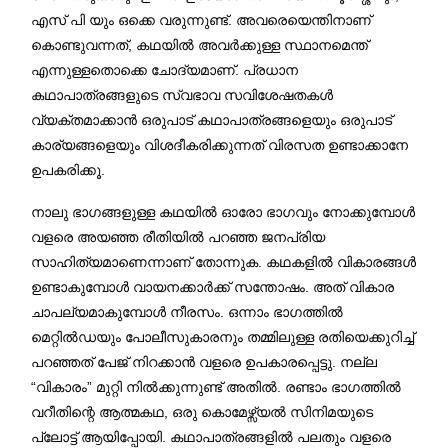
എസ് പി യും ഒക്കെ വരുന്നുണ്ട്. അവരെയെന്തിനാണ്
കൊണ്ടുവന്നത്, കഥയിൽ അവർക്കുള്ള സ്ഥാനമെന്ത്
എന്നുള്ളതൊക്കെ ചോദ്യമാണ്. പ്രധാന
കഥാപാത്രങ്ങളുടെ സ്വഭാവ സവിശേഷതകൾ
വ്യക്തമാക്കാൻ ഒരുപാട് കഥാപാത്രങ്ങളെയും ഒരുപാട്
കാര്യങ്ങളെയും വിശദീകരിക്കുന്നത് വിരസത ഉണ്ടാക്കാനേ
ഉപകരിക്കൂ.
നാലു ഭാഗങ്ങളുള്ള കഥയിൽ ഓരോ ഭാഗവും നോക്കുമ്പോൾ
വളരെ അയഞ്ഞ രീതിയിൽ പറഞ്ഞ ജനപ്രിയ
സാഹിത്യമാണെന്നാണ് തോന്നുക. കഥകളിൽ വികാരങ്ങൾ
ഉണ്ടാകുമ്പോൾ വായനക്കാർക്ക് സന്തോഷം. അത് വികാര
ചാപല്യമാകുമ്പോൾ നീരസം. ഒന്നാം ഭാഗത്തിൽ
മെറ്റിൽഡയും പോലീസുകാരനും തമ്മിലുള്ള രതിയെക്കുറിച്ച്
പറഞ്ഞത് പേജ് നിറക്കാൻ വളരെ ഉപകാരപ്പെട്ടു. നല്ല
“വികാരം” മുറ്റി നിൽക്കുന്നുണ്ട് അതിൽ. രണ്ടാം ഭാഗത്തിൽ
വറീതിന്റെ ആത്മകഥ, ഒരു കൊമേഴ്സ്യൽ സിനിമയുടെ
പ്ലോട്ട് ആയിപ്പോയി. കഥാപാത്രങ്ങളിൽ പലതും വളരെ