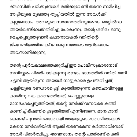
ക്ലാസിൽ പഠിക്കുമ്പോൾ രതിക്കുവേണ്ടി തന്നെ സമീപിച്ച
അപ്പിയുടെ മുഖത്തു തുപ്പിയതിൽ ഇന്ന് അവൾക്ക്
കുറ്റബോധം. അവരുടെ സമാഗമത്തിനുശേഷം, മെറ്റിൽഡ
അയർലണ്ടിലേക്ക് തിരിച്ചു പോകുന്നു. തന്റെ ശരീരം ഒന്നു
മെച്ചപ്പെടുത്തുവാൻ കഥാനായകൻ വറീതിന്റെ
ജിംനേഷ്യത്തിലേക്ക് പോകുന്നതോടെ ആദ്യഭാഗം
അവസാനിക്കുന്നു.
തന്റെ പൂർവകാലത്തെക്കുറിച്ച് ഈ പോലീസുകാരനോട്
സവിസ്തരം പ്രതിപാദിക്കുന്നു രണ്ടാം ഭാഗത്തിൽ വറീത്. തനി
ചട്ടമ്പി ആയിരുന്ന അയാൾ നാട്ടുകാരെ ഉപദ്രവിച്ചത്,
പള്ളിയുടെ ഭണ്ഡാരപ്പെട്ടി കുത്തിത്തുറന്ന് കഞ്ചാവിനുള്ള
കാശിനു വക കണ്ടെത്തിയത്, പെണ്ണുങ്ങളെ
മാനഭംഗപ്പെടുത്തിയത്, തന്റെ നേർക്ക് വന്നവരെ കത്തി
കാണിച്ച് ഭീഷണിപ്പെടുത്തിയത് എന്നിങ്ങനെ. മാനഹാനി
കൊണ്ട് പുറത്തിറങ്ങാതായി അയാളുടെ മാതാപിതാക്കൾ.
മകനെ നേർവഴിയിൽ ആക്കി തരണമെന്ന് കർത്താവിനോട്
അവർ പ്രാർത്ഥിച്ചു. അവസാനം തന്റെ പന്ത്രണ്ട് പെൺ