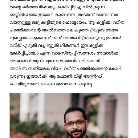
തന്റെ ഭർത്താവിനെയും കെട്ടിപ്പിടിച്ചു നിൽക്കുന്ന
മെറ്റിൽഡയെ ഇയാൾ കാണുന്നു. തുടർന്ന് ഒന്നൊന്നര
വയസ്സുള്ള ഒരു കുട്ടിയുടെ ഫോട്ടോയും. ആ കുട്ടിക്ക്, വറീത്
പഞ്ഞിക്കാരന്റെ ആൽബത്തിലെ കുഞ്ഞപ്പിയുടെ അതേ
മുഖച്ഛായ ആണെന്ന് കണ്ട് അന്തംവിട്ട് പോകുന്നു ഇയാൾ.
വറീത് എഴുതി വച്ച സ്തുതി ഗീതങ്ങൾ ഈ കുട്ടിക്ക്
കേൾപ്പിച്ചാലോ എന്ന വാട്സ്ആപ്പ് സന്ദേശം അയാൾക്ക്
അയക്കാൻ തുനിയുമ്പോൾ, അവിചാരിതമായി
അവിശ്വസനീയമാം വിധം, വറീത് പഞ്ഞിക്കാരന്റെ കോൾ
വരുന്നു ഇയാൾക്ക്. ആ ഫോൺ വിളി അറ്റൻഡ്
ചെയ്യുന്നതോടെ കഥ അവസാനിക്കുന്നു.