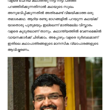
വളരെ ചെറിയ കഥാതന്തു നീട്ടി നീട്ടി പരത്തി
പറഞ്ഞിരിക്കുന്നതിനാൽ കഥയുടെ സുഖം
അനുഭവിപ്പിക്കുന്നതിൽ അത്രകണ്ട് വിജയിക്കാത്ത ഒരു
തമാശക്കഥ. ആദ്യ രണ്ടു ഭാഗങ്ങളിൽ പറയുന്ന കഥയ്ക്ക്
യാതൊരു പുതുമയും ഇല്ലെന്ന് മാത്രമല്ല വിസ്താരം
വളരെ കൂടുതലാണ് താനും. കഥാന്ത്യത്തിൽ വേണമെങ്കിൽ
വായനക്കാർക്ക് ചിരിക്കാം. അപ്പോഴും വളരെ ദുർബലമാണ്
ഇതിലെ കഥാപാത്രങ്ങളുടെ മാനസിക വ്യാപാരങ്ങളുടെ
ആവിഷ്കരണം.