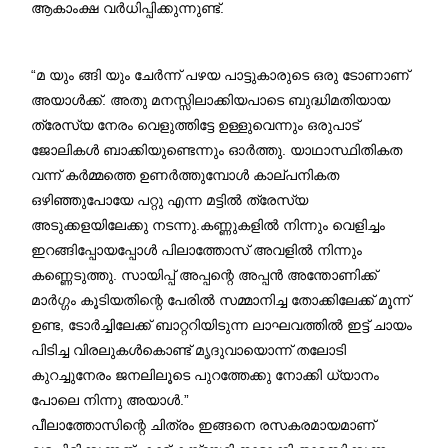
ആകാംക്ഷ വർധിപ്പിക്കുന്നുണ്ട്.
“മ യും ങ്ങി യും ചേർന്ന് പഴയ പാട്ടുകാരുടെ ഒരു ടോണാണ്
അയാൾക്ക്. അതു മനസ്സിലാക്കിയപാടെ ബുദ്ധിമതിയായ
ത്രേസ്യ നേരം വെളുത്തിട്ടേ ഉള്ളുവെന്നും ഒരുപാട്
ജോലികൾ ബാക്കിയുണ്ടെന്നും ഓർത്തു. യാഥാസ്ഥിതികത
വന്ന് കർമ്മത്തെ ഉണർത്തുമ്പോൾ കാല്പനികത
ഒഴിഞ്ഞുപോയേ പറ്റു എന്ന മട്ടിൽ ത്രേസ്യ
അടുക്കളയിലേക്കു നടന്നു.കണ്ണുകളിൽ നിന്നും വെളിച്ചം
ഇറങ്ങിപ്പോയപ്പോൾ പിലാത്തോസ് അവളിൽ നിന്നും
കണ്ണെടുത്തു. സായിപ്പ് അപ്പന്റെ അപ്പൻ അന്തോണിക്ക്
മാർഗ്ഗം കൂടിയതിന്റെ പേരിൽ സമ്മാനിച്ച തോക്കിലേക്ക് മൂന്ന്
ഉണ്ട, ടോർച്ചിലേക്ക് ബാറ്ററിയിടുന്ന ലാഘവത്തിൽ ഇട്ട് ചായം
പിടിച്ച വിരലുകൾകൊണ്ട് മൃദുവായൊന്ന് തലോടി
കുറച്ചുനേരം ജനലിലൂടെ പുറത്തേക്കു നോക്കി ധ്യാനം
പോലെ നിന്നു അയാൾ.”
പീലാത്തോസിന്റെ ചിത്രം ഇങ്ങനെ രസകരമായമാണ്