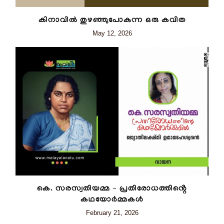
കിനാവിൽ തുഴഞ്ഞുപോകുന്ന ഒരു കവിത
May 12, 2026
കെ. സരസ്വതിയമ്മ – പ്രതിരോധത്തിൻ്റെ
കഥയോർമ്മകൾ
February 21, 2026