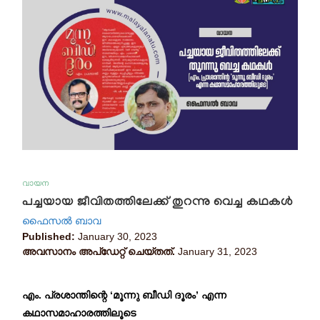
വായന
പച്ചയായ ജീവിതത്തിലേക്ക് തുറന്നു വെച്ച കഥകൾ
ഫൈസൽ ബാവ
Published:
January 30, 2023
അവസാനം അപ്ഡേറ്റ് ചെയ്തത്.
January 31, 2023
എം. പ്രശാന്തിന്റെ ‘മൂന്നു ബീഡി ദൂരം’ എന്ന
കഥാസമാഹാരത്തിലൂടെ