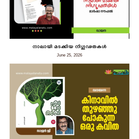
നാലായി മടക്കിയ നിഗൂഢതകൾ
June 25, 2026