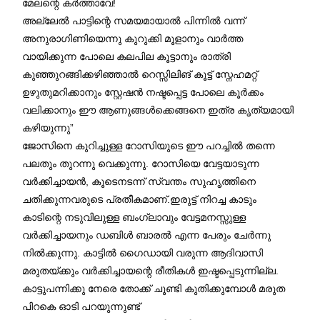
മേലന്റെ കർത്താവേ!
അല്ലേൽ പാട്ടിന്റെ സമയമായാൽ പിന്നിൽ വന്ന്
അനുരാഗിണിയെന്നു കുറുക്കി മൂളാനും വാർത്ത
വായിക്കുന്ന പോലെ കലപില കൂട്ടാനും രാത്രി
കുഞ്ഞുറങ്ങിക്കഴിഞ്ഞാൽ റെസ്സിലിങ് കൂട്ട് സ്നേഹമറ്റ്
ഉഴുതുമറിക്കാനും സ്റ്റേഷൻ നഷ്ടപ്പെട്ട പോലെ കൂർക്കം
വലിക്കാനും ഈ ആണുങ്ങൾക്കെങ്ങനെ ഇത്ര കൃത്യമായി
കഴിയുന്നു”
ജോസിനെ കുറിച്ചുള്ള റോസിയുടെ ഈ പറച്ചിൽ തന്നെ
പലതും തുറന്നു വെക്കുന്നു. റോസിയെ വേട്ടയാടുന്ന
വർക്കിച്ചായൻ, കൂടെനടന്ന് സ്വന്തം സുഹൃത്തിനെ
ചതിക്കുന്നവരുടെ പ്രതീകമാണ്.ഇരുട്ട് നിറച്ച കാടും
കാടിന്റെ നടുവിലുള്ള ബംഗ്ലാവും വേട്ടമനസ്സുള്ള
വർക്കിച്ചായനും ഡബിൾ ബാരൽ എന്ന പേരും ചേർന്നു
നിൽക്കുന്നു. കാട്ടിൽ ഗൈഡായി വരുന്ന ആദിവാസി
മരുതയ്ക്കും വർക്കിച്ചായന്റെ രീതികൾ ഇഷ്ടപ്പെടുന്നില്ല.
കാട്ടുപന്നിക്കു നേരെ തോക്ക് ചൂണ്ടി കുതിക്കുമ്പോൾ മരുത
പിറകെ ഓടി പറയുന്നുണ്ട്