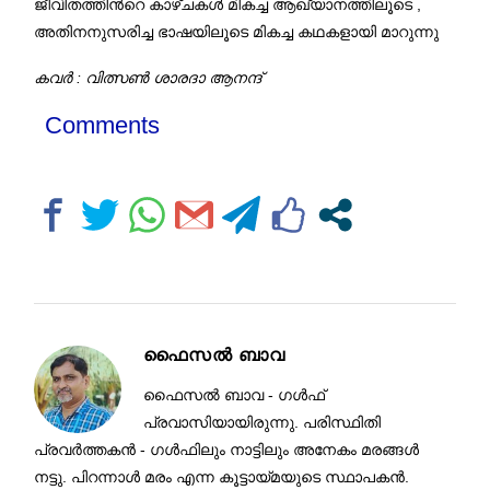
ജീവിതത്തിൻറെ കാഴ്ചകൾ മികച്ച ആഖ്യാനത്തിലൂടെ ,
അതിനനുസരിച്ച ഭാഷയിലൂടെ മികച്ച കഥകളായി മാറുന്നു
കവർ : വിത്സൺ ശാരദാ ആനന്ദ്
Comments
ഫൈസൽ ബാവ
ഫൈസൽ ബാവ - ഗൾഫ്
പ്രവാസിയായിരുന്നു. പരിസ്ഥിതി
പ്രവർത്തകൻ - ഗൾഫിലും നാട്ടിലും അനേകം മരങ്ങൾ
നട്ടു. പിറന്നാൾ മരം എന്ന കൂട്ടായ്മയുടെ സ്ഥാപകൻ.