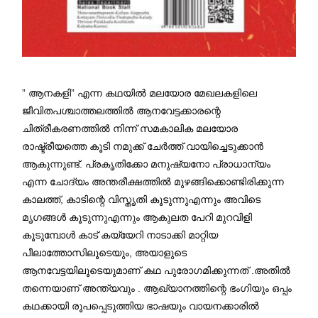
” ആനകളി” എന്ന കഥയിൽ മലയോര മേഖലകളിലെ
ജീവിതപശ്ചാത്തലത്തിൽ ആനവേട്ടക്കാരന്റെ
ചിത്രീകരണത്തിൽ നിന്ന് സമകാലിക മലയോര
രാഷ്ട്രീയത്തെ കൂടി നമുക്ക് ചേർത്ത് വായിച്ചെടുക്കാൻ
ആകുന്നുണ്ട്. പ്രകൃതിക്കോ മനുഷ്യനോ പ്രാധാന്യം
എന്ന ചോദ്യം അന്തരീക്ഷത്തിൽ മുഴങ്ങിക്കൊണ്ടിരിക്കുന്ന
കാലത്ത്, കാടിന്റെ വിസ്തൃതി കൂടുന്നുഎന്നും അവിടെ
മൃഗങ്ങൾ കൂടുന്നുഎന്നും ആകുലത പേറി മുറവിളി
കൂടുമ്പോൾ കാട് കയ്യേറി നാടാക്കി മാറ്റിയ
പീലാത്തോസിലൂടെയും, അയാളുടെ
ആനവേട്ടയിലൂടെയുമാണ് കഥ പുരോഗമിക്കുന്നത് .അതിൽ
തന്നെയാണ് അന്ത്യവും . ആഖ്യാനത്തിന്റെ ഭംഗിയും ഒപ്പം
കഥക്കായി രൂപപ്പെടുത്തിയ ഭാഷയും വായനക്കാരിൽ