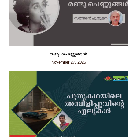
രണ്ടു പെണ്ണുങ്ങൾ
November 27, 2025