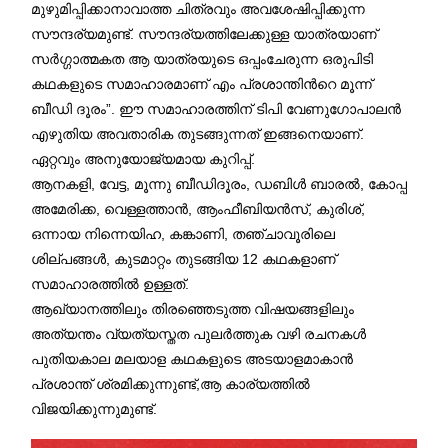
മുഴുമിപ്പിക്കാനാവാത്ത ചിത്രവും അവശേഷിപ്പിക്കുന്ന
സൗന്ദര്യമുണ്ട്. സൗന്ദര്യത്തിലേക്കുള്ള യാത്രയാണ്
സർഗ്ഗാത്മകത ആ യാത്രയുടെ ഒപ്പംചേരുന്ന ഒരുപിടി
കഥകളുടെ സമാഹാരമാണ് എം പ്രശാന്തിൻറെ മൂന്ന്
ബീഡി ദൂരം”. ഈ സമാഹാരത്തിന് ടിപി വേണുഗോപാലൻ
എഴുതിയ അവതാരിക തുടങ്ങുന്നത് ഇങ്ങനെയാണ്.
ഏറ്റവും അനുയോജ്യമായ കുറിപ്പ്.
ആനകളി, വേട്ട, മൂന്നു ബീഡിദൂരം, ഡബിൾ ബാരൽ, കോപ്പ
അമേരിക്ക, വെള്ളത്താൻ, ആംഫീബിയൻസ്, കുരിശ്,
ഒന്നായ നിന്നെയിഹ, കങ്കാണി, തഞ്ചാവൂരിലെ
ശില്പങ്ങൾ, കുടമാറ്റം തുടങ്ങിയ 12 കഥകളാണ്
സമാഹാരത്തിൽ ഉള്ളത്.
ആഖ്യാനത്തിലും തിരഞ്ഞെടുത്ത വിഷയങ്ങളിലും
അത്യന്തം വ്യത്യസ്തത പുലർത്തുക വഴി രചനകൾ
പുതിയകാല മലയാള കഥകളുടെ അടയാളമാകാൻ
പ്രശാന്ത് ശ്രമിക്കുന്നുണ്ട്,ആ കാര്യത്തിൽ
വിജയിക്കുന്നുമുണ്ട്.