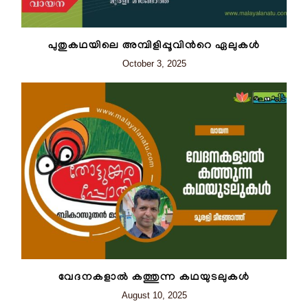
പുതുകഥയിലെ അമ്പിളിപ്പൂവിന്‍റെ ഏലുകൾ
October 3, 2025
വേദനകളാൽ കത്തുന്ന കഥയുടലുകൾ
August 10, 2025