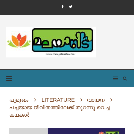
പൂമുഖം
LITERATURE
വായന
പച്ചയായ ജീവിതത്തിലേക്ക് തുറന്നു വെച്ച
കഥകൾ