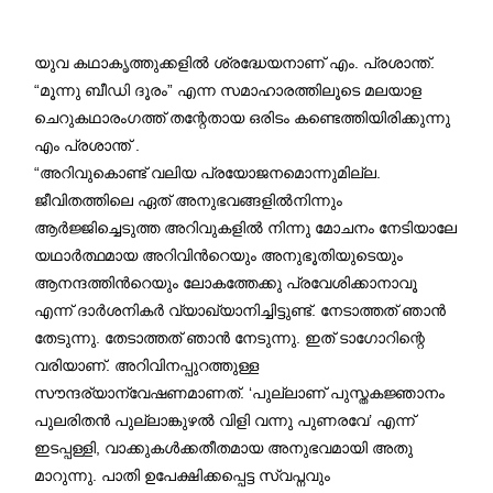
യുവ കഥാകൃത്തുക്കളിൽ ശ്രദ്ധേയനാണ് എം. പ്രശാന്ത്.
“മൂന്നു ബീഡി ദൂരം” എന്ന സമാഹാരത്തിലൂടെ മലയാള
ചെറുകഥാരംഗത്ത് തന്റേതായ ഒരിടം കണ്ടെത്തിയിരിക്കുന്നു
എം പ്രശാന്ത് .
“അറിവുകൊണ്ട് വലിയ പ്രയോജനമൊന്നുമില്ല.
ജീവിതത്തിലെ ഏത് അനുഭവങ്ങളിൽനിന്നും
ആർജ്ജിച്ചെടുത്ത അറിവുകളിൽ നിന്നു മോചനം നേടിയാലേ
യഥാർത്ഥമായ അറിവിൻറെയും അനുഭൂതിയുടെയും
ആനന്ദത്തിൻറെയും ലോകത്തേക്കു പ്രവേശിക്കാനാവൂ
എന്ന് ദാർശനികർ വ്യാഖ്യാനിച്ചിട്ടുണ്ട്. നേടാത്തത് ഞാൻ
തേടുന്നു. തേടാത്തത് ഞാൻ നേടുന്നു. ഇത് ടാഗോറിന്റെ
വരിയാണ്. അറിവിനപ്പുറത്തുള്ള
സൗന്ദര്യാന്വേഷണമാണത്. ‘പുല്ലാണ് പുസ്തകജ്ഞാനം
പുലരിതൻ പുല്ലാങ്കുഴൽ വിളി വന്നു പുണരവേ’ എന്ന്
ഇടപ്പള്ളി, വാക്കുകൾക്കതീതമായ അനുഭവമായി അതു
മാറുന്നു. പാതി ഉപേക്ഷിക്കപ്പെട്ട സ്വപ്നവും