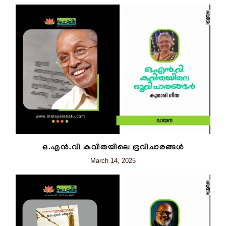
ഒ.എൻ.വി കവിതയിലെ ഭൂവിചാരങ്ങൾ
March 14, 2025