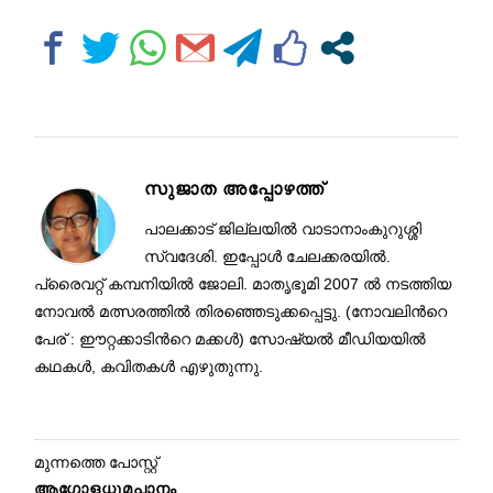
സുജാത അപ്പോഴത്ത്
പാലക്കാട് ജില്ലയിൽ വാടാനാംകുറുശ്ശി
സ്വദേശി. ഇപ്പോൾ ചേലക്കരയിൽ.
പ്രൈവറ്റ് കമ്പനിയിൽ ജോലി. മാതൃഭൂമി 2007 ൽ നടത്തിയ
നോവൽ മത്സരത്തിൽ തിരഞ്ഞെടുക്കപ്പെട്ടു. (നോവലിന്‍റെ
പേര് : ഈറ്റക്കാടിന്‍റെ മക്കൾ) സോഷ്യൽ മീഡിയയിൽ
കഥകൾ, കവിതകൾ എഴുതുന്നു.
മുന്നത്തെ പോസ്റ്റ്
ആഗോളധൂമപാനം