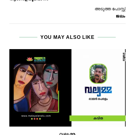
അടുത്ത പോസ്റ്റ്
ജലം
YOU MAY ALSO LIKE
വല്യമ്മ