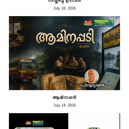
നിശ്ശബ്ദ ഉടമ്പടി
July 18, 2026
ആമിനപ്പടി
July 14, 2026