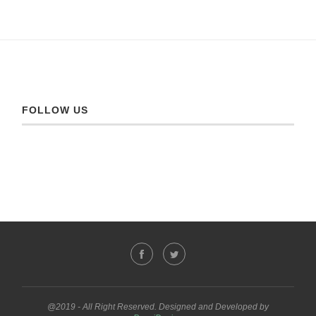
FOLLOW US
@2019 - All Right Reserved. Designed and Developed by