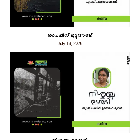
പൈപ്പിന് മുട്ടുന്നുണ്ട്
July 18, 2026