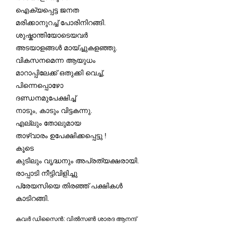
ഐക്യപ്പെട്ട ജനത
മരിക്കാനുറച്ച്‌ പോരിനിറങ്ങി.
ശുഷ്കാന്തിയോടെയവർ
അടയാളങ്ങൾ മായ്ച്ചുകളഞ്ഞു.
വികസനമെന്ന ആയുധം
മാറാപ്പിലേക്ക് ഒതുക്കി വെച്ച്,
പിന്നെപ്പൊഴോ
ദണ്ഡനമുപേക്ഷിച്ച്
നാടും, കാടും വിട്ടകന്നു.
എല്ലും തോലുമായ
താഴ്‌വാരം ഉപേക്ഷിക്കപ്പെട്ടു !
കൂടെ
കുടിലും വൃദ്ധനും അപ്രത്യക്ഷരായി.
രാപ്പാടി നീട്ടിവിളിച്ചു
പ്രേയസിയെ തിരഞ്ഞ് പക്ഷികൾ
കാടിറങ്ങി.
കവര്‍ ഡിസൈന്‍: വില്‍സണ്‍ ശാരദ ആനന്ദ്‌