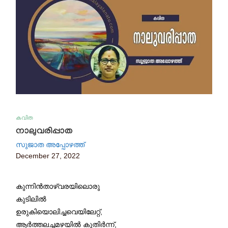
കവിത
നാലുവരിപ്പാത
സുജാത അപ്പോഴത്ത്
December 27, 2022
കുന്നിൻതാഴ്‌വരയിലൊരു
കുടിലിൽ
ഉരുകിയൊലിച്ചവെയിലേറ്റ്,
ആർത്തലച്ചമഴയിൽ കുതിർന്ന്,