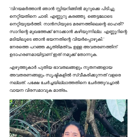
‘വിറയമർത്താൻ ഞാൻ സ്റ്റിയറിങ്ങിൽ മുറുക്കെ പിടിച്ചു.
നെറ്റിയതിനെ ചാരി. എണ്ണൂറു കരഞ്ഞു. ഞെട്ടലോടെ
നെറ്റിയുയർത്തി. നാൻസിയുടെ മരണത്തിലെന്റെ ഓഹരി?
സാറിന്റെ മുഖത്തേക്ക് നോക്കാൻ കഴിയുന്നില്ല. എണ്ണൂറിന്റെ
മടിയിലൂടെ ഞാൻ ഭയന്നതിന്റെ വിയർപ്പൊഴുകി.’
നേരത്തെ പറഞ്ഞ കൃത്രിമത്വം ഉള്ള അവതരണത്തിന്
ഉദാഹരണമായിട്ടാണ് ഇത് നമുക്ക് തോന്നുക.
എഴുത്തുകാർ പുതിയ ഭാവതലങ്ങളും നൂതനങ്ങളായ
അവതരണങ്ങളും സൃഷ്ടികളിൽ സ്വീകരിക്കുന്നത് വളരെ
നല്ലത്. പക്ഷേ ചേർച്ചയില്ലാത്തതിനെ ചേർത്തുവച്ചാൽ
വായന വിരസമാവുക മാത്രം.