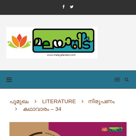
പൂമുഖം
LITERATURE
നിരൂപണം
കഥാവാരം – 34