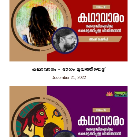
കഥാവാരം – ഭാഗം മുപ്പത്തിയെട്ട്
December 21, 2022