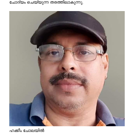
ചോദ്യം ചെയ്യുന്ന തരത്തിലാകുന്നു.
ഹക്കീം ചോലയിൽ