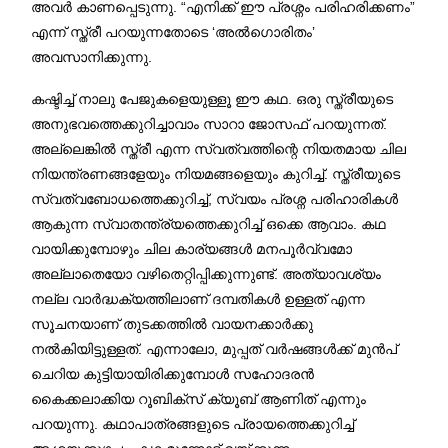
അവർ കാണപ്പെടുന്നു. “എനിക്ക് ഈ പ്രശ്നം പരിഹരിക്കണം”
എന്ന് സ്ത്രീ പറയുന്നതോടെ ‘അൽഗൊരിതം’
അവസാനിക്കുന്നു.
കഷ്ടിച്ച് നാലു പേജുകളെയുള്ളൂ ഈ കഥ. ഒരു സ്ത്രീയുടെ
അനുഭവത്തെക്കുറിച്ചാവാം സാറാ ജോസഫ് പറയുന്നത്.
അല്ലെങ്കിൽ സ്ത്രീ എന്ന സ്വത്വത്തിന്റെ നിയതമായ ചില
നിയന്ത്രണങ്ങളേയും നിയമങ്ങളെയും കുറിച്ച്. സ്ത്രീയുടെ
സ്വത്വബോധത്തെക്കുറിച്ച്, സ്വയം പ്രശ്ന പരിഹാരികൾ
ആകുന്ന സ്വാതന്ത്ര്യത്തെക്കുറിച്ച് ഒക്കെ ആവാം. കഥ
വായിക്കുമ്പോഴും ചില കാര്യങ്ങൾ മനപൂർവ്വമോ
അല്ലാതെയോ വഴിതെറ്റിപ്പിക്കുന്നുണ്ട്. അത്യാവശ്യം
നല്ല വാർദ്ധക്യത്തിലാണ് ദമ്പതികൾ ഉള്ളത് എന്ന
സൂചനയാണ് തുടക്കത്തിൽ വായനക്കാർക്കു
നൽകിയിട്ടുള്ളത്. എന്നാലോ, മുപ്പത് വർഷങ്ങൾക്ക് മുൻപ്
ചെറിയ കുട്ടിയായിരിക്കുമ്പോൾ സഹോദരൻ
കൈക്കലാക്കിയ റൂബിക്സ് ക്യൂബ് ആണിത് എന്നും
പറയുന്നു. കഥാപാത്രങ്ങളുടെ പ്രായത്തെക്കുറിച്ച്