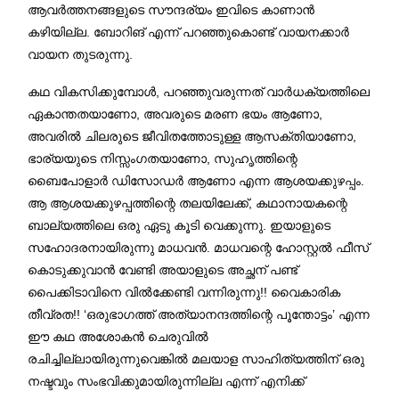
ആവർത്തനങ്ങളുടെ സൗന്ദര്യം ഇവിടെ കാണാൻ
കഴിയില്ല. ബോറിങ് എന്ന് പറഞ്ഞുകൊണ്ട് വായനക്കാർ
വായന തുടരുന്നു.
കഥ വികസിക്കുമ്പോൾ, പറഞ്ഞുവരുന്നത് വാർധക്യത്തിലെ
ഏകാന്തതയാണോ, അവരുടെ മരണ ഭയം ആണോ,
അവരിൽ ചിലരുടെ ജീവിതത്തോടുള്ള ആസക്തിയാണോ,
ഭാര്യയുടെ നിസ്സംഗതയാണോ, സുഹൃത്തിന്റെ
ബൈപോളാർ ഡിസോഡർ ആണോ എന്ന ആശയക്കുഴപ്പം.
ആ ആശയക്കുഴപ്പത്തിന്റെ തലയിലേക്ക്, കഥാനായകന്റെ
ബാല്യത്തിലെ ഒരു ഏടു കൂടി വെക്കുന്നു. ഇയാളുടെ
സഹോദരനായിരുന്നു മാധവൻ. മാധവന്റെ ഹോസ്റ്റൽ ഫീസ്
കൊടുക്കുവാൻ വേണ്ടി അയാളുടെ അച്ഛന് പണ്ട്
പൈക്കിടാവിനെ വിൽക്കേണ്ടി വന്നിരുന്നു!! വൈകാരിക
തീവ്രത!! ‘ഒരുഭാഗത്ത് അത്യാനന്ദത്തിന്റെ പൂന്തോട്ടം’ എന്ന
ഈ കഥ അശോകൻ ചെരുവിൽ
രചിച്ചില്ലായിരുന്നുവെങ്കിൽ മലയാള സാഹിത്യത്തിന് ഒരു
നഷ്ടവും സംഭവിക്കുമായിരുന്നില്ല എന്ന് എനിക്ക്