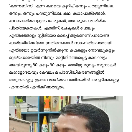
‘കാന്നബിസ്’ എന്ന കഥയെ കുറിച്ച് ഒന്നും പറയുന്നില്ല.
ഒന്നും, ഒന്നും പറയുന്നില്ല. കഥ, കഥാപാത്രങ്ങൾ,
കഥാപാത്രങ്ങളുടെ പേരുകൾ, അവരുടെ ശാരീരിക
പ്രത്യേകതകൾ, എന്തിന്, ചേഷ്ടകൾ പോലും
എത്രത്തോളം സ്റ്റീരിയോ ടൈപ്പ് ആണെന്ന് പറയേണ്ട
കാര്യമില്ലല്ലോ. ഇതിനെക്കാൾ സാഹിത്യപരമായി
എത്രയോ ഉയർന്നുനിൽക്കുന്ന കഥകളും നോവലുകളും
മുഖ്യധാരയിൽ നിന്നും മാറ്റിനിർത്തപ്പെട്ട കാലഘട്ടം
ആയിരുന്നു 80 കളും 90 കളും. മാത്യു മറ്റവും സുധാകർ
മംഗളോദയവും കേവലം മ പ്രസിദ്ധീകരണങ്ങളിൽ
ഒതുക്കപ്പെട്ടു. ഇക്കഥ മാധ്യമം വാരികയിൽ അച്ചടിക്കപ്പെട്ടു
എന്നതിൽ എനിക്ക് അത്ഭുതം.