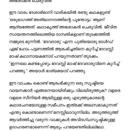
അശോകൻ ചെരുവിൽ
ഈ വാരം ദേശാഭിമാനി വാരികയിൽ രണ്ടു കഥകളുണ്ട്.
‘ഒരുഭാഗത്ത് അത്യാനന്ദത്തിന്റെ പൂന്തോട്ടം’ ആണ്
ആദ്യത്തേത്. കഥാകൃത്ത് അശോകൻ ചെരുവിൽ. ജീവിത
സായന്തനത്തിലെത്തിയ ദാമ്പതികളാണ് തുടക്കത്തിൽ
നമ്മുടെ മുന്നിൽ. ‘ദേവദാരു’ എന്ന പുതിയൊരു ഓൾഡ്
ഏജ് ഹോം പട്ടണത്തിൽ ആരംഭിച്ചതിനെ കുറിച്ച് ദേവസ്സി
മാഷ് കഥാനായകനോട് പറയുന്നതാണ് തുടക്കം.
“ഇന്നലെ കണ്ടപ്പോഴും ദേവസ്സി മാഷ് ദേവദാരുവിനെ കുറിച്ച്
പറഞ്ഞു.” അയാൾ ഭാര്യയോട് പറഞ്ഞു.
ഈ വാചകം കൊണ്ട് ആരംഭിക്കുന്ന ഒരു സൃഷ്ടിയെ
വായനക്കാർ എങ്ങനെയായിരിക്കും വിലയിരുത്തുക? വളരെ
വളരെ സീനിയർ ആയിട്ടുള്ള ഒരു എഴുത്തുകാരന്റെ
കഥാരചനയോടുള്ള സമീപനം ഇത്രക്ക് അലസമാകുന്നത്
എന്തു കൊണ്ടാണെന്ന് മനസ്സിലാവുന്നില്ല. അടുത്തടുത്ത്
ആവർത്തിച്ചു വരുന്ന വാക്കുകൾ അവിദഗ്ധസൃഷ്ടിക്കുള്ള
ഉദാഹരണമാണെന്ന് ആരും പറയേണ്ടതില്ലല്ലോ.