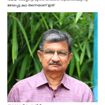
ഭേദപ്പെട്ട കഥ തന്നെയാണ് ഇത്.