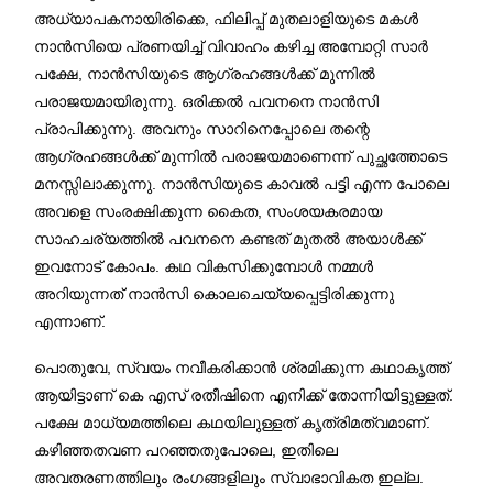
അധ്യാപകനായിരിക്കെ, ഫിലിപ്പ് മുതലാളിയുടെ മകൾ
നാൻസിയെ പ്രണയിച്ച് വിവാഹം കഴിച്ച അമ്പോറ്റി സാർ
പക്ഷേ, നാൻസിയുടെ ആഗ്രഹങ്ങൾക്ക് മുന്നിൽ
പരാജയമായിരുന്നു. ഒരിക്കൽ പവനനെ നാൻസി
പ്രാപിക്കുന്നു. അവനും സാറിനെപ്പോലെ തന്റെ
ആഗ്രഹങ്ങൾക്ക് മുന്നിൽ പരാജയമാണെന്ന് പുച്ഛത്തോടെ
മനസ്സിലാക്കുന്നു. നാൻസിയുടെ കാവൽ പട്ടി എന്ന പോലെ
അവളെ സംരക്ഷിക്കുന്ന കൈത, സംശയകരമായ
സാഹചര്യത്തിൽ പവനനെ കണ്ടത് മുതൽ അയാൾക്ക്
ഇവനോട് കോപം. കഥ വികസിക്കുമ്പോൾ നമ്മൾ
അറിയുന്നത് നാൻസി കൊലചെയ്യപ്പെട്ടിരിക്കുന്നു
എന്നാണ്.
പൊതുവേ, സ്വയം നവീകരിക്കാൻ ശ്രമിക്കുന്ന കഥാകൃത്ത്
ആയിട്ടാണ് കെ എസ് രതീഷിനെ എനിക്ക് തോന്നിയിട്ടുള്ളത്.
പക്ഷേ മാധ്യമത്തിലെ കഥയിലുള്ളത് കൃത്രിമത്വമാണ്.
കഴിഞ്ഞതവണ പറഞ്ഞതുപോലെ, ഇതിലെ
അവതരണത്തിലും രംഗങ്ങളിലും സ്വാഭാവികത ഇല്ല.