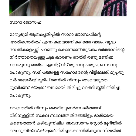
സാറാ ജോസഫ്
മാതൃഭൂമി ആഴ്ചപ്പതിപ്പിൽ സാറാ ജോസഫിന്റെ
‘അൽഗൊരിതം’ എന്ന കഥയാണ് കഴിഞ്ഞ വാരം. വൃദ്ധ
ദമ്പതികളെപ്പറ്റി പറഞ്ഞു കൊണ്ടാണ് തുടക്കം ഭർത്താവിന്റെ
നിർത്താതെയുള്ള ചുമ കാരണം രാത്രി രണ്ടു മണിക്ക്
ഉണരുന്നു ഭാര്യ. എന്നിട്ട് വീട് തുറന്നു പതുക്കെ നടന്നു
പോകുന്നു, സമീപത്തുള്ള സഹോദരന്റെ വീട്ടിലേക്ക്. മുപ്പതു
വർഷങ്ങൾക്ക് മുൻപ് തന്നിൽ നിന്നും തട്ടിയെടുത്ത
റൂബിക്സ് ക്യൂബ് ബലമായി തിരിച്ചു വാങ്ങി സ്ത്രീ തിരിച്ചു
പോകുന്നു.
ഉറക്കത്തിൽ നിന്നും ഞെട്ടിയുണർന്ന ഭർത്താവ്
വീടിനുള്ളിൽ സകല സ്ഥലത്ത് തിരഞ്ഞിട്ടും ഭാര്യയെ
കണ്ടെത്താൻ കഴിയുന്നില്ല. അവസാനം സ്റ്റോർ മുറിയിൽ
ഒരു റൂബിക്സ് ക്യൂബ് തിരിച്ചുകൊണ്ടിരിക്കുന്ന നിലയിൽ