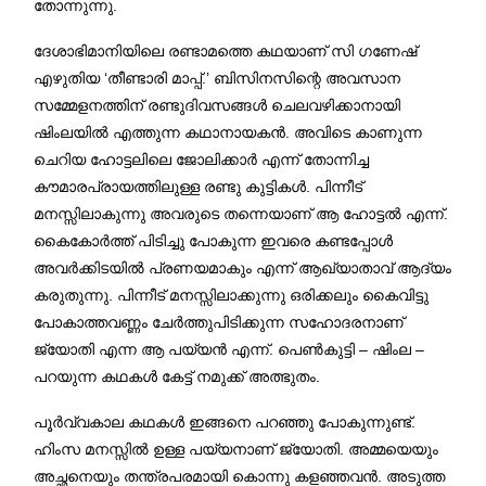
തോന്നുന്നു.
ദേശാഭിമാനിയിലെ രണ്ടാമത്തെ കഥയാണ് സി ഗണേഷ്
എഴുതിയ ‘തീണ്ടാരി മാപ്പ്.’ ബിസിനസിന്റെ അവസാന
സമ്മേളനത്തിന് രണ്ടുദിവസങ്ങൾ ചെലവഴിക്കാനായി
ഷിംലയിൽ എത്തുന്ന കഥാനായകൻ. അവിടെ കാണുന്ന
ചെറിയ ഹോട്ടലിലെ ജോലിക്കാർ എന്ന് തോന്നിച്ച
കൗമാരപ്രായത്തിലുള്ള രണ്ടു കുട്ടികൾ. പിന്നീട്
മനസ്സിലാകുന്നു അവരുടെ തന്നെയാണ് ആ ഹോട്ടൽ എന്ന്.
കൈകോർത്ത് പിടിച്ചു പോകുന്ന ഇവരെ കണ്ടപ്പോൾ
അവർക്കിടയിൽ പ്രണയമാകും എന്ന് ആഖ്യാതാവ് ആദ്യം
കരുതുന്നു. പിന്നീട് മനസ്സിലാക്കുന്നു ഒരിക്കലും കൈവിട്ടു
പോകാത്തവണ്ണം ചേർത്തുപിടിക്കുന്ന സഹോദരനാണ്
ജ്യോതി എന്ന ആ പയ്യൻ എന്ന്. പെൺകുട്ടി – ഷിംല –
പറയുന്ന കഥകൾ കേട്ട് നമുക്ക് അത്ഭുതം.
പൂർവ്വകാല കഥകൾ ഇങ്ങനെ പറഞ്ഞു പോകുന്നുണ്ട്.
ഹിംസ മനസ്സിൽ ഉള്ള പയ്യനാണ് ജ്യോതി. അമ്മയെയും
അച്ഛനെയും തന്ത്രപരമായി കൊന്നു കളഞ്ഞവൻ. അടുത്ത