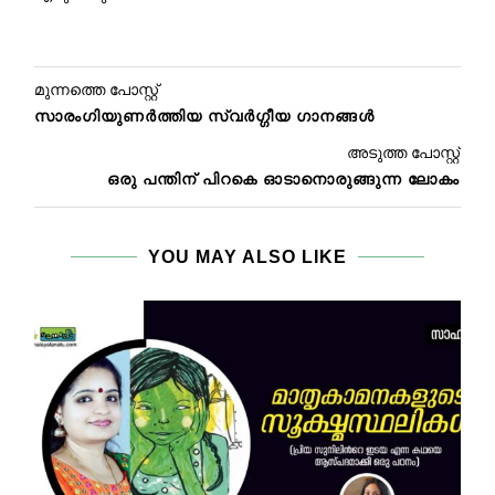
മുന്നത്തെ പോസ്റ്റ്
സാരംഗിയുണർത്തിയ സ്വർഗ്ഗീയ ഗാനങ്ങൾ
അടുത്ത പോസ്റ്റ്
ഒരു പന്തിന് പിറകെ ഓടാനൊരുങ്ങുന്ന ലോകം
YOU MAY ALSO LIKE