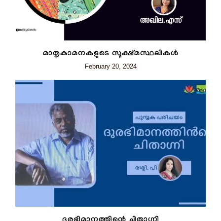
മാതൃകാമനകളുടെ സൂക്ഷ്മസ്ഥലികള്‍
February 20, 2024
ദുരഭിമാനത്തിന്റെ ചിതാഗ്നി