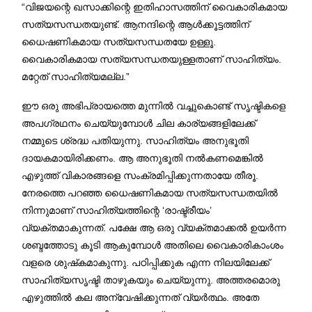
“വിജയന്റെ ഖസാക്കിന്റെ ഇതിഹാസത്തിന് വൈകാരികമായ
സത്യസന്ധതയുണ്ട്. ആനന്ദിന്റെ ആൾക്കൂട്ടത്തിന്
ധൈഷണികമായ സത്യസന്ധതയേ ഉള്ളൂ.
വൈകാരികമായ സത്യസന്ധതയുള്ളതാണ് സാഹിത്യം.
മറ്റേത് സാഹിത്യമല്ല.”
ഈ ഒരു അഭിപ്രായത്തെ മുന്നിൽ വച്ചുകൊണ്ട് സൃഷ്ടികളെ
അപഗ്രഥനം ചെയ്യുമ്പോൾ ചില കാര്യങ്ങളിലേക്ക്
നമ്മുടെ ശ്രദ്ധ പതിയുന്നു. സാഹിത്യം അനുഭൂതി
ദായകമായിരിക്കണം. ആ അനുഭൂതി നൽകണമെങ്കിൽ
എഴുത്ത് വികാരങ്ങളെ സംക്രമിപ്പിക്കുന്നതായേ തീരൂ.
നേരത്തെ പറഞ്ഞ ധൈഷണികമായ സത്യസന്ധതയിൽ
നിന്നുമാണ് സാഹിത്യത്തിന്റെ ‘രാഷ്ട്രീയം’
വ്യക്തമാകുന്നത്. പക്ഷേ ആ ഒരു വ്യക്തമാക്കൽ ഉയർന്ന
ശബ്ദത്തോടു കൂടി ആകുമ്പോൾ അതിലെ വൈകാരികാംശം
വളരെ ശുഷ്‌കമാകുന്നു. പഠിപ്പിക്കുക എന്ന നിലയിലേക്ക്
സാഹിത്യസൃഷ്ടി താഴുകയും ചെയ്യുന്നു. അത്തരമൊരു
എഴുത്തിൽ കല അന്വേഷിക്കുന്നത് വ്യർത്ഥം. അതേ