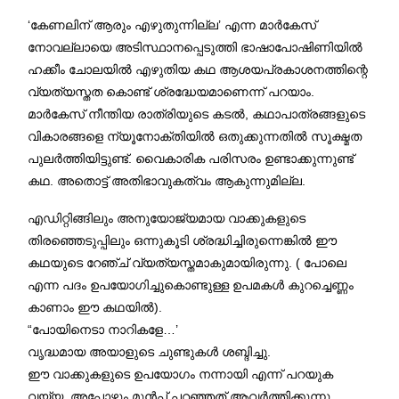
‘കേണലിന് ആരും എഴുതുന്നില്ല’ എന്ന മാർകേസ്
നോവല്ലായെ അടിസ്ഥാനപ്പെടുത്തി ഭാഷാപോഷിണിയിൽ
ഹക്കീം ചോലയിൽ എഴുതിയ കഥ ആശയപ്രകാശനത്തിന്റെ
വ്യത്യസ്തത കൊണ്ട് ശ്രദ്ധേയമാണെന്ന് പറയാം.
മാർകേസ് നീന്തിയ രാത്രിയുടെ കടൽ, കഥാപാത്രങ്ങളുടെ
വികാരങ്ങളെ ന്യൂനോക്തിയിൽ ഒതുക്കുന്നതിൽ സൂക്ഷ്മത
പുലർത്തിയിട്ടുണ്ട്. വൈകാരിക പരിസരം ഉണ്ടാക്കുന്നുണ്ട്
കഥ. അതൊട്ട് അതിഭാവുകത്വം ആകുന്നുമില്ല.
എഡിറ്റിങ്ങിലും അനുയോജ്യമായ വാക്കുകളുടെ
തിരഞ്ഞെടുപ്പിലും ഒന്നുകൂടി ശ്രദ്ധിച്ചിരുന്നെങ്കിൽ ഈ
കഥയുടെ റേഞ്ച് വ്യത്യസ്തമാകുമായിരുന്നു. ( പോലെ
എന്ന പദം ഉപയോഗിച്ചുകൊണ്ടുള്ള ഉപമകൾ കുറച്ചെണ്ണം
കാണാം ഈ കഥയിൽ).
“പോയിനെടാ നാറികളേ…’
വൃദ്ധമായ അയാളുടെ ചുണ്ടുകൾ ശബ്ദിച്ചു.
ഈ വാക്കുകളുടെ ഉപയോഗം നന്നായി എന്ന് പറയുക
വയ്യ. അപ്പോഴും മുൻപ് പറഞ്ഞത് ആവർത്തിക്കുന്നു,