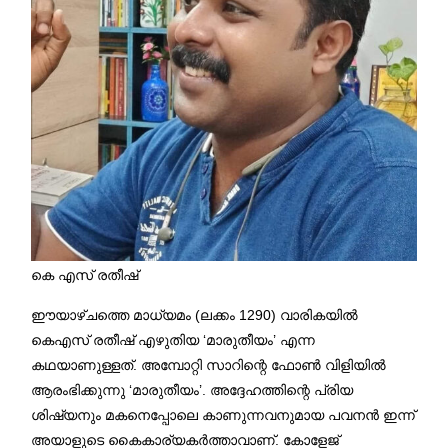
കെ എസ് രതീഷ്
ഈയാഴ്ചത്തെ മാധ്യമം (ലക്കം 1290) വാരികയിൽ
കെഎസ് രതീഷ് എഴുതിയ ‘മാരുതീയം’ എന്ന
കഥയാണുള്ളത്. അമ്പോറ്റി സാറിന്റെ ഫോൺ വിളിയിൽ
ആരംഭിക്കുന്നു ‘മാരുതീയം’. അദ്ദേഹത്തിന്റെ പ്രിയ
ശിഷ്യനും മകനെപ്പോലെ കാണുന്നവനുമായ പവനൻ ഇന്ന്
അയാളുടെ കൈകാര്യകർത്താവാണ്. കോളേജ്