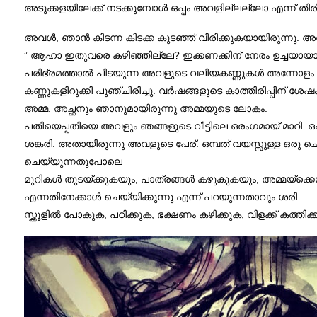
അടുക്കളയിലേക്ക് നടക്കുമ്പോൾ ഒപ്പം അവളില്ലല്ലോ എന്ന് തിര
അവൾ, ഞാൻ കിടന്ന കിടക്ക കുടഞ്ഞ് വിരിക്കുകയായിരുന്നു. അൽപ്
” ആഹാ ഇതുവരെ കഴിഞ്ഞില്ലേ? ഇക്കണക്കിന് നേരം ഉച്ചയായാ
പരിഭ്രമത്താൽ പിടയുന്ന അവളുടെ വലിയകണ്ണുകൾ അന്നോള
കണ്ണുകളിറുക്കി പുഞ്ചിരിച്ചു. വർഷങ്ങളുടെ കാത്തിരിപ്പിന് ശ
അമ്മ. അച്ഛനും ഞാനുമായിരുന്നു അമ്മയുടെ ലോകം.
പതിയെപ്പതിയെ അവളും ഞങ്ങളുടെ വീട്ടിലെ ഒരംഗമായ് മാറി. ഒപ്പ
ശങ്കരി. അതായിരുന്നു അവളുടെ പേര്. ഒമ്പത് വയസ്സുള്ള ഒരു ചെ
ചെയ്യുന്നതുപോലെ
മുറികൾ തുടയ്ക്കുകയും, പാത്രങ്ങൾ കഴുകുകയും, അമ്മയ്ക്ക
എന്നതിനേക്കാൾ ചെയ്യിക്കുന്നു എന്ന് പറയുന്നതാവും ശരി.
സ്ക്കൂളിൽ പോകുക, പഠിക്കുക, ഭക്ഷണം കഴിക്കുക, വിളക്ക് കത്ത