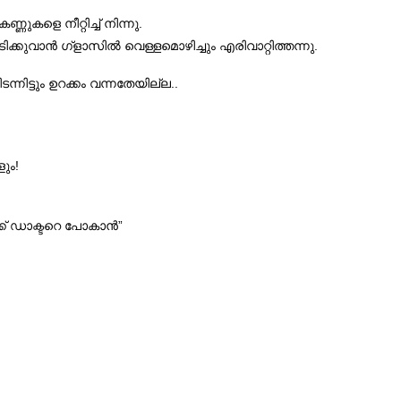
ുകളെ നീറ്റിച്ച് നിന്നു.
ടിക്കുവാൻ ഗ്ളാസിൽ വെള്ളമൊഴിച്ചും എരിവാറ്റിത്തന്നു.
ന്നിട്ടും ഉറക്കം വന്നതേയില്ല..
ും!
്ക് ഡാക്ടറെ പോകാൻ”