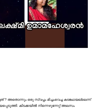
 അതൊന്നും ഒരു സ്വപ്നം മിച്ചംവെച്ച കടങ്കഥയല്ലെന്ന്
്പെടുത്തി. കിടക്കയിൽ നിന്നെഴുന്നേറ്റ് അലസം