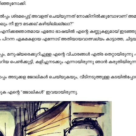
ിഞ്ഞുനോക്കി.
പം ശ്രമപ്പെട്ട് അവളത് ചെയ്യുന്നത് നോക്കിനിൽക്കുമ്പോഴാണ് അമ്മ 
ലും നീ ഈ മടക്കല് കഴിയില്ലല്ലോ?”
ം എനിക്കജ്ഞാതമായ ഏതോ ഭാഷയിൽ എന്റെ കണ്ണുകളുമായ് ഇടഞ്
േഷം പിറന്ന ഏകമകളായ എന്നോട് അതിയായവാത്സല്യം കാട്ടാത്ത, ചിട്ടയ
ം, മനുഷ്യരെക്കുറിച്ചുള്ള എന്റെ വിചാരങ്ങൾ എത്ര തെറ്റായിരുന്നു
റിയ പെൺക്കുട്ടി, കളിച്ചുനടക്കും എന്നായിരുന്നു ഞാൻ കരുതിയിരുന്
ൊപ്പം അടുക്കള ജോലികൾ ചെയ്യുകയും, വീടിനടുത്തുള്ള കടയിൽപ്പോ
ിക്കുക എന്റെ “ജോലികൾ” ഇവയായിരുന്നു.