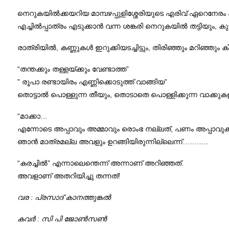
നെറുകയിൽക്കയറിയ മാമ്പഴപ്പുളിശ്ശേരിയുടെ എരിവ് ഏറെനേരം കണ്ണ
എച്ചിൽപ്പാത്രം എടുക്കാൻ വന്ന ശങ്കരി നെറുകയിൽ തട്ടിയും, കു
രാത്രിയിൽ, കണ്ണുകൾ ഇറുക്കിയടച്ചിട്ടും, തിരിഞ്ഞും മറിഞ്ഞും കിട
“തന്തക്കും തള്ളയ്ക്കും വേണ്ടാത്ത”
” രൂപാ രണ്ടായിരം എണ്ണിക്കൊടുത്ത് വാങ്ങിയ”
തൊട്ടാൽ പൊള്ളുന്ന തീയും, തൊടാതെ പൊള്ളിക്കുന്ന വാക്കുകള
“മാക്കാ…
എന്നോടെ അപ്പാവും അമ്മാവും രൊംഭ നല്ലത്, പണം അപ്പാവുക
ഞാൻ മാത്രമല്ല അവളും ഉറങ്ങിയിരുന്നില്ലെന്ന്………..
“കരച്ചിൽ” എന്നാലെന്തെന്ന് അന്നാണ് അറിഞ്ഞത്.
അവളാണ് അതറിയിച്ചു തന്നത്!
വര : പ്രസാദ് കാനത്തുങ്കൽ
കവർ : സി പി ജോൺസൺ