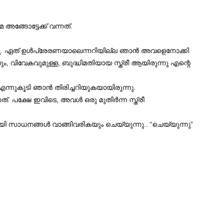
അങ്ങോട്ടേക്ക് വന്നത്.
ഞു. ഏത് ഉൾപ്രേരണയാലെന്നറിയില്ല ഞാൻ അവളെനോക്കി
ും, വിവേകവുമുള്ള, ബുദ്ധിമതിയായ സ്ത്രീ ആയിരുന്നു എന്റെ
 എന്നുകൂടി ഞാൻ തിരിച്ചറിയുകയായിരുന്നു.
നത്. പക്ഷേ ഇവിടെ, അവൾ ഒരു മുതിർന്ന സ്ത്രീ
യി സാധനങ്ങൾ വാങ്ങിവരികയും ചെയ്യുന്നു.. “ചെയ്യുന്നു”