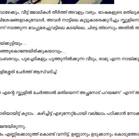
ോഴേക്കും, വീട്ട് ജോലികൾ തീർത്ത് അവളും വരും. ഭാഷകളുടെ മതിലുകള
ശേഷങ്ങളാകുമ്പോൾ, അവൾ നാട്ടിലെ കൂട്ടുകാരെക്കുറിച്ചും സ്ക്കൂളിനെക
 നടത്തുന്ന വേപ്പുമരച്ചുവട്ടിലെ കടയിലെ, ചിരട്ട ത്രാസും അതിൽ തൂ
ക്കുട്ടിയും…
റഞ്ഞുകൊണ്ടേയിരിക്കുകയാവും…
ബരവും, പൂച്ചെടികളും പൂത്തുനിൽക്കുന്ന വീടും, രാമു എന്ന നായ്ക്കുട
ിശ്ശേരി ചേർത്ത് ആസ്വദിച്ച്
ോൾ എന്റെ സ്ക്കൂളിൽ ചേർത്താൽ മതിയെന്ന് അച്ഛനോട് പറയണേ” എന്ന്
കാരിയായിട്ട് കൂടാം.. കഴിച്ചിട്ട് എഴുന്നേറ്റ്പോയി വല്ലോം പഠിക്കാൻ നോക്
േയിരുന്നു..
 എണ്ണിക്കൊടുത്ത് കൊണ്ട് വന്നിട്ട്, ഉണ്ണാനും ഉടുക്കാനും കൊടുത്തോണ