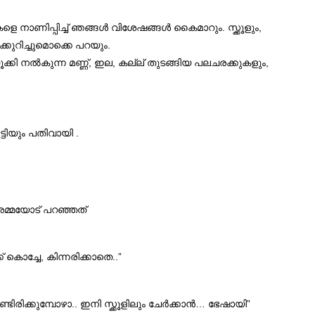
െ നാണിപ്പിച്ച് ഞങ്ങൾ വിശേഷങ്ങൾ കൈമാറും. സ്ക്കൂളും,
്കുറിച്ചുമൊക്കെ പറയും.
ക്കി നൽകുന്ന മണ്ണ്, ഇല, കല്ല് തുടങ്ങിയ പലചരക്കുകളും,
്ടിയും പതിവായി .
 അമ്മയോട് പറഞ്ഞത്
ക് കൊച്ചേ, കിന്നരിക്കാതെ..”
്ടിരിക്കുമ്പോഴാ.. ഇനി സ്ക്കൂളിലും ചേർക്കാൻ… ഭേഷായി”