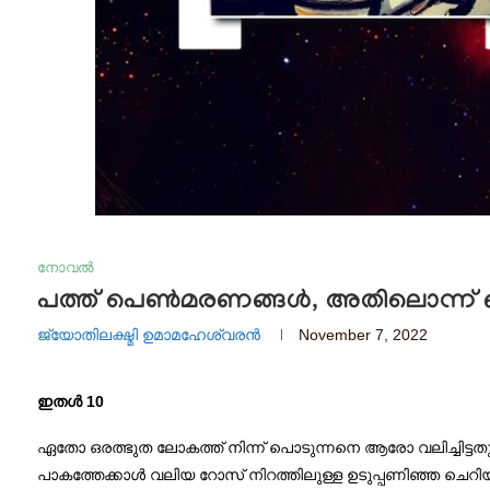
നോവൽ
പത്ത് പെൺമരണങ്ങൾ, അതിലൊന്ന് 
ജ്യോതിലക്ഷ്മി ഉമാമഹേശ്വരൻ
November 7, 2022
ഇതൾ 10
ഏതോ ഒരത്ഭുത ലോകത്ത് നിന്ന് പൊടുന്നനെ ആരോ വലിച്ചിട്ടതുപ
പാകത്തേക്കാൾ വലിയ റോസ് നിറത്തിലുള്ള ഉടുപ്പണിഞ്ഞ ചെറിയ പ